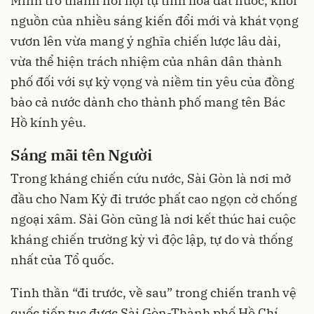
Minh trở thành nơi hội tụ tinh hoa đất nước, khởi
nguồn của nhiều sáng kiến đổi mới và khát vọng
vươn lên vừa mang ý nghĩa chiến lược lâu dài,
vừa thể hiện trách nhiệm của nhân dân thành
phố đối với sự kỳ vọng và niềm tin yêu của đồng
bào cả nước dành cho thành phố mang tên Bác
Hồ kính yêu.
Sáng mãi tên Người
Trong kháng chiến cứu nước, Sài Gòn là nơi mở
đầu cho Nam Kỳ đi trước phất cao ngọn cờ chống
ngoại xâm. Sài Gòn cũng là nơi kết thúc hai cuộc
kháng chiến trường kỳ vì độc lập, tự do và thống
nhất của Tổ quốc.
Tinh thần “đi trước, về sau” trong chiến tranh vệ
quốc tiếp tục được Sài Gòn-Thành phố Hồ Chí