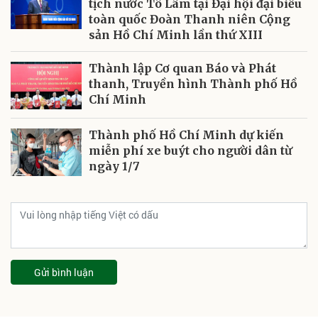
tịch nước Tô Lâm tại Đại hội đại biểu
toàn quốc Đoàn Thanh niên Cộng
sản Hồ Chí Minh lần thứ XIII
Thành lập Cơ quan Báo và Phát
thanh, Truyền hình Thành phố Hồ
Chí Minh
Thành phố Hồ Chí Minh dự kiến
miễn phí xe buýt cho người dân từ
ngày 1/7
Gửi bình luận