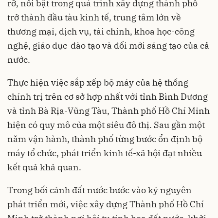
rỡ, nổi bật trong quá trình xây dựng thành phố
trở thành đầu tàu kinh tế, trung tâm lớn về
thương mại, dịch vụ, tài chính, khoa học-công
nghệ, giáo dục-đào tạo và đổi mới sáng tạo của cả
nước.
Thực hiện việc sắp xếp bộ máy của hệ thống
chính trị trên cơ sở hợp nhất với tỉnh Bình Dương
và tỉnh Bà Rịa-Vũng Tàu, Thành phố Hồ Chí Minh
hiện có quy mô của một siêu đô thị. Sau gần một
năm vận hành, thành phố từng bước ổn định bộ
máy tổ chức, phát triển kinh tế-xã hội đạt nhiều
kết quả khả quan.
Trong bối cảnh đất nước bước vào kỷ nguyên
phát triển mới, việc xây dựng Thành phố Hồ Chí