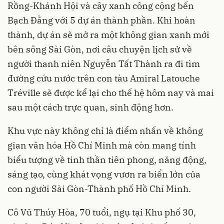
Rồng-Khánh Hội và cây xanh công cộng bến
Bạch Đằng với 5 dự án thành phần. Khi hoàn
thành, dự án sẽ mở ra một không gian xanh mới
bên sông Sài Gòn, nơi câu chuyện lịch sử về
người thanh niên Nguyễn Tất Thành ra đi tìm
đường cứu nước trên con tàu Amiral Latouche
Tréville sẽ được kể lại cho thế hệ hôm nay và mai
sau một cách trực quan, sinh động hơn.
Khu vực này không chỉ là điểm nhấn về không
gian văn hóa Hồ Chí Minh mà còn mang tính
biểu tượng về tinh thần tiên phong, năng động,
sáng tạo, cùng khát vọng vươn ra biển lớn của
con người Sài Gòn-Thành phố Hồ Chí Minh.
Cô Vũ Thúy Hòa, 70 tuổi, ngụ tại Khu phố 30,