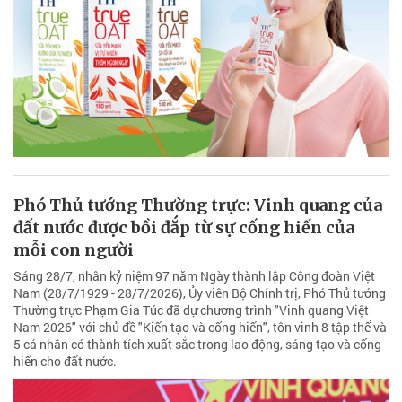
Phó Thủ tướng Thường trực: Vinh quang của
đất nước được bồi đắp từ sự cống hiến của
mỗi con người
Sáng 28/7, nhân kỷ niệm 97 năm Ngày thành lập Công đoàn Việt
Nam (28/7/1929 - 28/7/2026), Ủy viên Bộ Chính trị, Phó Thủ tướng
Thường trực Phạm Gia Túc đã dự chương trình "Vinh quang Việt
Nam 2026" với chủ đề "Kiến tạo và cống hiến", tôn vinh 8 tập thể và
5 cá nhân có thành tích xuất sắc trong lao động, sáng tạo và cống
hiến cho đất nước.