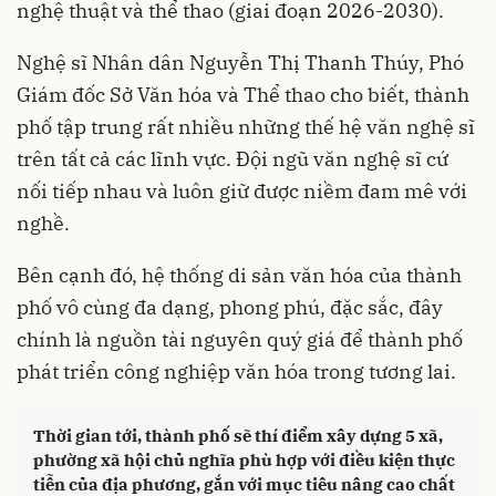
nghệ thuật và thể thao (giai đoạn 2026-2030).
Nghệ sĩ Nhân dân Nguyễn Thị Thanh Thúy, Phó
Giám đốc Sở Văn hóa và Thể thao cho biết, thành
phố tập trung rất nhiều những thế hệ văn nghệ sĩ
trên tất cả các lĩnh vực. Đội ngũ văn nghệ sĩ cứ
nối tiếp nhau và luôn giữ được niềm đam mê với
nghề.
Bên cạnh đó, hệ thống di sản văn hóa của thành
phố vô cùng đa dạng, phong phú, đặc sắc, đây
chính là nguồn tài nguyên quý giá để thành phố
phát triển công nghiệp văn hóa trong tương lai.
Thời gian tới, thành phố sẽ thí điểm xây dựng 5 xã,
phường xã hội chủ nghĩa phù hợp với điều kiện thực
tiễn của địa phương, gắn với mục tiêu nâng cao chất