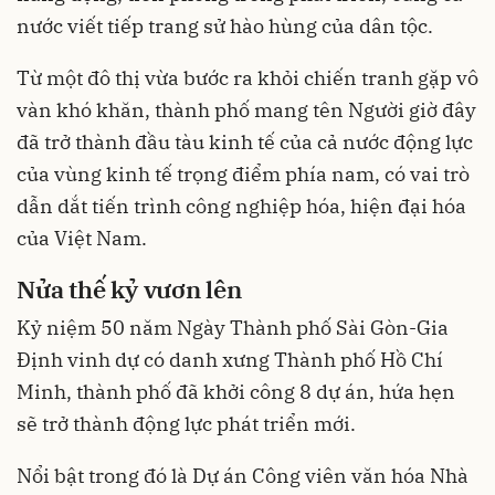
nước viết tiếp trang sử hào hùng của dân tộc.
Từ một đô thị vừa bước ra khỏi chiến tranh gặp vô
vàn khó khăn, thành phố mang tên Người giờ đây
đã trở thành đầu tàu kinh tế của cả nước động lực
của vùng kinh tế trọng điểm phía nam, có vai trò
dẫn dắt tiến trình công nghiệp hóa, hiện đại hóa
của Việt Nam.
Nửa thế kỷ vươn lên
Kỷ niệm 50 năm Ngày Thành phố Sài Gòn-Gia
Định vinh dự có danh xưng Thành phố Hồ Chí
Minh, thành phố đã khởi công 8 dự án, hứa hẹn
sẽ trở thành động lực phát triển mới.
Nổi bật trong đó là Dự án Công viên văn hóa Nhà