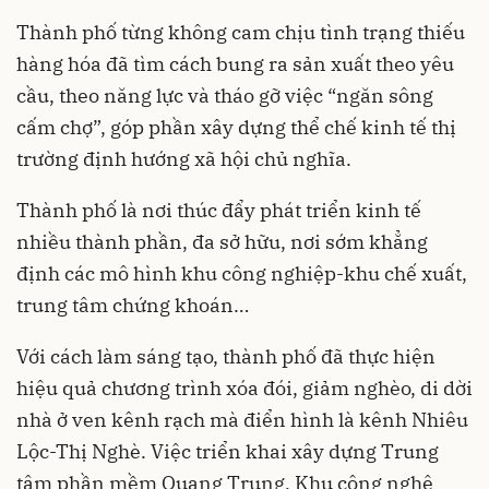
Thành phố từng không cam chịu tình trạng thiếu
hàng hóa đã tìm cách bung ra sản xuất theo yêu
cầu, theo năng lực và tháo gỡ việc “ngăn sông
cấm chợ”, góp phần xây dựng thể chế kinh tế thị
trường định hướng xã hội chủ nghĩa.
Thành phố là nơi thúc đẩy phát triển kinh tế
nhiều thành phần, đa sở hữu, nơi sớm khẳng
định các mô hình khu công nghiệp-khu chế xuất,
trung tâm chứng khoán…
Với cách làm sáng tạo, thành phố đã thực hiện
hiệu quả chương trình xóa đói, giảm nghèo, di dời
nhà ở ven kênh rạch mà điển hình là kênh Nhiêu
Lộc-Thị Nghè. Việc triển khai xây dựng Trung
tâm phần mềm Quang Trung, Khu công nghệ