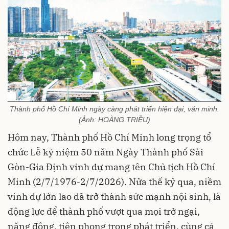
Thành phố Hồ Chí Minh ngày càng phát triển hiện đại, văn minh.
(Ảnh: HOÀNG TRIỀU)
Hôm nay, Thành phố Hồ Chí Minh long trọng tổ
chức Lễ kỷ niệm 50 năm Ngày Thành phố Sài
Gòn-Gia Định vinh dự mang tên Chủ tịch Hồ Chí
Minh (2/7/1976-2/7/2026). Nửa thế kỷ qua, niềm
vinh dự lớn lao đã trở thành sức mạnh nội sinh, là
động lực để thành phố vượt qua mọi trở ngại,
năng động, tiên phong trong phát triển, cùng cả