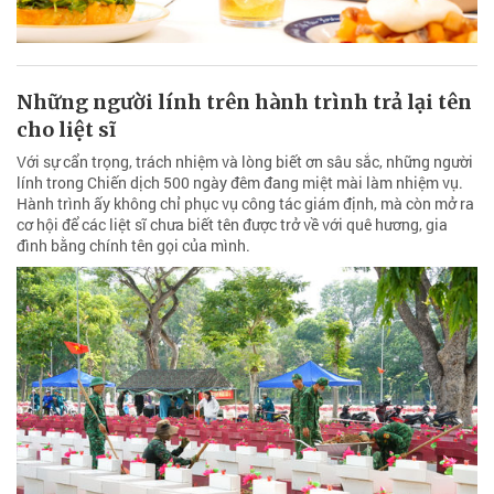
Những người lính trên hành trình trả lại tên
cho liệt sĩ
Với sự cẩn trọng, trách nhiệm và lòng biết ơn sâu sắc, những người
lính trong Chiến dịch 500 ngày đêm đang miệt mài làm nhiệm vụ.
Hành trình ấy không chỉ phục vụ công tác giám định, mà còn mở ra
cơ hội để các liệt sĩ chưa biết tên được trở về với quê hương, gia
đình bằng chính tên gọi của mình.