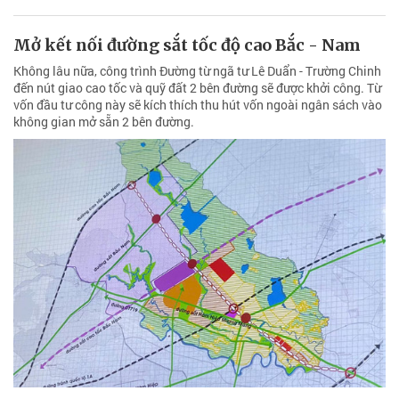
Mở kết nối đường sắt tốc độ cao Bắc - Nam
Không lâu nữa, công trình Đường từ ngã tư Lê Duẩn - Trường Chinh
đến nút giao cao tốc và quỹ đất 2 bên đường sẽ được khởi công. Từ
vốn đầu tư công này sẽ kích thích thu hút vốn ngoài ngân sách vào
không gian mở sẵn 2 bên đường.