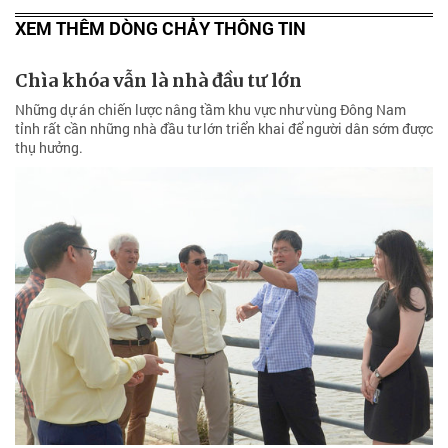
XEM THÊM DÒNG CHẢY THÔNG TIN
Chìa khóa vẫn là nhà đầu tư lớn
Những dự án chiến lược nâng tầm khu vực như vùng Đông Nam
tỉnh rất cần những nhà đầu tư lớn triển khai để người dân sớm được
thụ hưởng.