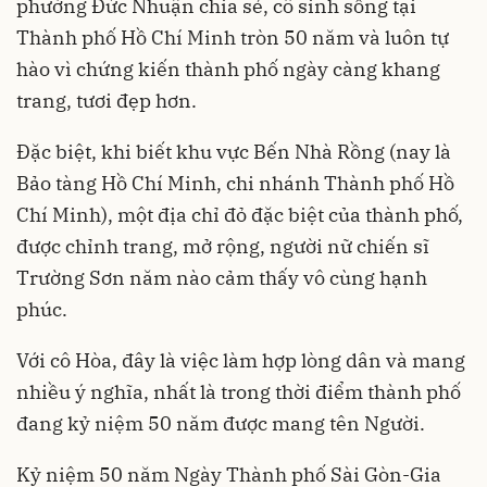
phường Đức Nhuận chia sẻ, cô sinh sống tại
Thành phố Hồ Chí Minh tròn 50 năm và luôn tự
hào vì chứng kiến thành phố ngày càng khang
trang, tươi đẹp hơn.
Đặc biệt, khi biết khu vực Bến Nhà Rồng (nay là
Bảo tàng Hồ Chí Minh, chi nhánh Thành phố Hồ
Chí Minh), một địa chỉ đỏ đặc biệt của thành phố,
được chỉnh trang, mở rộng, người nữ chiến sĩ
Trường Sơn năm nào cảm thấy vô cùng hạnh
phúc.
Với cô Hòa, đây là việc làm hợp lòng dân và mang
nhiều ý nghĩa, nhất là trong thời điểm thành phố
đang kỷ niệm 50 năm được mang tên Người.
Kỷ niệm 50 năm Ngày Thành phố Sài Gòn-Gia