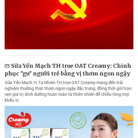
Sữa Yến Mạch TH true OAT Creamy: Chinh
phục "gu" người trẻ bằng vị thơm ngon ngậy
Sữa Yến Mạch Vị Tự Nhiên TH true OAT Creamy mang đến trải
nghiệm thưởng thức thơm ngon ngậy đặc trưng, đồng thời giữ trọn
vẹn giá trị dinh dưỡng hoàn toàn từ thiên nhiên để chiều lòng mọi
khẩu vị.