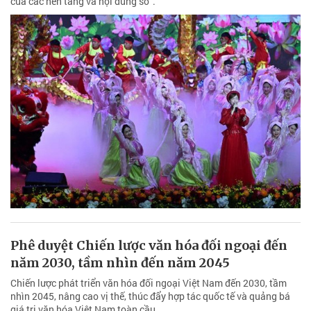
của các nền tảng và nội dung số”.
Phê duyệt Chiến lược văn hóa đối ngoại đến
năm 2030, tầm nhìn đến năm 2045
Chiến lược phát triển văn hóa đối ngoại Việt Nam đến 2030, tầm
nhìn 2045, nâng cao vị thế, thúc đẩy hợp tác quốc tế và quảng bá
giá trị văn hóa Việt Nam toàn cầu.