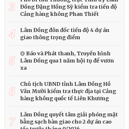
3
Đồng Đặng Hồng Sỹ kiểm tra tiến độ
Cảng hàng không Phan Thiết
4
Lâm Đồng đôn đốc tiến độ 4 dự án
giao thông trọng điểm
Báo và Phát thanh, Truyền hình
5
Lâm Đồng qua 1 năm hội tụ để vươn
xa
Chủ tịch UBND tỉnh Lâm Đồng Hồ
6
Văn Mười kiểm tra thực địa tại Cảng
hàng không quốc tế Liên Khương
Lâm Đồng quyết tâm giải phóng mặt
7
bằng sạch bàn giao cho 2 dự án cao
tốc trước tháng 9/2026