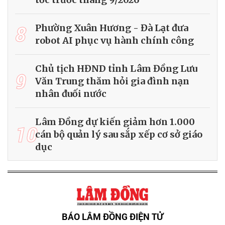
8
Phường Xuân Hương - Đà Lạt đưa
robot AI phục vụ hành chính công
Chủ tịch HĐND tỉnh Lâm Đồng Lưu
9
Văn Trung thăm hỏi gia đình nạn
nhân đuối nước
Lâm Đồng dự kiến giảm hơn 1.000
10
cán bộ quản lý sau sắp xếp cơ sở giáo
dục
BÁO LÂM ĐỒNG ĐIỆN TỬ