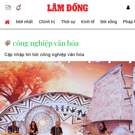
Mới nhất
Chính trị
Thời sự
Kinh tế
Đời sống
Pháp 
công nghiệp văn hóa
Cập nhập tin tức công nghiệp văn hóa