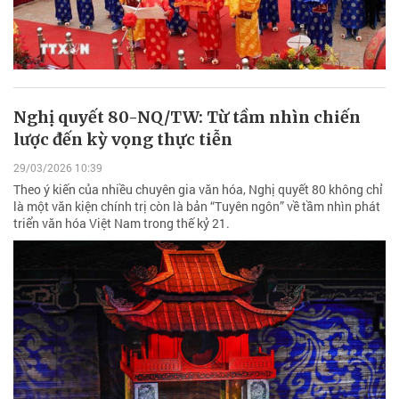
Nghị quyết 80-NQ/TW: Từ tầm nhìn chiến
lược đến kỳ vọng thực tiễn
29/03/2026 10:39
Theo ý kiến của nhiều chuyên gia văn hóa, Nghị quyết 80 không chỉ
là một văn kiện chính trị còn là bản “Tuyên ngôn” về tầm nhìn phát
triển văn hóa Việt Nam trong thế kỷ 21.