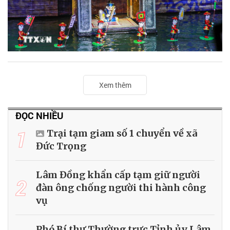
Xem thêm
ĐỌC NHIỀU
1
Trại tạm giam số 1 chuyển về xã
Đức Trọng
Lâm Đồng khẩn cấp tạm giữ người
2
đàn ông chống người thi hành công
vụ
Phó Bí thư Thường trực Tỉnh ủy Lâm