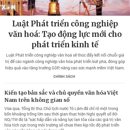
Luật Phát triển công nghiệp
văn hoá: Tạo động lực mới cho
phát triển kinh tế
Luật Phát triển công nghiệp văn hoá sẽ thúc đẩy kết nối chuỗi giá
trị để các ngành công nghiệp văn hóa phát triển bứt phá, đóng góp
hiệu quả vào tăng trưởng GDP, nâng cao sức mạnh mềm Việt Nam.
CHÍNH SÁCH
Kiến tạo bản sắc và chủ quyền văn hóa Việt
Nam trên không gian số
Vừa qua, Tổng Bí thư, Chủ tịch nước Tô Lâm đã chỉ rõ một trong
bốn khoảng trống lớn sau thời gian thực hiện Nghị quyết số 80-
NQ/TW đó là “sức hấp dẫn và năng lực lan tỏa của các giá trị văn
hóa tích cực trong môi trường số chưa theo kịp tốc độ phát triển