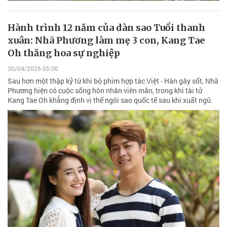
Hành trình 12 năm của dàn sao Tuổi thanh
xuân: Nhã Phương làm mẹ 3 con, Kang Tae
Oh thăng hoa sự nghiệp
30/04/2026 05:00
Sau hơn một thập kỷ từ khi bộ phim hợp tác Việt - Hàn gây sốt, Nhã
Phương hiện có cuộc sống hôn nhân viên mãn, trong khi tài tử
Kang Tae Oh khẳng định vị thế ngôi sao quốc tế sau khi xuất ngũ.