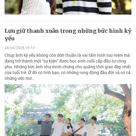
Lưu giữ thanh xuân trong những bức hình kỷ
yếu
28/04/2026 05:10
Chụp ảnh kỷ yếu không còn đơn thuần là vài tấm hình lưu niệm mà
đang trở thành một “sự kiện” được học sinh cuối cấp đầu tư công
phu. Những bức ảnh như minh chứng cho quãng thời gian đẹp nhất
của tuổi trẻ. Ở đó có tình bạn, có những rung động đầu đời và có cả
những ước mơ…