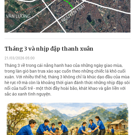
Tháng 3 và nhịp đập thanh xuân
21/03/2026 05:00
Tháng 3 về trong cái nắng hanh hao của những ngày giao mùa,
trong làn gió ban trưa xào xạc cuốn theo những chiếc lá khô cuối
xuân. Với nhiều thế hệ, tháng 3 không chỉ là khúc dạo đầu của mùa
hè rực rỡ mà còn là khoảng thời gian đánh thức những nhịp đập sôi
nổi của tuổi trẻ - một thời đầy hoài bão, khát khao và gắn liền với
sắc áo xanh tình nguyện.