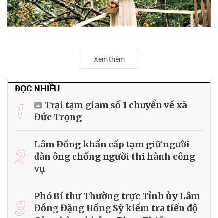
Xem thêm
ĐỌC NHIỀU
1
Trại tạm giam số 1 chuyển về xã
Đức Trọng
Lâm Đồng khẩn cấp tạm giữ người
2
đàn ông chống người thi hành công
vụ
Phó Bí thư Thường trực Tỉnh ủy Lâm
3
Đồng Đặng Hồng Sỹ kiểm tra tiến độ