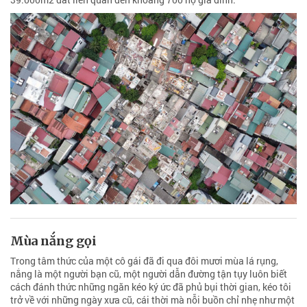
Mùa nắng gọi
Trong tâm thức của một cô gái đã đi qua đôi mươi mùa lá rụng,
nắng là một người bạn cũ, một người dẫn đường tận tụy luôn biết
cách đánh thức những ngăn kéo ký ức đã phủ bụi thời gian, kéo tôi
trở về với những ngày xưa cũ, cái thời mà nỗi buồn chỉ nhẹ như một