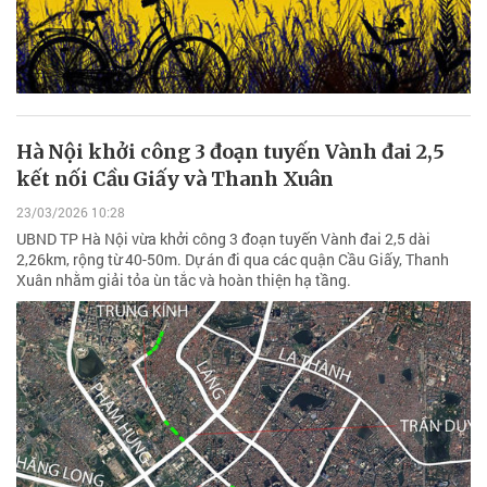
Hà Nội khởi công 3 đoạn tuyến Vành đai 2,5
kết nối Cầu Giấy và Thanh Xuân
23/03/2026 10:28
UBND TP Hà Nội vừa khởi công 3 đoạn tuyến Vành đai 2,5 dài
2,26km, rộng từ 40-50m. Dự án đi qua các quận Cầu Giấy, Thanh
Xuân nhằm giải tỏa ùn tắc và hoàn thiện hạ tầng.