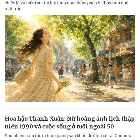
chiếc lá và niềm vui thì lấp lánh như những viên bi thủy tinh dưới
mặt trời.
Hoa hậu Thanh Xuân: Nữ hoàng ảnh lịch thập
niên 1990 và cuộc sống ở tuổi ngoài 50
Sau nhiều năm rời xa hào quang sân khấu để định cư tại Canada,