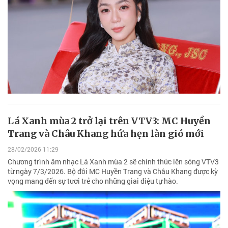
Lá Xanh mùa 2 trở lại trên VTV3: MC Huyền
Trang và Châu Khang hứa hẹn làn gió mới
28/02/2026 11:29
Chương trình âm nhạc Lá Xanh mùa 2 sẽ chính thức lên sóng VTV3
từ ngày 7/3/2026. Bộ đôi MC Huyền Trang và Châu Khang được kỳ
vọng mang đến sự tươi trẻ cho những giai điệu tự hào.