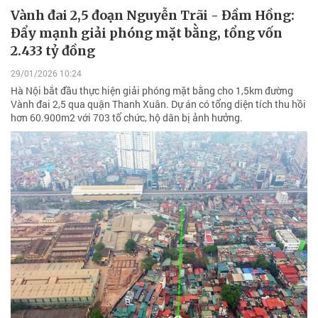
Vành đai 2,5 đoạn Nguyễn Trãi - Đầm Hồng:
Đẩy mạnh giải phóng mặt bằng, tổng vốn
2.433 tỷ đồng
29/01/2026 10:24
Hà Nội bắt đầu thực hiện giải phóng mặt bằng cho 1,5km đường
Vành đai 2,5 qua quận Thanh Xuân. Dự án có tổng diện tích thu hồi
hơn 60.900m2 với 703 tổ chức, hộ dân bị ảnh hưởng.