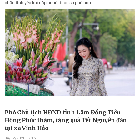
nhận tình yêu khi gặp người thực sự phù hợp.
Phó Chủ tịch HĐND tỉnh Lâm Đồng Tiêu
Hồng Phúc thăm, tặng quà Tết Nguyên đán
tại xã Vĩnh Hảo
04/02/2026 17:15