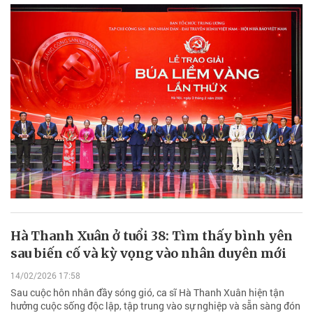
Hà Thanh Xuân ở tuổi 38: Tìm thấy bình yên
sau biến cố và kỳ vọng vào nhân duyên mới
14/02/2026 17:58
Sau cuộc hôn nhân đầy sóng gió, ca sĩ Hà Thanh Xuân hiện tận
hưởng cuộc sống độc lập, tập trung vào sự nghiệp và sẵn sàng đón