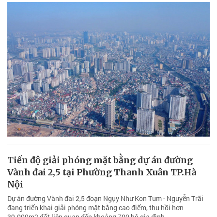
Tiến độ giải phóng mặt bằng dự án đường
Vành đai 2,5 tại Phường Thanh Xuân TP.Hà
Nội
Dự án đường Vành đai 2,5 đoạn Ngụy Như Kon Tum - Nguyễn Trãi
đang triển khai giải phóng mặt bằng cao điểm, thu hồi hơn
39.000m2 đất liên quan đến khoảng 700 hộ gia đình.