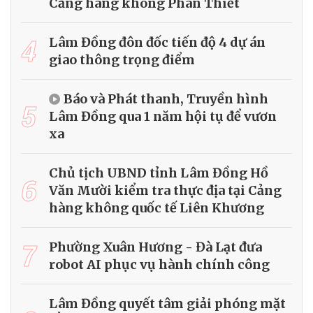
Cảng hàng không Phan Thiết
4
Lâm Đồng đôn đốc tiến độ 4 dự án
giao thông trọng điểm
Báo và Phát thanh, Truyền hình
5
Lâm Đồng qua 1 năm hội tụ để vươn
xa
Chủ tịch UBND tỉnh Lâm Đồng Hồ
6
Văn Mười kiểm tra thực địa tại Cảng
hàng không quốc tế Liên Khương
7
Phường Xuân Hương - Đà Lạt đưa
robot AI phục vụ hành chính công
Lâm Đồng quyết tâm giải phóng mặt