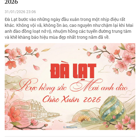
2026
31/01/2026 23:06
Đà Lạt bước vào những ngày đầu xuân trong một nhịp điệu rất
khác. Không vội vã, không ồn ào, cao nguyên như chậm lại khi Mai
anh đào đồng loạt nở rộ, nhuộm hồng các tuyến đường trung tâm
và khẽ khàng báo hiệu mùa đẹp nhất trong năm đã về.