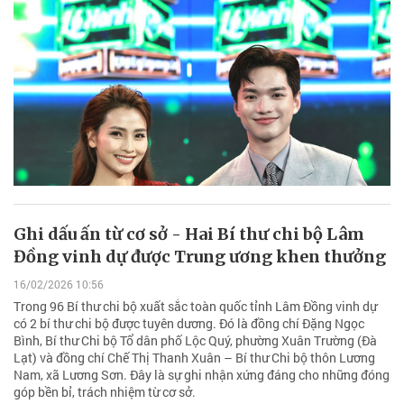
Ghi dấu ấn từ cơ sở - Hai Bí thư chi bộ Lâm
Đồng vinh dự được Trung ương khen thưởng
16/02/2026 10:56
Trong 96 Bí thư chi bộ xuất sắc toàn quốc tỉnh Lâm Đồng vinh dự
có 2 bí thư chi bộ được tuyên dương. Đó là đồng chí Đặng Ngọc
Bình, Bí thư Chi bộ Tổ dân phố Lộc Quý, phường Xuân Trường (Đà
Lạt) và đồng chí Chế Thị Thanh Xuân – Bí thư Chi bộ thôn Lương
Nam, xã Lương Sơn. Đây là sự ghi nhận xứng đáng cho những đóng
góp bền bỉ, trách nhiệm từ cơ sở.