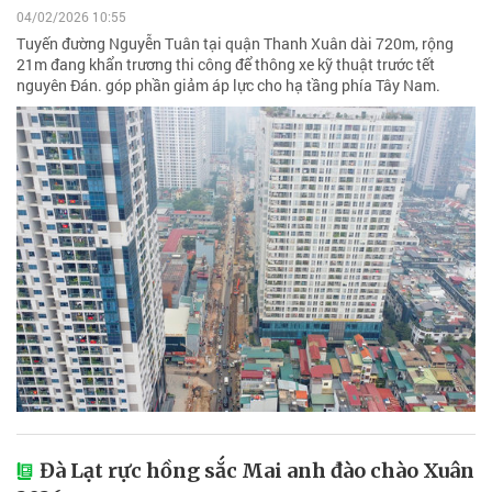
04/02/2026 10:55
Tuyến đường Nguyễn Tuân tại quận Thanh Xuân dài 720m, rộng
21m đang khẩn trương thi công để thông xe kỹ thuật trước tết
nguyên Đán. góp phần giảm áp lực cho hạ tầng phía Tây Nam.
Đà Lạt rực hồng sắc Mai anh đào chào Xuân