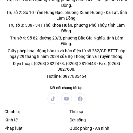
Đồng.
Trụ sở 2: Số 10 Trần Hưng Đạo, phường Xuân Hương - Đà Lạt, tỉnh
Lâm Đồng.
Trụ sở 3: 339 - 341 Thủ Khoa Huân, phường Phú Thủy, tỉnh Lâm
Đồng.
Trụ sở 4: Số 82, đường 23/3, phường Bắc Gia Nghĩa, tỉnh Lâm
Đồng.
Giấy phép hoạt động báo in và báo điện tử số 232/GP-BTTT cấp
ngày 29 tháng 8 năm 2024 của Bộ Thông tin và Truyền thông.
Điện thoại: (0263) 3822473; (0263) 3810443 - Fax: (0263)
3827608.
Hotline: 0977885454
Kết nối chúng tôi tại:
Chính trị
Thời sự
Kinh tế
Đời sống
Pháp luật
Quốc phòng - An ninh