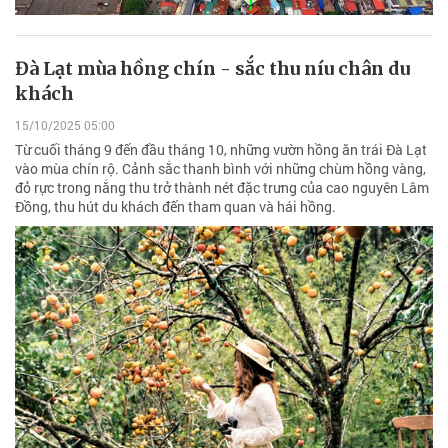
Đà Lạt mùa hồng chín - sắc thu níu chân du
khách
15/10/2025 05:00
Từ cuối tháng 9 đến đầu tháng 10, những vườn hồng ăn trái Đà Lạt
vào mùa chín rộ. Cảnh sắc thanh bình với những chùm hồng vàng,
đỏ rực trong nắng thu trở thành nét đặc trưng của cao nguyên Lâm
Đồng, thu hút du khách đến tham quan và hái hồng.