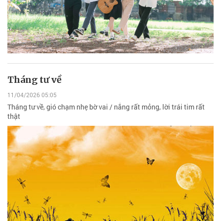
Tháng tư về
11/04/2026 05:05
Tháng tư về, gió chạm nhẹ bờ vai / nắng rất mỏng, lời trái tim rất
thật