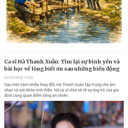
Ca sĩ Hà Thanh Xuân: Tìm lại sự bình yên và
bài học về lòng biết ơn sau những biến động
02/03/2026 10:59
Sau một năm nhiều thay đổi, Hà Thanh Xuân tập trung cho âm
nhạc và sức khỏe tinh thần. Nữ ca sĩ chia sẻ về sự ủng hộ của gia
đình cùng quan điểm sống an nhiên.