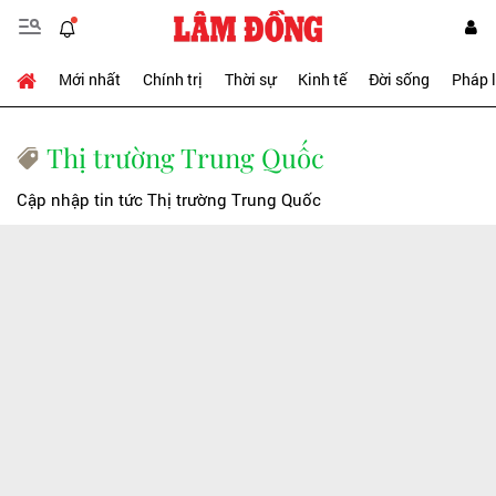
Mới nhất
Chính trị
Thời sự
Kinh tế
Đời sống
Pháp 
Thị trường Trung Quốc
Cập nhập tin tức Thị trường Trung Quốc