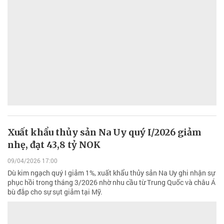
Xuất khẩu thủy sản Na Uy quý I/2026 giảm
nhẹ, đạt 43,8 tỷ NOK
09/04/2026 17:00
Dù kim ngạch quý I giảm 1%, xuất khẩu thủy sản Na Uy ghi nhận sự
phục hồi trong tháng 3/2026 nhờ nhu cầu từ Trung Quốc và châu Á
bù đắp cho sự sụt giảm tại Mỹ.