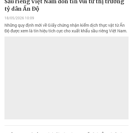
Sầu riêng Việt Nam đón tin vui từ thị trường
tỷ dân Ấn Độ
18/05/2026 10:09
Những quy định mới về Giấy chứng nhận kiểm dịch thực vật từ Ấn
Độ được xem là tín hiệu tích cực cho xuất khẩu sầu riêng Việt Nam.