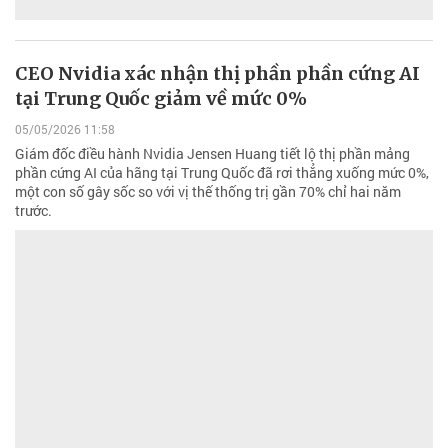
CEO Nvidia xác nhận thị phần phần cứng AI
tại Trung Quốc giảm về mức 0%
05/05/2026 11:58
Giám đốc điều hành Nvidia Jensen Huang tiết lộ thị phần mảng
phần cứng AI của hãng tại Trung Quốc đã rơi thẳng xuống mức 0%,
một con số gây sốc so với vị thế thống trị gần 70% chỉ hai năm
trước.