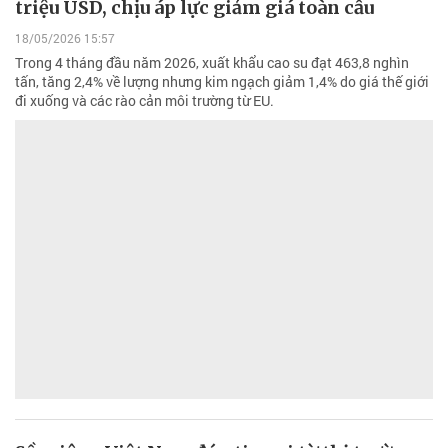
triệu USD, chịu áp lực giảm giá toàn cầu
18/05/2026 15:57
Trong 4 tháng đầu năm 2026, xuất khẩu cao su đạt 463,8 nghìn
tấn, tăng 2,4% về lượng nhưng kim ngạch giảm 1,4% do giá thế giới
đi xuống và các rào cản môi trường từ EU.