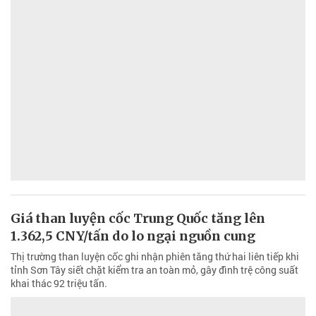
Giá than luyện cốc Trung Quốc tăng lên
1.362,5 CNY/tấn do lo ngại nguồn cung
Thị trường than luyện cốc ghi nhận phiên tăng thứ hai liên tiếp khi
tỉnh Sơn Tây siết chặt kiểm tra an toàn mỏ, gây đình trệ công suất
khai thác 92 triệu tấn.