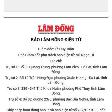
BÁO LÂM ĐỒNG ĐIỆN TỬ
Giám đốc: Lê Huy Toàn
Phó Giám đốc phụ trách báo điện tử: Vũ Ngọc Tú
Địa chỉ:
Trụ sở 1: Số 38 Quang Trung, phường Lâm Viên - Đà Lạt, tỉnh Lâm
Đồng.
Trụ sở 2: Số 10 Trần Hưng Đạo, phường Xuân Hương - Đà Lạt, tỉnh
Lâm Đồng.
Trụ sở 3: 339 - 341 Thủ Khoa Huân, phường Phú Thủy, tỉnh Lâm
Đồng.
Trụ sở 4: Số 82, đường 23/3, phường Bắc Gia Nghĩa, tỉnh Lâm
Đồng.
Giấy phép hoạt động báo in và báo điện tử số 232/GP-BTTT cấp