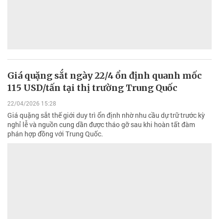
Giá quặng sắt ngày 22/4 ổn định quanh mốc
115 USD/tấn tại thị trường Trung Quốc
22/04/2026 15:28
Giá quặng sắt thế giới duy trì ổn định nhờ nhu cầu dự trữ trước kỳ
nghỉ lễ và nguồn cung dần được tháo gỡ sau khi hoàn tất đàm
phán hợp đồng với Trung Quốc.