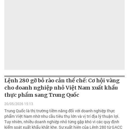
Lệnh 280 gỡ bỏ rào cản thể chế: Cơ hội vàng
cho doanh nghiệp nhỏ Việt Nam xuất khẩu
thực phẩm sang Trung Quốc
20/05/2026 15:13
Trung Quốc là thị trường tiềm năng đối với doanh nghiệp thực
phẩm Việt Nam nhờ nhu cầu tiêu thụ lớn và vị trí địa lý thuận lợi.
Tuy nhiên, nhiều doanh nghiệp nhỏ từng gặp khó vì các quy định
kiểm soát xuất khẩu khắt khe. Sự xuất hiện của Lệnh 280 từ GACC