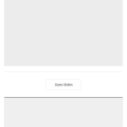
Xem thêm
ĐỌC NHIỀU