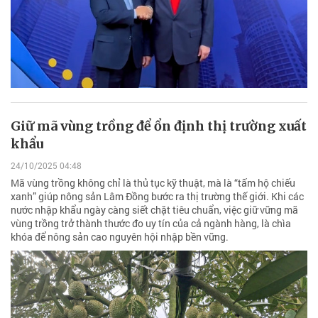
Giữ mã vùng trồng để ổn định thị trường xuất
khẩu
24/10/2025 04:48
Mã vùng trồng không chỉ là thủ tục kỹ thuật, mà là “tấm hộ chiếu
xanh” giúp nông sản Lâm Đồng bước ra thị trường thế giới. Khi các
nước nhập khẩu ngày càng siết chặt tiêu chuẩn, việc giữ vững mã
vùng trồng trở thành thước đo uy tín của cả ngành hàng, là chìa
khóa để nông sản cao nguyên hội nhập bền vững.