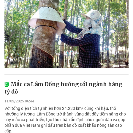
Mắc ca Lâm Đồng hướng tới ngành hàng
tỷ đô
11/09/2025 06:44
Với tổng diện tích tự nhiên hơn 24.233 km² cùng khí hậu, thổ
nhưỡng lý tưởng, Lâm Đồng trở thành vùng đất đầy tiềm năng cho
cây mắc ca phát triển, tạo thu nhập ổn định cho người dân và góp
phần đưa Việt Nam ghi dấu trên bản đồ xuất khẩu nông sản cao
cấp.