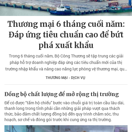
Thương mại 6 tháng cuối năm:
Đáp ứng tiêu chuẩn cao để bứt
phá xuất khẩu
Trong 6 tháng cuối năm, Bộ Công Thương sẽ tập trung các giải
pháp hỗ trợ doanh nghiệp đáp ứng các tiêu chuẩn mới của thị
trường nhập khẩu và nâng cao năng lực phòng vệ thương mại, qua
đó đẩy mạnh xuất khẩu.
THƯƠNG MẠI - DỊCH VỤ
Đồng bộ chất lượng để mở rộng thị trường
Để có được “tấm hộ chiếu” bước vào chuỗi giá trị toàn cầu lâu dài,
thanh long trong tỉnh phải cần những giải pháp vượt qua thách
thức, bảo đảm chất lượng đồng bộ đến quy trình chăm sóc, thu
hoạch, sơ chế và đóng gói trước khi cung ứng ra thị trường.