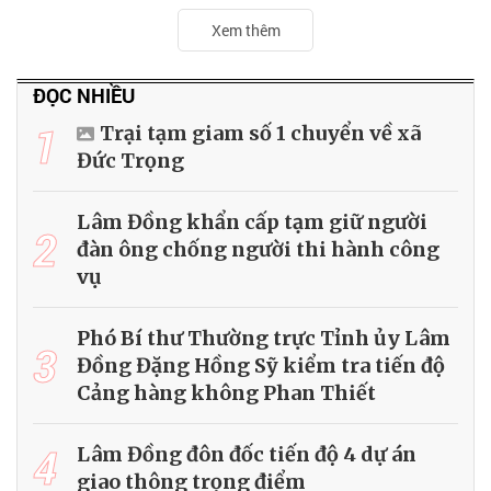
Xem thêm
ĐỌC NHIỀU
1
Trại tạm giam số 1 chuyển về xã
Đức Trọng
Lâm Đồng khẩn cấp tạm giữ người
2
đàn ông chống người thi hành công
vụ
Phó Bí thư Thường trực Tỉnh ủy Lâm
3
Đồng Đặng Hồng Sỹ kiểm tra tiến độ
Cảng hàng không Phan Thiết
4
Lâm Đồng đôn đốc tiến độ 4 dự án
giao thông trọng điểm