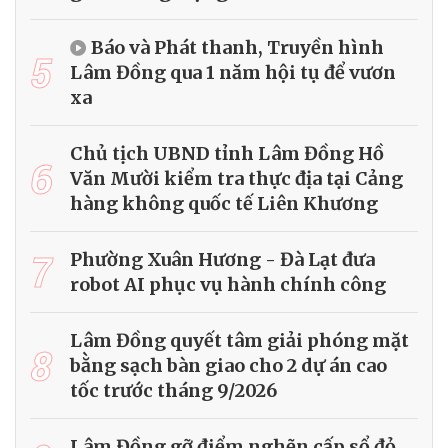
Báo và Phát thanh, Truyền hình
5
Lâm Đồng qua 1 năm hội tụ để vươn
xa
Chủ tịch UBND tỉnh Lâm Đồng Hồ
6
Văn Mười kiểm tra thực địa tại Cảng
hàng không quốc tế Liên Khương
7
Phường Xuân Hương - Đà Lạt đưa
robot AI phục vụ hành chính công
Lâm Đồng quyết tâm giải phóng mặt
8
bằng sạch bàn giao cho 2 dự án cao
tốc trước tháng 9/2026
Lâm Đồng gỡ điểm nghẽn cấp sổ đỏ