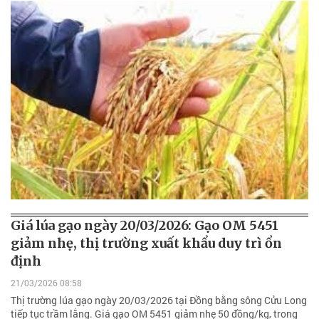
Giá lúa gạo ngày 20/03/2026: Gạo OM 5451
giảm nhẹ, thị trường xuất khẩu duy trì ổn
định
21/03/2026 08:58
Thị trường lúa gạo ngày 20/03/2026 tại Đồng bằng sông Cửu Long
tiếp tục trầm lắng. Giá gạo OM 5451 giảm nhẹ 50 đồng/kg, trong