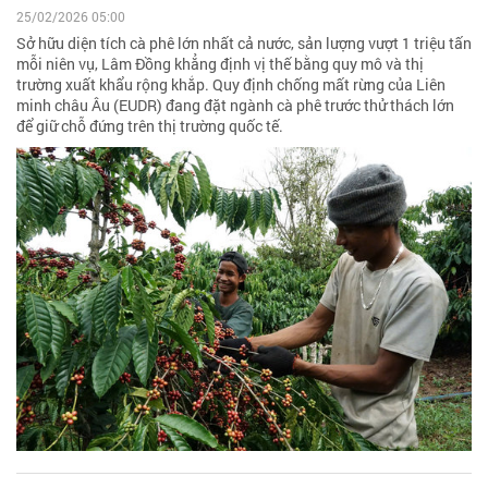
25/02/2026 05:00
Sở hữu diện tích cà phê lớn nhất cả nước, sản lượng vượt 1 triệu tấn
mỗi niên vụ, Lâm Đồng khẳng định vị thế bằng quy mô và thị
trường xuất khẩu rộng khắp. Quy định chống mất rừng của Liên
minh châu Âu (EUDR) đang đặt ngành cà phê trước thử thách lớn
để giữ chỗ đứng trên thị trường quốc tế.