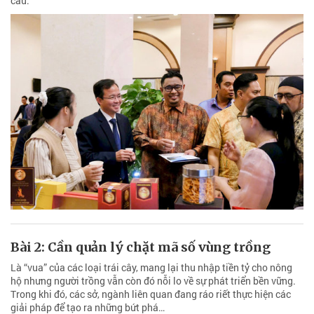
cầu.
Bài 2: Cần quản lý chặt mã số vùng trồng
Là “vua” của các loại trái cây, mang lại thu nhập tiền tỷ cho nông
hộ nhưng người trồng vẫn còn đó nỗi lo về sự phát triển bền vững.
Trong khi đó, các sở, ngành liên quan đang ráo riết thực hiện các
giải pháp để tạo ra những bứt phá…