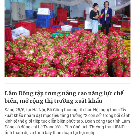
Lâm Đồng tập trung nâng cao năng lực chế
biến, mở rộng thị trường xuất khẩu
Sáng 25/6, tại Hà Nội, Bộ Công thương tổ chức Hội nghị thúc đẩy
xuất khẩu nhằm đạt mục tiêu tăng trưởng “2 con số” trong bối cảnh
kinh tế thế giới tiếp tục diễn biến phức tạp. Đoàn công tác tỉnh Lâm
Đồng có đồng chí Lê Trọng Yên, Phó Chủ tịch Thường trực UBND
tỉnh tham dự và trình bày tham luận tại hội nghị.