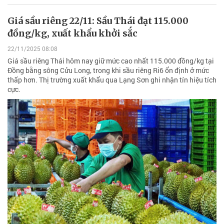
Giá sầu riêng 22/11: Sầu Thái đạt 115.000
đồng/kg, xuất khẩu khởi sắc
22/11/2025 08:08
Giá sầu riêng Thái hôm nay giữ mức cao nhất 115.000 đồng/kg tại
Đồng bằng sông Cửu Long, trong khi sầu riêng Ri6 ổn định ở mức
thấp hơn. Thị trường xuất khẩu qua Lạng Sơn ghi nhận tín hiệu tích
cực.