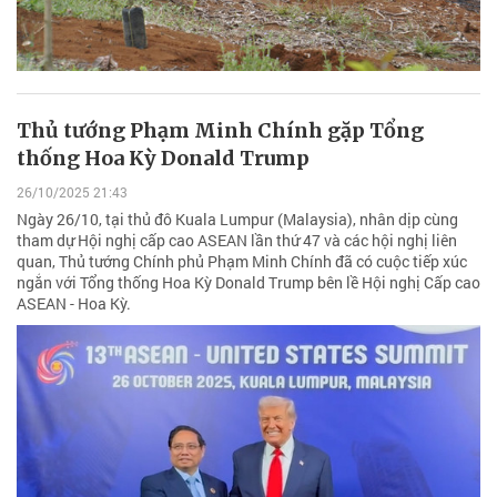
Thủ tướng Phạm Minh Chính gặp Tổng
thống Hoa Kỳ Donald Trump
26/10/2025 21:43
Ngày 26/10, tại thủ đô Kuala Lumpur (Malaysia), nhân dịp cùng
tham dự Hội nghị cấp cao ASEAN lần thứ 47 và các hội nghị liên
quan, Thủ tướng Chính phủ Phạm Minh Chính đã có cuộc tiếp xúc
ngắn với Tổng thống Hoa Kỳ Donald Trump bên lề Hội nghị Cấp cao
ASEAN - Hoa Kỳ.