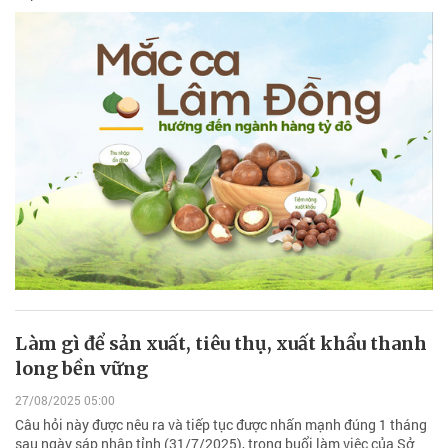
Làm gì để sản xuất, tiêu thụ, xuất khẩu thanh
long bền vững
27/08/2025 05:00
Câu hỏi này được nêu ra và tiếp tục được nhấn mạnh đúng 1 tháng
sau ngày sáp nhập tỉnh (31/7/2025), trong buổi làm việc của Sở