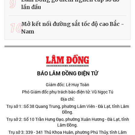
9
lần đầu
10
Mở kết nối đường sắt tốc độ cao Bắc -
Nam
BÁO LÂM ĐỒNG ĐIỆN TỬ
Giám đốc: Lê Huy Toàn
Phó Giám đốc phụ trách báo điện tử: Vũ Ngọc Tú
Địa chỉ:
Trụ sở 1: Số 38 Quang Trung, phường Lâm Viên - Đà Lạt, tỉnh Lâm
Đồng.
Trụ sở 2: Số 10 Trần Hưng Đạo, phường Xuân Hương - Đà Lạt, tỉnh
Lâm Đồng.
Trụ sở 3: 339 - 341 Thủ Khoa Huân, phường Phú Thủy, tỉnh Lâm