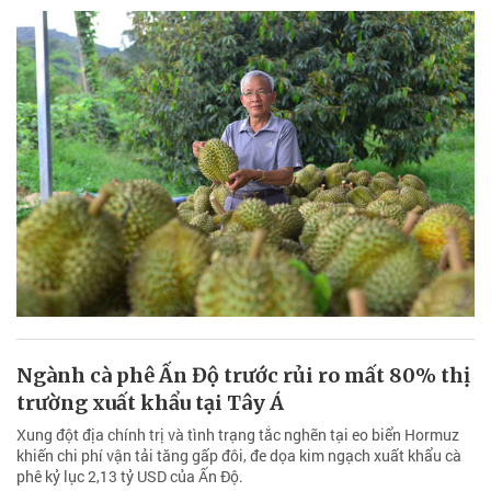
Ngành cà phê Ấn Độ trước rủi ro mất 80% thị
trường xuất khẩu tại Tây Á
Xung đột địa chính trị và tình trạng tắc nghẽn tại eo biển Hormuz
khiến chi phí vận tải tăng gấp đôi, đe dọa kim ngạch xuất khẩu cà
phê kỷ lục 2,13 tỷ USD của Ấn Độ.