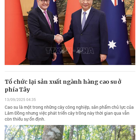
Tổ chức lại sản xuất ngành hàng cao su ở
phía Tây
13/09/2025 04:35
Cao su là một trong những cây công nghiệp, sản phẩm chủ lực của
Lâm Đồng nhưng việc phát triển cây trồng này thời gian qua vẫn
còn thiếu sự ổn định.