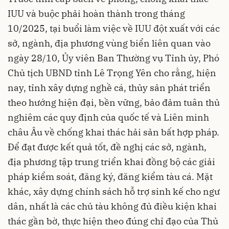
IUU và buộc phải hoàn thành trong tháng
10/2025, tại buổi làm việc về IUU đột xuất với các
sở, ngành, địa phương vùng biển liên quan vào
ngày 28/10, Ủy viên Ban Thường vụ Tỉnh ủy, Phó
Chủ tịch UBND tỉnh Lê Trọng Yên cho rằng, hiện
nay, tỉnh xây dựng nghề cá, thủy sản phát triển
theo hướng hiện đại, bền vững, bảo đảm tuân thủ
nghiêm các quy định của quốc tế và Liên minh
châu Âu về chống khai thác hải sản bất hợp pháp.
Để đạt được kết quả tốt, đề nghị các sở, ngành,
địa phương tập trung triển khai đồng bộ các giải
pháp kiểm soát, đăng ký, đăng kiểm tàu cá. Mặt
khác, xây dựng chính sách hỗ trợ sinh kế cho ngư
dân, nhất là các chủ tàu không đủ điều kiện khai
thác gần bờ, thực hiện theo đúng chỉ đạo của Thủ