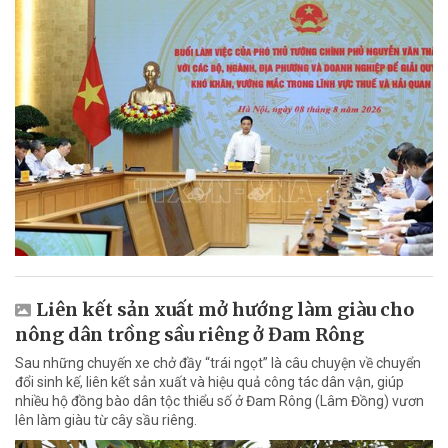
Liên kết sản xuất mở hướng làm giàu cho
nông dân trồng sầu riêng ở Đam Rông
Sau những chuyến xe chở đầy “trái ngọt” là câu chuyện về chuyển
đổi sinh kế, liên kết sản xuất và hiệu quả công tác dân vận, giúp
nhiều hộ đồng bào dân tộc thiểu số ở Đam Rông (Lâm Đồng) vươn
lên làm giàu từ cây sầu riêng.