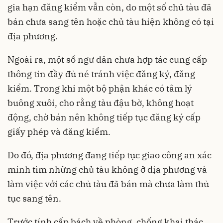
gia hạn đăng kiểm vẫn còn, do một số chủ tàu đã
bán chưa sang tên hoặc chủ tàu hiện không có tại
địa phương.
Ngoài ra, một số ngư dân chưa hợp tác cung cấp
thông tin đầy đủ né tránh việc đăng ký, đăng
kiểm. Trong khi một bộ phận khác có tâm lý
buông xuôi, cho rằng tàu đậu bờ, không hoạt
động, chờ bán nên không tiếp tục đăng ký cấp
giấy phép và đăng kiểm.
Do đó, địa phương đang tiếp tục giao công an xác
minh tìm những chủ tàu không ở địa phương và
làm việc với các chủ tàu đã bán mà chưa làm thủ
tục sang tên.
Trước tính cấp bách về phòng, chống khai thác