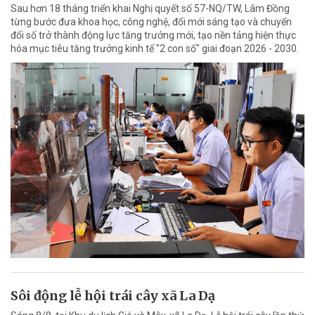
Sau hơn 18 tháng triển khai Nghị quyết số 57-NQ/TW, Lâm Đồng
từng bước đưa khoa học, công nghệ, đổi mới sáng tạo và chuyển
đổi số trở thành động lực tăng trưởng mới, tạo nền tảng hiện thực
hóa mục tiêu tăng trưởng kinh tế "2 con số" giai đoạn 2026 - 2030.
Sôi động lễ hội trái cây xã La Dạ