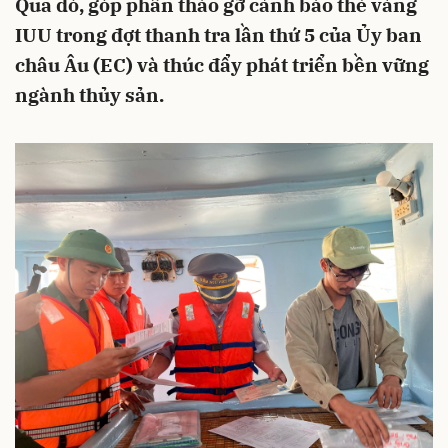
Qua đó, góp phần tháo gỡ cảnh báo thẻ vàng
IUU trong đợt thanh tra lần thứ 5 của Ủy ban
châu Âu (EC) và thúc đẩy phát triển bền vững
ngành thủy sản.