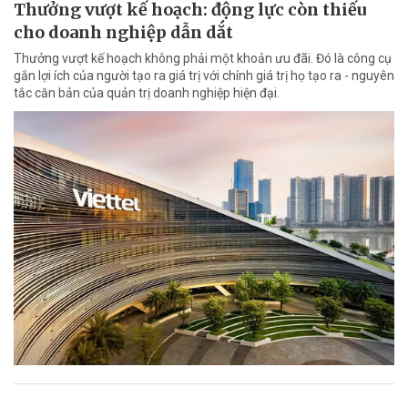
Thưởng vượt kế hoạch: động lực còn thiếu
cho doanh nghiệp dẫn dắt
Thưởng vượt kế hoạch không phải một khoản ưu đãi. Đó là công cụ
gắn lợi ích của người tạo ra giá trị với chính giá trị họ tạo ra - nguyên
tắc căn bản của quản trị doanh nghiệp hiện đại.