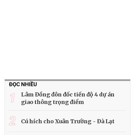
ĐỌC NHIỀU
1
Lâm Đồng đôn đốc tiến độ 4 dự án
giao thông trọng điểm
2
Cú hích cho Xuân Trường - Đà Lạt