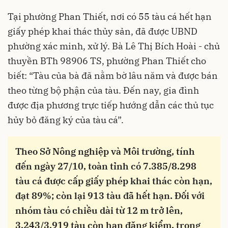
Tại phường Phan Thiết, nơi có 55 tàu cá hết hạn
giấy phép khai thác thủy sản, đã được UBND
phường xác minh, xử lý. Bà Lê Thị Bích Hoài - chủ
thuyền BTh 98906 TS, phường Phan Thiết cho
biết: “Tàu của bà đã nằm bờ lâu năm và được bán
theo từng bộ phận của tàu. Đến nay, gia đình
được địa phương trực tiếp hướng dẫn các thủ tục
hủy bỏ đăng ký của tàu cá”.
Theo Sở Nông nghiệp và Môi trường, tính
đến ngày 27/10, toàn tỉnh có 7.385/8.298
tàu cá được cấp giấy phép khai thác còn hạn,
đạt 89%; còn lại 913 tàu đã hết hạn. Đối với
nhóm tàu có chiều dài từ 12 m trở lên,
3.243/3.919 tàu còn hạn đăng kiểm, trong