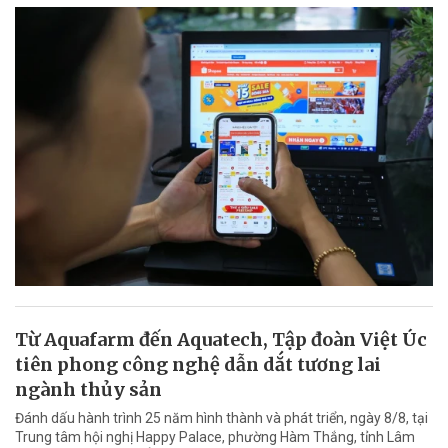
Từ Aquafarm đến Aquatech, Tập đoàn Việt Úc
tiên phong công nghệ dẫn dắt tương lai
ngành thủy sản
Đánh dấu hành trình 25 năm hình thành và phát triển, ngày 8/8, tại
Trung tâm hội nghị Happy Palace, phường Hàm Thắng, tỉnh Lâm