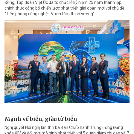
Đồng, Tập đoàn Việt Úc đã tổ chức lễ kỷ niệm 25 năm thành lập,
chính thức công bố chiến lược phát triển giai đoạn mới với chủ đề
“Tiên phong công nghệ - Vươn tầm thịnh vượng”.
Mạnh về biển, giàu từ biển
Nghị quyết Hội nghị lần thứ ba Ban Chấp hành Trung ương Đảng
khóa XIV về đổi mới mô hình phát triển với 5 quan điểm chỉ đạo và 7