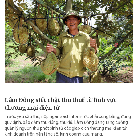
Lâm Đồng siết chặt thu thuế từ lĩnh vực
thương mại điện tử
Trước yêu cầu thu, nộp ngân sách nhà nước phải công bằng, đúng
quy định, bảo đảm thu đúng, thu đủ, Lâm Đồng đang tăng cường
quản lý nguồn thu phát sinh từ các giao dịch thương mại điện tử,
kinh doanh trên nền tảng số, kinh doanh qua mạng.