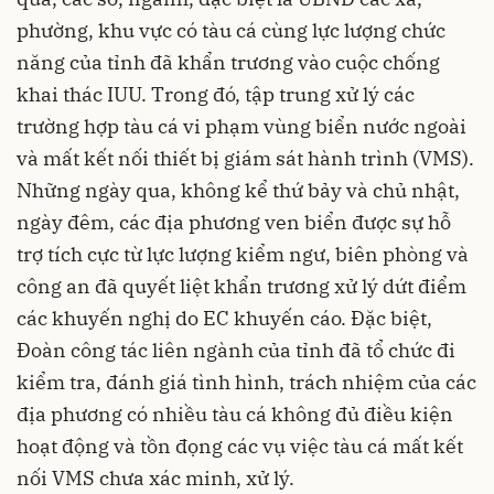
phường, khu vực có tàu cá cùng lực lượng chức
năng của tỉnh đã khẩn trương vào cuộc chống
khai thác IUU. Trong đó, tập trung xử lý các
trường hợp tàu cá vi phạm vùng biển nước ngoài
và mất kết nối thiết bị giám sát hành trình (VMS).
Những ngày qua, không kể thứ bảy và chủ nhật,
ngày đêm, các địa phương ven biển được sự hỗ
trợ tích cực từ lực lượng kiểm ngư, biên phòng và
công an đã quyết liệt khẩn trương xử lý dứt điểm
các khuyến nghị do EC khuyến cáo. Đặc biệt,
Đoàn công tác liên ngành của tỉnh đã tổ chức đi
kiểm tra, đánh giá tình hình, trách nhiệm của các
địa phương có nhiều tàu cá không đủ điều kiện
hoạt động và tồn đọng các vụ việc tàu cá mất kết
nối VMS chưa xác minh, xử lý.