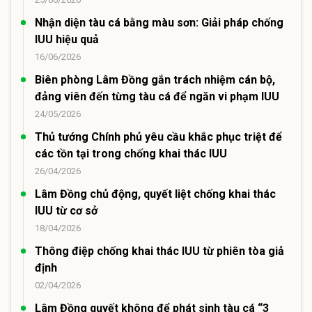
Nhận diện tàu cá bằng màu sơn: Giải pháp chống
IUU hiệu quả
16/06/2026
Biên phòng Lâm Đồng gắn trách nhiệm cán bộ,
đảng viên đến từng tàu cá để ngăn vi phạm IUU
24/05/2026
Thủ tướng Chính phủ yêu cầu khắc phục triệt để
các tồn tại trong chống khai thác IUU
26/04/2026
Lâm Đồng chủ động, quyết liệt chống khai thác
IUU từ cơ sở
18/04/2026
Thông điệp chống khai thác IUU từ phiên tòa giả
định
02/04/2026
Lâm Đồng quyết không để phát sinh tàu cá “3