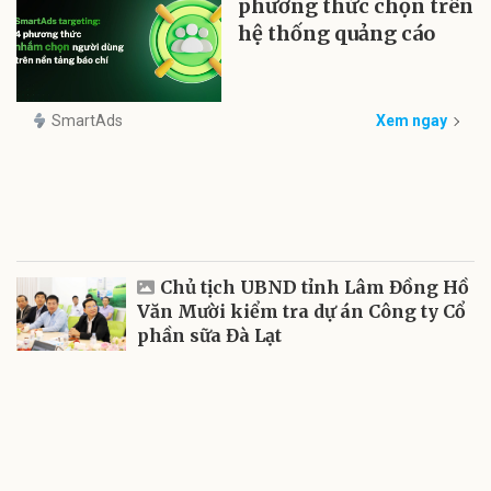
phương thức chọn trên
hệ thống quảng cáo
SmartAds
Xem ngay
Chủ tịch UBND tỉnh Lâm Đồng Hồ
Văn Mười kiểm tra dự án Công ty Cổ
phần sữa Đà Lạt