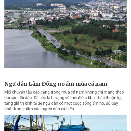
Ngư dân Lâm Đồng no ấm mùa cá nam
Mỗi chuyến tàu cập cảng trong mùa cá nam không chỉ mang theo
hải sản dồi dào. Đó còn là hi vọng về thời điểm khai thác thuận lợi,
tăng giá trị kinh tế để ngư dân có một cuộc sống ấm no, đủ đầy
nhất trong năm của người dân xứ biển.