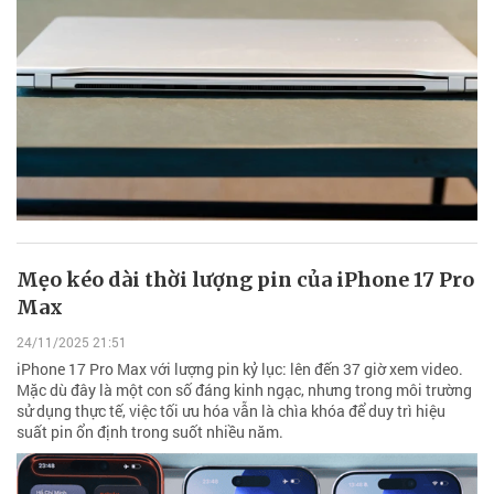
Mẹo kéo dài thời lượng pin của iPhone 17 Pro
Max
24/11/2025 21:51
iPhone 17 Pro Max với lượng pin kỷ lục: lên đến 37 giờ xem video.
Mặc dù đây là một con số đáng kinh ngạc, nhưng trong môi trường
sử dụng thực tế, việc tối ưu hóa vẫn là chìa khóa để duy trì hiệu
suất pin ổn định trong suốt nhiều năm.