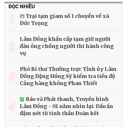
ĐỌC NHIỀU
1
Trại tạm giam số 1 chuyển về xã
Đức Trọng
Lâm Đồng khẩn cấp tạm giữ người
2
đàn ông chống người thi hành công
vụ
Phó Bí thư Thường trực Tỉnh ủy Lâm
3
Đồng Đặng Hồng Sỹ kiểm tra tiến độ
Cảng hàng không Phan Thiết
Báo và Phát thanh, Truyền hình
4
Lâm Đồng - 01 năm nhìn lại: Dấu ấn
đậm nét từ tinh thần Đoàn kết