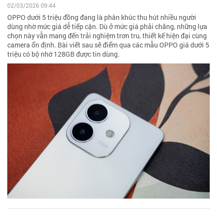
02/03/2026 09:44
OPPO dưới 5 triệu đồng đang là phân khúc thu hút nhiều người
dùng nhờ mức giá dễ tiếp cận. Dù ở mức giá phải chăng, những lựa
chọn này vẫn mang đến trải nghiệm trơn tru, thiết kế hiện đại cùng
camera ổn định. Bài viết sau sẽ điểm qua các mẫu OPPO giá dưới 5
triệu có bộ nhớ 128GB được tin dùng.