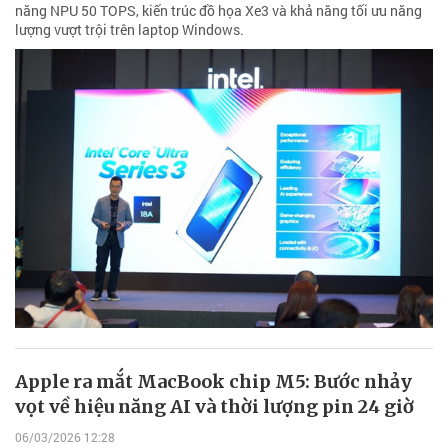
năng NPU 50 TOPS, kiến trúc đồ họa Xe3 và khả năng tối ưu năng
lượng vượt trội trên laptop Windows.
Apple ra mắt MacBook chip M5: Bước nhảy
vọt về hiệu năng AI và thời lượng pin 24 giờ
06/03/2026 12:28