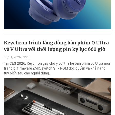
Keychron trình làng dòng bàn phím Q Ultra
và V Ultra với thời lượng pin kỷ lục 660 giờ
06/01/2026 09:28
Tại CES 2026, Keychron gây chú ý với thế hệ bàn phím cơ Ultra mới
trang bị firmware ZMK, switch Silk POM độc quyền và khả năng
tùy biến sâu cho người dùng.