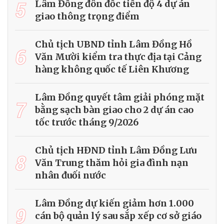
5
Lâm Đồng đôn đốc tiến độ 4 dự án
giao thông trọng điểm
Chủ tịch UBND tỉnh Lâm Đồng Hồ
6
Văn Mười kiểm tra thực địa tại Cảng
hàng không quốc tế Liên Khương
Lâm Đồng quyết tâm giải phóng mặt
7
bằng sạch bàn giao cho 2 dự án cao
tốc trước tháng 9/2026
Chủ tịch HĐND tỉnh Lâm Đồng Lưu
8
Văn Trung thăm hỏi gia đình nạn
nhân đuối nước
Lâm Đồng dự kiến giảm hơn 1.000
9
cán bộ quản lý sau sắp xếp cơ sở giáo