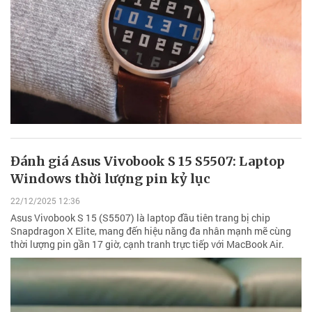
Đánh giá Asus Vivobook S 15 S5507: Laptop
Windows thời lượng pin kỷ lục
22/12/2025 12:36
Asus Vivobook S 15 (S5507) là laptop đầu tiên trang bị chip
Snapdragon X Elite, mang đến hiệu năng đa nhân mạnh mẽ cùng
thời lượng pin gần 17 giờ, cạnh tranh trực tiếp với MacBook Air.