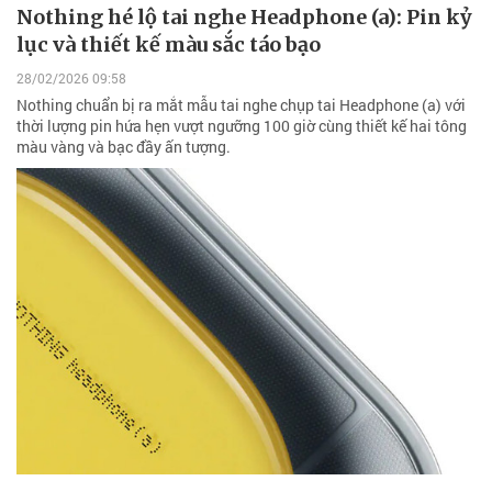
Nothing hé lộ tai nghe Headphone (a): Pin kỷ
lục và thiết kế màu sắc táo bạo
28/02/2026 09:58
Nothing chuẩn bị ra mắt mẫu tai nghe chụp tai Headphone (a) với
thời lượng pin hứa hẹn vượt ngưỡng 100 giờ cùng thiết kế hai tông
màu vàng và bạc đầy ấn tượng.