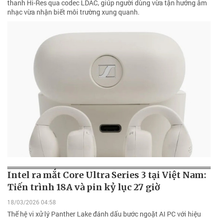
thanh Hi-Res qua codec LDAC, giúp người dùng vừa tận hưởng âm
nhạc vừa nhận biết môi trường xung quanh.
Intel ra mắt Core Ultra Series 3 tại Việt Nam:
Tiến trình 18A và pin kỷ lục 27 giờ
18/03/2026 04:58
Thế hệ vi xử lý Panther Lake đánh dấu bước ngoặt AI PC với hiệu