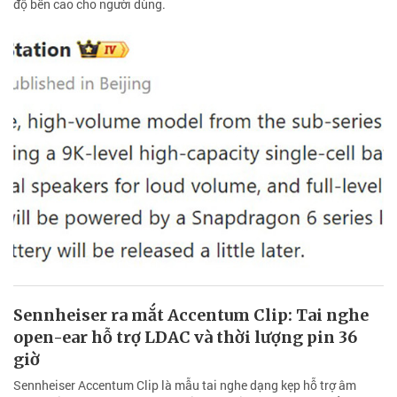
độ bền cao cho người dùng.
Sennheiser ra mắt Accentum Clip: Tai nghe
open-ear hỗ trợ LDAC và thời lượng pin 36
giờ
Sennheiser Accentum Clip là mẫu tai nghe dạng kẹp hỗ trợ âm