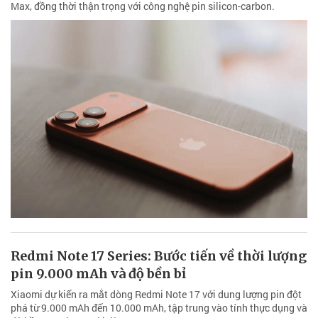
Max, đồng thời thận trọng với công nghệ pin silicon-carbon.
Redmi Note 17 Series: Bước tiến về thời lượng
pin 9.000 mAh và độ bền bỉ
Xiaomi dự kiến ra mắt dòng Redmi Note 17 với dung lượng pin đột
phá từ 9.000 mAh đến 10.000 mAh, tập trung vào tính thực dụng và