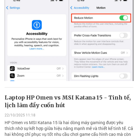
Laptop HP Omen vs MSI Katana 15 - Tinh tế,
lịch lãm đầy cuốn hút
22/10/2025 11:18
HP Omen vs MSI Katana 15 là hai dòng máy gaming được yêu
thích nhờ sự kết hợp giữa hiệu năng mạnh mẽ và thiết kế tinh tế. Cả
hai không chỉ phục vụ tốt nhu cầu chơi game cấu hình cao mà còn