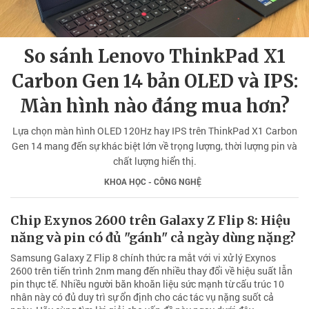
So sánh Lenovo ThinkPad X1
Carbon Gen 14 bản OLED và IPS:
Màn hình nào đáng mua hơn?
Lựa chọn màn hình OLED 120Hz hay IPS trên ThinkPad X1 Carbon
Gen 14 mang đến sự khác biệt lớn về trọng lượng, thời lượng pin và
chất lượng hiển thị.
KHOA HỌC - CÔNG NGHỆ
Chip Exynos 2600 trên Galaxy Z Flip 8: Hiệu
năng và pin có đủ "gánh" cả ngày dùng nặng?
Samsung Galaxy Z Flip 8 chính thức ra mắt với vi xử lý Exynos
2600 trên tiến trình 2nm mang đến nhiều thay đổi về hiệu suất lẫn
pin thực tế. Nhiều người băn khoăn liệu sức mạnh từ cấu trúc 10
nhân này có đủ duy trì sự ổn định cho các tác vụ nặng suốt cả