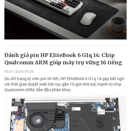
Đánh giá pin HP EliteBook 6 G1q 14: Chip
Qualcomm ARM giúp máy trụ vững 16 tiếng
05/01/2026 05:56
Dù chỉ trang bị viên pin 56 Wh, HP EliteBook 6 G1q 14 gây bất ngờ
với thời gian duyệt web liên tục gần 16 giờ nhờ sức mạnh từ chip
Qualcomm ARM, dẫn đầu phân khúc.