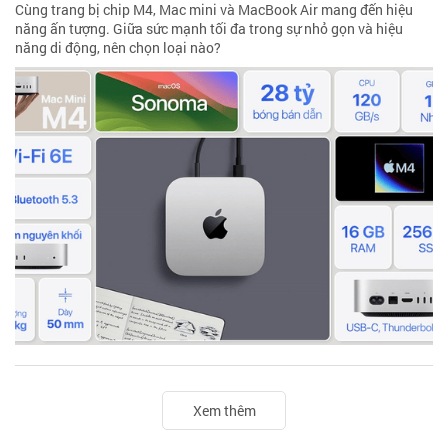
Cùng trang bị chip M4, Mac mini và MacBook Air mang đến hiệu
năng ấn tượng. Giữa sức mạnh tối đa trong sự nhỏ gọn và hiệu
năng di động, nên chọn loại nào?
Xem thêm