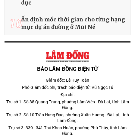
dục
10
Ấn định mốc thời gian cho từng hạng
mục dự án đường ở Mũi Né
BÁO LÂM ĐỒNG ĐIỆN TỬ
Giám đốc: Lê Huy Toàn
Phó Giám đốc phụ trách báo điện tử: Vũ Ngọc Tú
Địa chỉ:
Trụ sở 1: Số 38 Quang Trung, phường Lâm Viên - Đà Lạt, tỉnh Lâm
Đồng.
Trụ sở 2: Số 10 Trần Hưng Đạo, phường Xuân Hương - Đà Lạt, tỉnh
Lâm Đồng.
Trụ sở 3: 339 - 341 Thủ Khoa Huân, phường Phú Thủy, tỉnh Lâm
Đồng.