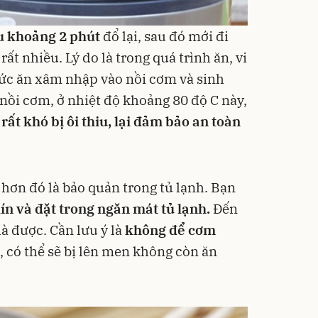
u khoảng 2 phút
đổ lại, sau đó mới đi
rất nhiều. Lý do là trong quá trình ăn, vi
thức ăn xâm nhập vào nồi cơm và sinh
nồi cơm, ở nhiệt độ khoảng 80 độ C này,
rất khó bị ôi thiu, lại đảm bảo an toàn
hơn đó là bảo quản trong tủ lạnh. Bạn
n và đặt trong ngăn mát tủ lạnh.
Đến
 là được. Cần lưu ý là
không để cơm
, có thể sẽ bị lên men không còn ăn