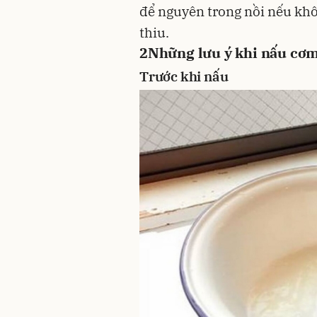
để nguyên trong nồi nếu kh
thiu.
2
Những lưu ý khi nấu cơm
Trước khi nấu