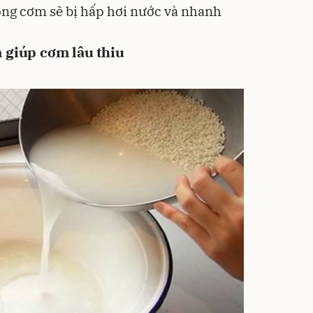
ông cơm sẽ bị hấp hơi nước và nhanh
 giúp cơm lâu thiu