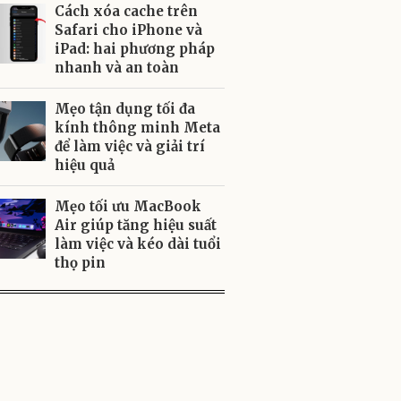
Cách xóa cache trên
Safari cho iPhone và
iPad: hai phương pháp
nhanh và an toàn
Mẹo tận dụng tối đa
kính thông minh Meta
để làm việc và giải trí
hiệu quả
Mẹo tối ưu MacBook
Air giúp tăng hiệu suất
làm việc và kéo dài tuổi
thọ pin