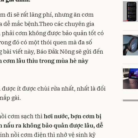
m đi sẽ rất lãng phí, nhưng ăn cơm
a dễ mắc bệnh.Theo các chuyên gia
n phải cơm không được bảo quản tốt có
rong đó có một thói quen mà đa số
 bài viết này, Báo Đắk Nông sẽ gửi đến
 cơm lâu thiu trong mùa hè này
được ít được chùi rửa nhất, nhất là đối
nắp gài.
nồi cơm sạch thì
hơi nước, bợn cơm bị
m nấu ra không bảo quản được lâu, dễ
sinh nồi cơm điện thì nhớ vệ sinh kỹ