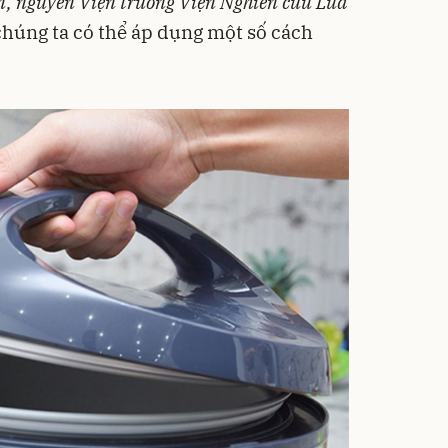
, nguyên Viện trưởng Viện Nghiên cứu Lúa
 chúng ta có thể áp dụng một số cách