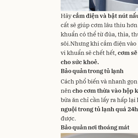
Hãy
cắm điện và bật nút nấ
cất sẽ giúp cơm lâu thiu hơn 
khuẩn có thể từ đũa, thìa, 
sôi.Nhưng khi cắm điện vào 
vi khuẩn sẽ chết hết,
cơm sẽ 
cho sức khoẻ.
Bảo quản trong tủ lạnh
Cách phổ biến và nhanh gọn 
nên
cho cơm thừa vào hộp kí
bữa ăn chỉ cần lấy ra hấp lại
nguội trong tủ lạnh quá 24h
được.
Bảo quản nơi thoáng mát