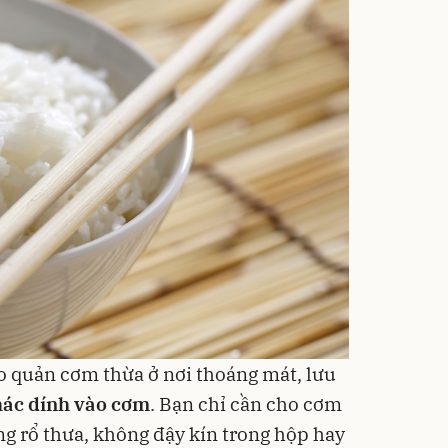
ảo quản cơm thừa ở nơi thoáng mát, lưu
ác dính vào cơm
. Bạn chỉ cần cho cơm
ng rổ thưa, không đậy kín trong hộp hay