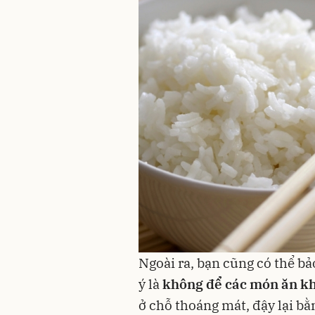
Ngoài ra, bạn cũng có thể b
ý là
không để các món ăn kh
ở chỗ thoáng mát, đậy lại bằ