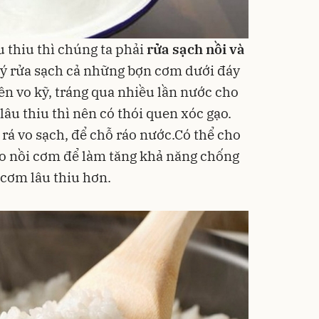
 thiu thì chúng ta phải
r
ửa sạch nồi và
 ý rửa sạch cả những bợn cơm dưới đáy
n vo kỹ, tráng qua nhiều lần nước cho
lâu thiu thì nên có thói quen xóc gạo.
 rá vo sạch, để chỗ ráo nước.Có thể cho
o nồi cơm để làm tăng khả năng chống
cơm lâu thiu hơn.