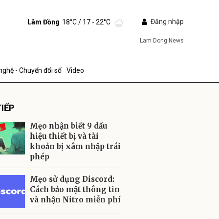
Đăng nhập
Lâm Đồng
18°C
/ 17 - 22°C
Lam Dong News
nghệ - Chuyển đổi số
Video
IẾP
Mẹo nhận biết 9 dấu
hiệu thiết bị và tài
khoản bị xâm nhập trái
phép
ửi
Mẹo sử dụng Discord:
Cách bảo mật thông tin
và nhận Nitro miễn phí