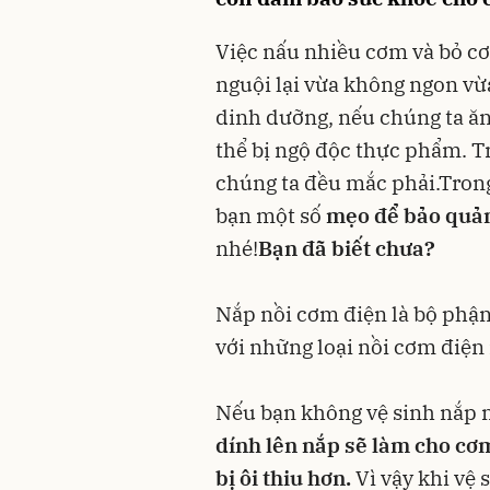
Việc nấu nhiều cơm và bỏ cơ
nguội lại vừa không ngon vừ
dinh dưỡng, nếu chúng ta ă
thể bị ngộ độc thực phẩm. T
chúng ta đều mắc phải.Trong
bạn một số
mẹo để bảo quản
nhé!
Bạn đã biết chưa?
Nắp nồi cơm điện là bộ phận 
với những loại nồi cơm điện 
Nếu bạn không vệ sinh nắp 
dính lên nắp sẽ làm cho cơ
bị ôi thiu hơn.
Vì vậy khi vệ 