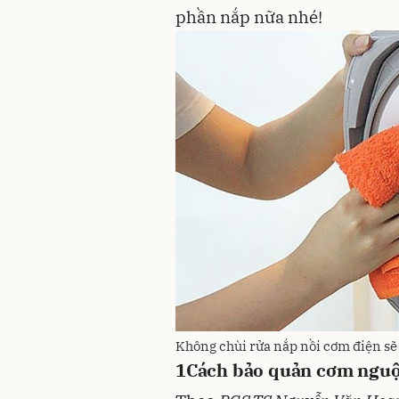
phần nắp nữa nhé!
Không chùi rửa nắp nồi cơm điện sẽ 
1
Cách bảo quản cơm nguội