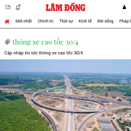
Mới nhất
Chính trị
Thời sự
Kinh tế
Đời sống
Pháp 
thông xe cao tốc 30/4
Cập nhập tin tức thông xe cao tốc 30/4