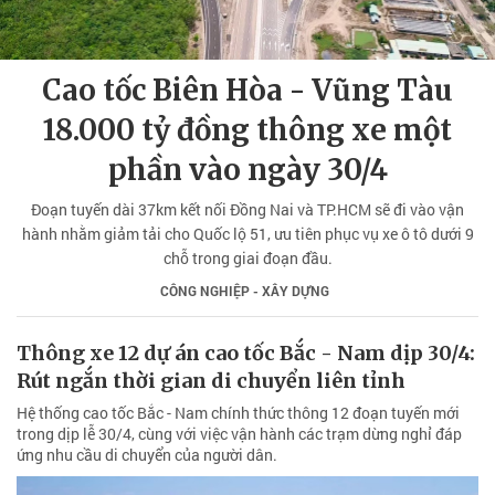
Cao tốc Biên Hòa - Vũng Tàu
18.000 tỷ đồng thông xe một
phần vào ngày 30/4
Đoạn tuyến dài 37km kết nối Đồng Nai và TP.HCM sẽ đi vào vận
hành nhằm giảm tải cho Quốc lộ 51, ưu tiên phục vụ xe ô tô dưới 9
chỗ trong giai đoạn đầu.
CÔNG NGHIỆP - XÂY DỰNG
Thông xe 12 dự án cao tốc Bắc - Nam dịp 30/4:
Rút ngắn thời gian di chuyển liên tỉnh
Hệ thống cao tốc Bắc - Nam chính thức thông 12 đoạn tuyến mới
trong dịp lễ 30/4, cùng với việc vận hành các trạm dừng nghỉ đáp
ứng nhu cầu di chuyển của người dân.