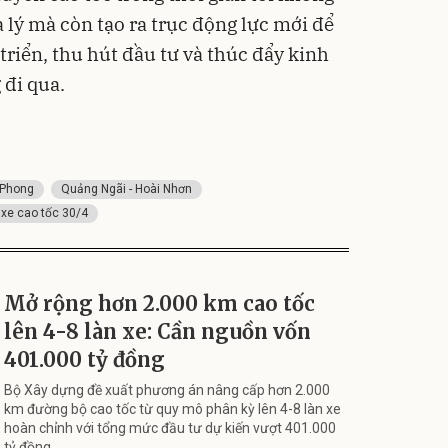
 lý mà còn tạo ra trục động lực mới để
 triển, thu hút đầu tư và thúc đẩy kinh
 đi qua.
 Phong
Quảng Ngãi - Hoài Nhơn
 xe cao tốc 30/4
Mở rộng hơn 2.000 km cao tốc
lên 4-8 làn xe: Cần nguồn vốn
401.000 tỷ đồng
Bộ Xây dựng đề xuất phương án nâng cấp hơn 2.000
km đường bộ cao tốc từ quy mô phân kỳ lên 4-8 làn xe
hoàn chỉnh với tổng mức đầu tư dự kiến vượt 401.000
tỷ đồng.