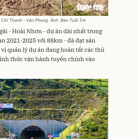
c Chí Thạnh - Vân Phong. Ảnh: Báo Tuổi Trẻ
ãi - Hoài Nhơn - dự án dài nhất trong
ạn 2021-2025 với 88km - đã đạt sản
vị quản lý dự án đang hoàn tất các thủ
hính thức vận hành tuyến chính vào