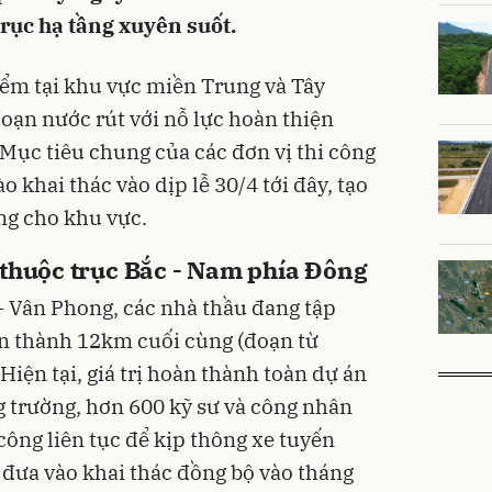
trục hạ tầng xuyên suốt.
iểm tại khu vực miền Trung và Tây
oạn nước rút với nỗ lực hoàn thiện
ục tiêu chung của các đơn vị thi công
ào khai thác vào dịp lễ 30/4 tới đây, tạo
ng cho khu vực.
 thuộc trục Bắc - Nam phía Đông
 - Vân Phong, các nhà thầu đang tập
àn thành 12km cuối cùng (đoạn từ
n tại, giá trị hoàn thành toàn dự án
 trường, hơn 600 kỹ sư và công nhân
ông liên tục để kịp thông xe tuyến
 đưa vào khai thác đồng bộ vào tháng