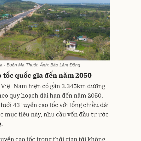
a - Buôn Ma Thuột. Ảnh: Báo Lâm Đồng
 tốc quốc gia đến năm 2050
, Việt Nam hiện có gần 3.345km đường
Theo quy hoạch dài hạn đến năm 2050,
ưới 43 tuyến cao tốc với tổng chiều dài
c mục tiêu này, nhu cầu vốn đầu tư ước
g.
tuyến cao tốc trong thời gian tới không