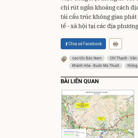
chỉ rút ngắn khoảng cách địa
tái cấu trúc không gian phát
tế - xã hội tại các địa phương
Chia sẻ Facebook
cao tốc Bắc Nam
Chí Thạnh - Vân
Khánh Hòa - Buôn Ma Thuột
thông
BÀI LIÊN QUAN