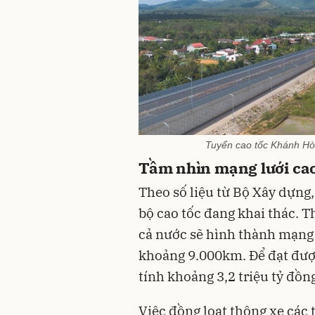
Tuyển cao tốc Khánh Hò
Tầm nhìn mạng lưới cao
Theo số liệu từ Bộ Xây dựng
bộ cao tốc đang khai thác. 
cả nước sẽ hình thành mạng l
khoảng 9.000km. Để đạt đượ
tính khoảng 3,2 triệu tỷ đồn
Việc đồng loạt thông xe các 