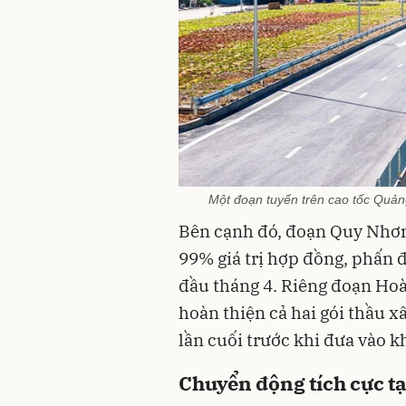
Một đoạn tuyến trên cao tốc Quản
Bên cạnh đó, đoạn Quy Nhơn
99% giá trị hợp đồng, phấn 
đầu tháng 4. Riêng đoạn Ho
hoàn thiện cả hai gói thầu x
lần cuối trước khi đưa vào kh
Chuyển động tích cực t