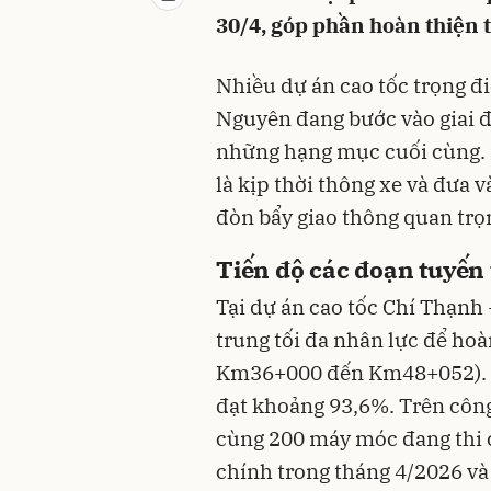
30/4, góp phần hoàn thiện 
Nhiều dự án cao tốc trọng đ
Nguyên đang bước vào giai đ
những hạng mục cuối cùng. M
là kịp thời thông xe và đưa v
đòn bẩy giao thông quan trọ
Tiến độ các đoạn tuyến
Tại dự án cao tốc Chí Thạnh
trung tối đa nhân lực để ho
Km36+000 đến Km48+052). Hiệ
đạt khoảng 93,6%. Trên công
cùng 200 máy móc đang thi c
chính trong tháng 4/2026 và