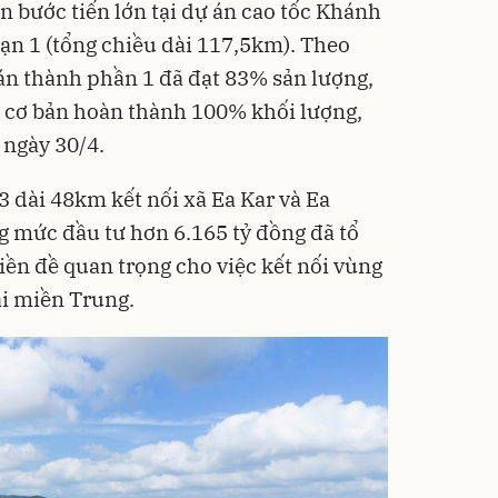
 bước tiến lớn tại dự án cao tốc Khánh
ạn 1 (tổng chiều dài 117,5km). Theo
án thành phần 1 đã đạt 83% sản lượng,
 cơ bản hoàn thành 100% khối lượng,
 ngày 30/4.
3 dài 48km kết nối xã Ea Kar và Ea
ng mức đầu tư hơn 6.165 tỷ đồng đã tổ
tiền đề quan trọng cho việc kết nối vùng
ải miền Trung.