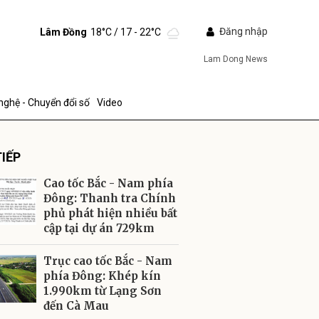
Đăng nhập
Lâm Đồng
18°C
/ 17 - 22°C
Lam Dong News
nghệ - Chuyển đổi số
Video
IẾP
Cao tốc Bắc - Nam phía
Đông: Thanh tra Chính
phủ phát hiện nhiều bất
cập tại dự án 729km
ửi
Trục cao tốc Bắc - Nam
phía Đông: Khép kín
1.990km từ Lạng Sơn
đến Cà Mau