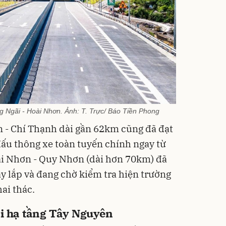
g Ngãi - Hoài Nhơn. Ảnh: T. Trực/ Báo Tiền Phong
 - Chí Thạnh dài gần 62km cũng đã đạt
đấu thông xe toàn tuyến chính ngay từ
ài Nhơn - Quy Nhơn (dài hơn 70km) đã
ây lắp và đang chờ kiểm tra hiện trường
ai thác.
ại hạ tầng Tây Nguyên