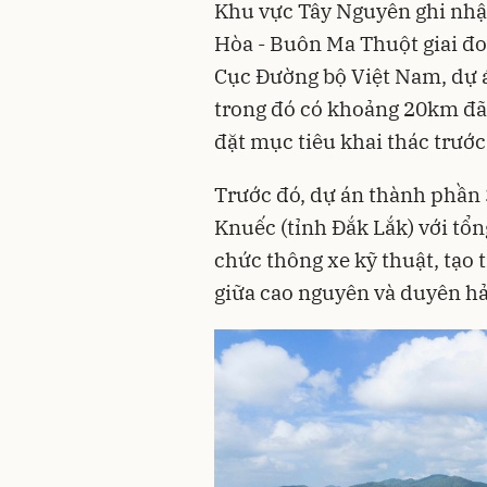
Khu vực Tây Nguyên ghi nhận
Hòa - Buôn Ma Thuột giai đo
Cục Đường bộ Việt Nam, dự 
trong đó có khoảng 20km đã
đặt mục tiêu khai thác trước
Trước đó, dự án thành phần 
Knuếc (tỉnh Đắk Lắk) với tổ
chức thông xe kỹ thuật, tạo 
giữa cao nguyên và duyên h