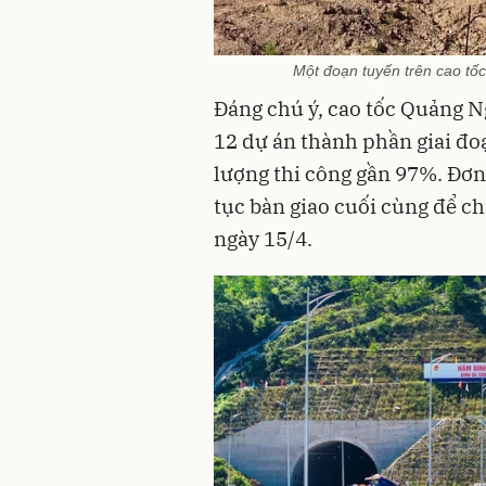
Một đoạn tuyến trên cao tố
Đáng chú ý, cao tốc Quảng Ng
12 dự án thành phần giai đo
lượng thi công gần 97%. Đơn 
tục bàn giao cuối cùng để c
ngày 15/4.