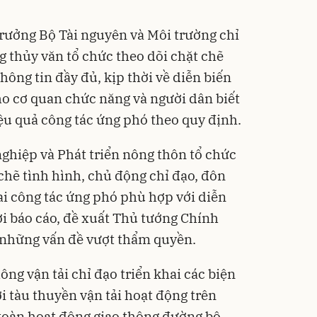
trưởng Bộ Tài nguyên và Môi trường chỉ
g thủy văn tổ chức theo dõi chặt chẽ
hông tin đầy đủ, kịp thời về diễn biến
ho cơ quan chức năng và người dân biết
iệu quả công tác ứng phó theo quy định.
ghiệp và Phát triển nông thôn tổ chức
 chẽ tình hình, chủ động chỉ đạo, đôn
ai công tác ứng phó phù hợp với diễn
hời báo cáo, đề xuất Thủ tướng Chính
 những vấn đề vượt thẩm quyền.
ông vận tải chỉ đạo triển khai các biện
i tàu thuyền vận tải hoạt động trên
 toàn hoạt động giao thông đường bộ,