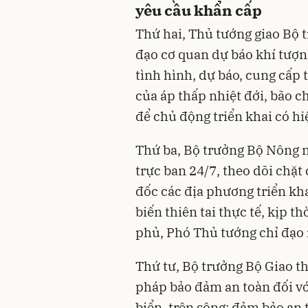
yêu cầu khẩn cấp
Thứ hai, Thủ tướng giao Bộ 
đạo cơ quan dự báo khí tượn
tình hình, dự báo, cung cấp t
của áp thấp nhiệt đới, bão c
để chủ động triển khai có h
Thứ ba, Bộ trưởng Bộ Nông n
trực ban 24/7, theo dõi chặt
đốc các địa phương triển kh
biến thiên tai thực tế, kịp t
phủ, Phó Thủ tướng chỉ đạo
Thứ tư, Bộ trưởng Bộ Giao th
pháp bảo đảm an toàn đối vớ
biển, trên sông; đảm bảo an