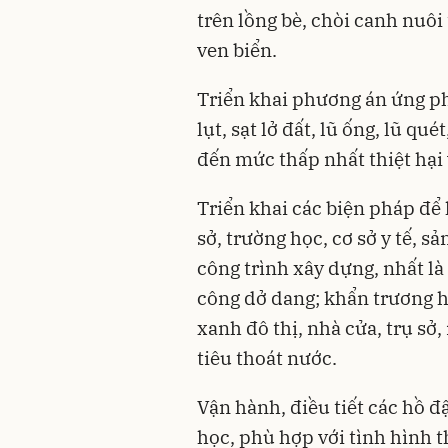
trên lồng bè, chòi canh nuôi 
ven biển.
Triển khai phương án ứng ph
lụt, sạt lở đất, lũ ống, lũ q
đến mức thấp nhất thiệt hại 
Triển khai các biện pháp để h
sở, trường học, cơ sở y tế, s
công trình xây dựng, nhất là
công dở dang; khẩn trương h
xanh đô thị, nhà cửa, trụ sở
tiêu thoát nước.
Vận hành, điều tiết các hồ đ
học, phù hợp với tình hình t