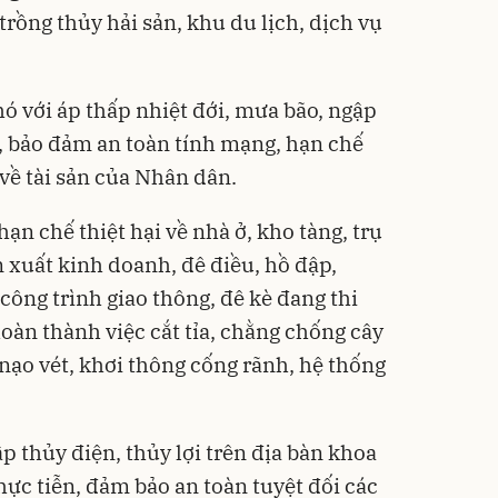
trồng thủy hải sản, khu du lịch, dịch vụ
ó với áp thấp nhiệt đới, mưa bão, ngập
uét, bảo đảm an toàn tính mạng, hạn chế
về tài sản của Nhân dân.
ạn chế thiệt hại về nhà ở, kho tàng, trụ
ản xuất kinh doanh, đê điều, hồ đập,
 công trình giao thông, đê kè đang thi
oàn thành việc cắt tỉa, chằng chống cây
, nạo vét, khơi thông cống rãnh, hệ thống
ập thủy điện, thủy lợi trên địa bàn khoa
hực tiễn, đảm bảo an toàn tuyệt đối các