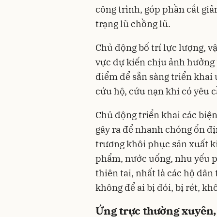
công trình, góp phần cắt giả
trạng lũ chồng lũ.
Chủ động bố trí lực lượng, vậ
vực dự kiến chịu ảnh hưởng t
điểm để sẵn sàng triển khai 
cứu hộ, cứu nạn khi có yêu c
Chủ động triển khai các biệ
gây ra để nhanh chóng ổn đị
trương khôi phục sản xuất k
phẩm, nước uống, nhu yếu p
thiên tai, nhất là các hộ dân 
không để ai bị đói, bị rét, k
Ứng trực thường xuyên, 