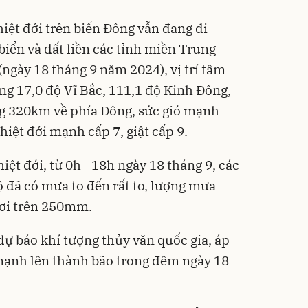
iệt đới trên biển Đông vẫn đang di
iển và đất liền các tỉnh miền Trung
(ngày 18 tháng 9 năm 2024), vị trí tâm
ng 17,0 độ Vĩ Bắc, 111,1 độ Kinh Đông,
g 320km về phía Đông, sức gió mạnh
iệt đới mạnh cấp 7, giật cấp 9.
ệt đới, từ 0h - 18h ngày 18 tháng 9, các
 đã có mưa to đến rất to, lượng mưa
ơi trên 250mm.
ự báo khí tượng thủy văn quốc gia, áp
mạnh lên thành bão trong đêm ngày 18