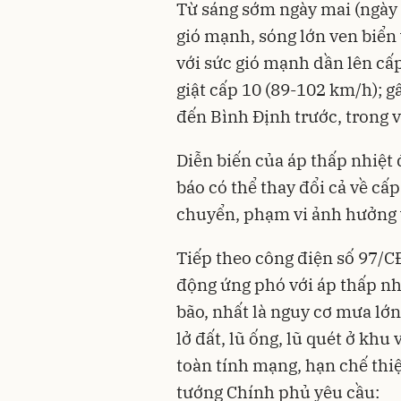
Từ sáng sớm ngày mai (ngày 
gió mạnh, sóng lớn ven biển
với sức gió mạnh dần lên cấp
giật cấp 10 (89-102 km/h); 
đến Bình Định trước, trong v
Diễn biến của áp thấp nhiệt 
báo có thể thay đổi cả về cấp
chuyển, phạm vi ảnh hưởng 
Tiếp theo công điện số 97/C
động ứng phó với áp thấp nh
bão, nhất là nguy cơ mưa lớn,
lở đất, lũ ống, lũ quét ở kh
toàn tính mạng, hạn chế thiệ
tướng Chính phủ yêu cầu: