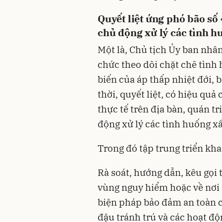
Quyết liệt ứng phó bão số
chủ động xử lý các tình h
Một là, Chủ tịch Ủy ban nhân
chức theo dõi chặt chẽ tình 
biến của áp thấp nhiệt đới, b
thời, quyết liệt, có hiệu qu
thực tế trên địa bàn, quán t
động xử lý các tình huống xấ
Trong đó tập trung triển kha
Rà soát, hướng dẫn, kêu gọi 
vùng nguy hiểm hoặc về nơi t
biện pháp bảo đảm an toàn c
đậu tránh trú và các hoạt độn