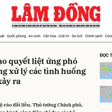
bình luận
uật
Quốc phòng - An ninh
Văn hóa - Giải trí
Du lịch
Chính sách
Công
ĐỌC T
o quyết liệt ứng phó
ng xử lý các tình huống
xảy ra
Hủy
G
bộ vào đất liền. Thủ tướng Chính phủ,