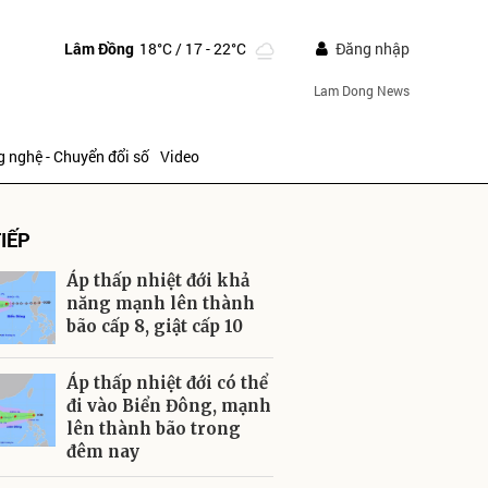
Lâm Đồng
18°C
/ 17 - 22°C
Đăng nhập
Lam Dong News
 nghệ - Chuyển đổi số
Video
IẾP
Áp thấp nhiệt đới khả
năng mạnh lên thành
bão cấp 8, giật cấp 10
ửi
Áp thấp nhiệt đới có thể
đi vào Biển Đông, mạnh
lên thành bão trong
đêm nay