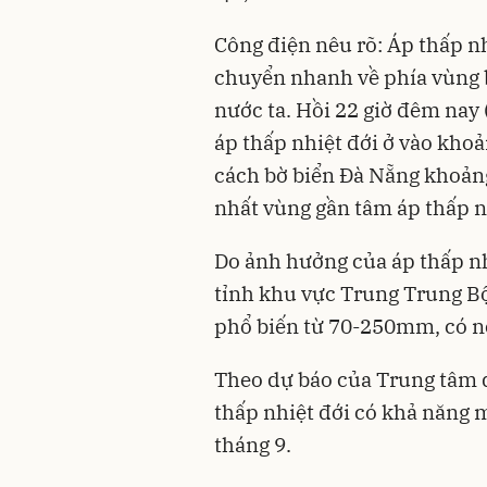
Công điện nêu rõ: Áp thấp nh
chuyển nhanh về phía vùng b
nước ta. Hồi 22 giờ đêm nay 
áp thấp nhiệt đới ở vào khoả
cách bờ biển Đà Nẵng khoản
nhất vùng gần tâm áp thấp nh
Do ảnh hưởng của áp thấp nhi
tỉnh khu vực Trung Trung Bộ
phổ biến từ 70-250mm, có n
Theo dự báo của Trung tâm d
thấp nhiệt đới có khả năng 
tháng 9.