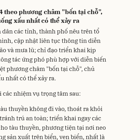
 4 theo phương châm "bốn tại chỗ",
uống xấu nhất có thể xảy ra
 dân các tỉnh, thành phố nêu trên tổ
hình, cập nhật liên tục thông tin diễn
ão và mưa lũ; chỉ đạo triển khai kịp
ả công tác ứng phó phù hợp với diễn biến
riệt phương châm "bốn tại chỗ", chủ
u nhất có thể xảy ra.
i các nhiệm vụ trọng tâm sau:
tàu thuyền không đi vào, thoát ra khỏi
ránh trú an toàn; triển khai ngay các
ho tàu thuyền, phương tiện tại nơi neo
g sản xuất trên biển, ven biển, nhất là