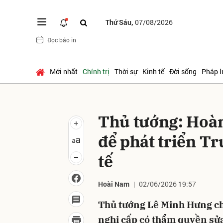
Thứ Sáu,
07/08/2026
Đọc báo in
Gửi 
Mới nhất
Chính trị
Thời sự
Kinh tế
Đời sống
Pháp l
Thủ tướng: Hoàn
để phát triển Tr
tế
Hoài Nam
02/06/2026 19:57
Thủ tướng Lê Minh Hưng ch
nghị cấp có thẩm quyền sửa