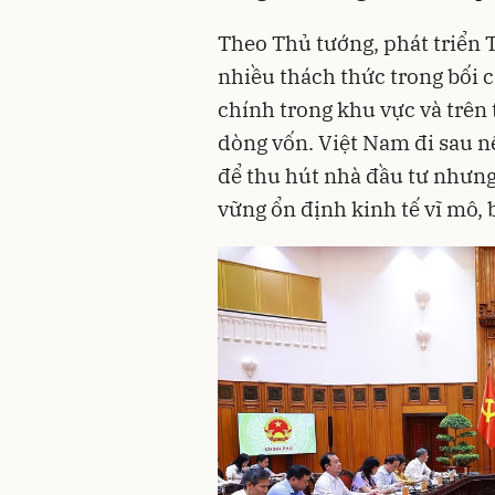
Theo Thủ tướng, phát triển T
nhiều thách thức trong bối c
chính trong khu vực và trên 
dòng vốn. Việt Nam đi sau n
để thu hút nhà đầu tư nhưng 
vững ổn định kinh tế vĩ mô,