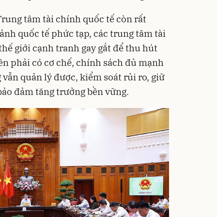
rung tâm tài chính quốc tế còn rất
ảnh quốc tế phức tạp, các trung tâm tài
thế giới cạnh tranh gay gắt để thu hút
ên phải có cơ chế, chính sách đủ mạnh
vẫn quản lý được, kiểm soát rủi ro, giữ
 bảo đảm tăng trưởng bền vững.