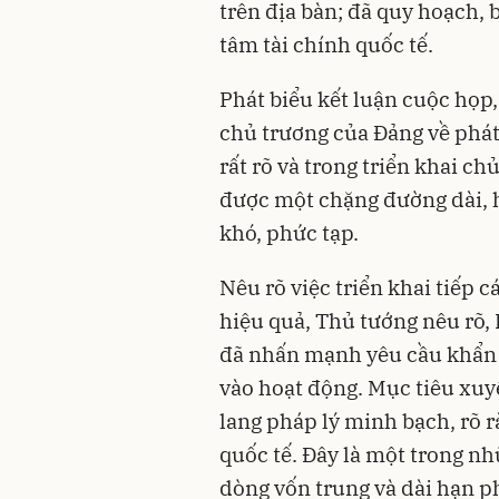
trên địa bàn; đã quy hoạch, b
tâm tài chính quốc tế.
Phát biểu kết luận cuộc họp
chủ trương của Đảng về phát
rất rõ và trong triển khai ch
được một chặng đường dài, h
khó, phức tạp.
Nêu rõ việc triển khai tiếp 
hiệu quả, Thủ tướng nêu rõ,
đã nhấn mạnh yêu cầu khẩn 
vào hoạt động. Mục tiêu xuyê
lang pháp lý minh bạch, rõ 
quốc tế. Đây là một trong n
dòng vốn trung và dài hạn p