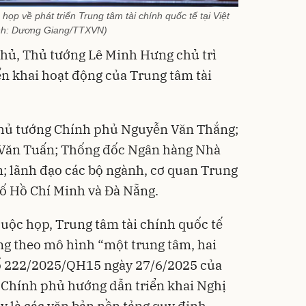
ọp về phát triển Trung tâm tài chính quốc tế tại Việt
nh: Dương Giang/TTXVN)
 phủ, Thủ tướng Lê Minh Hưng chủ trì
iển khai hoạt động của Trung tâm tài
hủ tướng Chính phủ Nguyễn Văn Thắng;
 Văn Tuấn; Thống đốc Ngân hàng Nhà
 lãnh đạo các bộ ngành, cơ quan Trung
ố Hồ Chí Minh và Đà Nẵng.
 cuộc họp, Trung tâm tài chính quốc tế
ng theo mô hình “một trung tâm, hai
số 222/2025/QH15 ngày 27/6/2025 của
 Chính phủ hướng dẫn triển khai Nghị
 là các văn bản nền tảng quy định