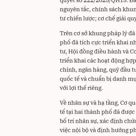
nguyên tắc, chính sách khun
tư chiến lược; cơ chế giải qu
Trên cơ sở khung pháp lý đã
phố đã tích cực triển khai n
tư, Hội đồng điều hành và C
triển khai các hoạt động hợp 
chính, ngân hàng, quỹ đầu t
quốc tế và chuẩn bị danh mụ
với lợi thế riêng.
Về nhân sự và hạ tầng, Cơ q
tế tại hai thành phố đã được
bố trí nhân sự, xác định ch
việc nội bộ và định hướng ph