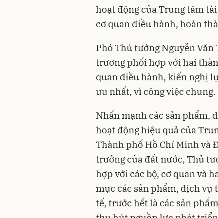
hoạt động của Trung tâm tài
cơ quan điều hành, hoàn thà
Phó Thủ tướng Nguyễn Văn 
trương phối hợp với hai th
quan điều hành, kiến nghị l
ưu nhất, vì công việc chung.
Nhấn mạnh các sản phẩm, dịc
hoạt động hiệu quả của Trung
Thành phố Hồ Chí Minh và Đà
trưởng của đất nước, Thủ tướ
hợp với các bộ, cơ quan và h
mục các sản phẩm, dịch vụ t
tế, trước hết là các sản phẩ
thu hút nguồn lực phát triể