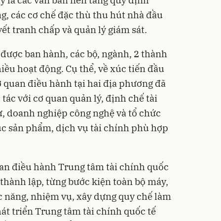
g, các cơ chế đặc thù thu hút nhà đầu
yết tranh chấp và quản lý giám sát.
 được ban hành, các bộ, ngành, 2 thành
hiều hoạt động. Cụ thể, về xúc tiến đầu
ơ quan điều hành tại hai địa phương đã
tác với cơ quan quản lý, định chế tài
ư, doanh nghiệp công nghệ và tổ chức
c sản phẩm, dịch vụ tài chính phù hợp
uan điều hành Trung tâm tài chính quốc
 thành lập, từng bước kiện toàn bộ máy,
ức năng, nhiệm vụ, xây dựng quy chế làm
át triển Trung tâm tài chính quốc tế