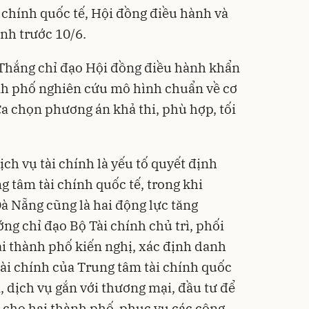
 chính quốc tế, Hội đồng điều hành và
nh trước 10/6.
Thắng chỉ đạo Hội đồng điều hành khẩn
ành phố nghiên cứu mô hình chuẩn về cơ
ựa chọn phương án khả thi, phù hợp, tối
h vụ tài chính là yếu tố quyết định
 tâm tài chính quốc tế, trong khi
 Nẵng cũng là hai động lực tăng
ng chỉ đạo Bộ Tài chính chủ trì, phối
ai thành phố kiến nghị, xác định danh
ài chính của Trung tâm tài chính quốc
m, dịch vụ gắn với thương mại, đầu tư để
n cho hai thành phố, phục vụ các công