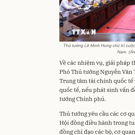
Thủ tướng Lê Minh Hưng chủ trì cuộc h
Nam. (Ả
Về các nhiệm vụ, giải pháp t
Phó Thủ tướng Nguyễn Văn T
Trung tâm tài chính quốc tế 
quốc tế, nếu phát sinh vấn 
tướng Chính phủ.
Thủ tướng yêu cầu các cơ qu
Hội đồng điều hành trong tuầ
đồng chỉ đạo các bộ, cơ quan