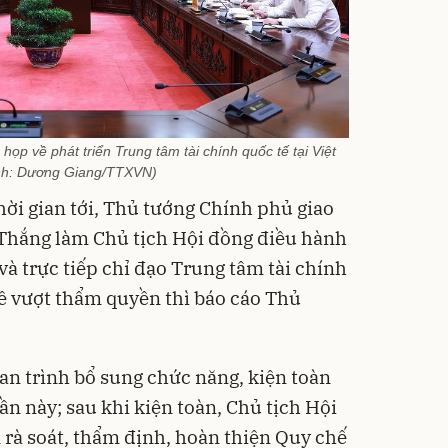
ọp về phát triển Trung tâm tài chính quốc tế tại Việt
nh: Dương Giang/TTXVN)
hời gian tới, Thủ tướng Chính phủ giao
hắng làm Chủ tịch Hội đồng điều hành
và trực tiếp chỉ đạo Trung tâm tài chính
đề vượt thẩm quyền thì báo cáo Thủ
an trình bổ sung chức năng, kiện toàn
n này; sau khi kiện toàn, Chủ tịch Hội
 rà soát, thẩm định, hoàn thiện Quy chế