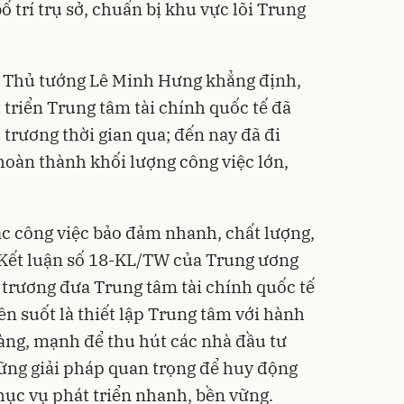
ố trí trụ sở, chuẩn bị khu vực lõi Trung
, Thủ tướng Lê Minh Hưng khẳng định,
 triển Trung tâm tài chính quốc tế đã
ủ trương thời gian qua; đến nay đã đi
oàn thành khối lượng công việc lớn,
các công việc bảo đảm nhanh, chất lượng,
 Kết luận số 18-KL/TW của Trung ương
trương đưa Trung tâm tài chính quốc tế
n suốt là thiết lập Trung tâm với hành
ràng, mạnh để thu hút các nhà đầu tư
hững giải pháp quan trọng để huy động
hục vụ phát triển nhanh, bền vững.