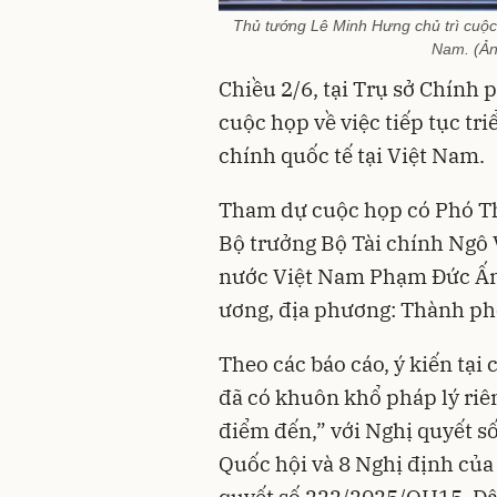
Thủ tướng Lê Minh Hưng chủ trì cuộc h
Nam. (Ả
Chiều 2/6, tại Trụ sở Chính
cuộc họp về việc tiếp tục tr
chính quốc tế tại Việt Nam.
Tham dự cuộc họp có Phó T
Bộ trưởng Bộ Tài chính Ngô
nước Việt Nam Phạm Đức Ấn;
ương, địa phương: Thành ph
Theo các báo cáo, ý kiến tại
đã có khuôn khổ pháp lý riê
điểm đến,” với Nghị quyết 
Quốc hội và 8 Nghị định của
quyết số 222/2025/QH15. Đây