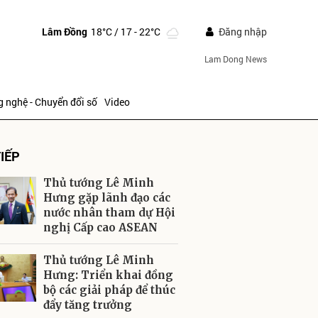
Lâm Đồng
18°C
/ 17 - 22°C
Đăng nhập
Lam Dong News
 nghệ - Chuyển đổi số
Video
IẾP
Thủ tướng Lê Minh
Hưng gặp lãnh đạo các
nước nhân tham dự Hội
nghị Cấp cao ASEAN
ửi
Thủ tướng Lê Minh
Hưng: Triển khai đồng
bộ các giải pháp để thúc
đẩy tăng trưởng