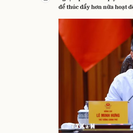
để thúc đẩy hơn nữa hoạt đ