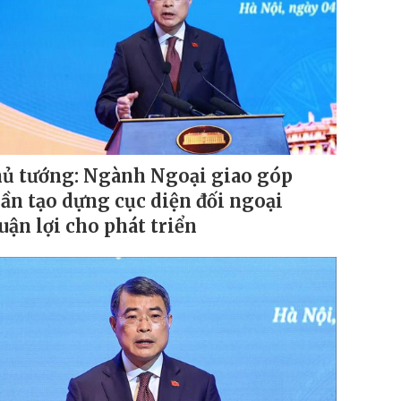
ủ tướng: Ngành Ngoại giao góp
ần tạo dựng cục diện đối ngoại
uận lợi cho phát triển