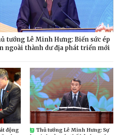
ủ tướng Lê Minh Hưng: Biến sức ép
n ngoài thành dư địa phát triển mới
át động
Thủ tướng Lê Minh Hưng: Sự