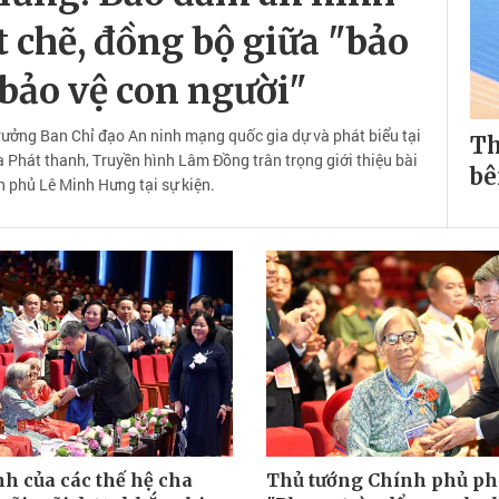
 chẽ, đồng bộ giữa "bảo
"bảo vệ con người"
rưởng Ban Chỉ đạo An ninh mạng quốc gia dự và phát biểu tại
Th
Phát thanh, Truyền hình Lâm Đồng trân trọng giới thiệu bài
bê
 phủ Lê Minh Hưng tại sự kiện.
nh của các thế hệ cha
Thủ tướng Chính phủ ph