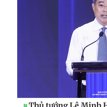
Thủ tướng Lê Minh 