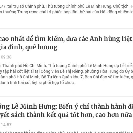
6/7, tại trụ sở Chính phủ, Thủ tướng Chính phủ Lê Minh Hưng, Chủ tịch 
n thưởng Trung ương chủ trì phiên họp lần thứ hai của Hội đồng nhiệm k
cao nhất để tìm kiếm, đưa các Anh hùng liệt
gia đình, quê hương
 09:38
ại Thành phố Hồ Chí Minh, Thủ tướng Chính phủ Lê Minh Hưng dự Lễ triể
y tập hài cốt liệt sĩ tại Công viên Lê Thị Riêng, phường Hòa Hưng do Ủy 
ành phố Hồ Chí Minh, Bộ Tư lệnh Quân khu 7, Ban Chỉ đạo về tìm kiếm, 
danh tính hài cốt liệt sĩ phối hợp tổ chức.
ớng Lê Minh Hưng: Biến ý chí thành hành đ
yết sách thành kết quả tốt hơn, cao hơn nữa
 14:57