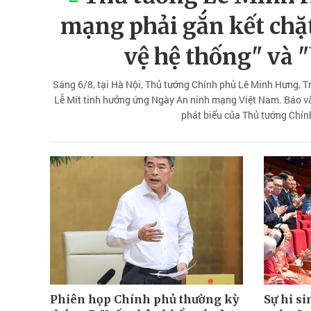
mạng phải gắn kết chặt
vệ hệ thống" và 
Sáng 6/8, tại Hà Nội, Thủ tướng Chính phủ Lê Minh Hưng, T
Lễ Mít tinh hưởng ứng Ngày An ninh mạng Việt Nam. Báo và 
phát biểu của Thủ tướng Chính
Phiên họp Chính phủ thường kỳ
Sự hi si