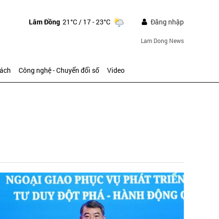
Lâm Đồng
21°C
/ 17 - 23°C
Đăng nhập
Lam Dong News
sách
Công nghệ - Chuyển đổi số
Video