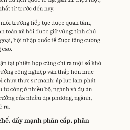
hất từ trước đến nay.
, môi trường tiếp tục được quan tâm;
an toàn xã hội được giữ vững; tính chủ
ngoại, hội nhập quốc tế được tăng cường
 cao.
uận tại phiên họp cũng chỉ ra một số khó
trưởng công nghiệp vẫn thấp hơn mục
ồi chưa thực sự mạnh; áp lực lạm phát
ầu tư công ở nhiều bộ, ngành và dự án
trưởng của nhiều địa phương, ngành,
ề ra.
 chế, đẩy mạnh phân cấp, phân