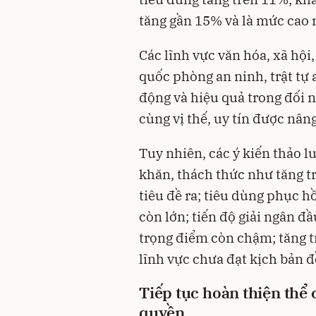
tăng gần 15% và là mức cao n
Các lĩnh vực văn hóa, xã hội
quốc phòng an ninh, trật tự 
động và hiệu quả trong đối 
cùng vị thế, uy tín được nâng
Tuy nhiên, các ý kiến thảo l
khăn, thách thức như tăng 
tiêu đề ra; tiêu dùng phục h
còn lớn; tiến độ giải ngân đ
trọng điểm còn chậm; tăng 
lĩnh vực chưa đạt kịch bản đ
Tiếp tục hoàn thiện thể
quyền