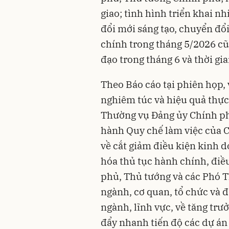
giao; tình hình triển khai n
đổi mới sáng tạo, chuyển đổi
chính trong tháng 5/2026 cũ
đạo trong tháng 6 và thời gia
Theo Báo cáo tại phiên họp, 
nghiêm túc và hiệu quả thực
Thường vụ Đảng ủy Chính ph
hành Quy chế làm việc của 
về cắt giảm điều kiện kinh 
hóa thủ tục hành chính, điề
phủ, Thủ tướng và các Phó T
ngành, cơ quan, tổ chức và đ
ngành, lĩnh vực, về tăng trư
đẩy nhanh tiến độ các dự án