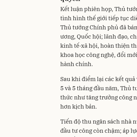
Kết luận phiên họp, Thủ tướ
tình hình thế giới tiếp tục 
Thủ tướng Chính phủ đã bám 
ương, Quốc hội; lãnh đạo, ch
kinh tế-xã hội, hoàn thiện th
khoa học công nghệ, đổi mới 
hành chính.
Sau khi điểm lại các kết quả 
5 và 5 tháng đầu năm, Thủ t
thức như tăng trưởng công n
hơn kịch bản.
Tiến độ thu ngân sách nhà n
đầu tư công còn chậm; áp lực