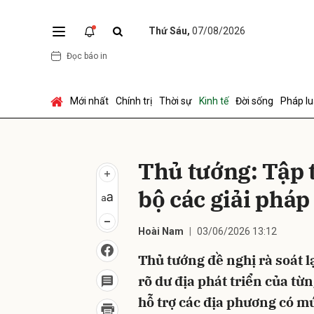
Thứ Sáu,
07/08/2026
Đọc báo in
Gửi 
Mới nhất
Chính trị
Thời sự
Kinh tế
Đời sống
Pháp lu
Thủ tướng: Tập 
bộ các giải pháp
Hoài Nam
03/06/2026 13:12
Thủ tướng đề nghị rà soát l
rõ dư địa phát triển của từn
hỗ trợ các địa phương có m