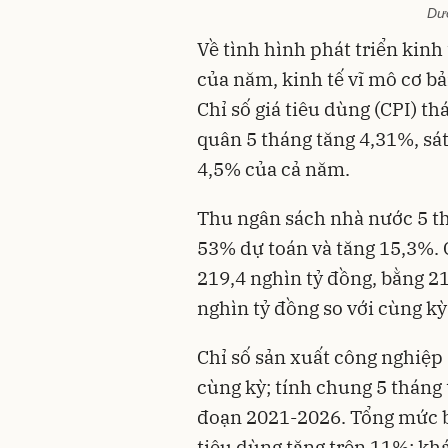
Dư
Về tình hình phát triển kinh
của năm, kinh tế vĩ mô cơ b
Chỉ số giá tiêu dùng (CPI) th
quân 5 tháng tăng 4,31%, sá
4,5% của cả năm.
Thu ngân sách nhà nước 5 th
53% dự toán và tăng 15,3%. 
219,4 nghìn tỷ đồng, bằng 2
nghìn tỷ đồng so với cùng k
Chỉ số sản xuất công nghiệp 
cùng kỳ; tính chung 5 tháng
đoạn 2021-2026. Tổng mức b
tiêu dùng tăng trên 11%; khá