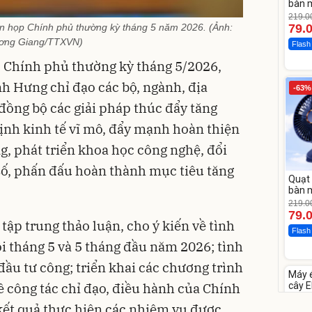
bàn m
219.0
ên họp Chính phủ thường kỳ tháng 5 năm 2026. (Ảnh:
79.
ơng Giang/TTXVN)
Flash
p Chính phủ thường kỳ tháng 5/2026,
h Hưng chỉ đạo các bộ, ngành, địa
-63%
đồng bộ các giải pháp thúc đẩy tăng
định kinh tế vĩ mô, đẩy mạnh hoàn thiện
ng, phát triển khoa học công nghệ, đổi
số, phấn đấu hoàn thành mục tiêu tăng
Quạt 
bàn m
219.0
79.
tập trung thảo luận, cho ý kiến về tình
Flash
ội tháng 5 và 5 tháng đầu năm 2026; tình
Unm
đầu tư công; triển khai các chương trình
Máy 
-28%
cây E
ề công tác chỉ đạo, điều hành của Chính
1855
3.000
kết quả thực hiện các nhiệm vụ được
2.1