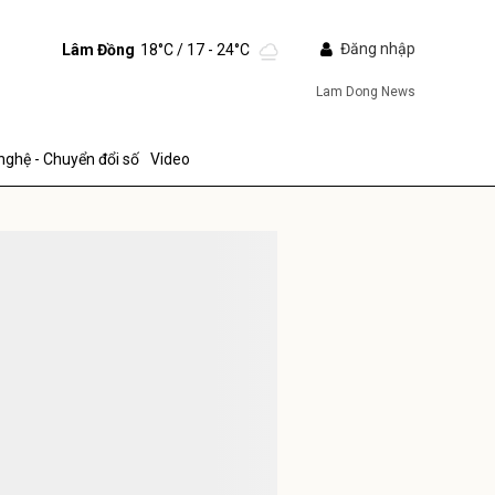
Đăng nhập
Lâm Đồng
18°C
/ 17 - 24°C
Lam Dong News
nghệ - Chuyển đổi số
Video
IẾP
ửi