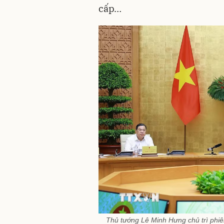
cấp…
Thủ tướng Lê Minh Hưng chủ trì phi