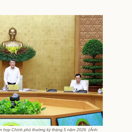
ên họp Chính phủ thường kỳ tháng 5 năm 2026. (Ảnh: