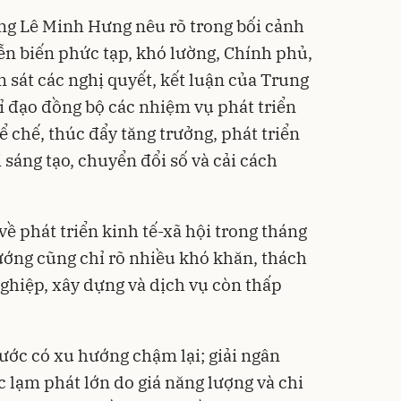
ng Lê Minh Hưng nêu rõ trong bối cảnh
diễn biến phức tạp, khó lường, Chính phủ,
sát các nghị quyết, kết luận của Trung
ỉ đạo đồng bộ các nhiệm vụ phát triển
ể chế, thúc đẩy tăng trưởng, phát triển
sáng tạo, chuyển đổi số và cải cách
về phát triển kinh tế-xã hội trong tháng
ướng cũng chỉ rõ nhiều khó khăn, thách
ghiệp, xây dựng và dịch vụ còn thấp
ước có xu hướng chậm lại; giải ngân
 lạm phát lớn do giá năng lượng và chi