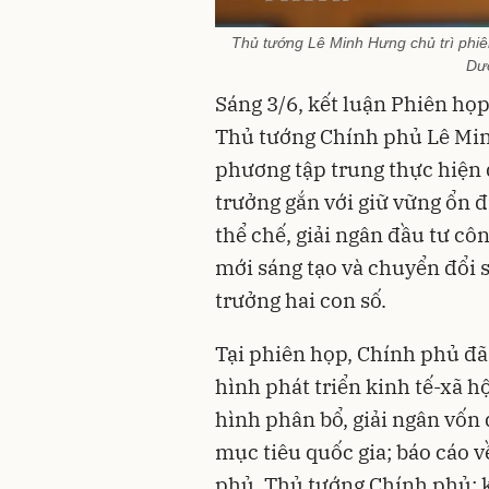
Thủ tướng Lê Minh Hưng chủ trì phi
Dư
Sáng 3/6, kết luận Phiên họ
Thủ tướng Chính phủ Lê Min
phương tập trung thực hiện 
trưởng gắn với giữ vững ổn 
thể chế, giải ngân đầu tư cô
mới sáng tạo và chuyển đổi 
trưởng hai con số.
Tại phiên họp, Chính phủ đã 
hình phát triển kinh tế-xã h
hình phân bổ, giải ngân vốn 
mục tiêu quốc gia; báo cáo v
phủ, Thủ tướng Chính phủ; 