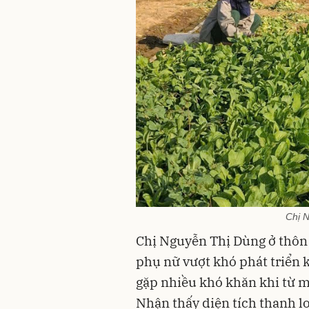
Chị 
Chị Nguyễn Thị Dùng ở thôn
phụ nữ vượt khó phát triển k
gặp nhiều khó khăn khi từ m
Nhận thấy diện tích thanh lo