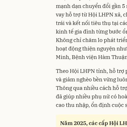
mạnh dạn chuyển đổi gần 5 s
vay hỗ trợ từ Hội LHPN xã, c
trái và kết nối tiêu thụ tại 
kinh tế gia đình từng bước 
Không chỉ chăm lo phát triển
hoạt động thiện nguyện như 
Minh, Bệnh viện Hàm Thu
Theo Hội LHPN tỉnh, hỗ trợ p
và giảm nghèo bền vững luôn
Thông qua nhiều cách hỗ trợ 
đã giúp nhiều phụ nữ có ho
cao thu nhập, ổn định cuộc 
Năm 2025, các cấp Hội LH