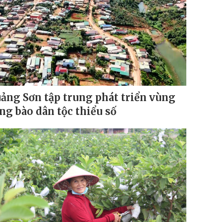
ảng Sơn tập trung phát triển vùng
ng bào dân tộc thiểu số