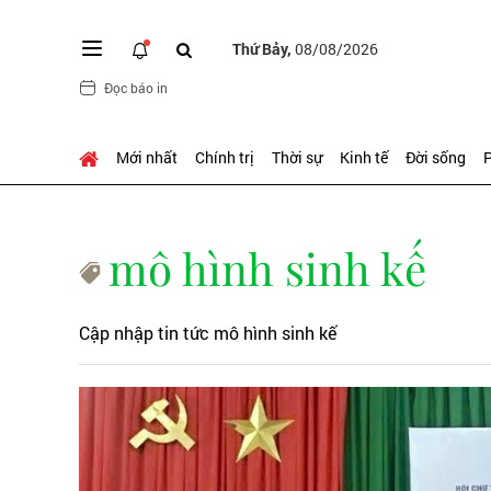
Thứ Bảy,
08/08/2026
Đọc báo in
Mới nhất
Chính trị
Thời sự
Kinh tế
Đời sống
P
mô hình sinh kế
Cập nhập tin tức mô hình sinh kế