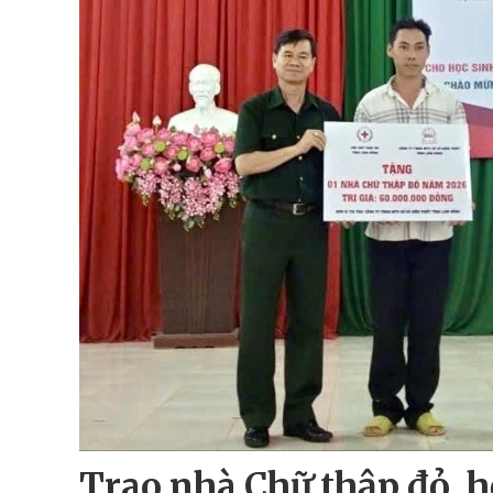
Trao nhà Chữ thập đỏ, 