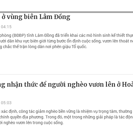
” ở vùng biên Lâm Đồng
 04:15
phòng (BĐBP) tỉnh Lâm Đồng đã triển khai các mô hình sinh kế thiết thực
ười dân khu vực biên giới từng bước ổn định cuộc sống, vươn lên thoát 
g chắc thế trận lòng dân nơi phên giậu Tổ quốc.
ng nhận thức để người nghèo vươn lên ở Ho
 05:03
 xác định, công tác giảm nghèo bền vững là nhiệm vụ trọng tâm, thường
 chính quyền địa phương. Trong đó, một trong những giải pháp là tác độ
ời nghèo vươn lên trong cuộc sống.