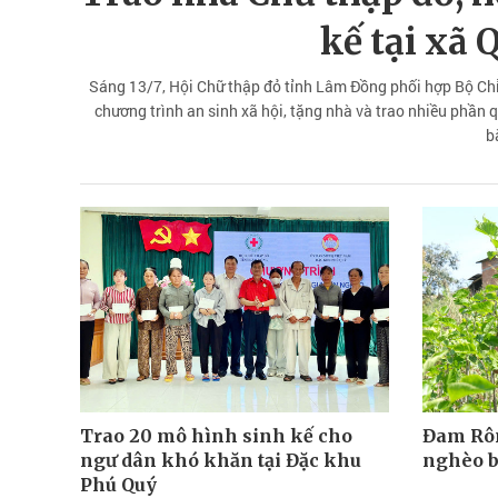
kế tại xã
Sáng 13/7, Hội Chữ thập đỏ tỉnh Lâm Đồng phối hợp Bộ Chỉ
chương trình an sinh xã hội, tặng nhà và trao nhiều phần 
b
Trao 20 mô hình sinh kế cho
Đam Rôn
ngư dân khó khăn tại Đặc khu
nghèo b
Phú Quý