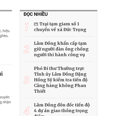
ĐỌC NHIỀU
1
Trại tạm giam số 1
chuyển về xã Đức Trọng
, hiệu
nghèo,
Lâm Đồng khẩn cấp tạm
2
giữ người đàn ông chống
người thi hành công vụ
Phó Bí thư Thường trực
ài
Tỉnh ủy Lâm Đồng Đặng
3
Hồng Sỹ kiểm tra tiến độ
Cảng hàng không Phan
Thiết
 xuyên
ng nhận
Lâm Đồng đôn đốc tiến độ
4
4 dự án giao thông trọng