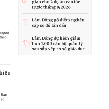
giao cho 2 dự án cao tốc
trước tháng 9/2026
9
Lâm Đồng gỡ điểm nghẽn
cấp sổ đỏ lần đầu
 người
 theo
Lâm Đồng dự kiến giảm
10
hơn 1.000 cán bộ quản lý
sau sắp xếp cơ sở giáo dục
thiểu
i Ban
 số