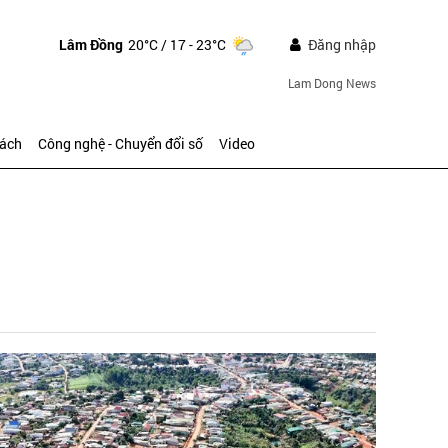
Lâm Đồng
20°C
/ 17 - 23°C
Đăng nhập
Lam Dong News
sách
Công nghệ - Chuyển đổi số
Video