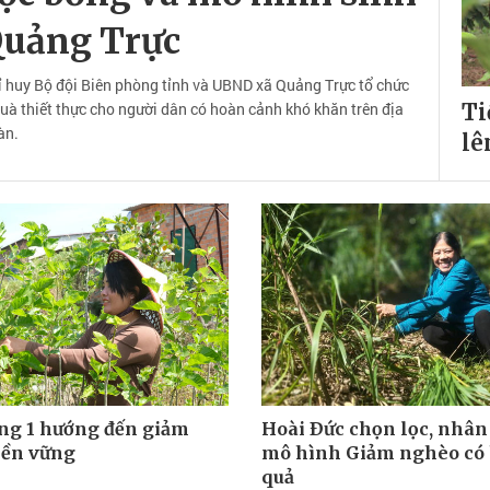
 Quảng Trực
 huy Bộ đội Biên phòng tỉnh và UBND xã Quảng Trực tổ chức
quà thiết thực cho người dân có hoàn cảnh khó khăn trên địa
Ti
àn.
lê
g 1 hướng đến giảm
Hoài Ðức chọn lọc, nhân
ền vững
mô hình Giảm nghèo có 
quả