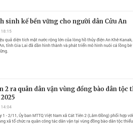
h sinh kế bền vững cho người dân Cửu An
 18:15
iệu quả diện tích mặt nước rộng lớn của lòng hồ thủy điện An Khê-Kanak,
n, tỉnh Gia Lai đã dần hình thành và phát triển mô hình nuôi cá lồng bè
vững.
n 2 ra quân dân vận vùng đồng bào dân tộc 
 2025
 14:04
y 1 - 2/11, Ủy ban MTTQ Việt Nam xã Cát Tiên 2 (Lâm Đồng) phối hợp vớ
ng xã tổ chức ra quân công tác dân vận tại vùng đồng bào dân tộc thiểu