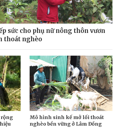
ếp sức cho phụ nữ nông thôn vươn
n thoát nghèo
 rộng
Mô hình sinh kế mở lối thoát
hiệu
nghèo bền vững ở Lâm Đồng