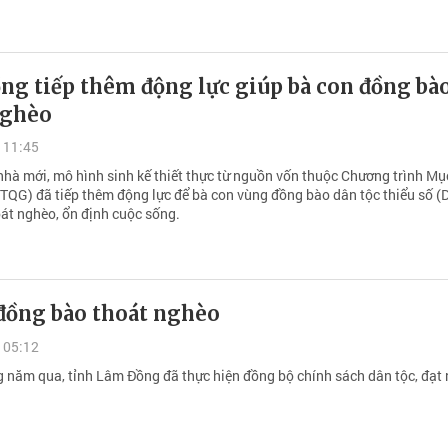
ng tiếp thêm động lực giúp bà con đồng bà
nghèo
 11:45
hà mới, mô hình sinh kế thiết thực từ nguồn vốn thuộc Chương trình Mục
TQG) đã tiếp thêm động lực để bà con vùng đồng bào dân tộc thiểu số (
oát nghèo, ổn định cuộc sống.
 đồng bào thoát nghèo
 05:12
 năm qua, tỉnh Lâm Đồng đã thực hiện đồng bộ chính sách dân tộc, đạt 