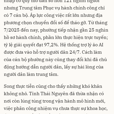
nhập có quy mô dân số hơn 121 nghìn người
nhưng Trung tâm Phục vụ hành chính công chỉ
có 7 cán bộ. Áp lực công việc rất lớn nhưng địa
phương chọn chuyển đổi số để tháo gỡ. Từ tháng
7/2025 đến nay, phường tiếp nhận gần 25 nghìn
hồ sơ hành chính, phần lớn thực hiện trực tuyến;
tỷ lệ giải quyết đạt 97,2%. Hệ thống trợ lý ảo AI
được đưa vào hỗ trợ người dân 24/7. Cách làm
của cán bộ phường này cũng thay đổi khi đã chủ
động hướng dẫn người dân, lấy sự hài lòng của
người dân làm trung tâm.
Song thực tiễn cũng cho thấy những khó khăn
không nhỏ. Tỉnh Thái Nguyên đã thừa nhận có
nơi còn lúng túng trong vận hành mô hình mới,
việc phân công nhiệm vụ chưa thực sự khoa học,