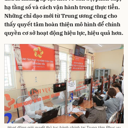
hạ tầng số và cách vận hành trong thực tiễn.
Những chỉ đạo mới từ Trung ương cũng cho
thấy quyết tâm hoàn thiện mô hình để chính
quyền cơ sở hoạt động hiệu lực, hiệu quả hơn.
Hoạt động giải quyết thủ tục hành chính tại Trung tâm Phục vụ