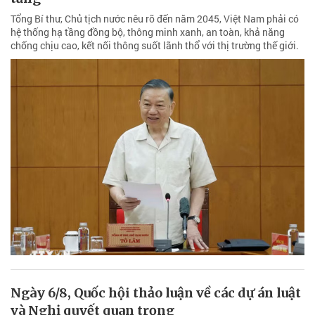
Tổng Bí thư, Chủ tịch nước nêu rõ đến năm 2045, Việt Nam phải có
hệ thống hạ tầng đồng bộ, thông minh xanh, an toàn, khả năng
chống chịu cao, kết nối thông suốt lãnh thổ với thị trường thế giới.
Ngày 6/8, Quốc hội thảo luận về các dự án luật
và Nghị quyết quan trọng