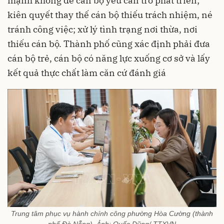
mạnh không để cán bộ yếu cản trở phát triển;
kiên quyết thay thế cán bộ thiếu trách nhiệm, né
tránh công việc; xử lý tình trạng nơi thừa, nơi
thiếu cán bộ. Thành phố cũng xác định phải đưa
cán bộ trẻ, cán bộ có năng lực xuống cơ sở và lấy
kết quả thực chất làm căn cứ đánh giá
Trung tâm phục vụ hành chính công phường Hòa Cường (thành