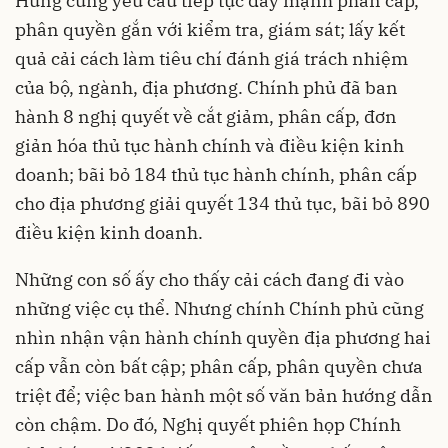
Hưng cũng yêu cầu tiếp tục đẩy mạnh phân cấp,
phân quyền gắn với kiểm tra, giám sát; lấy kết
quả cải cách làm tiêu chí đánh giá trách nhiệm
của bộ, ngành, địa phương. Chính phủ đã ban
hành 8 nghị quyết về cắt giảm, phân cấp, đơn
giản hóa thủ tục hành chính và điều kiện kinh
doanh; bãi bỏ 184 thủ tục hành chính, phân cấp
cho địa phương giải quyết 134 thủ tục, bãi bỏ 890
điều kiện kinh doanh.
Những con số ấy cho thấy cải cách đang đi vào
những việc cụ thể. Nhưng chính Chính phủ cũng
nhìn nhận vận hành chính quyền địa phương hai
cấp vẫn còn bất cập; phân cấp, phân quyền chưa
triệt để; việc ban hành một số văn bản hướng dẫn
còn chậm. Do đó, Nghị quyết phiên họp Chính