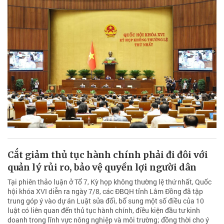
Cắt giảm thủ tục hành chính phải đi đôi với
quản lý rủi ro, bảo vệ quyền lợi người dân
Tại phiên thảo luận ở Tổ 7, Kỳ họp không thường lệ thứ nhất, Quốc
hội khóa XVI diễn ra ngày 7/8, các ĐBQH tỉnh Lâm Đồng đã tập
trung góp ý vào dự án Luật sửa đổi, bổ sung một số điều của 10
luật có liên quan đến thủ tục hành chính, điều kiện đầu tư kinh
doanh trong lĩnh vực nông nghiệp và môi trường; đồng thời cho ý