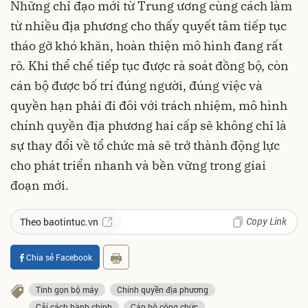
Những chỉ đạo mới từ Trung ương cùng cách làm
từ nhiều địa phương cho thấy quyết tâm tiếp tục
tháo gỡ khó khăn, hoàn thiện mô hình đang rất
rõ. Khi thể chế tiếp tục được rà soát đồng bộ, còn
cán bộ được bố trí đúng người, đúng việc và
quyền hạn phải đi đôi với trách nhiệm, mô hình
chính quyền địa phương hai cấp sẽ không chỉ là
sự thay đổi về tổ chức mà sẽ trở thành động lực
cho phát triển nhanh và bền vững trong giai
đoạn mới.
Copy Link
Theo baotintuc.vn
Chia sẻ Facebook
Tinh gọn bộ máy
Chính quyền địa phương
Cải cách hành chính
Cán bộ công chức