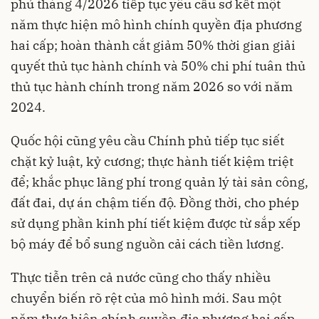
phủ tháng 4/2026 tiếp tục yêu cầu sơ kết một
năm thực hiện mô hình chính quyền địa phương
hai cấp; hoàn thành cắt giảm 50% thời gian giải
quyết thủ tục hành chính và 50% chi phí tuân thủ
thủ tục hành chính trong năm 2026 so với năm
2024.
Quốc hội cũng yêu cầu Chính phủ tiếp tục siết
chặt kỷ luật, kỷ cương; thực hành tiết kiệm triệt
để; khắc phục lãng phí trong quản lý tài sản công,
đất đai, dự án chậm tiến độ. Đồng thời, cho phép
sử dụng phần kinh phí tiết kiệm được từ sắp xếp
bộ máy để bổ sung nguồn cải cách tiền lương.
Thực tiễn trên cả nước cũng cho thấy nhiều
chuyển biến rõ rệt của mô hình mới. Sau một
năm thực hiện chính quyền địa phương hai cấp,