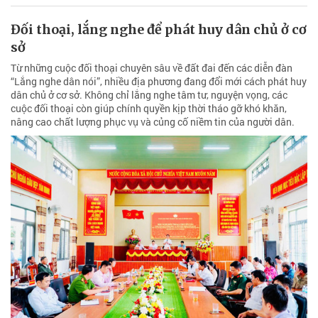
Đối thoại, lắng nghe để phát huy dân chủ ở cơ
sở
Từ những cuộc đối thoại chuyên sâu về đất đai đến các diễn đàn
“Lắng nghe dân nói”, nhiều địa phương đang đổi mới cách phát huy
dân chủ ở cơ sở. Không chỉ lắng nghe tâm tư, nguyện vọng, các
cuộc đối thoại còn giúp chính quyền kịp thời tháo gỡ khó khăn,
nâng cao chất lượng phục vụ và củng cố niềm tin của người dân.