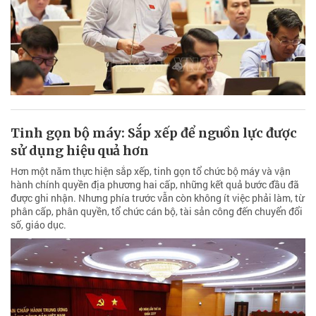
Tinh gọn bộ máy: Sắp xếp để nguồn lực được
sử dụng hiệu quả hơn
Hơn một năm thực hiện sắp xếp, tinh gọn tổ chức bộ máy và vận
hành chính quyền địa phương hai cấp, những kết quả bước đầu đã
được ghi nhận. Nhưng phía trước vẫn còn không ít việc phải làm, từ
phân cấp, phân quyền, tổ chức cán bộ, tài sản công đến chuyển đổi
số, giáo dục.