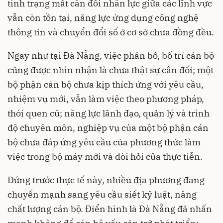
tình trạng mất cân đối nhân lực giữa các lĩnh vực
vẫn còn tồn tại, năng lực ứng dụng công nghệ
thông tin và chuyển đổi số ở cơ sở chưa đồng đều.
Ngay như tại Đà Nẵng, việc phân bổ, bố trí cán bộ
cũng được nhìn nhận là chưa thật sự cân đối; một
bộ phận cán bộ chưa kịp thích ứng với yêu cầu,
nhiệm vụ mới, vẫn làm việc theo phương pháp,
thói quen cũ; năng lực lãnh đạo, quản lý và trình
độ chuyên môn, nghiệp vụ của một bộ phận cán
bộ chưa đáp ứng yêu cầu của phương thức làm
việc trong bộ máy mới và đòi hỏi của thực tiễn.
Đứng trước thực tế này, nhiều địa phương đang
chuyển mạnh sang yêu cầu siết kỷ luật, nâng
chất lượng cán bộ. Điển hình là Đà Nẵng đã nhấn