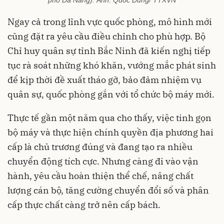
phố Đà Nẵng). Ảnh: Quốc Dũng/ TTXVN
Ngay cả trong lĩnh vực quốc phòng, mô hình mới
cũng đặt ra yêu cầu điều chỉnh cho phù hợp. Bộ
Chỉ huy quân sự tỉnh Bắc Ninh đã kiến nghị tiếp
tục rà soát những khó khăn, vướng mắc phát sinh
để kịp thời đề xuất tháo gỡ, bảo đảm nhiệm vụ
quân sự, quốc phòng gắn với tổ chức bộ máy mới.
Thực tế gần một năm qua cho thấy, việc tinh gọn
bộ máy và thực hiện chính quyền địa phương hai
cấp là chủ trương đúng và đang tạo ra nhiều
chuyển động tích cực. Nhưng càng đi vào vận
hành, yêu cầu hoàn thiện thể chế, nâng chất
lượng cán bộ, tăng cường chuyển đổi số và phân
cấp thực chất càng trở nên cấp bách.