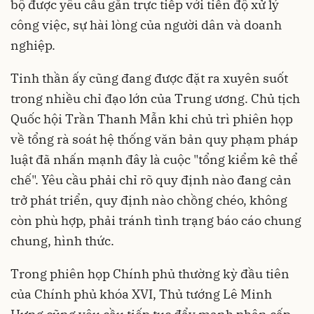
bộ được yêu cầu gắn trực tiếp với tiến độ xử lý
công việc, sự hài lòng của người dân và doanh
nghiệp.
Tinh thần ấy cũng đang được đặt ra xuyên suốt
trong nhiều chỉ đạo lớn của Trung ương. Chủ tịch
Quốc hội Trần Thanh Mẫn khi chủ trì phiên họp
về tổng rà soát hệ thống văn bản quy phạm pháp
luật đã nhấn mạnh đây là cuộc "tổng kiểm kê thể
chế". Yêu cầu phải chỉ rõ quy định nào đang cản
trở phát triển, quy định nào chồng chéo, không
còn phù hợp, phải tránh tình trạng báo cáo chung
chung, hình thức.
Trong phiên họp Chính phủ thường kỳ đầu tiên
của Chính phủ khóa XVI, Thủ tướng Lê Minh