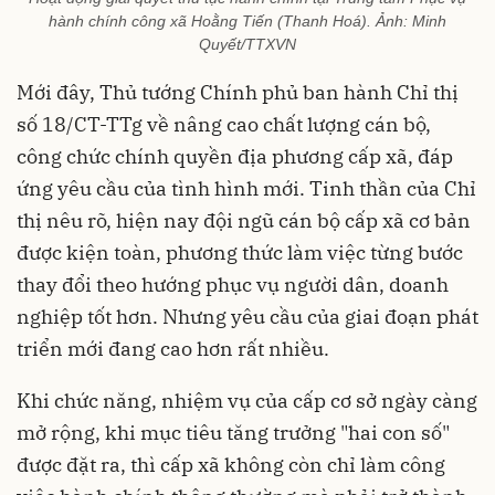
hành chính công xã Hoằng Tiến (Thanh Hoá). Ảnh: Minh
Quyết/TTXVN
Mới đây, Thủ tướng Chính phủ ban hành Chỉ thị
số 18/CT-TTg về nâng cao chất lượng cán bộ,
công chức chính quyền địa phương cấp xã, đáp
ứng yêu cầu của tình hình mới. Tinh thần của Chỉ
thị nêu rõ, hiện nay đội ngũ cán bộ cấp xã cơ bản
được kiện toàn, phương thức làm việc từng bước
thay đổi theo hướng phục vụ người dân, doanh
nghiệp tốt hơn. Nhưng yêu cầu của giai đoạn phát
triển mới đang cao hơn rất nhiều.
Khi chức năng, nhiệm vụ của cấp cơ sở ngày càng
mở rộng, khi mục tiêu tăng trưởng "hai con số"
được đặt ra, thì cấp xã không còn chỉ làm công