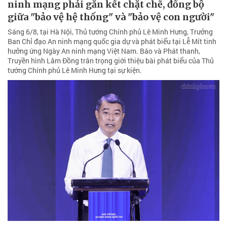
ninh mạng phải gắn kết chặt chẽ, đồng bộ
giữa "bảo vệ hệ thống" và "bảo vệ con người"
Sáng 6/8, tại Hà Nội, Thủ tướng Chính phủ Lê Minh Hưng, Trưởng
Ban Chỉ đạo An ninh mạng quốc gia dự và phát biểu tại Lễ Mít tinh
hưởng ứng Ngày An ninh mạng Việt Nam. Báo và Phát thanh,
Truyền hình Lâm Đồng trân trọng giới thiệu bài phát biểu của Thủ
tướng Chính phủ Lê Minh Hưng tại sự kiện.