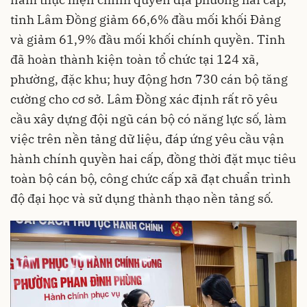
tỉnh Lâm Đồng giảm 66,6% đầu mối khối Đảng
và giảm 61,9% đầu mối khối chính quyền. Tỉnh
đã hoàn thành kiện toàn tổ chức tại 124 xã,
phường, đặc khu; huy động hơn 730 cán bộ tăng
cường cho cơ sở. Lâm Đồng xác định rất rõ yêu
cầu xây dựng đội ngũ cán bộ có năng lực số, làm
việc trên nền tảng dữ liệu, đáp ứng yêu cầu vận
hành chính quyền hai cấp, đồng thời đặt mục tiêu
toàn bộ cán bộ, công chức cấp xã đạt chuẩn trình
độ đại học và sử dụng thành thạo nền tảng số.