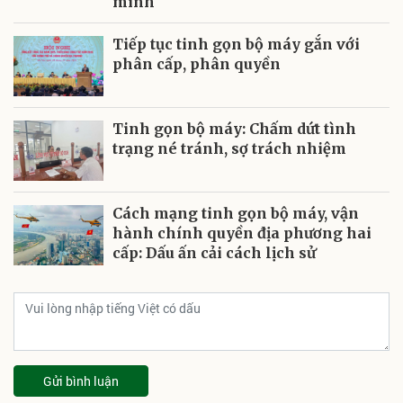
mình
Tiếp tục tinh gọn bộ máy gắn với
phân cấp, phân quyền
Tinh gọn bộ máy: Chấm dứt tình
trạng né tránh, sợ trách nhiệm
Cách mạng tinh gọn bộ máy, vận
hành chính quyền địa phương hai
cấp: Dấu ấn cải cách lịch sử
Gửi bình luận