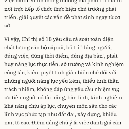
việc hành chính thông thường mà phải trở thành
nơi trực tiếp tổ chức thực hiện chủ trương phát
triển, giải quyết các vấn đề phát sinh ngay từ cơ
sở.
Vì vậy, Chỉ thị số 18 yêu cầu rà soát toàn diện
chất lượng cán bộ cấp xã; bố trí "đúng người,
đúng việc, đúng thời điểm, đúng địa bàn", phát
huy năng lực thực tiễn, sở trường và kinh nghiệm
công tác; kiên quyết tinh giản biên chế đối với
những người năng lực yếu kém, thiếu tinh thần
trách nhiệm, không đáp ứng yêu cầu nhiệm vụ;
ưu tiên người có tài năng, bản lĩnh, kinh nghiệm,
khả năng chịu áp lực, chuyên môn sâu cho các
lĩnh vực phức tạp như đất đai, xây dựng, khiếu
nại, tố cáo. Điểm đáng chú ý là việc đánh giá cán