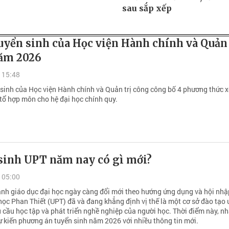
sau sắp xếp
uyển sinh của Học viện Hành chính và Quản 
ăm 2026
 15:48
 sinh của Học viện Hành chính và Quản trị công công bố 4 phương thức x
 tổ hợp môn cho hệ đại học chính quy.
sinh UPT năm nay có gì mới?
 05:00
ảnh giáo dục đại học ngày càng đổi mới theo hướng ứng dụng và hội nhậ
ọc Phan Thiết (UPT) đã và đang khẳng định vị thế là một cơ sở đào tạo u
 cầu học tập và phát triển nghề nghiệp của người học. Thời điểm này, n
ự kiến phương án tuyển sinh năm 2026 với nhiều thông tin mới.