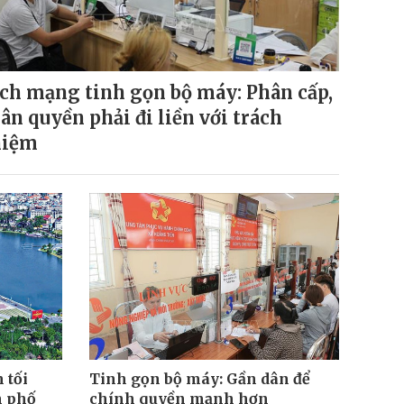
ch mạng tinh gọn bộ máy: Phân cấp,
ân quyền phải đi liền với trách
hiệm
 tối
Tinh gọn bộ máy: Gần dân để
n phố
chính quyền mạnh hơn