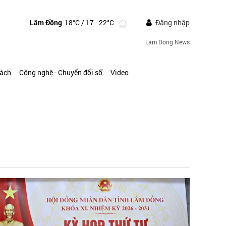
Lâm Đồng
18°C
/ 17 - 22°C
Đăng nhập
Lam Dong News
sách
Công nghệ - Chuyển đổi số
Video