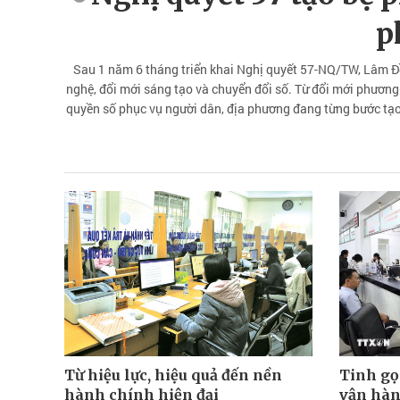
p
Sau 1 năm 6 tháng triển khai Nghị quyết 57-NQ/TW, Lâm Đồn
nghệ, đổi mới sáng tạo và chuyển đổi số. Từ đổi mới phương
quyền số phục vụ người dân, địa phương đang từng bước tạo
trong kỷ 
Từ hiệu lực, hiệu quả đến nền
Tinh gọ
hành chính hiện đại
vận hà