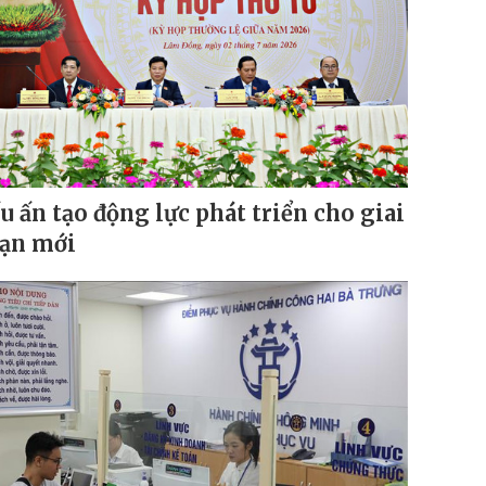
u ấn tạo động lực phát triển cho giai
ạn mới