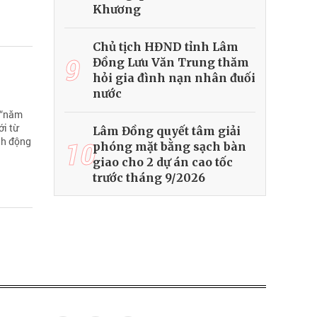
Khương
Chủ tịch HĐND tỉnh Lâm
9
Đồng Lưu Văn Trung thăm
hỏi gia đình nạn nhân đuối
nước
 “năm
ới từ
Lâm Đồng quyết tâm giải
nh động
10
phóng mặt bằng sạch bàn
giao cho 2 dự án cao tốc
trước tháng 9/2026