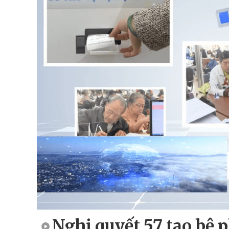
Nghị quyết 57 tạo bệ