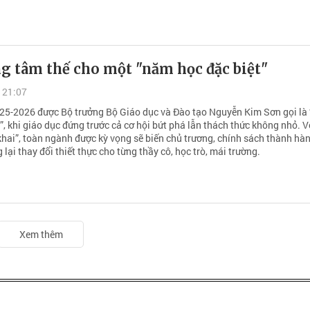
g tâm thế cho một "năm học đặc biệt"
 21:07
5-2026 được Bộ trưởng Bộ Giáo dục và Đào tạo Nguyễn Kim Sơn gọi là
”, khi giáo dục đứng trước cả cơ hội bứt phá lẫn thách thức không nhỏ. V
 khai”, toàn ngành được kỳ vọng sẽ biến chủ trương, chính sách thành hà
 lại thay đổi thiết thực cho từng thầy cô, học trò, mái trường.
Xem thêm