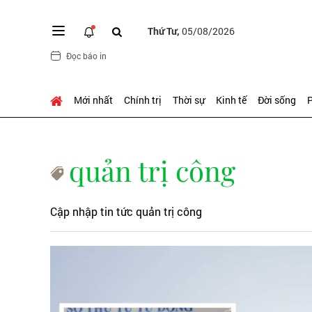
Thứ Tư,
05/08/2026
Đọc báo in
Mới nhất
Chính trị
Thời sự
Kinh tế
Đời sống
P
quản trị công
Cập nhập tin tức quản trị công