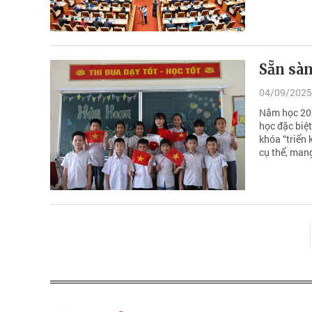
Sẵn sàn
04/09/2025
Năm học 202
học đặc biệt
khóa “triển
cụ thể, mang