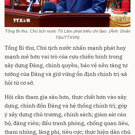
Tổng Bí thư, Chủ tịch nước Tô Lâm phát biểu chỉ đạo. (Ảnh: Doãn
Tấn/TTXVN)
Tổng Bí thư, Chủ tịch nước nhấn mạnh phát huy
mạnh mẽ hơn vai trò của cựu chiến binh trong
xây dựng Đảng, chính quyền, bảo vệ nền tảng tư
tưởng của Đảng và giữ vững ổn định chính trị-xã
hội từ cơ sở.
Hội cần tham gia sâu hơn, thực chất hơn vào xây
dựng, chỉnh đốn Đảng và hệ thống chính trị; góp
ý xây dựng chủ trương, chính sách; giám sát cán
bộ, đảng viên; đấu tranh phòng, chống quan liêu,
tham nhũng, lãng phí, tiêu cực; thực hiện dân chủ