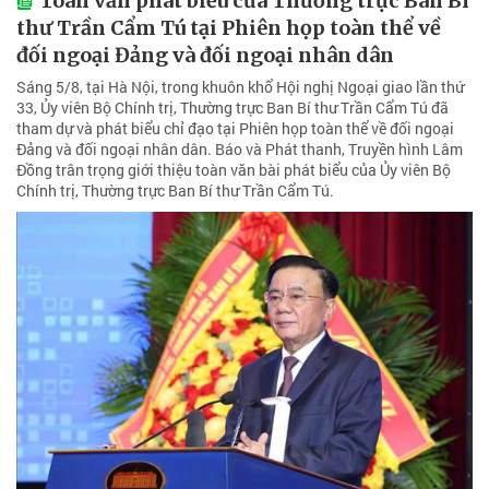
Toàn văn phát biểu của Thường trực Ban Bí
thư Trần Cẩm Tú tại Phiên họp toàn thể về
đối ngoại Đảng và đối ngoại nhân dân
Sáng 5/8, tại Hà Nội, trong khuôn khổ Hội nghị Ngoại giao lần thứ
33, Ủy viên Bộ Chính trị, Thường trực Ban Bí thư Trần Cẩm Tú đã
tham dự và phát biểu chỉ đạo tại Phiên họp toàn thể về đối ngoại
Đảng và đối ngoại nhân dân. Báo và Phát thanh, Truyền hình Lâm
Đồng trân trọng giới thiệu toàn văn bài phát biểu của Ủy viên Bộ
Chính trị, Thường trực Ban Bí thư Trần Cẩm Tú.