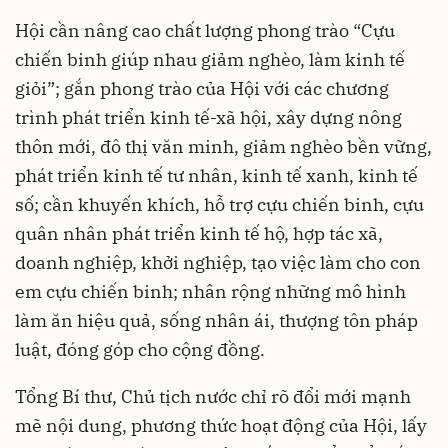
Hội cần nâng cao chất lượng phong trào “Cựu
chiến binh giúp nhau giảm nghèo, làm kinh tế
giỏi”; gắn phong trào của Hội với các chương
trình phát triển kinh tế-xã hội, xây dựng nông
thôn mới, đô thị văn minh, giảm nghèo bền vững,
phát triển kinh tế tư nhân, kinh tế xanh, kinh tế
số; cần khuyến khích, hỗ trợ cựu chiến binh, cựu
quân nhân phát triển kinh tế hộ, hợp tác xã,
doanh nghiệp, khởi nghiệp, tạo việc làm cho con
em cựu chiến binh; nhân rộng những mô hình
làm ăn hiệu quả, sống nhân ái, thượng tôn pháp
luật, đóng góp cho cộng đồng.
Tổng Bí thư, Chủ tịch nước chỉ rõ đổi mới mạnh
mẽ nội dung, phương thức hoạt động của Hội, lấy