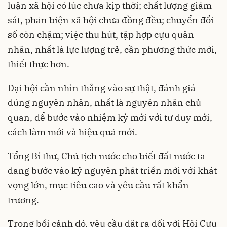
luận xã hội có lúc chưa kịp thời; chất lượng giám
sát, phản biện xã hội chưa đồng đều; chuyển đổi
số còn chậm; việc thu hút, tập hợp cựu quân
nhân, nhất là lực lượng trẻ, cần phương thức mới,
thiết thực hơn.
Đại hội cần nhìn thẳng vào sự thật, đánh giá
đúng nguyên nhân, nhất là nguyên nhân chủ
quan, để bước vào nhiệm kỳ mới với tư duy mới,
cách làm mới và hiệu quả mới.
Tổng Bí thư, Chủ tịch nước cho biết đất nước ta
đang bước vào kỷ nguyên phát triển mới với khát
vọng lớn, mục tiêu cao và yêu cầu rất khẩn
trương.
Trong bối cảnh đó, yêu cầu đặt ra đối với Hội Cựu