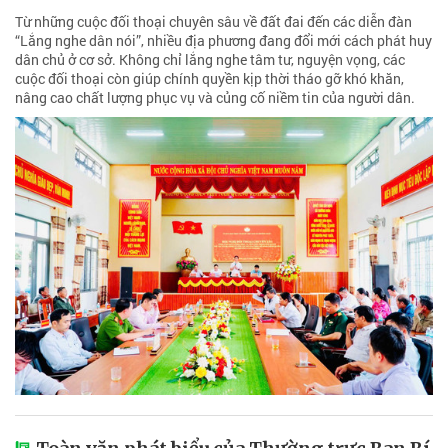
Từ những cuộc đối thoại chuyên sâu về đất đai đến các diễn đàn
“Lắng nghe dân nói”, nhiều địa phương đang đổi mới cách phát huy
dân chủ ở cơ sở. Không chỉ lắng nghe tâm tư, nguyện vọng, các
cuộc đối thoại còn giúp chính quyền kịp thời tháo gỡ khó khăn,
nâng cao chất lượng phục vụ và củng cố niềm tin của người dân.