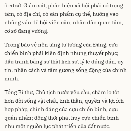
ở cơ sở. Giám sát, phản biện xã hội phải có trọng
tâm, có địa chỉ, có sản phẩm cụ thể, hướng vào
những vấn đề hội viên cần, nhân dân quan tâm,
cơ sở đang vướng.
Trong bảo vệ nền tảng tư tưởng của Đảng, cựu
chiến binh phải kiên định nhưng thuyết phục;
đấu tranh bằng sự thật lịch sử, lý lẽ đúng đắn, uy
tín, nhân cách và tấm gương sống động của chính
mình.
Tổng Bí thư, Chủ tịch nước yêu cầu, chăm lo tốt
hơn đời sống vật chất, tinh thần, quyền và lợi ích
hợp pháp, chính đáng của cựu chiến binh, cựu
quân nhân; đồng thời phát huy cựu chiến binh
như một nguồn lực phát triển của đất nước.