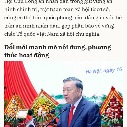
Hội Cựu Công an nhân dân trong giữ vững an
ninh chính trị, trật tự an toàn xã hội từ cơ sở,
củng cố thế trận quốc phòng toàn dân gắn với thế
trận an ninh nhân dân, góp phần bảo vệ vững
chắc Tổ quốc Việt Nam xã hội chủ nghĩa.
Đổi mới mạnh mẽ nội dung, phương
thức hoạt động