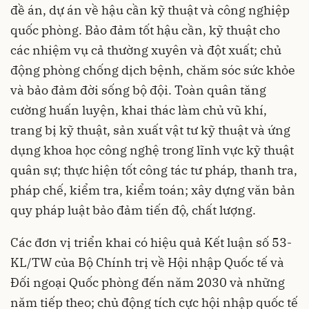
đề án, dự án về hậu cần kỹ thuật và công nghiệp
quốc phòng. Bảo đảm tốt hậu cần, kỹ thuật cho
các nhiệm vụ cả thường xuyên và đột xuất; chủ
động phòng chống dịch bệnh, chăm sóc sức khỏe
và bảo đảm đời sống bộ đội. Toàn quân tăng
cường huấn luyện, khai thác làm chủ vũ khí,
trang bị kỹ thuật, sản xuất vật tư kỹ thuật và ứng
dụng khoa học công nghệ trong lĩnh vực kỹ thuật
quân sự; thực hiện tốt công tác tư pháp, thanh tra,
pháp chế, kiểm tra, kiểm toán; xây dựng văn bản
quy pháp luật bảo đảm tiến độ, chất lượng.
Các đơn vị triển khai có hiệu quả Kết luận số 53-
KL/TW của Bộ Chính trị về Hội nhập Quốc tế và
Đối ngoại Quốc phòng đến năm 2030 và những
năm tiếp theo; chủ động tích cực hội nhập quốc tế