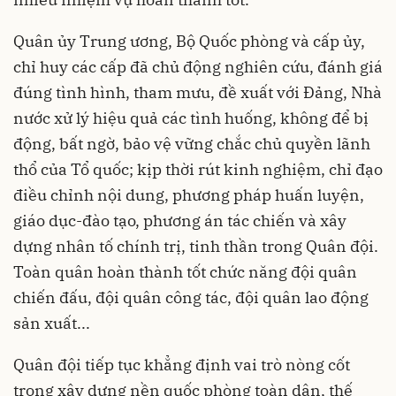
Quân ủy Trung ương, Bộ Quốc phòng và cấp ủy,
chỉ huy các cấp đã chủ động nghiên cứu, đánh giá
đúng tình hình, tham mưu, đề xuất với Đảng, Nhà
nước xử lý hiệu quả các tình huống, không để bị
động, bất ngờ, bảo vệ vững chắc chủ quyền lãnh
thổ của Tổ quốc; kịp thời rút kinh nghiệm, chỉ đạo
điều chỉnh nội dung, phương pháp huấn luyện,
giáo dục-đào tạo, phương án tác chiến và xây
dựng nhân tố chính trị, tinh thần trong Quân đội.
Toàn quân hoàn thành tốt chức năng đội quân
chiến đấu, đội quân công tác, đội quân lao động
sản xuất...
Quân đội tiếp tục khẳng định vai trò nòng cốt
trong xây dựng nền quốc phòng toàn dân, thế