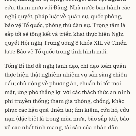
cứu, tham mưu với Đảng, Nhà nước ban hành các
nghị quyết, pháp luật về quân sự, quốc phòng,
bảo vệ Tổ quốc, phòng thủ dân sự. Trọng tâm là
sắp tới sẽ tổng kết và triển khai thực hiện Nghị
quyết Hội nghị Trung ương 8 khóa XIII về Chiến
lược Bảo vệ Tổ quốc trong tình hình mới.
Tổng Bí thư đề nghị lãnh đạo, chỉ đạo toàn quân
thực hiện thật nghiêm nhiệm vụ sẵn sàng chiến
đấu; chủ động về phương án, chuẩn bị tốt mọi
mặt, ứng phó thắng lợi với các thách thức an ninh
phi truyền thống; tham gia phòng, chống, khắc
phục các hậu quả thiên tai; tìm kiếm, cứu hộ, cứu
nạn (đặc biệt là trong mùa mưa, bão sắp tới), bảo
vệ cao nhất tính mạng, tài sản của nhân dân.