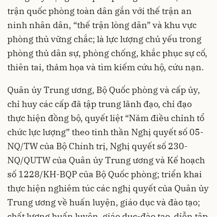
trận quốc phòng toàn dân gắn với thế trận an
ninh nhân dân, “thế trận lòng dân” và khu vực
phòng thủ vững chắc; là lực lượng chủ yếu trong
phòng thủ dân sự, phòng chống, khắc phục sự cố,
thiên tai, thảm họa và tìm kiếm cứu hộ, cứu nạn.
Quân ủy Trung ương, Bộ Quốc phòng và cấp ủy,
chỉ huy các cấp đã tập trung lãnh đạo, chỉ đạo
thực hiện đồng bộ, quyết liệt “Năm điều chỉnh tổ
chức lực lượng” theo tinh thần Nghị quyết số 05-
NQ/TW của Bộ Chính trị, Nghị quyết số 230-
NQ/QUTW của Quân ủy Trung ương và Kế hoạch
số 1228/KH-BQP của Bộ Quốc phòng; triển khai
thực hiện nghiêm túc các nghị quyết của Quân ủy
Trung ương về huấn luyện, giáo dục và đào tạo;
chất lượng huấn luyện, giáo dục-đào tạo, diễn tập,