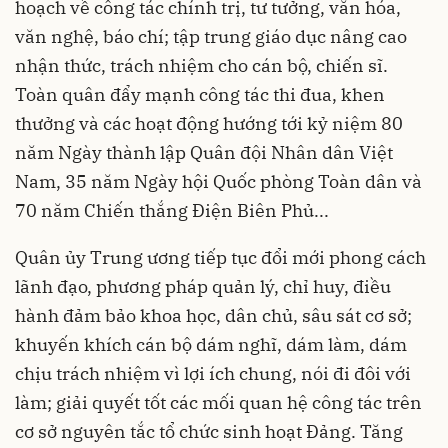
hoạch về công tác chính trị, tư tưởng, văn hóa,
văn nghệ, báo chí; tập trung giáo dục nâng cao
nhận thức, trách nhiệm cho cán bộ, chiến sĩ.
Toàn quân đẩy mạnh công tác thi đua, khen
thưởng và các hoạt động hướng tới kỷ niệm 80
năm Ngày thành lập Quân đội Nhân dân Việt
Nam, 35 năm Ngày hội Quốc phòng Toàn dân và
70 năm Chiến thắng Điện Biên Phủ...
Quân ủy Trung ương tiếp tục đổi mới phong cách
lãnh đạo, phương pháp quản lý, chỉ huy, điều
hành đảm bảo khoa học, dân chủ, sâu sát cơ sở;
khuyến khích cán bộ dám nghĩ, dám làm, dám
chịu trách nhiệm vì lợi ích chung, nói đi đôi với
làm; giải quyết tốt các mối quan hệ công tác trên
cơ sở nguyên tắc tổ chức sinh hoạt Đảng. Tăng