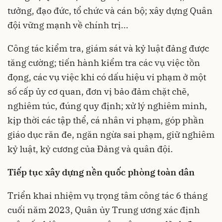
tưởng, đạo đức, tổ chức và cán bộ; xây dựng Quân
đội vững mạnh về chính trị...
Công tác kiểm tra, giám sát và kỷ luật đảng được
tăng cường; tiến hành kiểm tra các vụ việc tồn
đọng, các vụ việc khi có dấu hiệu vi phạm ở một
số cấp ủy cơ quan, đơn vị bảo đảm chặt chẽ,
nghiêm túc, đúng quy định; xử lý nghiêm minh,
kịp thời các tập thể, cá nhân vi phạm, góp phần
giáo dục răn đe, ngăn ngừa sai phạm, giữ nghiêm
kỷ luật, kỷ cương của Đảng và quân đội.
Tiếp tục xây dựng nền quốc phòng toàn dân
Triển khai nhiệm vụ trọng tâm công tác 6 tháng
cuối năm 2023, Quân ủy Trung ương xác định