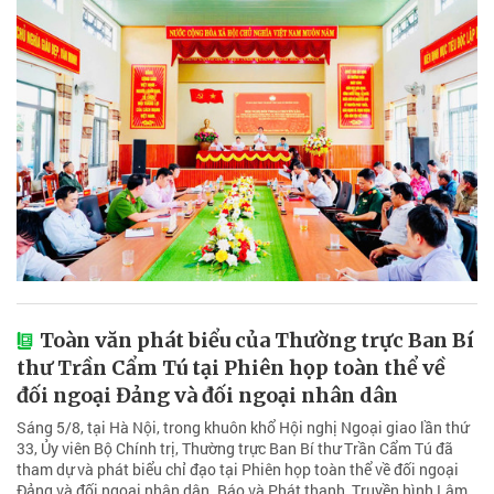
Toàn văn phát biểu của Thường trực Ban Bí
thư Trần Cẩm Tú tại Phiên họp toàn thể về
đối ngoại Đảng và đối ngoại nhân dân
Sáng 5/8, tại Hà Nội, trong khuôn khổ Hội nghị Ngoại giao lần thứ
33, Ủy viên Bộ Chính trị, Thường trực Ban Bí thư Trần Cẩm Tú đã
tham dự và phát biểu chỉ đạo tại Phiên họp toàn thể về đối ngoại
Đảng và đối ngoại nhân dân. Báo và Phát thanh, Truyền hình Lâm