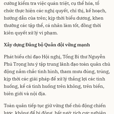
cường kiểm tra việc quán triệt, cụ thể hóa, tổ
chức thực hiện các nghị quyết, chỉ thị, kế hoạch,
hướng dẫn của trên; kịp thời biểu dương, khen
thưởng các tập thể, cá nhân làm tốt, đồng thời
kiên quyết xử lý vi phạm.
Xây dựng Đảng bộ Quân đội vững mạnh
Phát biểu chỉ đạo Hội nghị, Tổng Bí thư Nguyễn
Phú Trọng lưu ý tập trung lãnh đạo toàn quân chủ
động nắm chắc tình hình, tham mưu đúng, trúng,
kịp thời các giải pháp để xử lý thắng lợi các tình
huống, kể cả tình huống trên không, trên biển,
biên giới và nội địa.
Toàn quân tiếp tục giữ vững thế chủ động chiến
lược, không để bị động, bất ngờ; tích cực nghiên