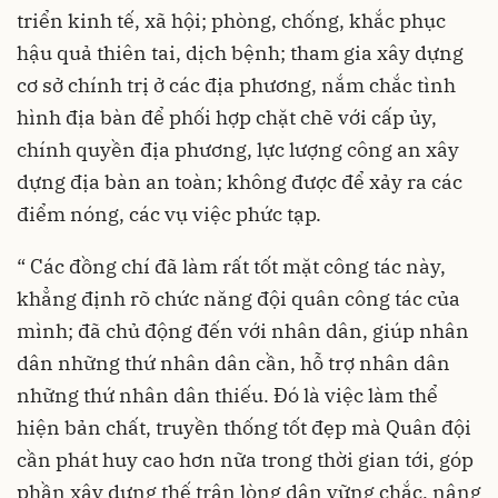
triển kinh tế, xã hội; phòng, chống, khắc phục
hậu quả thiên tai, dịch bệnh; tham gia xây dựng
cơ sở chính trị ở các địa phương, nắm chắc tình
hình địa bàn để phối hợp chặt chẽ với cấp ủy,
chính quyền địa phương, lực lượng công an xây
dựng địa bàn an toàn; không được để xảy ra các
điểm nóng, các vụ việc phức tạp.
“ Các đồng chí đã làm rất tốt mặt công tác này,
khẳng định rõ chức năng đội quân công tác của
mình; đã chủ động đến với nhân dân, giúp nhân
dân những thứ nhân dân cần, hỗ trợ nhân dân
những thứ nhân dân thiếu. Đó là việc làm thể
hiện bản chất, truyền thống tốt đẹp mà Quân đội
cần phát huy cao hơn nữa trong thời gian tới, góp
phần xây dựng thế trận lòng dân vững chắc, nâng