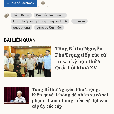
Chia sẻ Facebook
Tổng Bí thư
Quân ủy Trung ương
Hội nghị Quân ủy Trung ương lần thứ 6
quân sự
quốc phòng
Đảng bộ Quân đội
BÀI LIÊN QUAN
Tổng Bí thư Nguyễn
Phú Trọng tiếp xúc cử
tri sau kỳ họp thứ 5
Quốc hội khoá XV
Tổng Bí thư Nguyễn Phú Trọng:
Kiên quyết không để nhân sự có sai
phạm, tham nhũng, tiêu cực lọt vào
cấp ủy các cấp