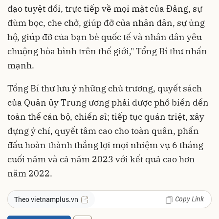
đạo tuyệt đối, trực tiếp về mọi mặt của Đảng, sự
đùm bọc, che chở, giúp đỡ của nhân dân, sự ủng
hộ, giúp đỡ của bạn bè quốc tế và nhân dân yêu
chuộng hòa bình trên thế giới," Tổng Bí thư nhấn
mạnh.
Tổng Bí thư lưu ý những chủ trương, quyết sách
của Quân ủy Trung ương phải được phổ biến đến
toàn thể cán bộ, chiến sĩ; tiếp tục quán triệt, xây
dựng ý chí, quyết tâm cao cho toàn quân, phấn
đấu hoàn thành thắng lợi mọi nhiệm vụ 6 tháng
cuối năm và cả năm 2023 với kết quả cao hơn
năm 2022.
Copy Link
Theo vietnamplus.vn