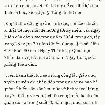
cao cảnh giác, tuyệt đối không để các thế lực thù
địch lôi kéo, kích động," Tổng Bí thư nói.
Tổng Bí thư đề nghị cần lãnh đạo, chỉ đạo chuẩn
bị thật tốt mọi mặt để hướng tới kỷ niệm các ngày
lễ lớn của đất nước trong năm 2024; trong đó, tập
trung kỷ niệm 70 năm Chiến thắng Lịch sử Điện
Biên Phủ; 80 năm Ngày Thành lập Quân đội
Nhân dân Việt Nam và 35 năm Ngày Hội Quốc
phòng Toàn dân.
"Tiến hành thật tốt, sâu rộng công tác giáo dục,
tuyên truyền để nhân dân trong nước và bạn bè
quốc tế hiểu sâu sắc hơn nữa về lịch sử oai hùng,
truyền thống vẻ vang, chiến công hiển hách của
Quân đội ta trong suốt 80 năm qua dưới sự lãnh