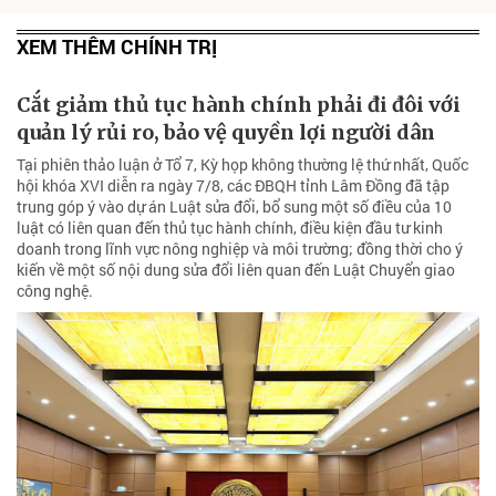
XEM THÊM CHÍNH TRỊ
Cắt giảm thủ tục hành chính phải đi đôi với
quản lý rủi ro, bảo vệ quyền lợi người dân
Tại phiên thảo luận ở Tổ 7, Kỳ họp không thường lệ thứ nhất, Quốc
hội khóa XVI diễn ra ngày 7/8, các ĐBQH tỉnh Lâm Đồng đã tập
trung góp ý vào dự án Luật sửa đổi, bổ sung một số điều của 10
luật có liên quan đến thủ tục hành chính, điều kiện đầu tư kinh
doanh trong lĩnh vực nông nghiệp và môi trường; đồng thời cho ý
kiến về một số nội dung sửa đổi liên quan đến Luật Chuyển giao
công nghệ.