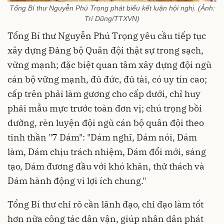
Tổng Bí thư Nguyễn Phú Trọng phát biểu kết luận hội nghị. (Ảnh:
Trí Dũng/TTXVN)
Tổng Bí thư Nguyễn Phú Trọng yêu cầu tiếp tục
xây dựng Đảng bộ Quân đội thật sự trong sạch,
vững mạnh; đặc biệt quan tâm xây dựng đội ngũ
cán bộ vững mạnh, đủ đức, đủ tài, có uy tín cao;
cấp trên phải làm gương cho cấp dưới, chỉ huy
phải mẫu mực trước toàn đơn vị; chú trọng bồi
dưỡng, rèn luyện đội ngũ cán bộ quân đội theo
tinh thần "7 Dám": "Dám nghĩ, Dám nói, Dám
làm, Dám chịu trách nhiệm, Dám đổi mới, sáng
tạo, Dám đương đầu với khó khăn, thử thách và
Dám hành động vì lợi ích chung."
Tổng Bí thư chỉ rõ cần lãnh đạo, chỉ đạo làm tốt
hơn nữa công tác dân vận, giúp nhân dân phát