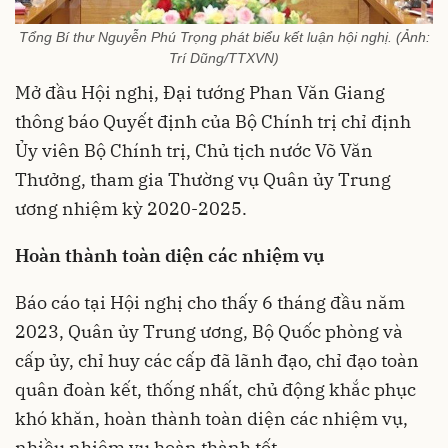
Tổng Bí thư Nguyễn Phú Trọng phát biểu kết luận hội nghị. (Ảnh:
Trí Dũng/TTXVN)
Mở đầu Hội nghị, Đại tướng Phan Văn Giang
thông báo Quyết định của Bộ Chính trị chỉ định
Ủy viên Bộ Chính trị, Chủ tịch nước Võ Văn
Thưởng, tham gia Thường vụ Quân ủy Trung
ương nhiệm kỳ 2020-2025.
Hoàn thành toàn diện các nhiệm vụ
Báo cáo tại Hội nghị cho thấy 6 tháng đầu năm
2023, Quân ủy Trung ương, Bộ Quốc phòng và
cấp ủy, chỉ huy các cấp đã lãnh đạo, chỉ đạo toàn
quân đoàn kết, thống nhất, chủ động khắc phục
khó khăn, hoàn thành toàn diện các nhiệm vụ,
nhiều nhiệm vụ hoàn thành tốt.