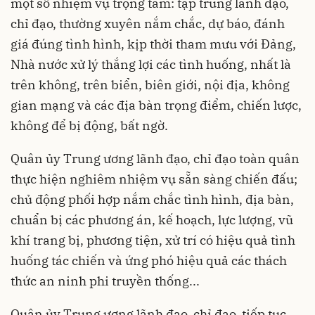
một số nhiệm vụ trọng tâm: tập trung lãnh đạo,
chỉ đạo, thường xuyên nắm chắc, dự báo, đánh
giá đúng tình hình, kịp thời tham mưu với Đảng,
Nhà nước xử lý thắng lợi các tình huống, nhất là
trên không, trên biển, biên giới, nội địa, không
gian mạng và các địa bàn trọng điểm, chiến lược,
không để bị động, bất ngờ.
Quân ủy Trung ương lãnh đạo, chỉ đạo toàn quân
thực hiện nghiêm nhiệm vụ sẵn sàng chiến đấu;
chủ động phối hợp nắm chắc tình hình, địa bàn,
chuẩn bị các phương án, kế hoạch, lực lượng, vũ
khí trang bị, phương tiện, xử trí có hiệu quả tình
huống tác chiến và ứng phó hiệu quả các thách
thức an ninh phi truyền thống...
Quân ủy Trung ương lãnh đạo, chỉ đạo, tiếp tục