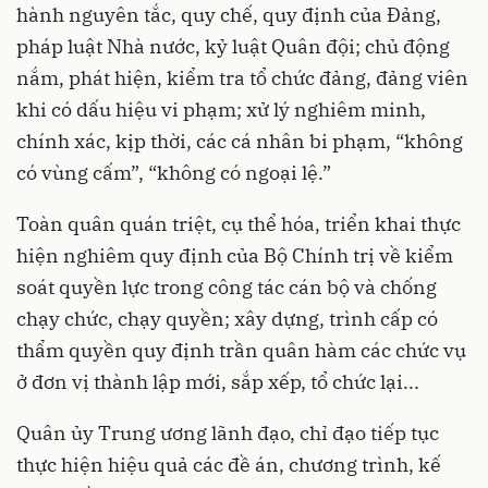
hành nguyên tắc, quy chế, quy định của Đảng,
pháp luật Nhà nước, kỷ luật Quân đội; chủ động
nắm, phát hiện, kiểm tra tổ chức đảng, đảng viên
khi có dấu hiệu vi phạm; xử lý nghiêm minh,
chính xác, kịp thời, các cá nhân bi phạm, “không
có vùng cấm”, “không có ngoại lệ.”
Toàn quân quán triệt, cụ thể hóa, triển khai thực
hiện nghiêm quy định của Bộ Chính trị về kiểm
soát quyền lực trong công tác cán bộ và chống
chạy chức, chạy quyền; xây dựng, trình cấp có
thẩm quyền quy định trần quân hàm các chức vụ
ở đơn vị thành lập mới, sắp xếp, tổ chức lại...
Quân ủy Trung ương lãnh đạo, chỉ đạo tiếp tục
thực hiện hiệu quả các đề án, chương trình, kế