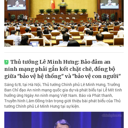
Thủ tướng Lê Minh Hưng: Bảo đảm an
ninh mạng phải gắn kết chặt chẽ, đồng bộ
giữa "bảo vệ hệ thống" và "bảo vệ con người"
Sáng 6/8, tại Hà Nội, Thủ tướng Chính phủ Lê Minh Hưng, Trưởng
Ban Chỉ đạo An ninh mạng quốc gia dự và phát biểu tại Lễ Mít tinh
hưởng ứng Ngày An ninh mạng Việt Nam. Báo và Phát thanh,
Truyền hình Lâm Đồng trân trọng giới thiệu bài phát biểu của Thủ
tướng Chính phủ Lê Minh Hưng tại sự kiện.