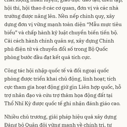
hội thi, hội thao ở các cơ quan, đơn vị và các nhà
trường được nâng lên. Nền nếp chính quy, xây
dựng đơn vị vững mạnh toàn diện “Mẫu mực tiêu
biểu” và chấp hành kỷ luật chuyển biến tiến bộ.
Cải cách hành chính quân sự, xây dựng Chính
phủ điện tử và chuyển đổi số trong Bộ Quốc
phòng bước đầu đạt kết quả tích cực.
Công tác hội nhập quốc tế và đối ngoại quốc
phòng được triển khai chủ động, linh hoạt; tích
cực tham gia hoạt động giữ gìn Liên hợp quốc, hỗ
trợ nhân đạo và cứu trợ thảm họa động đất tại
Thổ Nhĩ Kỳ được quốc tế ghi nhận đánh giáo cao.
Nhiều chủ trương, giải pháp hiệu quả xây dựng
Đảng bộ Quân đội vững mạnh về chính trị, tư