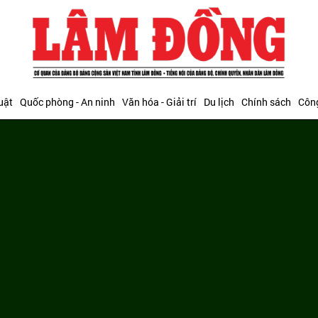
uật
Quốc phòng - An ninh
Văn hóa - Giải trí
Du lịch
Chính sách
Công