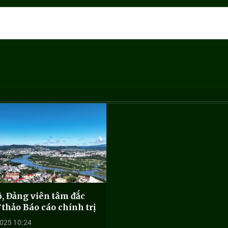
, Đảng viên tâm đắc
 thảo Báo cáo chính trị
025 10:24