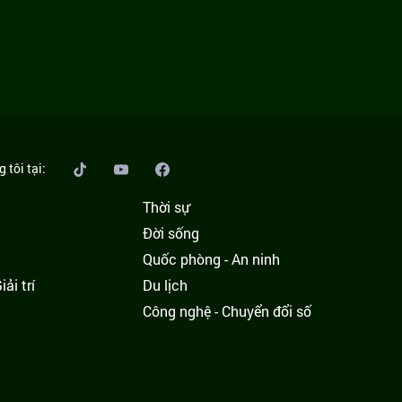
 tôi tại:
Thời sự
Đời sống
Quốc phòng - An ninh
ải trí
Du lịch
h
Công nghệ - Chuyển đổi số