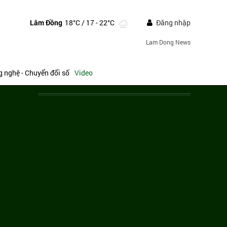
Lâm Đồng
18°C
/ 17 - 22°C
Đăng nhập
Lam Dong News
 nghệ - Chuyển đổi số
Video