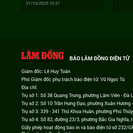
31/10/2025 10:37
BÁO LÂM ĐỒNG ĐIỆN TỬ
Giám đốc: Lê Huy Toàn
Phó Giám đốc phụ trách báo điện tử: Vũ Ngọc Tú
Địa chỉ:
Trụ sở 1: Số 38 Quang Trung, phường Lâm Viên - Đà 
Trụ sở 2: Số 10 Trần Hưng Đạo, phường Xuân Hương -
Trụ sở 3: 339 - 341 Thủ Khoa Huân, phường Phú Thủy
Trụ sở 4: Số 82, đường 23/3, phường Bắc Gia Nghĩa, 
Giấy phép hoạt động báo in và báo điện tử số 232/