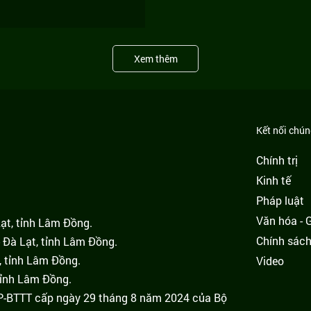
Xem thêm
Kết nối chúng
Chính trị
Kinh tế
Pháp luật
Văn hóa - Gi
Lạt, tỉnh Lâm Đồng.
Chính sác
 Đà Lạt, tỉnh Lâm Đồng.
, tỉnh Lâm Đồng.
Video
tỉnh Lâm Đồng.
GP-BTTT cấp ngày 29 tháng 8 năm 2024 của Bộ