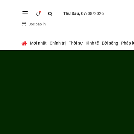
Thứ Sáu,
07/08/2026
Đọc báo in
Mới nhất
Chính trị
Thời sự
Kinh tế
Đời sống
Pháp l