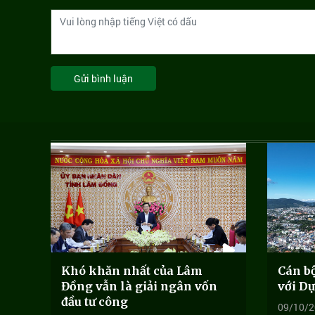
Gửi bình luận
Khó khăn nhất của Lâm
Cán bộ
Đồng vẫn là giải ngân vốn
với Dự
đầu tư công
09/10/2