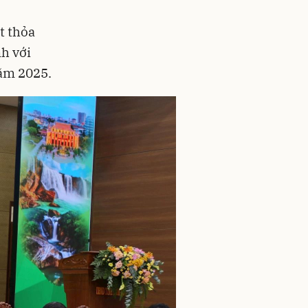
t thỏa
nh với
năm 2025.