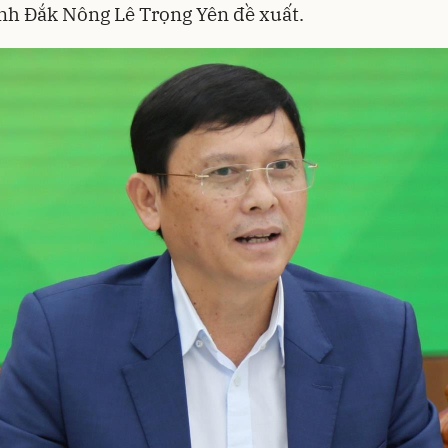
h Đắk Nông Lê Trọng Yên đề xuất.