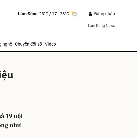
Lâm Đồng
23°C
/ 17 - 23°C
Đăng nhập
Lam Dong News
 nghệ - Chuyển đổi số
Video
iệu
ửi
ả 19 nội
rọng như