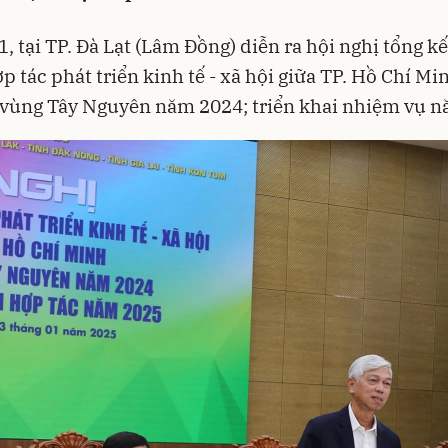
1, tại TP. Đà Lạt (Lâm Đồng) diễn ra hội nghị tổng kế
p tác phát triển kinh tế - xã hội giữa TP. Hồ Chí Mi
 vùng Tây Nguyên năm 2024; triển khai nhiệm vụ 