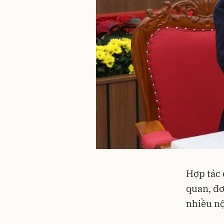
Hợp tác 
quan, đơ
nhiều nội