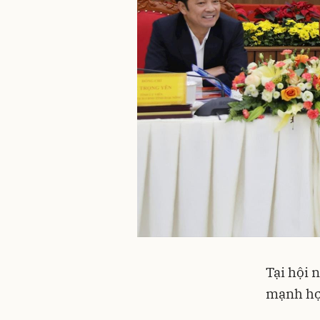
Tại hội 
mạnh hợp