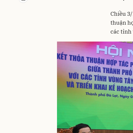
Chiều 3/
thuận hợ
các tỉnh