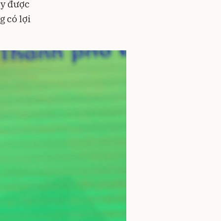
uy được
 có lợi