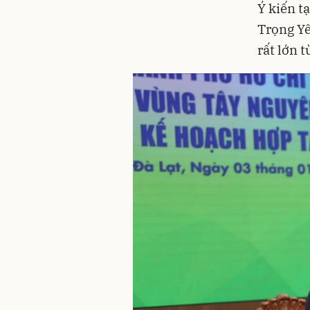
Ý kiến t
Trọng Yê
rất lớn 