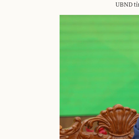
UBND tỉn