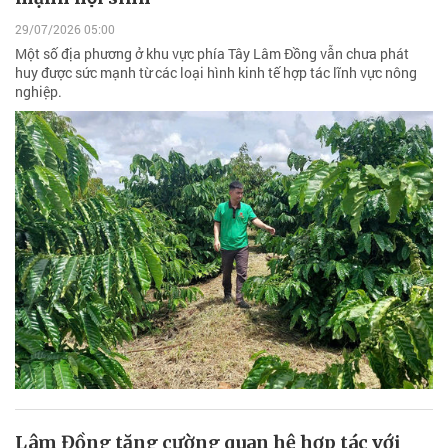
29/07/2026 05:00
Một số địa phương ở khu vực phía Tây Lâm Đồng vẫn chưa phát
huy được sức mạnh từ các loại hình kinh tế hợp tác lĩnh vực nông
nghiệp.
Lâm Đồng tăng cường quan hệ hợp tác với