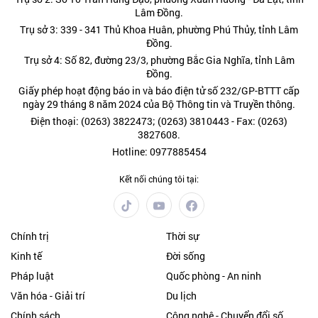
Lâm Đồng.
Trụ sở 3: 339 - 341 Thủ Khoa Huân, phường Phú Thủy, tỉnh Lâm
Đồng.
Trụ sở 4: Số 82, đường 23/3, phường Bắc Gia Nghĩa, tỉnh Lâm
Đồng.
Giấy phép hoạt động báo in và báo điện tử số 232/GP-BTTT cấp
ngày 29 tháng 8 năm 2024 của Bộ Thông tin và Truyền thông.
Điện thoại: (0263) 3822473; (0263) 3810443 - Fax: (0263)
3827608.
Hotline: 0977885454
Kết nối chúng tôi tại:
Chính trị
Thời sự
Kinh tế
Đời sống
Pháp luật
Quốc phòng - An ninh
Văn hóa - Giải trí
Du lịch
Chính sách
Công nghệ - Chuyển đổi số