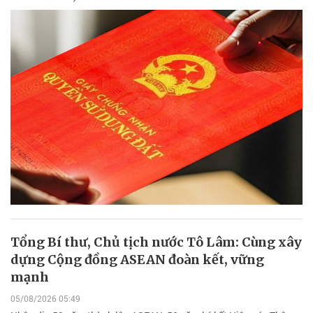
Tổng Bí thư, Chủ tịch nước Tô Lâm: Cùng xây
dựng Cộng đồng ASEAN đoàn kết, vững
mạnh
05/08/2026 05:49