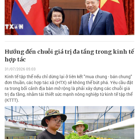
Hướng đến chuỗi giá trị đa tầng trong kinh tế
hợp tác
31/07/2026 05:03
Kinh tế tập thể nếu chỉ dừng lại ở liên kết "mua chung - bán chung"
đơn thuần, các hợp tác xã (HTX) sẽ không thể bứt phá. Yêu cầu đặt
ra trong bối cảnh địa bàn mở rộng là phải xây dựng các chuỗi giá
trị đa tầng, nhằm tái thiết sức mạnh nông nghiệp từ kinh tế tập thể
(KTTT).