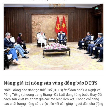
Nâng giá trị nông sản vùng đồng bào DTTS
Nhiều đồng bào dân tộc thiểu số (DTTS) ở tổ dân phố Đạ Nghịt và
Păng Tiêng (phường Lang Biang - Đà Lạt) đang từng bước thay đổi
cách sản xuất khi tham gia các mô hình liên kết. Không chỉ nâng
cao chất lượng nông sản, việc liên kết còn giúp người dân chủ động