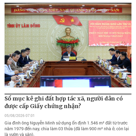
Sổ mục kê ghi đất hợp tác xã, người dân có
được cấp Giấy chứng nhận?
05/08/2026 07:01
Gia đình ông Nguyễn Minh sử dụng ổn định 1.546 m² đất từ trước
năm 1979 đến nay, chia làm 03 thửa (đã làm 900 m² nhà ở, còn lại
là vườn và sân).