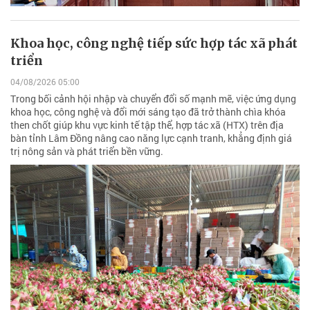
Khoa học, công nghệ tiếp sức hợp tác xã phát
triển
04/08/2026 05:00
Trong bối cảnh hội nhập và chuyển đổi số mạnh mẽ, việc ứng dụng
khoa học, công nghệ và đổi mới sáng tạo đã trở thành chìa khóa
then chốt giúp khu vực kinh tế tập thể, hợp tác xã (HTX) trên địa
bàn tỉnh Lâm Đồng nâng cao năng lực cạnh tranh, khẳng định giá
trị nông sản và phát triển bền vững.