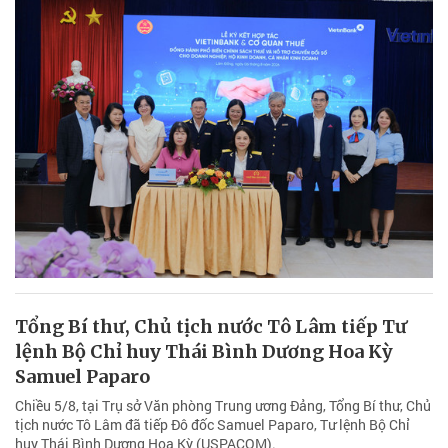
Tổng Bí thư, Chủ tịch nước Tô Lâm tiếp Tư
lệnh Bộ Chỉ huy Thái Bình Dương Hoa Kỳ
Samuel Paparo
Chiều 5/8, tại Trụ sở Văn phòng Trung ương Đảng, Tổng Bí thư, Chủ
tịch nước Tô Lâm đã tiếp Đô đốc Samuel Paparo, Tư lệnh Bộ Chỉ
huy Thái Bình Dương Hoa Kỳ (USPACOM).