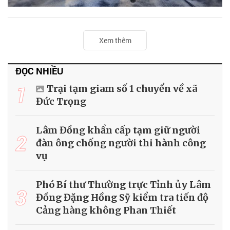
Xem thêm
ĐỌC NHIỀU
1
Trại tạm giam số 1 chuyển về xã
Đức Trọng
Lâm Đồng khẩn cấp tạm giữ người
2
đàn ông chống người thi hành công
vụ
Phó Bí thư Thường trực Tỉnh ủy Lâm
3
Đồng Đặng Hồng Sỹ kiểm tra tiến độ
Cảng hàng không Phan Thiết