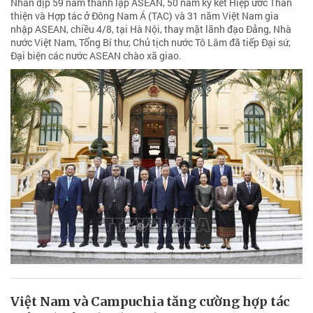
Nhân dịp 59 năm thành lập ASEAN, 50 năm ký kết Hiệp ước Thân
thiện và Hợp tác ở Đông Nam Á (TAC) và 31 năm Việt Nam gia
nhập ASEAN, chiều 4/8, tại Hà Nội, thay mặt lãnh đạo Đảng, Nhà
nước Việt Nam, Tổng Bí thư, Chủ tịch nước Tô Lâm đã tiếp Đại sứ,
Đại biện các nước ASEAN chào xã giao.
Việt Nam và Campuchia tăng cường hợp tác