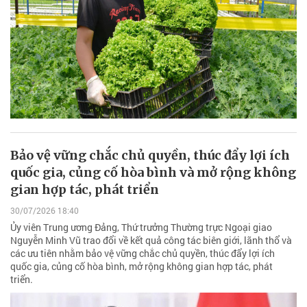
Bảo vệ vững chắc chủ quyền, thúc đẩy lợi ích
quốc gia, củng cố hòa bình và mở rộng không
gian hợp tác, phát triển
30/07/2026 18:40
Ủy viên Trung ương Đảng, Thứ trưởng Thường trực Ngoại giao
Nguyễn Minh Vũ trao đổi về kết quả công tác biên giới, lãnh thổ và
các ưu tiên nhằm bảo vệ vững chắc chủ quyền, thúc đẩy lợi ích
quốc gia, củng cố hòa bình, mở rộng không gian hợp tác, phát
triển.