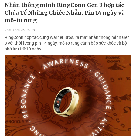
Nhẫn thông minh RingConn Gen 3 hợp tác
Chúa Tể Những Chiếc Nhẫn: Pin 14 ngày và
mô-tơ rung
28/07/2026 06:08
RingConn hợp tác cùng Warner Bros. ra mắt nhẫn thông minh Gen
3 với thời lượng pin 14 ngày, mô-tơ rung cảnh báo sức khỏe và bộ
nhớ lưu trữ 10 ngày.