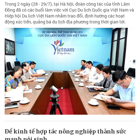
Trong 2 ngày (28 - 29/7), tại Hà Nội, đoàn công tác của tỉnh Lâm
Đồng đã có các buổi làm việc với Cục Du lịch Quốc gia Việt Nam và
Hiệp hội Du lịch Việt Nam nhằm trao đổi, định hướng các hoạt
động xúc tiến, quảng bá du lịch địa phương trong thời gian tới.
Để kinh tế hợp tác nông nghiệp thành sức
mạnh nội sinh