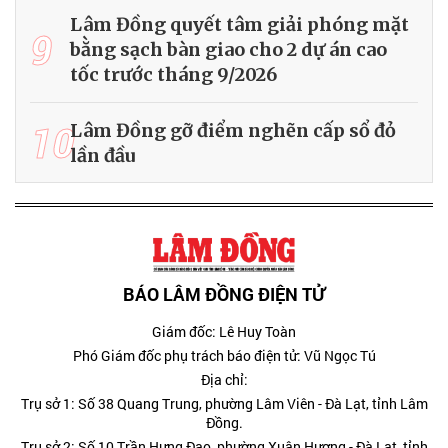
Lâm Đồng quyết tâm giải phóng mặt
9
bằng sạch bàn giao cho 2 dự án cao
tốc trước tháng 9/2026
10
Lâm Đồng gỡ điểm nghẽn cấp sổ đỏ
lần đầu
BÁO LÂM ĐỒNG ĐIỆN TỬ
Giám đốc: Lê Huy Toàn
Phó Giám đốc phụ trách báo điện tử: Vũ Ngọc Tú
Địa chỉ:
Trụ sở 1: Số 38 Quang Trung, phường Lâm Viên - Đà Lạt, tỉnh Lâm
Đồng.
Trụ sở 2: Số 10 Trần Hưng Đạo, phường Xuân Hương - Đà Lạt, tỉnh