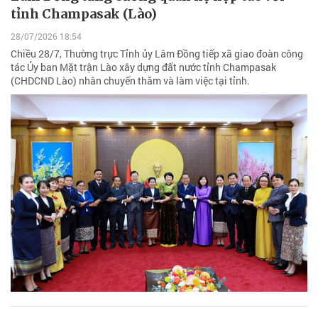
tỉnh Champasak (Lào)
28/07/2026 18:54
Chiều 28/7, Thường trực Tỉnh ủy Lâm Đồng tiếp xã giao đoàn công
tác Ủy ban Mặt trận Lào xây dựng đất nước tỉnh Champasak
(CHDCND Lào) nhân chuyến thăm và làm việc tại tỉnh.