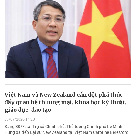
Việt Nam và New Zealand cần đột phá thúc
đẩy quan hệ thương mại, khoa học kỹ thuật,
giáo dục-đào tạo
30/07/2026 14:20
Sáng 30/7, tại Trụ sở Chính phủ, Thủ tướng Chính phủ Lê Minh
Hưng đã tiếp Đại sứ New Zealand tại Việt Nam Caroline Beresford.