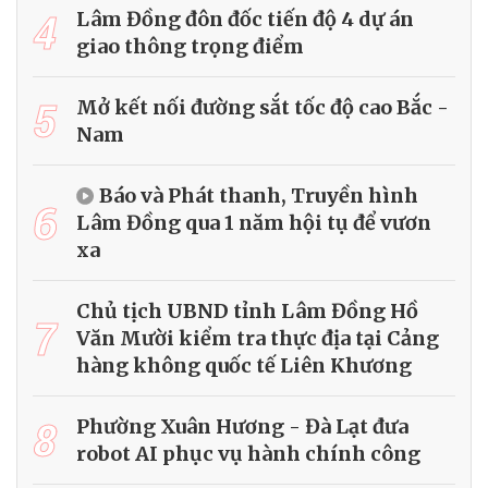
4
Lâm Đồng đôn đốc tiến độ 4 dự án
giao thông trọng điểm
5
Mở kết nối đường sắt tốc độ cao Bắc -
Nam
Báo và Phát thanh, Truyền hình
6
Lâm Đồng qua 1 năm hội tụ để vươn
xa
Chủ tịch UBND tỉnh Lâm Đồng Hồ
7
Văn Mười kiểm tra thực địa tại Cảng
hàng không quốc tế Liên Khương
8
Phường Xuân Hương - Đà Lạt đưa
robot AI phục vụ hành chính công