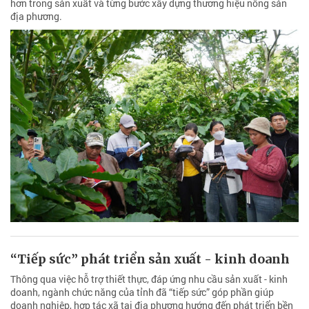
hơn trong sản xuất và từng bước xây dựng thương hiệu nông sản
địa phương.
“Tiếp sức” phát triển sản xuất - kinh doanh
Thông qua việc hỗ trợ thiết thực, đáp ứng nhu cầu sản xuất - kinh
doanh, ngành chức năng của tỉnh đã “tiếp sức” góp phần giúp
doanh nghiệp, hợp tác xã tại địa phương hướng đến phát triển bền