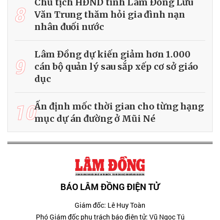
Chủ tịch HĐND tỉnh Lâm Đồng Lưu
8
Văn Trung thăm hỏi gia đình nạn
nhân đuối nước
Lâm Đồng dự kiến giảm hơn 1.000
9
cán bộ quản lý sau sắp xếp cơ sở giáo
dục
10
Ấn định mốc thời gian cho từng hạng
mục dự án đường ở Mũi Né
BÁO LÂM ĐỒNG ĐIỆN TỬ
Giám đốc: Lê Huy Toàn
Phó Giám đốc phụ trách báo điện tử: Vũ Ngọc Tú