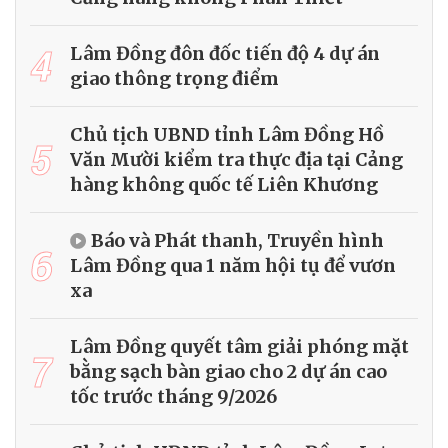
4
Lâm Đồng đôn đốc tiến độ 4 dự án
giao thông trọng điểm
Chủ tịch UBND tỉnh Lâm Đồng Hồ
5
Văn Mười kiểm tra thực địa tại Cảng
hàng không quốc tế Liên Khương
Báo và Phát thanh, Truyền hình
6
Lâm Đồng qua 1 năm hội tụ để vươn
xa
Lâm Đồng quyết tâm giải phóng mặt
7
bằng sạch bàn giao cho 2 dự án cao
tốc trước tháng 9/2026