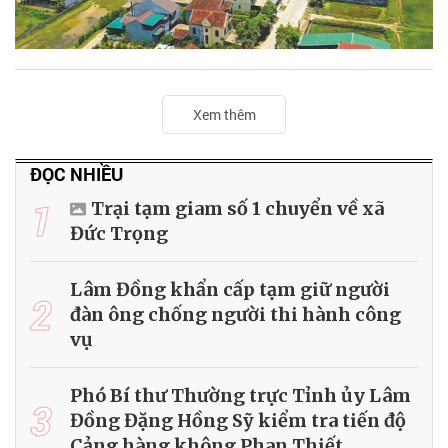
Xem thêm
ĐỌC NHIỀU
1
Trại tạm giam số 1 chuyển về xã
Đức Trọng
Lâm Đồng khẩn cấp tạm giữ người
2
đàn ông chống người thi hành công
vụ
Phó Bí thư Thường trực Tỉnh ủy Lâm
3
Đồng Đặng Hồng Sỹ kiểm tra tiến độ
Cảng hàng không Phan Thiết