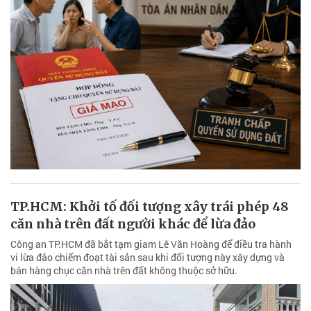
TP.HCM: Khởi tố đối tượng xây trái phép 48
căn nhà trên đất người khác để lừa đảo
Công an TP.HCM đã bắt tạm giam Lê Văn Hoàng để điều tra hành
vi lừa đảo chiếm đoạt tài sản sau khi đối tượng này xây dựng và
bán hàng chục căn nhà trên đất không thuộc sở hữu.