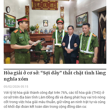
Hòa giải ở cơ sở: “Sợi dây” thắt chặt tình làng
nghĩa xóm
05/02/2026 05:15
Với tỷ lệ hòa giải thành công đạt trên 76%, các tổ hòa giải (THG) ở
cơ sở trên địa bàn tỉnh Lâm Đồng đã và đang phát huy vai trò nòng
cốt trong việc hóa giải mâu thuẫn, giữ vững an ninh trật tự và củng
cố khối đại đoàn kết toàn dân trong cộng đồng dân cư.