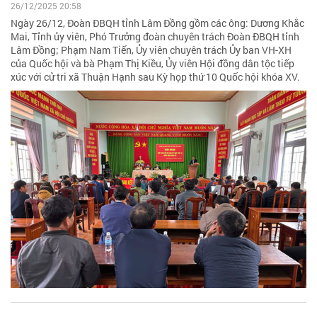
26/12/2025 20:58
Ngày 26/12, Đoàn ĐBQH tỉnh Lâm Đồng gồm các ông: Dương Khắc
Mai, Tỉnh ủy viên, Phó Trưởng đoàn chuyên trách Đoàn ĐBQH tỉnh
Lâm Đồng; Phạm Nam Tiến, Ủy viên chuyên trách Ủy ban VH-XH
của Quốc hội và bà Phạm Thị Kiều, Ủy viên Hội đồng dân tộc tiếp
xúc với cử tri xã Thuận Hạnh sau Kỳ họp thứ 10 Quốc hội khóa XV.