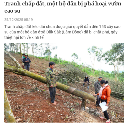
Tranh chấp đất, một hộ dân bị phá hoại vườn
cao su
25/12/2025 05:19
Tranh chấp đất kéo dài chưa được giải quyết dẫn đến 153 cây cao
su của một hộ dân ở xã Đắk Sắk (Lâm Đồng) đã bị chặt phá, gây
thiệt hại lớn về kinh tế.