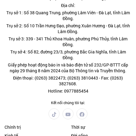
Địa chỉ:
Trụ sở 1: Số 38 Quang Trung, phường Lâm Viên - Đà Lạt, tỉnh Lâm
Đồng.
Trụ sở 2: Số 10 Trần Hưng Đạo, phường Xuân Hương - Đà Lạt, tỉnh
Lâm Đồng.
Trụ sở 3: 339 - 341 Thủ Khoa Huân, phường Phú Thủy, tỉnh Lâm
Đồng.
Trụ sở 4: Số 82, đường 23/3, phường Bắc Gia Nghĩa, tỉnh Lâm
Đồng.
Giấy phép hoạt động báo in và báo điện tử số 232/GP-BTTT cấp
ngày 29 tháng 8 năm 2024 của Bộ Thông tin và Truyền thông.
Điện thoại: (0263) 3822473; (0263) 3810443 - Fax: (0263)
3827608.
Hotline: 0977885454
Kết nối chúng tôi tại:
Chính trị
Thời sự
Kinh tế
Đời sống