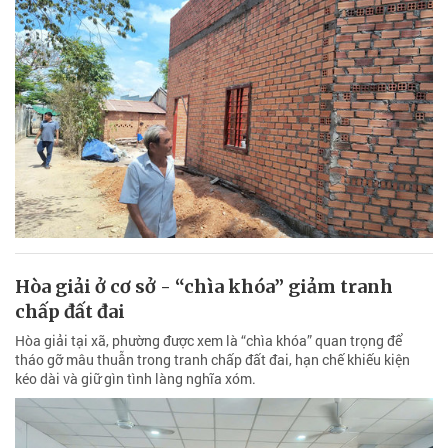
Hòa giải ở cơ sở - “chìa khóa” giảm tranh
chấp đất đai
Hòa giải tại xã, phường được xem là “chìa khóa” quan trọng để
tháo gỡ mâu thuẫn trong tranh chấp đất đai, hạn chế khiếu kiện
kéo dài và giữ gìn tình làng nghĩa xóm.