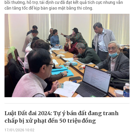
bồi thường, hỗ trợ, tái định cư đã đạt kết quả tích cực nhưng vẫn
cần tăng tốc để kịp bàn giao mặt bằng thi công.
Luật Đất đai 2024: Tự ý bán đất đang tranh
chấp bị xử phạt đến 50 triệu đồng
17/01/2026 10:02