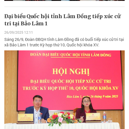
Đại biểu Quốc hội tỉnh Lâm Đồng tiếp xúc cử
tri tại Bảo Lâm 1
26/09/2025 12:11
Sáng 26/9, Đoàn ĐBQH tỉnh Lâm Đồng đã có buổi tiếp xúc cử tri tại
xã Bảo Lâm 1 trước Kỳ họp thứ 10, Quốc hội khóa XV.