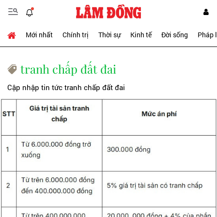
Mới nhất
Chính trị
Thời sự
Kinh tế
Đời sống
Pháp 
tranh chấp đất đai
Cập nhập tin tức tranh chấp đất đai