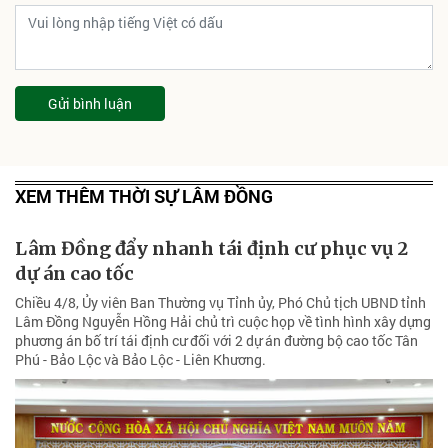
Gửi bình luận
XEM THÊM THỜI SỰ LÂM ĐỒNG
Lâm Đồng đẩy nhanh tái định cư phục vụ 2
dự án cao tốc
Chiều 4/8, Ủy viên Ban Thường vụ Tỉnh ủy, Phó Chủ tịch UBND tỉnh
Lâm Đồng Nguyễn Hồng Hải chủ trì cuộc họp về tình hình xây dựng
phương án bố trí tái định cư đối với 2 dự án đường bộ cao tốc Tân
Phú - Bảo Lộc và Bảo Lộc - Liên Khương.