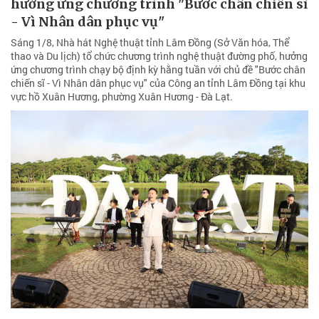
hưởng ứng chương trình "Bước chân chiến sĩ
- Vì Nhân dân phục vụ"
Sáng 1/8, Nhà hát Nghệ thuật tỉnh Lâm Đồng (Sở Văn hóa, Thể
thao và Du lịch) tổ chức chương trình nghệ thuật đường phố, hưởng
ứng chương trình chạy bộ định kỳ hằng tuần với chủ đề "Bước chân
chiến sĩ - Vì Nhân dân phục vụ" của Công an tỉnh Lâm Đồng tại khu
vực hồ Xuân Hương, phường Xuân Hương - Đà Lạt.