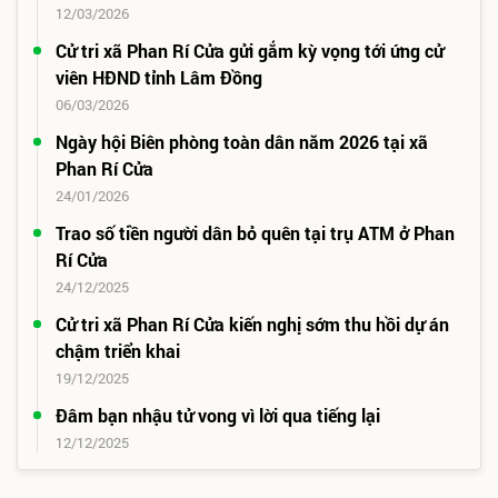
12/03/2026
Cử tri xã Phan Rí Cửa gửi gắm kỳ vọng tới ứng cử
viên HĐND tỉnh Lâm Đồng
06/03/2026
Ngày hội Biên phòng toàn dân năm 2026 tại xã
Phan Rí Cửa
24/01/2026
Trao số tiền người dân bỏ quên tại trụ ATM ở Phan
Rí Cửa
24/12/2025
Cử tri xã Phan Rí Cửa kiến nghị sớm thu hồi dự án
chậm triển khai
19/12/2025
Đâm bạn nhậu tử vong vì lời qua tiếng lại
12/12/2025