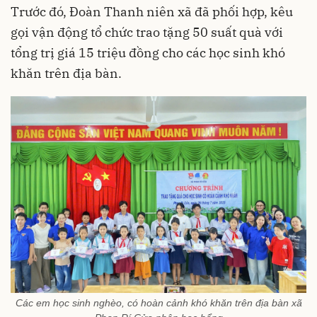
Trước đó, Đoàn Thanh niên xã đã phối hợp, kêu
gọi vận động tổ chức trao tặng 50 suất quà với
tổng trị giá 15 triệu đồng cho các học sinh khó
khăn trên địa bàn.
Các em học sinh nghèo, có hoàn cảnh khó khăn trên địa bàn xã