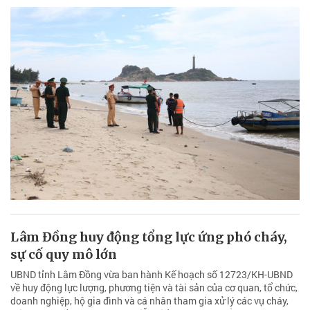
Lâm Đồng huy động tổng lực ứng phó cháy,
sự cố quy mô lớn
UBND tỉnh Lâm Đồng vừa ban hành Kế hoạch số 12723/KH-UBND
về huy động lực lượng, phương tiện và tài sản của cơ quan, tổ chức,
doanh nghiệp, hộ gia đình và cá nhân tham gia xử lý các vụ cháy,