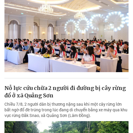
Nỗ lực cứu chữa 2 người đi đường bị cây rừng
đổ ở xã Quảng Sơn
Chiều 7/8, 2 người dân bị thương nặng sau khi một cây rừng lớn
bất ngờ đổ đè trúng trong lúc đang di chuyển bằng xe máy qua khu
vực rừng Đắk Snao, xã Quảng Sơn (Lâm Đồng).