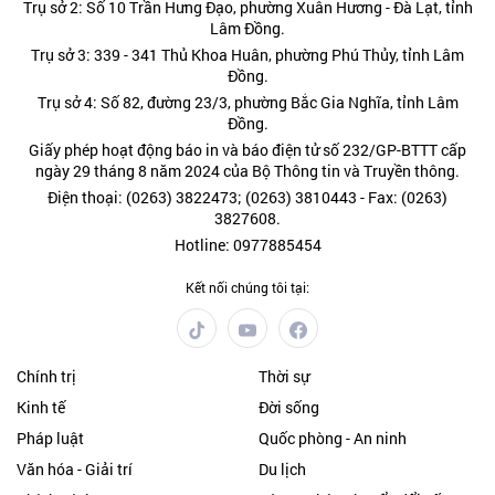
Trụ sở 2: Số 10 Trần Hưng Đạo, phường Xuân Hương - Đà Lạt, tỉnh
Lâm Đồng.
Trụ sở 3: 339 - 341 Thủ Khoa Huân, phường Phú Thủy, tỉnh Lâm
Đồng.
Trụ sở 4: Số 82, đường 23/3, phường Bắc Gia Nghĩa, tỉnh Lâm
Đồng.
Giấy phép hoạt động báo in và báo điện tử số 232/GP-BTTT cấp
ngày 29 tháng 8 năm 2024 của Bộ Thông tin và Truyền thông.
Điện thoại: (0263) 3822473; (0263) 3810443 - Fax: (0263)
3827608.
Hotline: 0977885454
Kết nối chúng tôi tại:
Chính trị
Thời sự
Kinh tế
Đời sống
Pháp luật
Quốc phòng - An ninh
Văn hóa - Giải trí
Du lịch