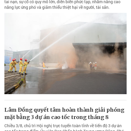
tai nạn, sự cố có quy mô lớn, diễn biến phức tạp, nhằm nâng cao
năng lực ứng phó và giảm thiểu thiệt hại về người, tài sản.
Lâm Đồng quyết tâm hoàn thành giải phóng
mặt bằng 3 dự án cao tốc trong tháng 8
Chiều 3/8, chủ trì Hội nghị trực tuyến toàn tỉnh về tiến độ 3 dự án