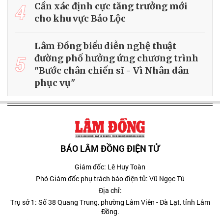
4
Cần xác định cực tăng trưởng mới
cho khu vực Bảo Lộc
Lâm Đồng biểu diễn nghệ thuật
5
đường phố hưởng ứng chương trình
"Bước chân chiến sĩ - Vì Nhân dân
phục vụ"
BÁO LÂM ĐỒNG ĐIỆN TỬ
Giám đốc: Lê Huy Toàn
Phó Giám đốc phụ trách báo điện tử: Vũ Ngọc Tú
Địa chỉ:
Trụ sở 1: Số 38 Quang Trung, phường Lâm Viên - Đà Lạt, tỉnh Lâm
Đồng.