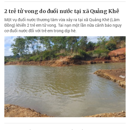
2 trẻ tử vong do đuối nước tại xã Quảng Khê
Một vụ đuối nước thương tâm vừa xảy ra tại xã Quảng Khê (Lâm
Đồng) khiến 2 trẻ em tử vong. Tai nạn một lần nữa cảnh báo nguy
cơ đuối nước đối với trẻ em trong dịp hè.