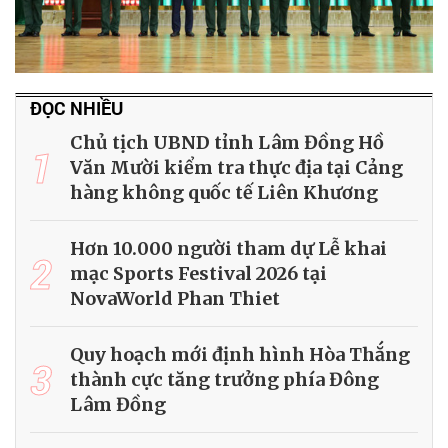
ĐỌC NHIỀU
Chủ tịch UBND tỉnh Lâm Đồng Hồ
1
Văn Mười kiểm tra thực địa tại Cảng
hàng không quốc tế Liên Khương
Hơn 10.000 người tham dự Lễ khai
2
mạc Sports Festival 2026 tại
NovaWorld Phan Thiet
Quy hoạch mới định hình Hòa Thắng
3
thành cực tăng trưởng phía Đông
Lâm Đồng