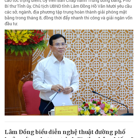
cao tốc trọng điểm, Ủy viên Ban Chấp hành Trung ương Đảng, Phó
Bí thư Tỉnh ủy, Chủ tịch UBND tỉnh Lâm Đồng Hồ Văn Mười yêu cầu
các sở, ngành, địa phương tập trung hoàn thành giải phóng mặt
bằng trong tháng 8, đồng thời đẩy nhanh thi công và giải ngân vốn
đầu tư.
Lâm Đồng biểu diễn nghệ thuật đường phố