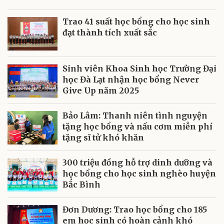
Trao 41 suất học bổng cho học sinh
đạt thành tích xuất sắc
Sinh viên Khoa Sinh học Trường Đại
học Đà Lạt nhận học bổng Never
Give Up năm 2025
Bảo Lâm: Thanh niên tình nguyện
tặng học bổng và nấu cơm miễn phí
tặng sĩ tử khó khăn
300 triệu đồng hỗ trợ dinh dưỡng và
học bổng cho học sinh nghèo huyện
Bắc Bình
Đơn Dương: Trao học bổng cho 185
em học sinh có hoàn cảnh khó