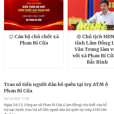
Cán bộ chủ chốt xã
Chủ tịch HĐ
Phan Rí Cửa
tỉnh Lâm Đồng 
Văn Trung làm v
với xã Phan Rí Cử
Bắc Bình
Trao số tiền người dân bỏ quên tại trụ ATM ở
Phan Rí Cửa
24/12/2025 17:05
Ngày 24/12, Công an xã Phan Rí Cửa (Lâm Đồng) cho biết vừa hỗ
trợ xác minh, trao trả số tiền người dân bỏ quên tại máy ATM trên