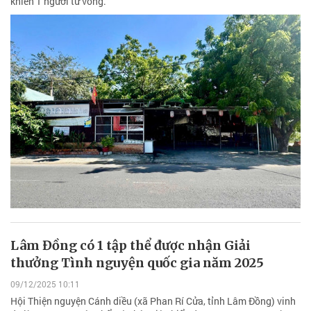
khiến 1 người tử vong.
Lâm Đồng có 1 tập thể được nhận Giải
thưởng Tình nguyện quốc gia năm 2025
09/12/2025 10:11
Hội Thiện nguyện Cánh diều (xã Phan Rí Cửa, tỉnh Lâm Đồng) vinh