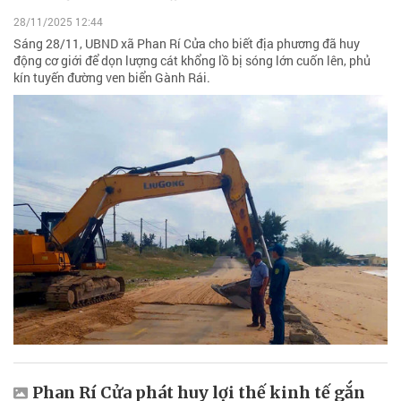
28/11/2025 12:44
Sáng 28/11, UBND xã Phan Rí Cửa cho biết địa phương đã huy
động cơ giới để dọn lượng cát khổng lồ bị sóng lớn cuốn lên, phủ
kín tuyến đường ven biển Gành Rái.
Phan Rí Cửa phát huy lợi thế kinh tế gắn