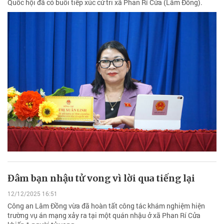
Quốc hội đã có buổi tiếp xúc cử tri xã Phan Rí Cửa (Lâm Đồng).
Đâm bạn nhậu tử vong vì lời qua tiếng lại
12/12/2025 16:51
Công an Lâm Đồng vừa đã hoàn tất công tác khám nghiệm hiện
trường vụ án mạng xảy ra tại một quán nhậu ở xã Phan Rí Cửa