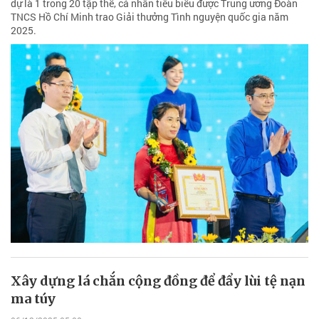
dự là 1 trong 20 tập thể, cá nhân tiêu biểu được Trung ương Đoàn
TNCS Hồ Chí Minh trao Giải thưởng Tình nguyện quốc gia năm
2025.
Xây dựng lá chắn cộng đồng để đẩy lùi tệ nạn
ma túy