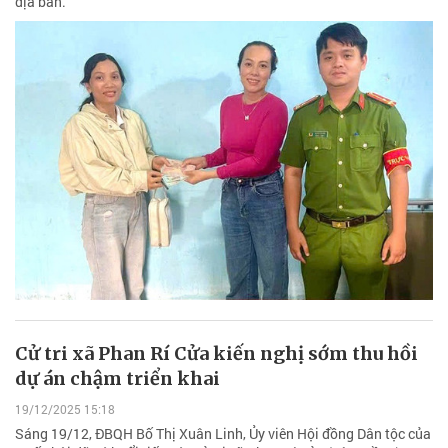
địa bàn.
Cử tri xã Phan Rí Cửa kiến nghị sớm thu hồi
dự án chậm triển khai
19/12/2025 15:18
Sáng 19/12, ĐBQH Bố Thị Xuân Linh, Ủy viên Hội đồng Dân tộc của