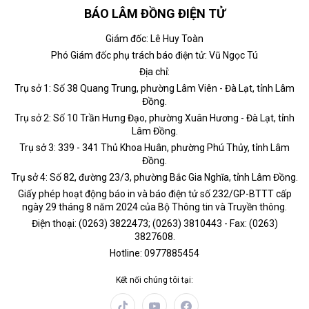
BÁO LÂM ĐỒNG ĐIỆN TỬ
Giám đốc: Lê Huy Toàn
Phó Giám đốc phụ trách báo điện tử: Vũ Ngọc Tú
Địa chỉ:
Trụ sở 1: Số 38 Quang Trung, phường Lâm Viên - Đà Lạt, tỉnh Lâm
Đồng.
Trụ sở 2: Số 10 Trần Hưng Đạo, phường Xuân Hương - Đà Lạt, tỉnh
Lâm Đồng.
Trụ sở 3: 339 - 341 Thủ Khoa Huân, phường Phú Thủy, tỉnh Lâm
Đồng.
Trụ sở 4: Số 82, đường 23/3, phường Bắc Gia Nghĩa, tỉnh Lâm Đồng.
Giấy phép hoạt động báo in và báo điện tử số 232/GP-BTTT cấp
ngày 29 tháng 8 năm 2024 của Bộ Thông tin và Truyền thông.
Điện thoại: (0263) 3822473; (0263) 3810443 - Fax: (0263)
3827608.
Hotline: 0977885454
Kết nối chúng tôi tại: