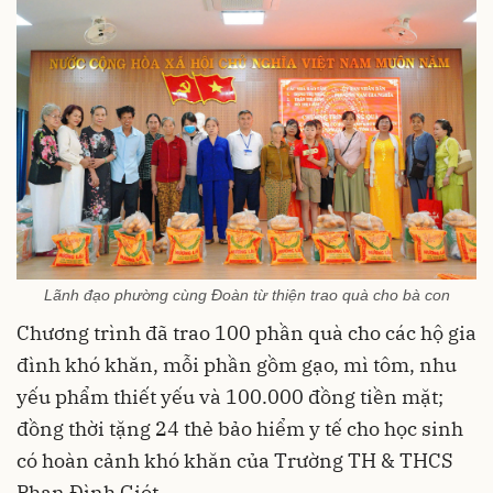
Lãnh đạo phường cùng Đoàn từ thiện trao quà cho bà con
Chương trình đã trao 100 phần quà cho các hộ gia
đình khó khăn, mỗi phần gồm gạo, mì tôm, nhu
yếu phẩm thiết yếu và 100.000 đồng tiền mặt;
đồng thời tặng 24 thẻ bảo hiểm y tế cho học sinh
có hoàn cảnh khó khăn của Trường TH & THCS
Phan Đình Giót.