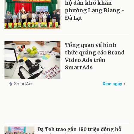
hộ dân khó khăn
phường Lang Biang -
Đà Lạt
Tổng quan về hình
thức quảng cáo Brand
Video Ads trên
SmartAds
SmartAds
Xem ngay
Đạ Tẻh trao gần 180 triệu đồng hỗ