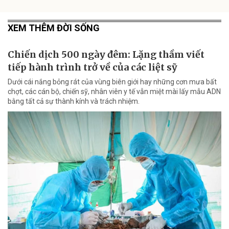
XEM THÊM ĐỜI SỐNG
Chiến dịch 500 ngày đêm: Lặng thầm viết
tiếp hành trình trở về của các liệt sỹ
Dưới cái nắng bỏng rát của vùng biên giới hay những cơn mưa bất
chợt, các cán bộ, chiến sỹ, nhân viên y tế vẫn miệt mài lấy mẫu ADN
bằng tất cả sự thành kính và trách nhiệm.