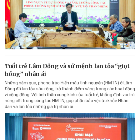
Tuổi trẻ Lâm Đồng và sứ mệnh lan tỏa “giọt
hồng” nhân ái
Những năm qua, phong trào Hiến máu tình nguyện (HMTN) ở Lâm
Đồng đã lan tỏa sâu rộng, trở thành điểm sáng trong các hoạt động
vì cộng đồng. Với tinh thần xung kích của tuổi trẻ, khẳng định vai trò
nòng cốt trong công tác HMTN, góp phần bảo vệ sức khỏe Nhân
dân và lan tỏa những giá trị nhân ái.