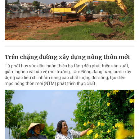
Trên chặng đường xây dựng nông thôn mới
Từ phát huy sức dân, hoàn thiện hạ tầng đến phát triển sản xuất,
giảm nghèo và bảo vệ môi trường, Lâm Đồng đang từng bước xây
dựng các tiêu chí nhằm nâng cao chất lượng đời sống, tạo diện
mạo nông thôn mới (NTM) phát triển thực chất.