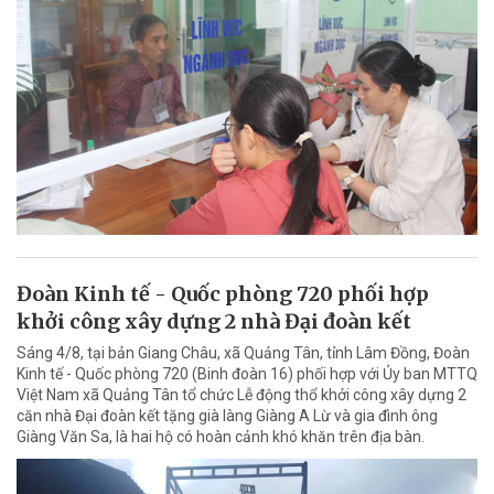
Đoàn Kinh tế - Quốc phòng 720 phối hợp
khởi công xây dựng 2 nhà Đại đoàn kết
Sáng 4/8, tại bản Giang Châu, xã Quảng Tân, tỉnh Lâm Đồng, Đoàn
Kinh tế - Quốc phòng 720 (Binh đoàn 16) phối hợp với Ủy ban MTTQ
Việt Nam xã Quảng Tân tổ chức Lễ động thổ khởi công xây dựng 2
căn nhà Đại đoàn kết tặng già làng Giàng A Lừ và gia đình ông
Giàng Văn Sa, là hai hộ có hoàn cảnh khó khăn trên địa bàn.