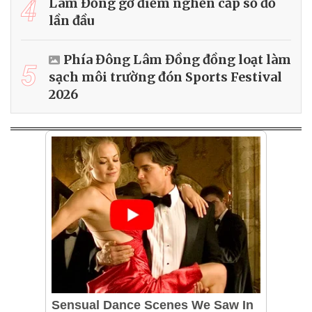
4
Lâm Đồng gỡ điểm nghẽn cấp sổ đỏ
lần đầu
Phía Đông Lâm Đồng đồng loạt làm
5
sạch môi trường đón Sports Festival
2026