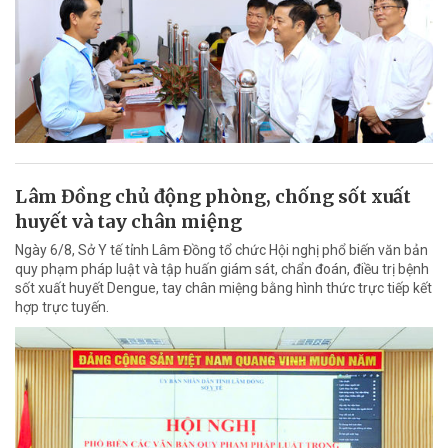
Lâm Đồng chủ động phòng, chống sốt xuất
huyết và tay chân miệng
Ngày 6/8, Sở Y tế tỉnh Lâm Đồng tổ chức Hội nghị phổ biến văn bản
quy phạm pháp luật và tập huấn giám sát, chẩn đoán, điều trị bệnh
sốt xuất huyết Dengue, tay chân miệng bằng hình thức trực tiếp kết
hợp trực tuyến.