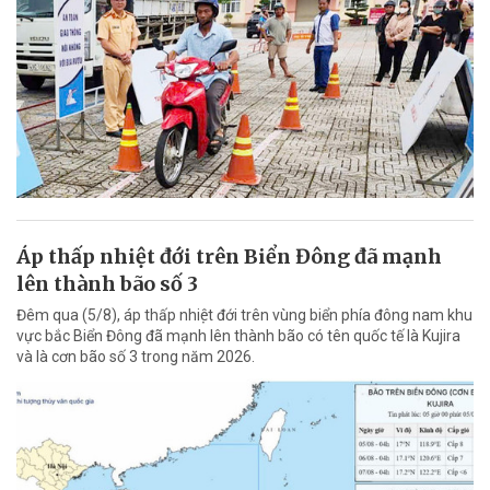
Áp thấp nhiệt đới trên Biển Đông đã mạnh
lên thành bão số 3
Đêm qua (5/8), áp thấp nhiệt đới trên vùng biển phía đông nam khu
vực bắc Biển Đông đã mạnh lên thành bão có tên quốc tế là Kujira
và là cơn bão số 3 trong năm 2026.