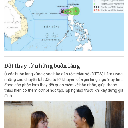
Đổi thay từ những buôn làng
Ở các buôn làng vùng đồng bào dân tộc thiểu số (DTTS) Lâm Đồng,
những câu chuyện bắt đầu từ lời khuyên của già làng, người uy tín…
đang góp phần làm thay đổi quan niệm về hôn nhân, giúp thanh
thiếu niên có thêm cơ hội học tập, lập nghiệp trước khi xây dựng gia
đình.