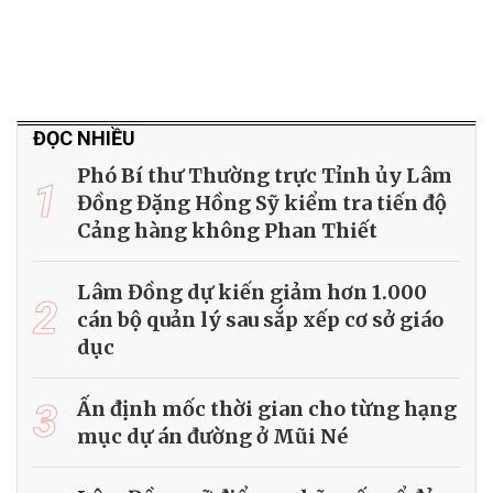
ĐỌC NHIỀU
Phó Bí thư Thường trực Tỉnh ủy Lâm
1
Đồng Đặng Hồng Sỹ kiểm tra tiến độ
Cảng hàng không Phan Thiết
Lâm Đồng dự kiến giảm hơn 1.000
2
cán bộ quản lý sau sắp xếp cơ sở giáo
dục
3
Ấn định mốc thời gian cho từng hạng
mục dự án đường ở Mũi Né