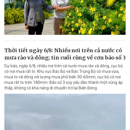
Thời tiết ngày 6/8: Nhiều nơi trên cả nước có
mưa rào và dông; tin cuối cùng về cơn bão số 3
Dự báo, ngày 6/8, nhiều nơi trên cả nước mưa rào và dông, cục bộ
có nơi mưa rất to. Khu vực Bắc Bộ và Bắc Trung Bộ có mưa vừa,
mưa to và dông với lượng mưa phổ biến 30-60mm, cục bộ có nơi
mưa rất to trên 180mm. Bão số 3 suy yếu dần thành một vùng áp
thấp, không có khả năng di chuyển trở lại Biển Đông.