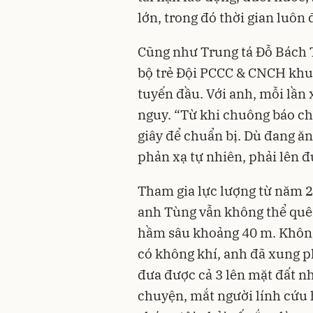
lớn, trong đó thời gian luôn 
Cũng như Trung tá Đỗ Bách 
bộ trẻ Đội PCCC & CNCH khu 
tuyến đầu. Với anh, mỗi lần 
nguy. “Từ khi chuông báo ch
giây để chuẩn bị. Dù đang ăn
phản xạ tự nhiên, phải lên đ
Tham gia lực lượng từ năm 2
anh Tùng vẫn không thể quên
hầm sâu khoảng 40 m. Không
có không khí, anh đã xung 
đưa được cả 3 lên mặt đất n
chuyện, mắt người lính cứu