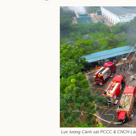
Lực lượng Cảnh sát PCCC & CNCH Lâm Đ