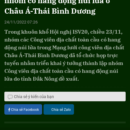
nhóm có hang động núi lửa ở
Châu Á-Thái Bình Dương
24/11/2022 07:26
Trong khuôn khổ Hội nghị ISV20, chiều 23/11,
nhóm các Công viên địa chất toàn cầu có hang
động núi lửa trong Mạng lưới công viên địa chất
Châu Á-Thái Bình Dương đã tổ chức họp trực
tuyến nhằm triển khai ý tưởng thành lập nhóm
Công viên địa chất toàn cầu có hang động núi
lửa do tỉnh Đắk Nông đề xuất.
Chia sẻ ý kiến của bạn
Chia sẻ Facebook
Chia sẻ Zalo