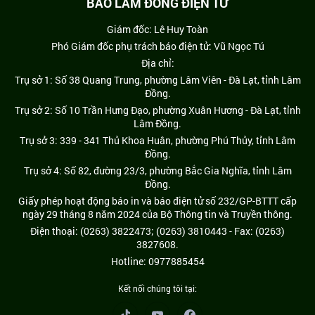
BÁO LÂM ĐỒNG ĐIỆN TỬ
Giám đốc: Lê Huy Toàn
Phó Giám đốc phụ trách báo điện tử: Vũ Ngọc Tú
Địa chỉ:
Trụ sở 1: Số 38 Quang Trung, phường Lâm Viên - Đà Lạt, tỉnh Lâm
Đồng.
Trụ sở 2: Số 10 Trần Hưng Đạo, phường Xuân Hương - Đà Lạt, tỉnh
Lâm Đồng.
Trụ sở 3: 339 - 341 Thủ Khoa Huân, phường Phú Thủy, tỉnh Lâm
Đồng.
Trụ sở 4: Số 82, đường 23/3, phường Bắc Gia Nghĩa, tỉnh Lâm
Đồng.
Giấy phép hoạt động báo in và báo điện tử số 232/GP-BTTT cấp
ngày 29 tháng 8 năm 2024 của Bộ Thông tin và Truyền thông.
Điện thoại: (0263) 3822473; (0263) 3810443 - Fax: (0263)
3827608.
Hotline: 0977885454
Kết nối chúng tôi tại: