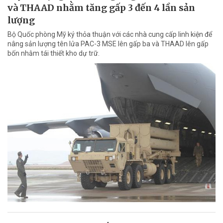
và THAAD nhằm tăng gấp 3 đến 4 lần sản
lượng
Bộ Quốc phòng Mỹ ký thỏa thuận với các nhà cung cấp linh kiện để
nâng sản lượng tên lửa PAC-3 MSE lên gấp ba và THAAD lên gấp
bốn nhằm tái thiết kho dự trữ.