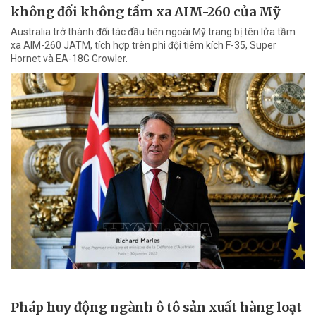
không đối không tầm xa AIM-260 của Mỹ
Australia trở thành đối tác đầu tiên ngoài Mỹ trang bị tên lửa tầm
xa AIM-260 JATM, tích hợp trên phi đội tiêm kích F-35, Super
Hornet và EA-18G Growler.
Pháp huy động ngành ô tô sản xuất hàng loạt