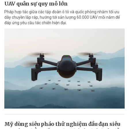
UAV quân sự quy mô lớn
Pháp hợp tác giữa các tập đoàn ô tô và quốc phòng nhằm tối ưu
dây chuyền lắp ráp, hướng tới sản lượng 60.000 UAV mỗi năm để
đáp ứng yêu cầu tác chiến hiện đại.
Mỹ dùng siêu pháo thử nghiệm đầu đạn siêu