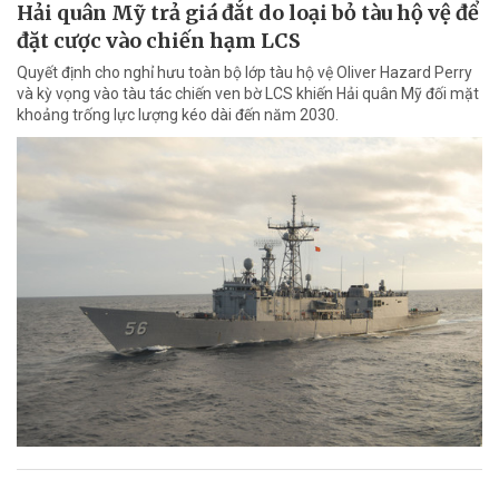
Hải quân Mỹ trả giá đắt do loại bỏ tàu hộ vệ để
đặt cược vào chiến hạm LCS
Quyết định cho nghỉ hưu toàn bộ lớp tàu hộ vệ Oliver Hazard Perry
và kỳ vọng vào tàu tác chiến ven bờ LCS khiến Hải quân Mỹ đối mặt
khoảng trống lực lượng kéo dài đến năm 2030.