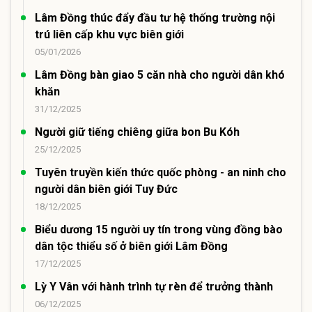
Lâm Đồng thúc đẩy đầu tư hệ thống trường nội
trú liên cấp khu vực biên giới
05/01/2026
Lâm Đồng bàn giao 5 căn nhà cho người dân khó
khăn
31/12/2025
Người giữ tiếng chiêng giữa bon Bu Kóh
25/12/2025
Tuyên truyền kiến thức quốc phòng - an ninh cho
người dân biên giới Tuy Đức
18/12/2025
Biểu dương 15 người uy tín trong vùng đồng bào
dân tộc thiểu số ở biên giới Lâm Đồng
17/12/2025
Lỳ Y Vân với hành trình tự rèn để trưởng thành
06/12/2025