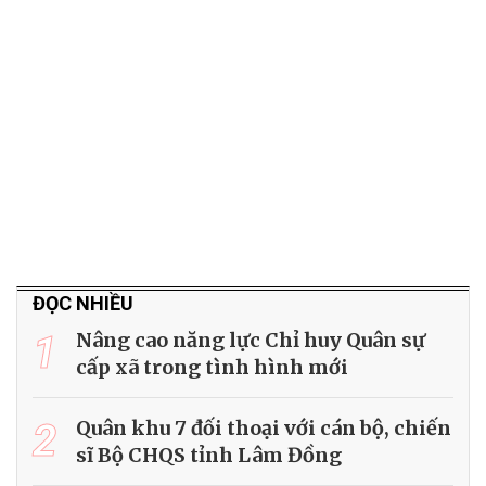
ĐỌC NHIỀU
1
Nâng cao năng lực Chỉ huy Quân sự
cấp xã trong tình hình mới
2
Quân khu 7 đối thoại với cán bộ, chiến
sĩ Bộ CHQS tỉnh Lâm Đồng