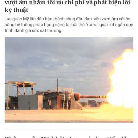
vượt âm nhằm tối ưu chi phí và phát hiện lỗi
kỹ thuật
Lục quân Mỹ lần đầu bắn thành công đầu đạn siêu vượt âm cỡ lớn
bằng hệ thống pháo hạng nặng tại bãi thử Yuma, giúp rút ngắn quy
trình đánh giá sức sát thương.