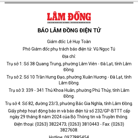
BÁO LÂM ĐỒNG ĐIỆN TỬ
Giám đốc: Lê Huy Toàn
Phó Giám đốc phụ trách báo điện tử: Vũ Ngọc Tú
Địa chỉ:
Trụ sở 1: Số 38 Quang Trung, phường Lâm Viên - Đà Lạt, tỉnh Lâm
Đồng.
Trụ sở 2: Số 10 Trần Hưng Đạo, phường Xuân Hương - Đà Lạt, tỉnh
Lâm Đồng.
Trụ sở 3: 339 - 341 Thủ Khoa Huân, phường Phú Thủy, tỉnh Lâm
Đồng.
Trụ sở 4: Số 82, đường 23/3, phường Bắc Gia Nghĩa, tỉnh Lâm Đồng.
Giấy phép hoạt động báo in và báo điện tử số 232/GP-BTTT cấp
ngày 29 tháng 8 năm 2024 của Bộ Thông tin và Truyền thông.
Điện thoại: (0263) 3822473; (0263) 3810443 - Fax: (0263)
3827608.
Hotline: 0977885454