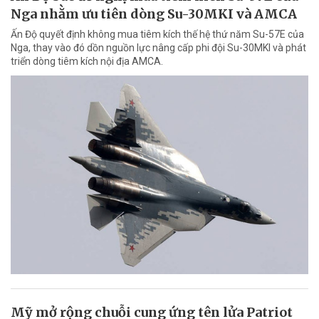
Nga nhằm ưu tiên dòng Su-30MKI và AMCA
Ấn Độ quyết định không mua tiêm kích thế hệ thứ năm Su-57E của
Nga, thay vào đó dồn nguồn lực nâng cấp phi đội Su-30MKI và phát
triển dòng tiêm kích nội địa AMCA.
Mỹ mở rộng chuỗi cung ứng tên lửa Patriot