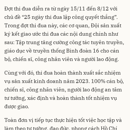
Đợt thi đua diễn ra từ ngày 15/11 đến 8/12 với
chủ đề “25 ngày thi đua lập công quyết thắng”.
Trong đợt thi đua này, các cơ quan, Đội sản xuất
ký kết giao ước thi đua các nội dung chính như
sau: Tập trung tăng cường công tác tuyên truyền,
giáo dục về truyền thống Binh đoàn 16 cho cán
bộ, chiến sĩ, công nhân viên và người lao động.
Cùng với đó, thi đua hoàn thành xuất sắc nhiệm
vụ sản xuất kinh doanh năm 2023. 100% cán bộ,
chiến sĩ, công nhân viên, người lao động an tâm
tư tưởng, xác định và hoàn thành tốt nhiệm vụ
được giao.
Toàn đơn vị tiếp tục thực hiện tốt việc học tập và
làm theo tư tưởng, đạo đức, phong cách Hồ Chí