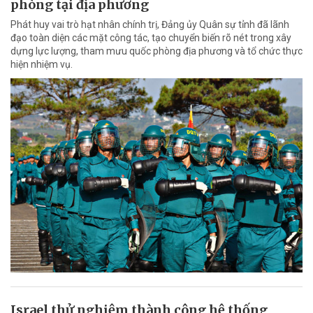
phòng tại địa phương
Phát huy vai trò hạt nhân chính trị, Đảng ủy Quân sự tỉnh đã lãnh
đạo toàn diện các mặt công tác, tạo chuyển biến rõ nét trong xây
dựng lực lượng, tham mưu quốc phòng địa phương và tổ chức thực
hiện nhiệm vụ.
Israel thử nghiệm thành công hệ thống