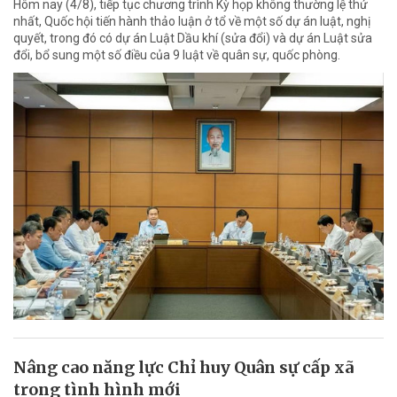
Hôm nay (4/8), tiếp tục chương trình Kỳ họp không thường lệ thứ
nhất, Quốc hội tiến hành thảo luận ở tổ về một số dự án luật, nghị
quyết, trong đó có dự án Luật Dầu khí (sửa đổi) và dự án Luật sửa
đổi, bổ sung một số điều của 9 luật về quân sự, quốc phòng.
Nâng cao năng lực Chỉ huy Quân sự cấp xã
trong tình hình mới