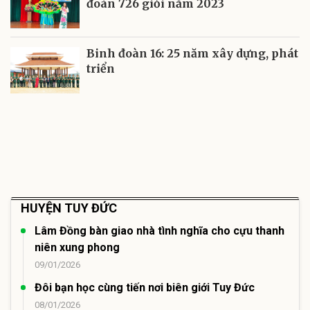
đoàn 726 giỏi năm 2023
Binh đoàn 16: 25 năm xây dựng, phát
triển
HUYỆN TUY ĐỨC
Lâm Đồng bàn giao nhà tình nghĩa cho cựu thanh
niên xung phong
09/01/2026
Đôi bạn học cùng tiến nơi biên giới Tuy Đức
08/01/2026