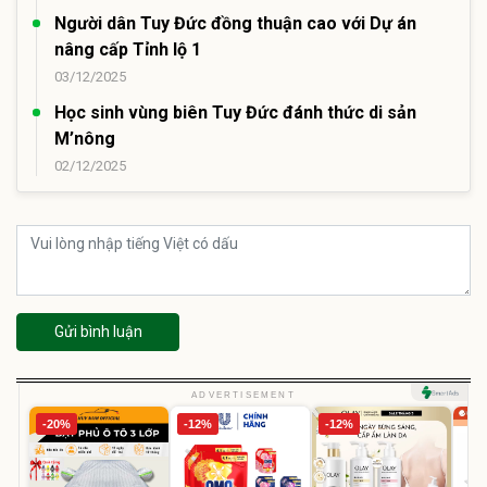
Người dân Tuy Đức đồng thuận cao với Dự án
nâng cấp Tỉnh lộ 1
03/12/2025
Học sinh vùng biên Tuy Đức đánh thức di sản
M’nông
02/12/2025
Gửi bình luận
ADVERTISEMENT
-20%
-12%
-12%