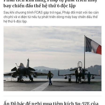
bay chiến đấu thế hệ thứ 6 độc lập
Sau khi chương trình FCAS gặp trở ngại, Pháp đối mặt với rào cản
chi phí và vi điện tử nếu tự phát triển dòng máy bay chiến đấu thế
hệ thứ 6 độc lập.
Ấn Độ bác đề nghị mua tiêm kích Su-57E của