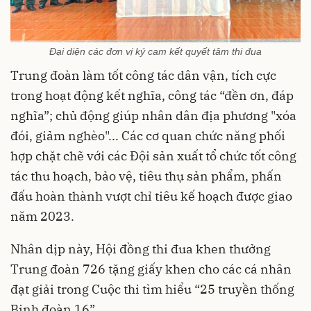
Đại diện các đơn vị ký cam kết quyết tâm thi đua
Trung đoàn làm tốt công tác dân vận, tích cực
trong hoạt động kết nghĩa, công tác “đền ơn, đáp
nghĩa”; chủ động giúp nhân dân địa phương "xóa
đói, giảm nghèo"... Các cơ quan chức năng phối
hợp chặt chẽ với các Đội sản xuất tổ chức tốt công
tác thu hoạch, bảo vệ, tiêu thụ sản phẩm, phấn
đấu hoàn thành vượt chỉ tiêu kế hoạch được giao
năm 2023.
Nhân dịp này, Hội đồng thi đua khen thưởng
Trung đoàn 726 tặng giấy khen cho các cá nhân
đạt giải trong Cuộc thi tìm hiểu “25 truyền thống
Binh đoàn 16”.