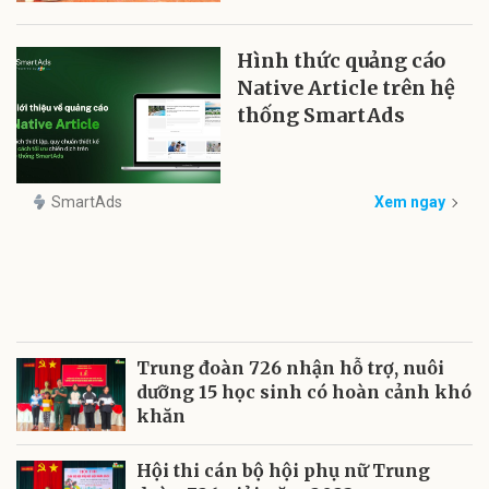
Hình thức quảng cáo
Native Article trên hệ
thống SmartAds
SmartAds
Xem ngay
Trung đoàn 726 nhận hỗ trợ, nuôi
dưỡng 15 học sinh có hoàn cảnh khó
khăn
Hội thi cán bộ hội phụ nữ Trung