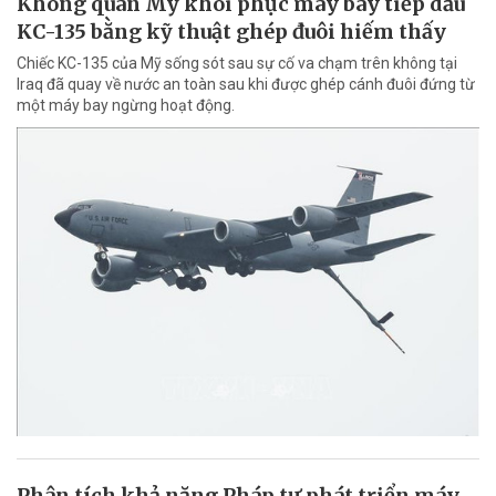
Không quân Mỹ khôi phục máy bay tiếp dầu
KC-135 bằng kỹ thuật ghép đuôi hiếm thấy
Chiếc KC-135 của Mỹ sống sót sau sự cố va chạm trên không tại
Iraq đã quay về nước an toàn sau khi được ghép cánh đuôi đứng từ
một máy bay ngừng hoạt động.
Phân tích khả năng Pháp tự phát triển máy