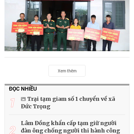
Xem thêm
ĐỌC NHIỀU
1
Trại tạm giam số 1 chuyển về xã
Đức Trọng
Lâm Đồng khẩn cấp tạm giữ người
2
đàn ông chống người thi hành công