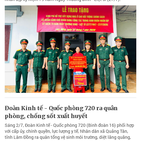
Đoàn Kinh tế - Quốc phòng 720 ra quân
phòng, chống sốt xuất huyết
Sáng 2/7, Đoàn Kinh tế - Quốc phòng 720 (Binh đoàn 16) phối hợp
với cấp ủy, chính quyền, lực lượng y tế, Nhân dân xã Quảng Tân,
tỉnh Lâm Đồng ra quân tổng vệ sinh môi trường, diệt lăng quăng,