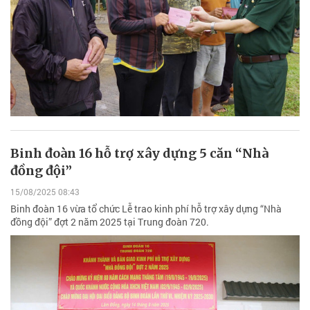
Binh đoàn 16 hỗ trợ xây dựng 5 căn “Nhà
đồng đội”
15/08/2025 08:43
Binh đoàn 16 vừa tổ chức Lễ trao kinh phí hỗ trợ xây dựng “Nhà
đồng đội” đợt 2 năm 2025 tại Trung đoàn 720.