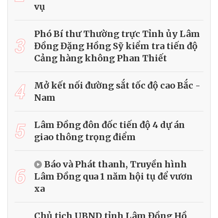
vụ
Phó Bí thư Thường trực Tỉnh ủy Lâm
3
Đồng Đặng Hồng Sỹ kiểm tra tiến độ
Cảng hàng không Phan Thiết
4
Mở kết nối đường sắt tốc độ cao Bắc -
Nam
5
Lâm Đồng đôn đốc tiến độ 4 dự án
giao thông trọng điểm
Báo và Phát thanh, Truyền hình
6
Lâm Đồng qua 1 năm hội tụ để vươn
xa
Chủ tịch UBND tỉnh Lâm Đồng Hồ