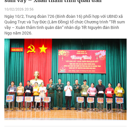
sum vầy – Xuân thắm tình quân dân”
10/02/2026 20:56
Ngày 10/2, Trung đoàn 726 (Binh đoàn 16) phối hợp với UBND xã
Quảng Trực và Tuy Đức (Lâm Đồng) tổ chức Chương trình “Tết sum
vầy – Xuân thắm tình quân dân” nhân dịp Tết Nguyên đán Bính
Ngọ năm 2026.