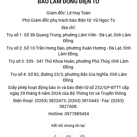
BÁO LÂM ĐỒNG ĐIỆN TỬ
Giám đốc: Lê Huy Toàn
Phó Giám đốc phụ trách báo điện tử: Vũ Ngọc Tú
Địa chỉ:
Trụ sở 1: Số 38 Quang Trung, phường Lâm Viên - Đà Lạt, tỉnh Lâm
Đồng.
Trụ sở 2: Số 10 Trần Hưng Đạo, phường Xuân Hương - Đà Lạt, tỉnh
Lâm Đồng.
Trụ sở 3: 339 - 341 Thủ Khoa Huân, phường Phú Thủy, tỉnh Lâm
Đồng.
Trụ sở 4: Số 82, đường 23/3, phường Bắc Gia Nghĩa, tỉnh Lâm
Đồng.
Giấy phép hoạt động báo in và báo điện tử số 232/GP-BTTT cấp
ngày 29 tháng 8 năm 2024 của Bộ Thông tin và Truyền thông.
Điện thoại: (0263) 3822473; (0263) 3810443 - Fax: (0263)
3827608.
Hotline: 0977885454
Kết nối chúng tôi tại: