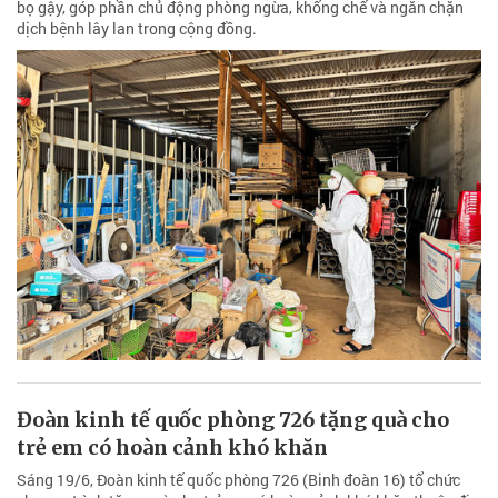
bọ gậy, góp phần chủ động phòng ngừa, khống chế và ngăn chặn
dịch bệnh lây lan trong cộng đồng.
Đoàn kinh tế quốc phòng 726 tặng quà cho
trẻ em có hoàn cảnh khó khăn
Sáng 19/6, Đoàn kinh tế quốc phòng 726 (Binh đoàn 16) tổ chức