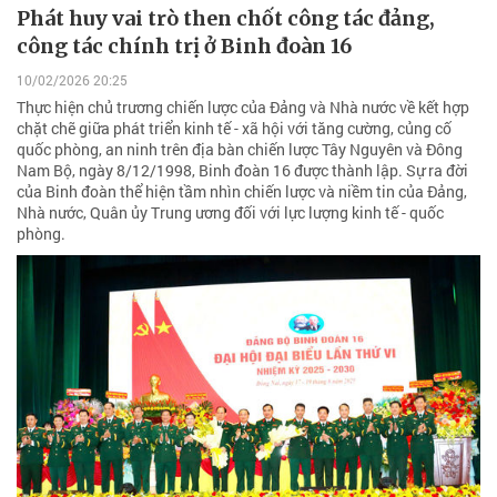
Phát huy vai trò then chốt công tác đảng,
công tác chính trị ở Binh đoàn 16
10/02/2026 20:25
Thực hiện chủ trương chiến lược của Đảng và Nhà nước về kết hợp
chặt chẽ giữa phát triển kinh tế - xã hội với tăng cường, củng cố
quốc phòng, an ninh trên địa bàn chiến lược Tây Nguyên và Đông
Nam Bộ, ngày 8/12/1998, Binh đoàn 16 được thành lập. Sự ra đời
của Binh đoàn thể hiện tầm nhìn chiến lược và niềm tin của Đảng,
Nhà nước, Quân ủy Trung ương đối với lực lượng kinh tế - quốc
phòng.