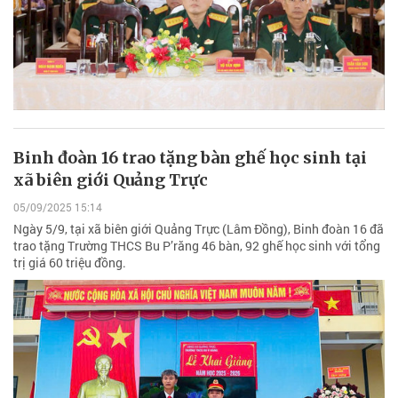
Binh đoàn 16 trao tặng bàn ghế học sinh tại
xã biên giới Quảng Trực
05/09/2025 15:14
Ngày 5/9, tại xã biên giới Quảng Trực (Lâm Đồng), Binh đoàn 16 đã
trao tặng Trường THCS Bu P’răng 46 bàn, 92 ghế học sinh với tổng
trị giá 60 triệu đồng.