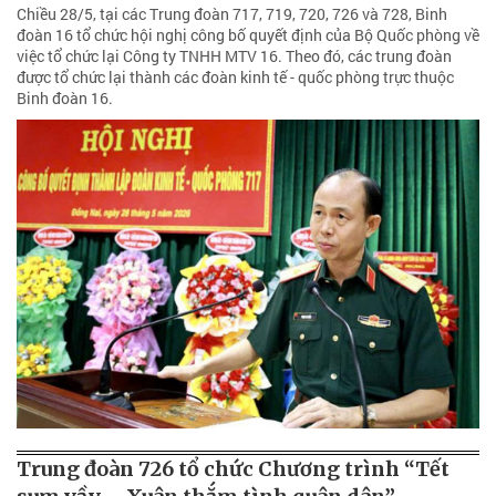
Chiều 28/5, tại các Trung đoàn 717, 719, 720, 726 và 728, Binh
đoàn 16 tổ chức hội nghị công bố quyết định của Bộ Quốc phòng về
việc tổ chức lại Công ty TNHH MTV 16. Theo đó, các trung đoàn
được tổ chức lại thành các đoàn kinh tế - quốc phòng trực thuộc
Binh đoàn 16.
Trung đoàn 726 tổ chức Chương trình “Tết