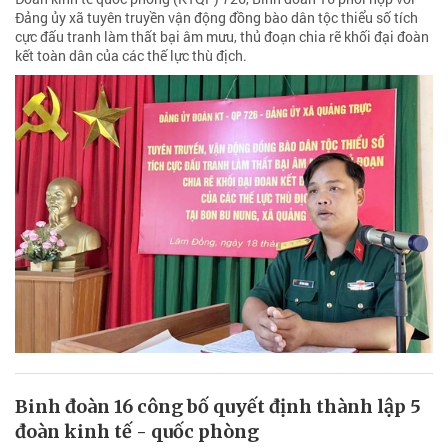
Đảng ủy xã tuyên truyền vận động đồng bào dân tộc thiểu số tích
cực đấu tranh làm thất bại âm mưu, thủ đoạn chia rẽ khối đại đoàn
kết toàn dân của các thế lực thù địch.
Binh đoàn 16 công bố quyết định thành lập 5
đoàn kinh tế - quốc phòng