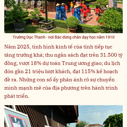
Trường Dục Thanh - nơi Bác dừng chân dạy học năm 1910
Năm 2025, tình hình kinh tế của tỉnh tiếp tục
tăng trưởng khá; thu ngân sách đạt trên 31.500 tỷ
đồng, vượt 18% dự toán Trung ương giao; du lịch
đón gần 21 triệu lượt khách, đạt 115% kế hoạch
đề ra. Những con số ấy phản ánh rõ sự chuyển
mình mạnh mẽ của địa phương trên hành trình
phát triển.