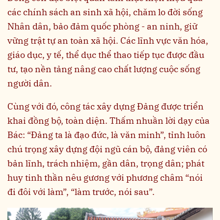
các chính sách an sinh xã hội, chăm lo đời sống
Nhân dân, bảo đảm quốc phòng - an ninh, giữ
vững trật tự an toàn xã hội. Các lĩnh vực văn hóa,
giáo dục, y tế, thể dục thể thao tiếp tục được đầu
tư, tạo nền tảng nâng cao chất lượng cuộc sống
người dân.
Cùng với đó, công tác xây dựng Đảng được triển
khai đồng bộ, toàn diện. Thấm nhuần lời dạy của
Bác: “Đảng ta là đạo đức, là văn minh”, tỉnh luôn
chú trọng xây dựng đội ngũ cán bộ, đảng viên có
bản lĩnh, trách nhiệm, gần dân, trọng dân; phát
huy tinh thần nêu gương với phương châm “nói
đi đôi với làm”, “làm trước, nói sau”.