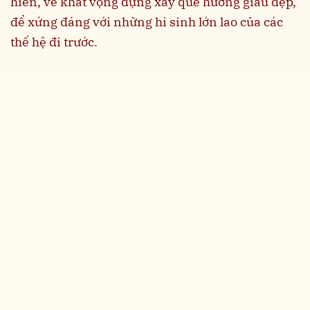
hiến, về khát vọng dựng xây quê hương giàu đẹp,
để xứng đáng với những hi sinh lớn lao của các
thế hệ đi trước.