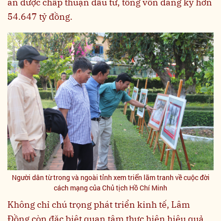
án được chấp thuận đầu tư, tổng vốn đăng ký hơn
54.647 tỷ đồng.
Người dân từ trong và ngoài tỉnh xem triển lãm tranh về cuộc đời
cách mạng của Chủ tịch Hồ Chí Minh
Không chỉ chú trọng phát triển kinh tế, Lâm
Đồng còn đặc biệt quan tâm thực hiện hiệu quả