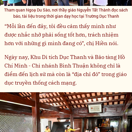
Tham quan Ngoạ Du Sào, nơi thầy giáo Nguyễn Tất Thành đọc sách
báo, tài liệu trong thời gian dạy học tại Trường Dục Thanh
“Mỗi lần đến đây, tôi đều cảm thấy mình như
được nhắc nhở phải sống tốt hơn, trách nhiệm
hơn với những gì mình đang có”, chị Hiền nói.
Ngày nay, Khu Di tích Dục Thanh và Bảo tàng Hồ
Chí Minh - Chi nhánh Bình Thuận không chỉ là
điểm đến lịch sử mà còn là “địa chỉ đỏ” trong giáo
dục truyền thống cách mạng.