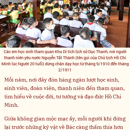
Các em học sinh tham quan Khu Di tích lịch sử Dục Thanh, nơi người
thanh niên yêu nước Nguyễn Tất Thành (tên gọi của Chủ tịch Hồ Chí
Minh lúc Người 20 tuổi) dừng chân dạy học từ tháng 9/1910 đến tháng
2/1911
Mỗi năm, nơi đây đón hàng ngàn lượt học sinh,
sinh viên, đoàn viên, thanh niên đến tham quan,
tìm hiểu về cuộc đời, tư tưởng và đạo đức Hồ Chí
Minh.
Giữa không gian mộc mạc ấy, mỗi người khi đứng
lại trước những kỷ vật về Bác càng thấm thía hơn