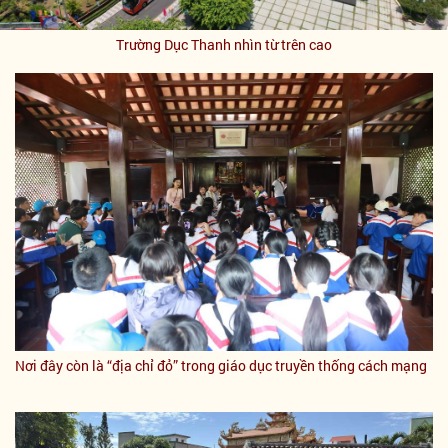
Trường Dục Thanh nhìn từ trên cao
Nơi đây còn là “địa chỉ đỏ” trong giáo dục truyền thống cách mạng