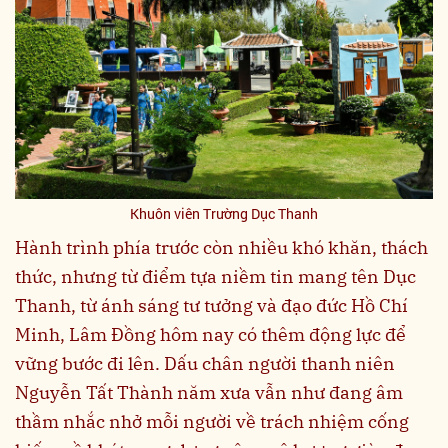
Khuôn viên Trường Dục Thanh
Hành trình phía trước còn nhiều khó khăn, thách
thức, nhưng từ điểm tựa niềm tin mang tên Dục
Thanh, từ ánh sáng tư tưởng và đạo đức Hồ Chí
Minh, Lâm Đồng hôm nay có thêm động lực để
vững bước đi lên. Dấu chân người thanh niên
Nguyễn Tất Thành năm xưa vẫn như đang âm
thầm nhắc nhở mỗi người về trách nhiệm cống