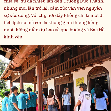
chia sẻ, dù đã nhiều lần đến Trường Dục Thanh,
nhưng mỗi lần trở lại, cảm xúc vẫn vẹn nguyên
sự xúc động. Với chị, nơi đây không chỉ là một di
tích lịch sử mà còn là không gian thiêng liêng
nuôi dưỡng niềm tự hào về quê hương và Bác Hồ
kính yêu.