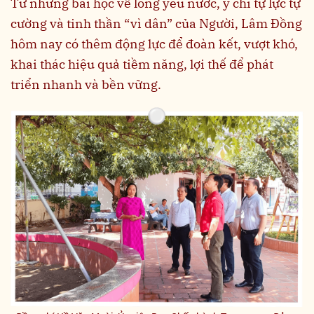
Từ những bài học về lòng yêu nước, ý chí tự lực tự
cường và tinh thần “vì dân” của Người, Lâm Đồng
hôm nay có thêm động lực để đoàn kết, vượt khó,
khai thác hiệu quả tiềm năng, lợi thế để phát
triển nhanh và bền vững.