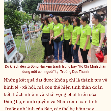
Du khách đến từ Đồng Nai xem tranh trưng bày “Hồ Chí Minh chân
dung một con người” tại Trường Dục Thanh
Những kết quả đạt được không chỉ là thành tựu về
kinh tế - xã hội, mà còn thể hiện tinh thần đoàn
kết, trách nhiệm và khát vọng phát triển của
Đảng bộ, chính quyền và Nhân dân toàn tỉnh.
Trước anh linh của Bác, các thế hệ hôm nay