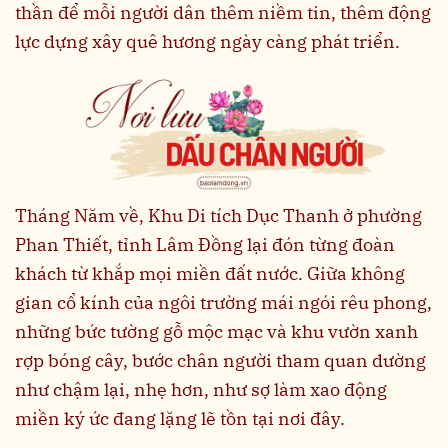
thần để mỗi người dân thêm niềm tin, thêm động
lực dựng xây quê hương ngày càng phát triển.
Tháng Năm về, Khu Di tích Dục Thanh ở phường
Phan Thiết, tỉnh Lâm Đồng lại đón từng đoàn
khách từ khắp mọi miền đất nước. Giữa không
gian cổ kính của ngôi trường mái ngói rêu phong,
những bức tường gỗ mộc mạc và khu vườn xanh
rợp bóng cây, bước chân người tham quan dường
như chậm lại, nhẹ hơn, như sợ làm xao động
miền ký ức đang lặng lẽ tồn tại nơi đây.