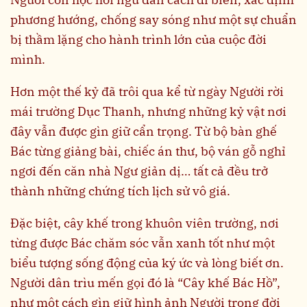
phương hướng, chống say sóng như một sự chuẩn
bị thầm lặng cho hành trình lớn của cuộc đời
mình.
Hơn một thế kỷ đã trôi qua kể từ ngày Người rời
mái trường Dục Thanh, nhưng những kỷ vật nơi
đây vẫn được gìn giữ cẩn trọng. Từ bộ bàn ghế
Bác từng giảng bài, chiếc án thư, bộ ván gỗ nghỉ
ngơi đến căn nhà Ngư giản dị… tất cả đều trở
thành những chứng tích lịch sử vô giá.
Đặc biệt, cây khế trong khuôn viên trường, nơi
từng được Bác chăm sóc vẫn xanh tốt như một
biểu tượng sống động của ký ức và lòng biết ơn.
Người dân trìu mến gọi đó là “Cây khế Bác Hồ”,
như một cách gìn giữ hình ảnh Người trong đời