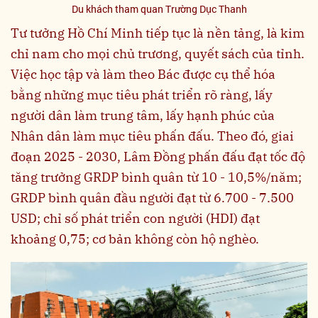
Du khách tham quan Trường Dục Thanh
Tư tưởng Hồ Chí Minh tiếp tục là nền tảng, là kim
chỉ nam cho mọi chủ trương, quyết sách của tỉnh.
Việc học tập và làm theo Bác được cụ thể hóa
bằng những mục tiêu phát triển rõ ràng, lấy
người dân làm trung tâm, lấy hạnh phúc của
Nhân dân làm mục tiêu phấn đấu. Theo đó, giai
đoạn 2025 - 2030, Lâm Đồng phấn đấu đạt tốc độ
tăng trưởng GRDP bình quân từ 10 - 10,5%/năm;
GRDP bình quân đầu người đạt từ 6.700 - 7.500
USD; chỉ số phát triển con người (HDI) đạt
khoảng 0,75; cơ bản không còn hộ nghèo.