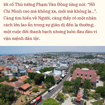
lời cố Thủ tướng Phạm Văn Đồng từng nói: “Hồ
Chí Minh cao mà không xa, mới mà không lạ…”.
Càng tìm hiểu về
N
gười, càng thấy rõ một nhân
cách lớn lao ẩn trong sự giản dị đến lạ thường;
một cuộc đời thanh bạch nhưng luôn đau đáu vì
vận mệnh dân tộc.