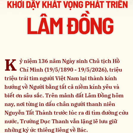
K
ỷ niệm 136 năm Ngày sinh Chủ tịch Hồ
Chí Minh (19/5/1890 - 19/5/2026), triệu
triệu trái tim người Việt Nam lại thành kính
hướng về Người bằng tất cả niềm kính yêu và
biết ơn sâu sắc. Trên mảnh đất Lâm Đồng hôm
nay, nơi từng in dấu chân người thanh niên
Nguyễn Tất Thành trước lúc ra đi tìm đường cứu
nước, Trường Dục Thanh vẫn lặng lẽ lưu giữ
những ký ức thiêng liêng về Bác.