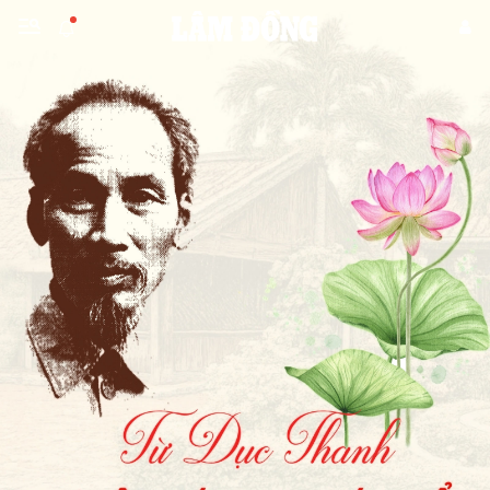
Gửi bình luận
Hủy
Gửi