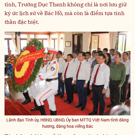
tỉnh, Trường Dục Thanh không chỉ là nơi lưu giữ
ký ức lịch sử về Bác Hồ, mà còn là điểm tựa tinh
thần đặc biệt.
Lãnh đạo Tỉnh ủy, HĐND, UBND, Ủy ban MTTQ Việt Nam tỉnh dâng
hương, dâng hoa viếng Bác