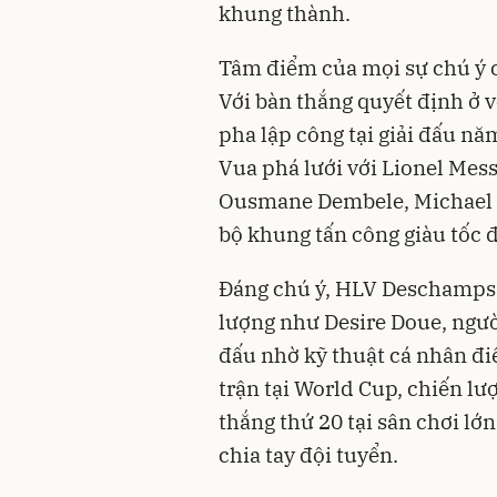
khung thành.
Tâm điểm của mọi sự chú ý 
Với bàn thắng quyết định ở v
pha lập công tại giải đấu nă
Vua phá lưới với Lionel Mess
Ousmane Dembele, Michael O
bộ khung tấn công giàu tốc đ
Đáng chú ý, HLV Deschamps 
lượng như Desire Doue, ngườ
đấu nhờ kỹ thuật cá nhân đi
trận tại World Cup, chiến lư
thắng thứ 20 tại sân chơi lớ
chia tay đội tuyển.