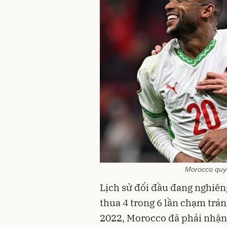
Morocco quyế
Lịch sử đối đầu đang nghiên
thua 4 trong 6 lần chạm trán
2022, Morocco đã phải nhận t