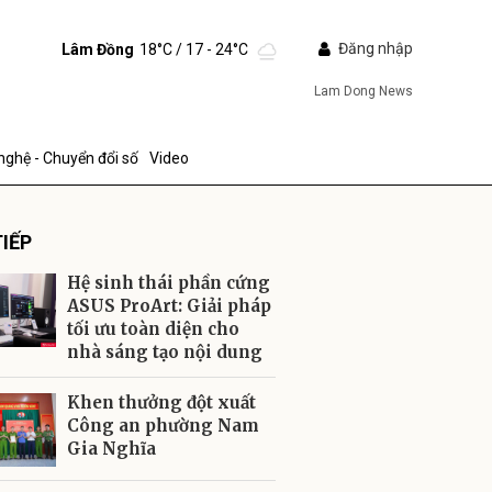
Đăng nhập
Lâm Đồng
18°C
/ 17 - 24°C
Lam Dong News
nghệ - Chuyển đổi số
Video
IẾP
Hệ sinh thái phần cứng
ASUS ProArt: Giải pháp
tối ưu toàn diện cho
nhà sáng tạo nội dung
ửi
Khen thưởng đột xuất
Công an phường Nam
Gia Nghĩa