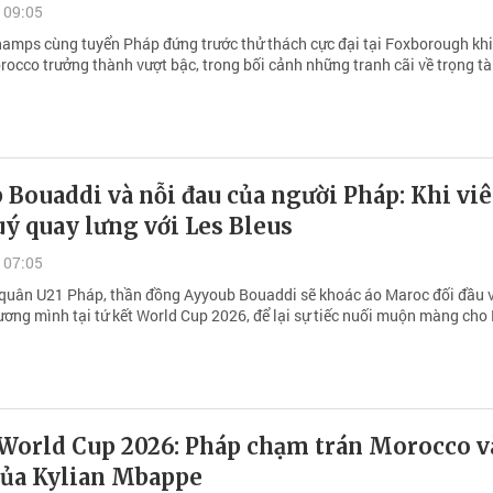
 09:05
hamps cùng tuyển Pháp đứng trước thử thách cực đại tại Foxborough kh
rocco trưởng thành vượt bậc, trong bối cảnh những tranh cãi về trọng tà
Bouaddi và nỗi đau của người Pháp: Khi vi
ý quay lưng với Les Bleus
 07:05
 quân U21 Pháp, thần đồng Ayyoub Bouaddi sẽ khoác áo Maroc đối đầu 
ương mình tại tứ kết World Cup 2026, để lại sự tiếc nuối muộn màng cho 
.
 World Cup 2026: Pháp chạm trán Morocco v
ủa Kylian Mbappe