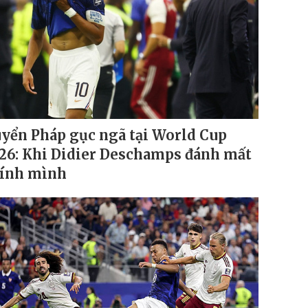
yển Pháp gục ngã tại World Cup
26: Khi Didier Deschamps đánh mất
ính mình