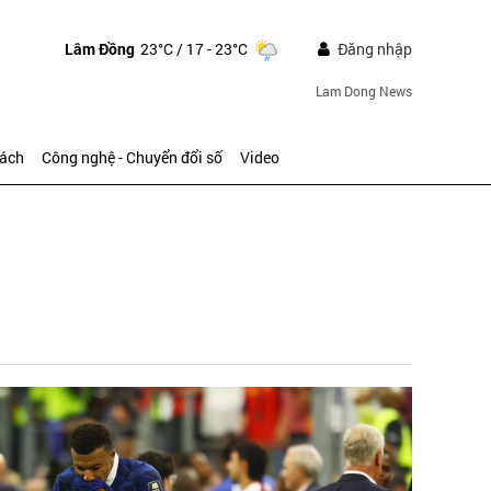
Lâm Đồng
23°C
/ 17 - 23°C
Đăng nhập
Lam Dong News
sách
Công nghệ - Chuyển đổi số
Video