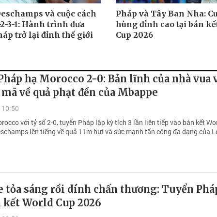
Deschamps và cuộc cách
Pháp và Tây Ban Nha: Cu
2-3-1: Hành trình đưa
hùng đỉnh cao tại bán kế
áp trở lại đỉnh thế giới
Cup 2026
háp hạ Morocco 2-0: Bản lĩnh của nhà vua 
i mã về quả phạt đền của Mbappe
 10:50
occo với tỷ số 2-0, tuyển Pháp lập kỳ tích 3 lần liên tiếp vào bán kết Wo
schamps lên tiếng về quả 11m hụt và sức mạnh tấn công đa dạng của L
 tỏa sáng rồi dính chấn thương: Tuyển Phá
n kết World Cup 2026