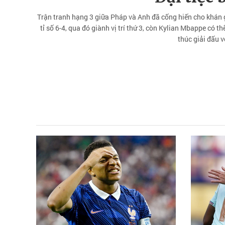
Trận tranh hạng 3 giữa Pháp và Anh đã cống hiến cho khán g
tỉ số 6-4, qua đó giành vị trí thứ 3, còn Kylian Mbappe có t
thúc giải đấu v