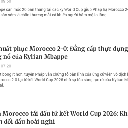
 09:50
pe cán mốc 20 bàn thắng tại các kỳ World Cup giúp Pháp hạ Morocco 2-
ời sân sớm vì chấn thương mắt cá khiến người hâm mộ lo lắng.
huất phục Morocco 2-0: Đẳng cấp thực dụng
g nổ của Kylian Mbappe
 07:20
 bóng ít hơn, tuyển Pháp vẫn chứng tỏ bản lĩnh của ứng cử viên vô địch 
rocco 2-0 tại tứ kết World Cup 2026 nhờ sự tỏa sáng rực rỡ của Kylian 
ai.
 Morocco tái đấu tứ kết World Cup 2026: Kh
h đối đầu hoài nghi