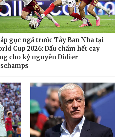
áp gục ngã trước Tây Ban Nha tại
rld Cup 2026: Dấu chấm hết cay
ng cho kỷ nguyên Didier
eschamps