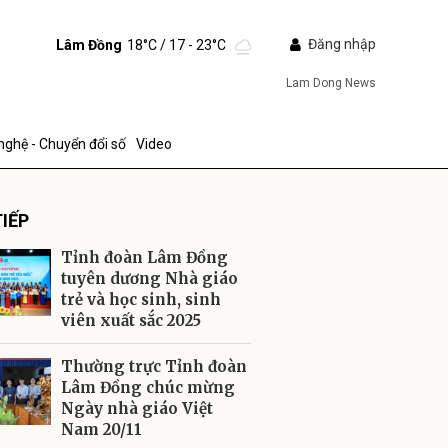
Đăng nhập
Lâm Đồng
18°C
/ 17 - 23°C
Lam Dong News
nghệ - Chuyển đổi số
Video
IẾP
Tỉnh đoàn Lâm Đồng
tuyên dương Nhà giáo
trẻ và học sinh, sinh
viên xuất sắc 2025
ửi
Thường trực Tỉnh đoàn
Lâm Đồng chúc mừng
Ngày nhà giáo Việt
Nam 20/11