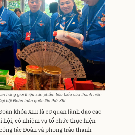
n hàng giới thiệu sản phẩm tiêu biểu của thanh niên
i hội Đoàn toàn quốc lần thứ XIII
oàn khóa XIII là cơ quan lãnh đạo cao
i hội, có nhiệm vụ tổ chức thực hiện
 công tác Đoàn và phong trào thanh