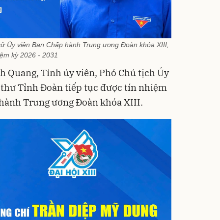
cử Ủy viên Ban Chấp hành Trung ương Đoàn khóa XIII,
iệm kỳ 2026 - 2031
h Quang, Tỉnh ủy viên, Phó Chủ tịch Ủy
thư Tỉnh Đoàn tiếp tục được tín nhiệm
 hành Trung ương Đoàn khóa XIII.