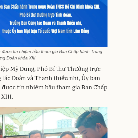
u được tín nhiệm bầu tham gia Ban Chấp hành Trung
ng Đoàn khóa XIII
Diệp Mỹ Dung, Phó Bí thư Thường trực
tác Đoàn và Thanh thiếu nhi, Ủy ban
 được tín nhiệm bầu tham gia Ban Chấp
XIII.