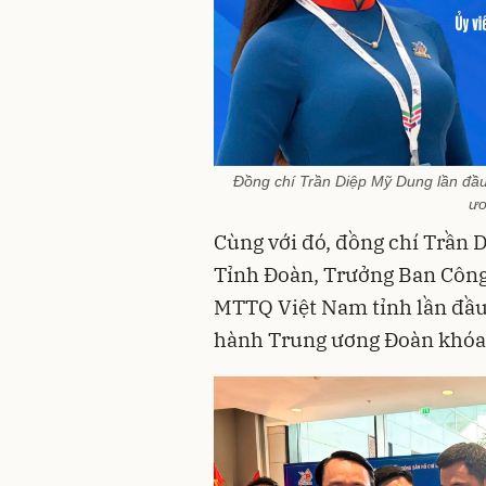
Đồng chí Trần Diệp Mỹ Dung lần đầ
ươ
Cùng với đó, đồng chí Trần 
Tỉnh Đoàn, Trưởng Ban Công 
MTTQ Việt Nam tỉnh lần đầu
hành Trung ương Đoàn khóa 