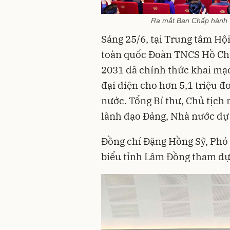
Ra mắt Ban Chấp hành 
Sáng 25/6, tại Trung tâm Hội
toàn quốc Đoàn TNCS Hồ Chí 
2031 đã chính thức khai mạc 
đại diện cho hơn 5,1 triệu đ
nước. Tổng Bí thư, Chủ tịch
lãnh đạo Đảng, Nhà nước dự 
Đồng chí Đặng Hồng Sỹ, Phó 
biểu tỉnh Lâm Đồng tham dự 