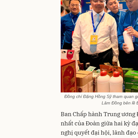
Đồng chí Đặng Hồng Sỹ tham quan gia
Lâm Đồng bên lề Đạ
Ban Chấp hành Trung ương Đ
nhất của Đoàn giữa hai kỳ đạ
nghị quyết đại hội, lãnh đạo