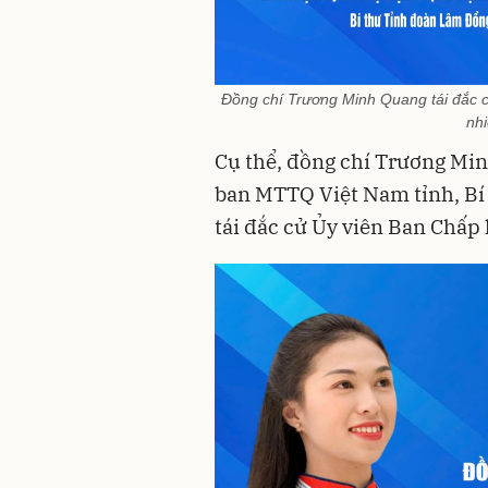
Đồng chí Trương Minh Quang tái đắc 
nh
Cụ thể, đồng chí Trương Min
ban MTTQ Việt Nam tỉnh, Bí 
tái đắc cử Ủy viên Ban Chấp