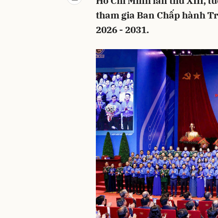
Hồ Chí Minh lần thứ XIII, t
tham gia Ban Chấp hành Tr
2026 - 2031.