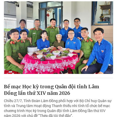
Bế mạc Học kỳ trong Quân đội tỉnh Lâm
Đồng lần thứ XIV năm 2026
Chiều 27/7, Tỉnh Đoàn Lâm Đồng phối hợp với Bộ Chỉ huy Quân sự
tỉnh và Trung tâm Hoạt động Thanh thiếu nhi tỉnh tổ chức bế mạc
chương trình Học kỳ trong Quân đội tỉnh Lâm Đồng lần thứ XIV
năm 2026 với chủ đề "Thép đã tôi thế đấy".