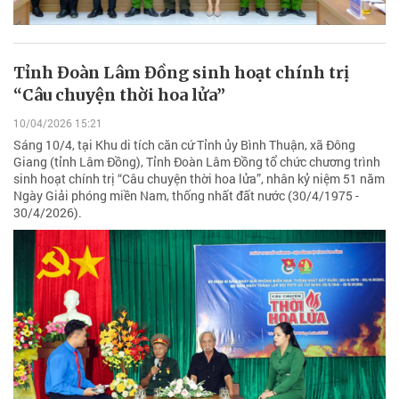
Tỉnh Đoàn Lâm Đồng sinh hoạt chính trị
“Câu chuyện thời hoa lửa”
10/04/2026 15:21
Sáng 10/4, tại Khu di tích căn cứ Tỉnh ủy Bình Thuận, xã Đông
Giang (tỉnh Lâm Đồng), Tỉnh Đoàn Lâm Đồng tổ chức chương trình
sinh hoạt chính trị “Câu chuyện thời hoa lửa”, nhân kỷ niệm 51 năm
Ngày Giải phóng miền Nam, thống nhất đất nước (30/4/1975 -
30/4/2026).