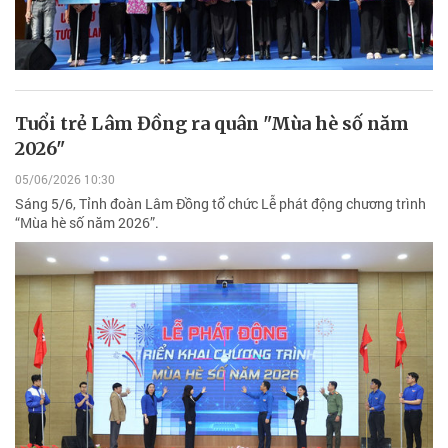
Tuổi trẻ Lâm Đồng ra quân "Mùa hè số năm
2026"
05/06/2026 10:30
Sáng 5/6, Tỉnh đoàn Lâm Đồng tổ chức Lễ phát động chương trình
“Mùa hè số năm 2026”.