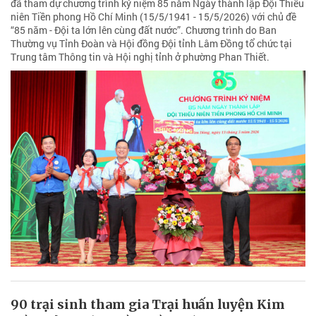
đã tham dự chương trình kỷ niệm 85 năm Ngày thành lập Đội Thiếu
niên Tiền phong Hồ Chí Minh (15/5/1941 - 15/5/2026) với chủ đề
“85 năm - Đội ta lớn lên cùng đất nước”. Chương trình do Ban
Thường vụ Tỉnh Đoàn và Hội đồng Đội tỉnh Lâm Đồng tổ chức tại
Trung tâm Thông tin và Hội nghị tỉnh ở phường Phan Thiết.
90 trại sinh tham gia Trại huấn luyện Kim