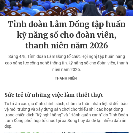
Tỉnh đoàn Lâm Đồng tập huấn
kỹ năng số cho đoàn viên,
thanh niên năm 2026
Sáng 4/8, Tỉnh đoàn Lâm Đồng tổ chức Hội nghị tập huấn nâng
cao năng lực công nghệ thông tin, kỹ năng số cho đoàn viên, thanh
niên năm 2026.
THANH NIÊN
Sức trẻ từ những việc làm thiết thực
Từ tri ân các gia đình chính sách, chăm lo thân nhân liệt sĩ đến bảo
vệ môi trường và xây dựng sân chơi cho thiếu nhi, các hoạt động
trong chiến dịch “Kỳ nghỉ hồng” và “Hành quân xanh” do Tỉnh Đoàn
Lâm Đồng phối hợp tổ chức tại xã Sông Lũy đã để lại nhiều dấu ấn
đẹp.