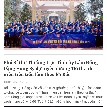
Phó Bí thư Thường trực Tỉnh ủy Lâm Đồng
Đặng Hồng Sỹ dự tuyên dương 116 thanh
niên tiên tiến làm theo lời Bác
13/05/2026 22:17
Tối 13/5, tại Công viên Võ Văn Kiệt (phường Phú Thủy), Tỉnh đoàn
tổ chức Lễ tuyên dương “Thanh niên tiên tiến làm theo lời Bác” tỉnh
Lâm Đồng giai đoạn 2025 - 2026 và Liên hoan tuyên truyền ca khúc
cách mạng với chủ đề “Tuổi trẻ Lâm Đồng hòa nhịp kỷ nguyên mới”.