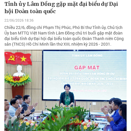
Tỉnh ủy Lâm Đồng gặp mặt đại biểu dự Đại
hội Đoàn toàn quốc
22/06/2026 18:36
Chiều 22/6, đồng chí Phạm Thị Phúc, Phó Bí thư Tỉnh ủy, Chủ tịch
Ủy ban MTTQ Việt Nam tỉnh Lâm Đồng chủ trì buổi gặp mặt đoàn
đại biểu tỉnh dự Đại hội đại biểu toàn quốc Đoàn Thanh niên Cộng
sản (TNCS) Hồ Chí Minh lần thứ XIII, nhiệm kỳ 2026 - 2031.