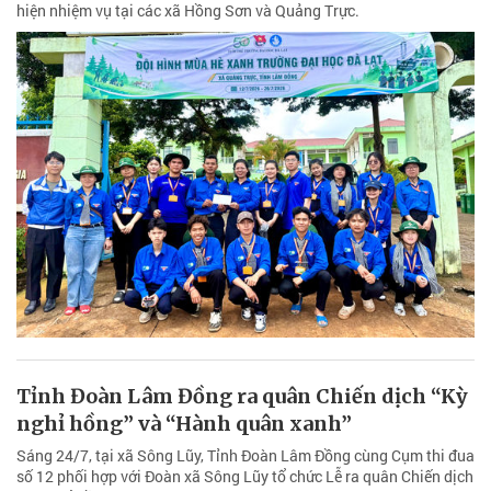
hiện nhiệm vụ tại các xã Hồng Sơn và Quảng Trực.
Tỉnh Đoàn Lâm Đồng ra quân Chiến dịch “Kỳ
nghỉ hồng” và “Hành quân xanh”
Sáng 24/7, tại xã Sông Lũy, Tỉnh Đoàn Lâm Đồng cùng Cụm thi đua
số 12 phối hợp với Đoàn xã Sông Lũy tổ chức Lễ ra quân Chiến dịch