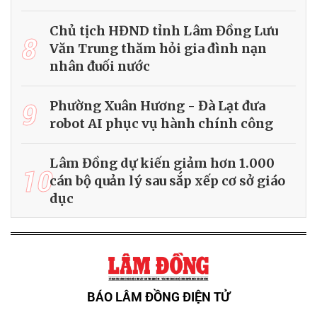
Chủ tịch HĐND tỉnh Lâm Đồng Lưu
8
Văn Trung thăm hỏi gia đình nạn
nhân đuối nước
9
Phường Xuân Hương - Đà Lạt đưa
robot AI phục vụ hành chính công
Lâm Đồng dự kiến giảm hơn 1.000
10
cán bộ quản lý sau sắp xếp cơ sở giáo
dục
BÁO LÂM ĐỒNG ĐIỆN TỬ