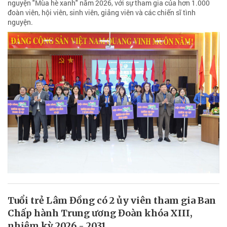
nguyện "Mùa hè xanh" năm 2026, với sự tham gia của hơn 1.000
đoàn viên, hội viên, sinh viên, giảng viên và các chiến sĩ tình
nguyện.
Tuổi trẻ Lâm Đồng có 2 ủy viên tham gia Ban
Chấp hành Trung ương Đoàn khóa XIII,
nhiệm kỳ 2026 - 2031