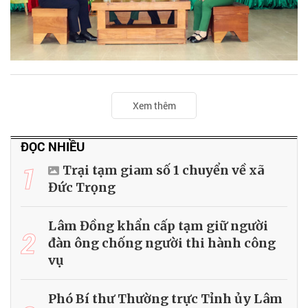
Xem thêm
ĐỌC NHIỀU
1
Trại tạm giam số 1 chuyển về xã
Đức Trọng
Lâm Đồng khẩn cấp tạm giữ người
2
đàn ông chống người thi hành công
vụ
Phó Bí thư Thường trực Tỉnh ủy Lâm