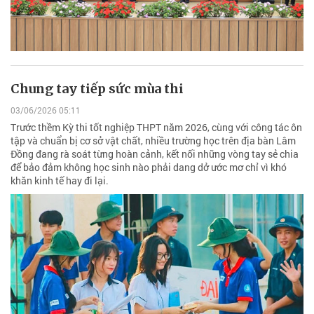
Chung tay tiếp sức mùa thi
03/06/2026 05:11
Trước thềm Kỳ thi tốt nghiệp THPT năm 2026, cùng với công tác ôn
tập và chuẩn bị cơ sở vật chất, nhiều trường học trên địa bàn Lâm
Đồng đang rà soát từng hoàn cảnh, kết nối những vòng tay sẻ chia
để bảo đảm không học sinh nào phải dang dở ước mơ chỉ vì khó
khăn kinh tế hay đi lại.