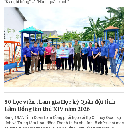
“Kỳ nghỉ hồng” và “Hành quân xanh”.
80 học viên tham gia Học kỳ Quân đội tỉnh
Lâm Đồng lần thứ XIV năm 2026
Sáng 19/7, Tỉnh Đoàn Lâm Đồng phối hợp với Bộ Chỉ huy Quân sự
tỉnh và Trung tâm Hoạt động Thanh thiếu nhi tỉnh tổ chức khai mạc