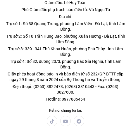
Giám đốc: Lê Huy Toàn
Phó Giám đốc phụ trách báo điện tử: Vũ Ngọc Tú
Địa chỉ:
Trụ sở 1: Số 38 Quang Trung, phường Lâm Viên - Đà Lạt, tỉnh Lâm
Đồng.
Trụ sở 2: Số 10 Trần Hưng Đạo, phường Xuân Hương - Đà Lạt, tỉnh
Lâm Đồng.
Trụ sở 3: 339 - 341 Thủ Khoa Huân, phường Phú Thủy, tỉnh Lâm
Đồng.
Trụ sở 4: Số 82, đường 23/3, phường Bắc Gia Nghĩa, tỉnh Lâm
Đồng.
Giấy phép hoạt động báo in và báo điện tử số 232/GP-BTTT cấp
ngày 29 tháng 8 năm 2024 của Bộ Thông tin và Truyền thông.
Điện thoại: (0263) 3822473; (0263) 3810443 - Fax: (0263)
3827608.
Hotline: 0977885454
Kết nối chúng tôi tại: