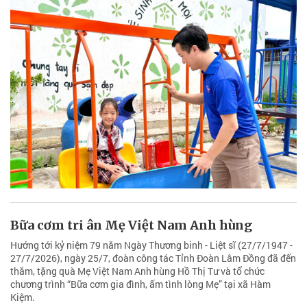
Bữa cơm tri ân Mẹ Việt Nam Anh hùng
Hướng tới kỷ niệm 79 năm Ngày Thương binh - Liệt sĩ (27/7/1947 -
27/7/2026), ngày 25/7, đoàn công tác Tỉnh Đoàn Lâm Đồng đã đến
thăm, tặng quà Mẹ Việt Nam Anh hùng Hồ Thị Tư và tổ chức
chương trình “Bữa cơm gia đình, ấm tình lòng Mẹ” tại xã Hàm
Kiệm.