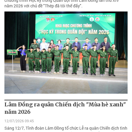
chương trình Học kỳ trong Quân đội tỉnh Lâm Đồng lần thứ XIV
năm 2026 với chủ đề "Thép đã tôi thế đấy".
Lâm Đồng ra quân Chiến dịch "Mùa hè xanh"
năm 2026
12/07/2026 09:45
Sáng 12/7, Tỉnh đoàn Lâm Đồng tổ chức Lễ ra quân Chiến dịch tình