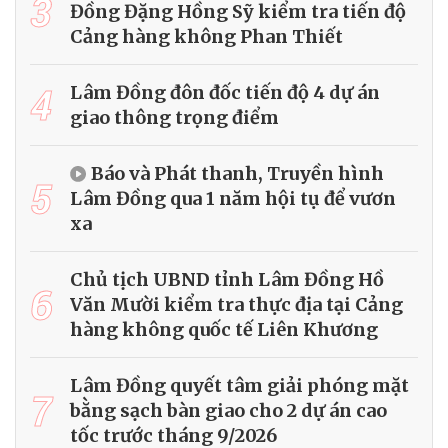
3
Đồng Đặng Hồng Sỹ kiểm tra tiến độ
Cảng hàng không Phan Thiết
4
Lâm Đồng đôn đốc tiến độ 4 dự án
giao thông trọng điểm
Báo và Phát thanh, Truyền hình
5
Lâm Đồng qua 1 năm hội tụ để vươn
xa
Chủ tịch UBND tỉnh Lâm Đồng Hồ
6
Văn Mười kiểm tra thực địa tại Cảng
hàng không quốc tế Liên Khương
Lâm Đồng quyết tâm giải phóng mặt
7
bằng sạch bàn giao cho 2 dự án cao
tốc trước tháng 9/2026