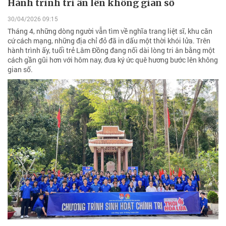
Hành trình tri ân lên không gian số
30/04/2026 09:15
Tháng 4, những dòng người vẫn tìm về nghĩa trang liệt sĩ, khu căn
cứ cách mạng, những địa chỉ đỏ đã in dấu một thời khói lửa. Trên
hành trình ấy, tuổi trẻ Lâm Đồng đang nối dài lòng tri ân bằng một
cách gần gũi hơn với hôm nay, đưa ký ức quê hương bước lên không
gian số.