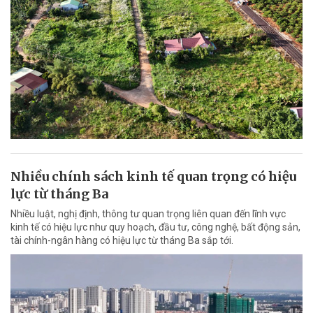
Nhiều chính sách kinh tế quan trọng có hiệu
lực từ tháng Ba
Nhiều luật, nghị định, thông tư quan trọng liên quan đến lĩnh vực
kinh tế có hiệu lực như quy hoạch, đầu tư, công nghệ, bất động sản,
tài chính-ngân hàng có hiệu lực từ tháng Ba sắp tới.