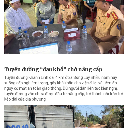
Tuyến đường “đau khổ” chờ nâng cấp
Tuyến đường Khánh Linh dài 4 km ở xã Sông Lũy nhiều năm nay
xuống cấp nghiêm trọng, gây khó khăn cho việc đi lại và tiềm ẩn
nguy cơ mất an toàn giao thông. Dù người dân liên tục kiến nghị,
tuyến đường vẫn chưa được đầu tư nâng cấp, trở thành nỗi trăn trở
kéo dài của địa phương.