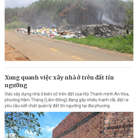
Xung quanh việc xây nhà ở trên đất tín
ngưỡng
Việc xây dựng nhà ở kiên cố trên đất của Hội Thanh minh An Hòa,
phường Hàm Thắng (Lâm Đồng) đang gây nhiều tranh cãi, đặt ra
yêu cầu siết chặt quản lý đất tín ngưỡng tại địa phương.