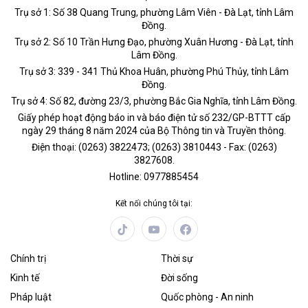
Trụ sở 1: Số 38 Quang Trung, phường Lâm Viên - Đà Lạt, tỉnh Lâm
Đồng.
Trụ sở 2: Số 10 Trần Hưng Đạo, phường Xuân Hương - Đà Lạt, tỉnh
Lâm Đồng.
Trụ sở 3: 339 - 341 Thủ Khoa Huân, phường Phú Thủy, tỉnh Lâm
Đồng.
Trụ sở 4: Số 82, đường 23/3, phường Bắc Gia Nghĩa, tỉnh Lâm Đồng.
Giấy phép hoạt động báo in và báo điện tử số 232/GP-BTTT cấp
ngày 29 tháng 8 năm 2024 của Bộ Thông tin và Truyền thông.
Điện thoại: (0263) 3822473; (0263) 3810443 - Fax: (0263)
3827608.
Hotline: 0977885454
Kết nối chúng tôi tại:
Chính trị
Thời sự
Kinh tế
Đời sống
Pháp luật
Quốc phòng - An ninh