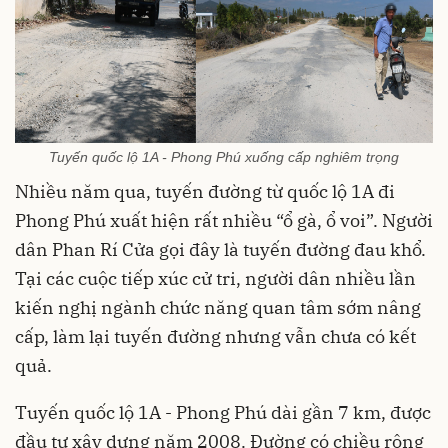
Tuyến quốc lộ 1A - Phong Phú xuống cấp nghiêm trọng
Nhiều năm qua, tuyến đường từ quốc lộ 1A đi
Phong Phú xuất hiện rất nhiều “ổ gà, ổ voi”. Người
dân Phan Rí Cửa gọi đây là tuyến đường đau khổ.
Tại các cuộc tiếp xúc cử tri, người dân nhiều lần
kiến nghị ngành chức năng quan tâm sớm nâng
cấp, làm lại tuyến đường nhưng vẫn chưa có kết
quả.
Tuyến quốc lộ 1A - Phong Phú dài gần 7 km, được
đầu tư xây dựng năm 2008. Đường có chiều rộng