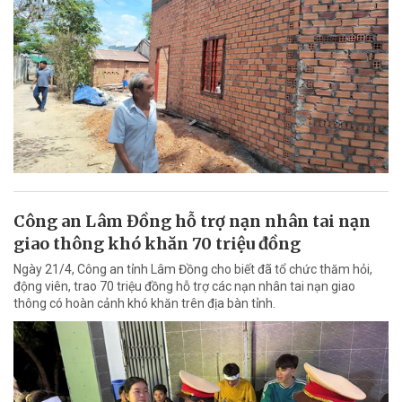
Công an Lâm Đồng hỗ trợ nạn nhân tai nạn
giao thông khó khăn 70 triệu đồng
Ngày 21/4, Công an tỉnh Lâm Đồng cho biết đã tổ chức thăm hỏi,
động viên, trao 70 triệu đồng hỗ trợ các nạn nhân tai nạn giao
thông có hoàn cảnh khó khăn trên địa bàn tỉnh.