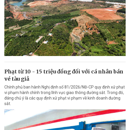
Phạt từ 10 - 15 triệu đồng đối với cá nhân bán
vé tàu giả
Chính phủ ban hành Nghị định số 81/2026/NĐ-CP quy định xử phạt
vi phạm hành chính trong lĩnh vực giao thông đường sắt. Trong đó,
đáng chú ý là các quy định xử phạt vi phạm về kinh doanh đường
sắt.