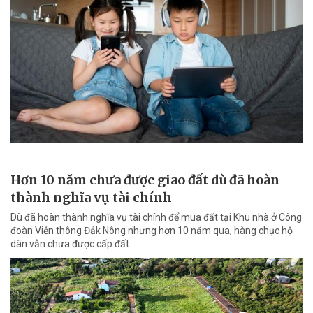
Hơn 10 năm chưa được giao đất dù đã hoàn
thành nghĩa vụ tài chính
Dù đã hoàn thành nghĩa vụ tài chính để mua đất tại Khu nhà ở Công
đoàn Viễn thông Đắk Nông nhưng hơn 10 năm qua, hàng chục hộ
dân vẫn chưa được cấp đất.