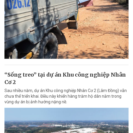
“Sống treo” tại dự án Khu công nghiệp Nhân
Cơ 2
Sau nhiều năm, dự án Khu công nghiệp Nhân Cơ 2 (Lâm Đồng) vẫn
chưa thể triển khai. Điều này khiến hàng trăm hộ dân nằm trong
vùng dự án bị ảnh hưởng nặng nề.