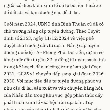
người có điều kiện kinh tế đã tự bỏ tiền thuê xe
đổ đất, đá vá tạm đường cho dễ đi lại.
Cuối năm 2024, UBND tỉnh Bình Thuận cũ đã có
chủ trương nâng cấp tuyến đường. Theo Quyết
định số 2163, ngày 11/12/2024 về việc phê
duyệt chủ trương đầu tư dự án Nâng cấp tuyến
đường quốc lộ 1A - Phong Phú. Dự kiến, dự án có
tổng mức đầu tư gần 32 tỷ đồng từ ngân sách tỉnh
trong kế hoạch đầu tư công trung hạn giai đoạn
2021 - 2025 và chuyển tiếp sang giai đoạn 2026 -
2030. Với mục tiêu đầu tư tuyến đường phục vụ
nhu cầu đi lại, sản xuất và vận chuyển hàng hóa
của Nhân dân trong khu vực, góp phần thúc đẩy
phát triển kinh tế - xã hội trên địa bàn. Tuy
nhiên, sau sáp nhập tỉnh thì dự án dừng lại cho