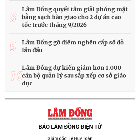
Lâm Đồng quyết tâm giải phóng mặt
8
bằng sạch bàn giao cho 2 dự án cao
tốc trước tháng 9/2026
9
Lâm Đồng gỡ điểm nghẽn cấp sổ đỏ
lần đầu
Lâm Đồng dự kiến giảm hơn 1.000
10
cán bộ quản lý sau sắp xếp cơ sở giáo
dục
BÁO LÂM ĐỒNG ĐIỆN TỬ
Giám đốc: Lê Huy Toàn