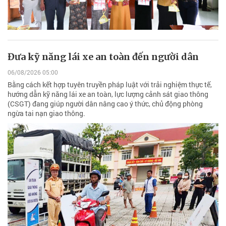
Đưa kỹ năng lái xe an toàn đến người dân
06/08/2026 05:00
Bằng cách kết hợp tuyên truyền pháp luật với trải nghiệm thực tế,
hướng dẫn kỹ năng lái xe an toàn, lực lượng cảnh sát giao thông
(CSGT) đang giúp người dân nâng cao ý thức, chủ động phòng
ngừa tai nạn giao thông.