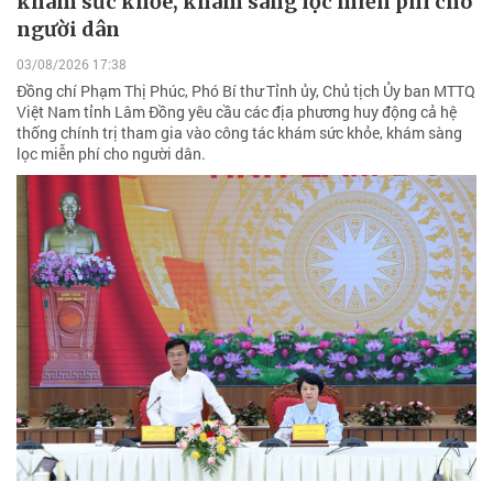
khám sức khỏe, khám sàng lọc miễn phí cho
người dân
03/08/2026 17:38
Đồng chí Phạm Thị Phúc, Phó Bí thư Tỉnh ủy, Chủ tịch Ủy ban MTTQ
Việt Nam tỉnh Lâm Đồng yêu cầu các địa phương huy động cả hệ
thống chính trị tham gia vào công tác khám sức khỏe, khám sàng
lọc miễn phí cho người dân.