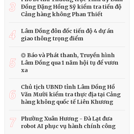
3
Đồng Đặng Hồng Sỹ kiểm tra tiến độ
Cảng hàng không Phan Thiết
4
Lâm Đồng đôn đốc tiến độ 4 dự án
giao thông trọng điểm
Báo và Phát thanh, Truyền hình
5
Lâm Đồng qua 1 năm hội tụ để vươn
xa
Chủ tịch UBND tỉnh Lâm Đồng Hồ
6
Văn Mười kiểm tra thực địa tại Cảng
hàng không quốc tế Liên Khương
7
Phường Xuân Hương - Đà Lạt đưa
robot AI phục vụ hành chính công