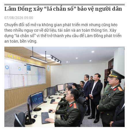
Lâm Đồng xây “lá chắn số” bảo vệ người dân
07/08/2026 05:00
Chuyển đổi số mở ra không gian phát triển mới nhưng cũng kéo
theo nhiều nguy cơ về dữ liệu, tài sản và an toàn thông tin. Xây
dựng “lá chắn số” vì thế trở thành yêu cầu để Lâm Đồng phát triển
an toàn, bền vững.