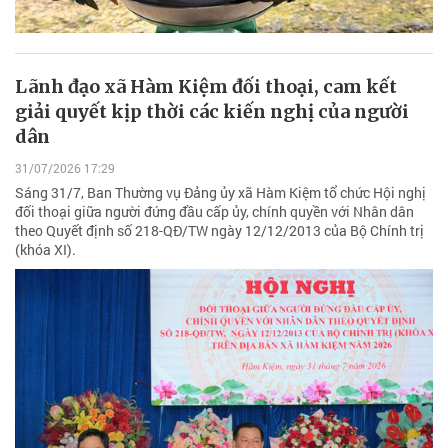
Lãnh đạo xã Hàm Kiệm đối thoại, cam kết
giải quyết kịp thời các kiến nghị của người
dân
31/07/2026 17:29
Sáng 31/7, Ban Thường vụ Đảng ủy xã Hàm Kiệm tổ chức Hội nghị
đối thoại giữa người đứng đầu cấp ủy, chính quyền với Nhân dân
theo Quyết định số 218-QĐ/TW ngày 12/12/2013 của Bộ Chính trị
(khóa XI).