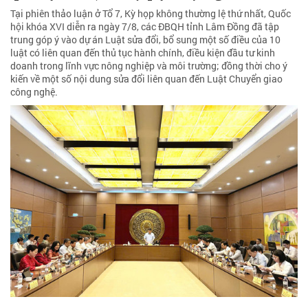
Tại phiên thảo luận ở Tổ 7, Kỳ họp không thường lệ thứ nhất, Quốc
hội khóa XVI diễn ra ngày 7/8, các ĐBQH tỉnh Lâm Đồng đã tập
trung góp ý vào dự án Luật sửa đổi, bổ sung một số điều của 10
luật có liên quan đến thủ tục hành chính, điều kiện đầu tư kinh
doanh trong lĩnh vực nông nghiệp và môi trường; đồng thời cho ý
kiến về một số nội dung sửa đổi liên quan đến Luật Chuyển giao
công nghệ.