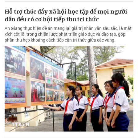
Hỗ trợ thúc đẩy xã hội học tập để mọi người
dân đều có cơ hội tiếp thu tri thức
An Giang thực hiện đề án mang lại giá trị nhân văn sâu sắc, là mắt
xích cốt lõi trong chiến lược phát triển giáo dục và đào tạo, góp
phần thu hẹp khoảng cách tiếp cận tri thức giữa các vùng.