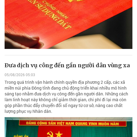
Ðưa dịch vụ công đến gần người dân vùng xa
05/08/2026 05:03
Trong quá trình vận hành chính quyền địa phương 2 cấp, các xã
miền núi phía Đông tỉnh đang chủ động triển khai nhiều mô hình
sáng tạo nhằm đưa dịch vụ công đến gần người dân. Những cách
làm linh hoạt này không chỉ giảm thời gian, chi phí đi lại mà còn
góp phần thúc đẩy chuyển đổi số ngay từ cơ sở, nâng cao chất
lượng phục vụ Nhân dân.