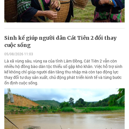
Sinh kế giúp người dân Cát Tiên 2 đổi thay
cuộc sống
05/08/2026 11:03
Là xã vùng sâu, vùng xa của tỉnh Lâm Đồng, Cát Tiên 2 vẫn còn
nhiều hộ đồng bào dân tộc thiểu số gặp khó khăn. Việc hỗ trợ sinh
kế không chỉ giúp người dân tăng thu nhập mà còn tạo động lực
thay đổi tư duy sản xuất, chủ động phát triển kinh tế và từng bước
ổn định cuộc sống.