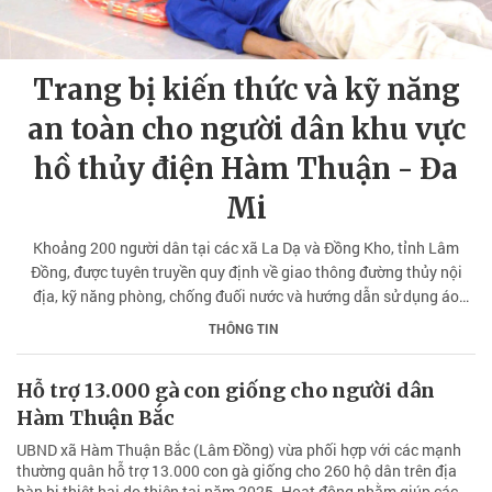
Trang bị kiến thức và kỹ năng
an toàn cho người dân khu vực
hồ thủy điện Hàm Thuận - Đa
Mi
Khoảng 200 người dân tại các xã La Dạ và Đồng Kho, tỉnh Lâm
Đồng, được tuyên truyền quy định về giao thông đường thủy nội
địa, kỹ năng phòng, chống đuối nước và hướng dẫn sử dụng áo
phao đúng cách.
THÔNG TIN
Hỗ trợ 13.000 gà con giống cho người dân
Hàm Thuận Bắc
UBND xã Hàm Thuận Bắc (Lâm Đồng) vừa phối hợp với các mạnh
thường quân hỗ trợ 13.000 con gà giống cho 260 hộ dân trên địa
bàn bị thiệt hại do thiên tai năm 2025. Hoạt động nhằm giúp các