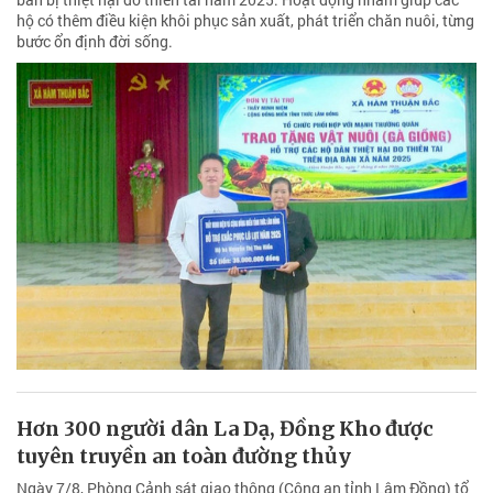
hộ có thêm điều kiện khôi phục sản xuất, phát triển chăn nuôi, từng
bước ổn định đời sống.
Hơn 300 người dân La Dạ, Đồng Kho được
tuyên truyền an toàn đường thủy
Ngày 7/8, Phòng Cảnh sát giao thông (Công an tỉnh Lâm Đồng) tổ