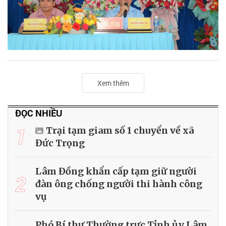
Xem thêm
ĐỌC NHIỀU
1
Trại tạm giam số 1 chuyển về xã
Đức Trọng
Lâm Đồng khẩn cấp tạm giữ người
2
đàn ông chống người thi hành công
vụ
Phó Bí thư Thường trực Tỉnh ủy Lâm