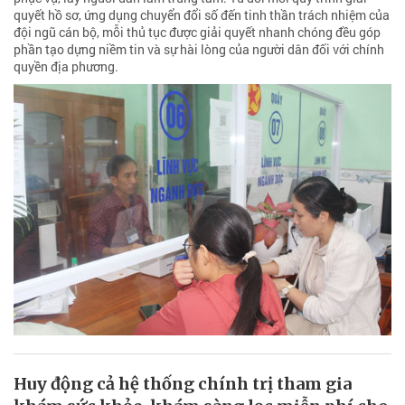
quyết hồ sơ, ứng dụng chuyển đổi số đến tinh thần trách nhiệm của
đội ngũ cán bộ, mỗi thủ tục được giải quyết nhanh chóng đều góp
phần tạo dựng niềm tin và sự hài lòng của người dân đối với chính
quyền địa phương.
Huy động cả hệ thống chính trị tham gia