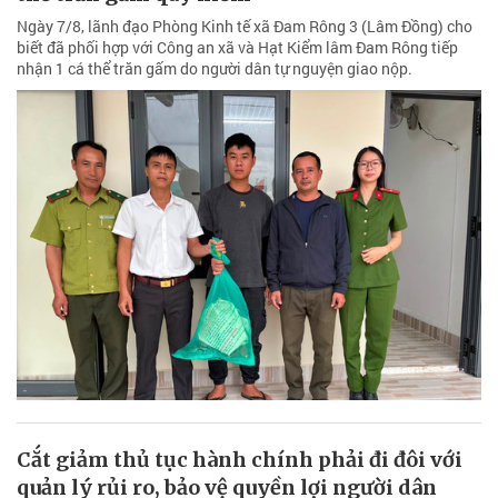
Ngày 7/8, lãnh đạo Phòng Kinh tế xã Đam Rông 3 (Lâm Đồng) cho
biết đã phối hợp với Công an xã và Hạt Kiểm lâm Đam Rông tiếp
nhận 1 cá thể trăn gấm do người dân tự nguyện giao nộp.
Cắt giảm thủ tục hành chính phải đi đôi với
quản lý rủi ro, bảo vệ quyền lợi người dân