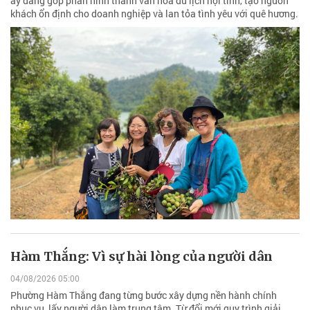
ấy đang góp phần hình thành văn hóa du lịch nội tỉnh, tạo nguồn
khách ổn định cho doanh nghiệp và lan tỏa tình yêu với quê hương.
Hàm Thắng: Vì sự hài lòng của người dân
04/08/2026 05:00
Phường Hàm Thắng đang từng bước xây dựng nền hành chính
phục vụ, lấy người dân làm trung tâm. Từ đổi mới quy trình giải