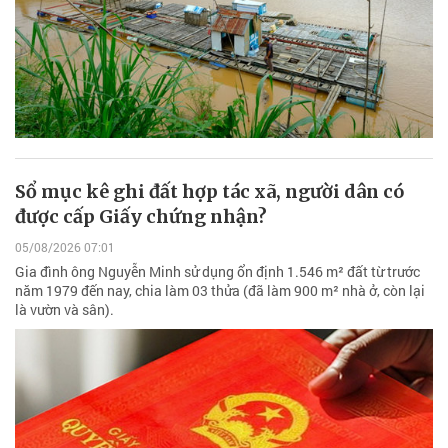
Sổ mục kê ghi đất hợp tác xã, người dân có
được cấp Giấy chứng nhận?
05/08/2026 07:01
Gia đình ông Nguyễn Minh sử dụng ổn định 1.546 m² đất từ trước
năm 1979 đến nay, chia làm 03 thửa (đã làm 900 m² nhà ở, còn lại
là vườn và sân).