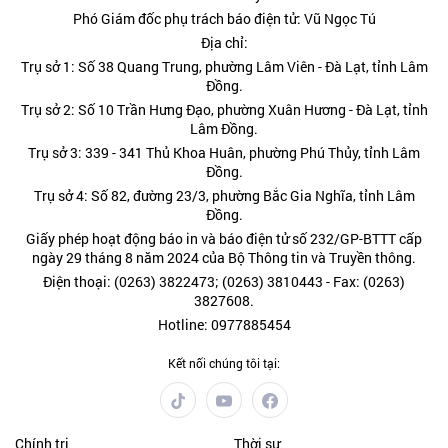
Phó Giám đốc phụ trách báo điện tử: Vũ Ngọc Tú
Địa chỉ:
Trụ sở 1: Số 38 Quang Trung, phường Lâm Viên - Đà Lạt, tỉnh Lâm
Đồng.
Trụ sở 2: Số 10 Trần Hưng Đạo, phường Xuân Hương - Đà Lạt, tỉnh
Lâm Đồng.
Trụ sở 3: 339 - 341 Thủ Khoa Huân, phường Phú Thủy, tỉnh Lâm
Đồng.
Trụ sở 4: Số 82, đường 23/3, phường Bắc Gia Nghĩa, tỉnh Lâm
Đồng.
Giấy phép hoạt động báo in và báo điện tử số 232/GP-BTTT cấp
ngày 29 tháng 8 năm 2024 của Bộ Thông tin và Truyền thông.
Điện thoại: (0263) 3822473; (0263) 3810443 - Fax: (0263)
3827608.
Hotline: 0977885454
Kết nối chúng tôi tại:
Chính trị
Thời sự