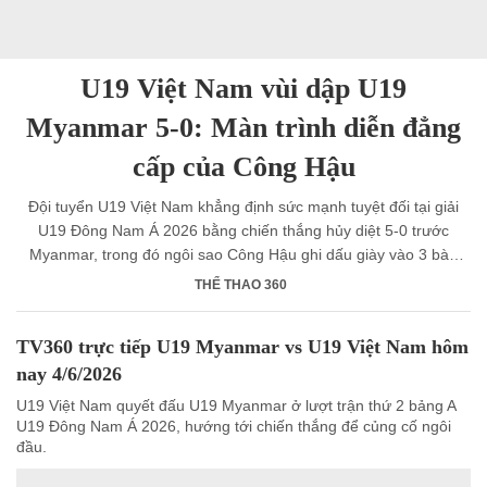
U19 Việt Nam vùi dập U19
Myanmar 5-0: Màn trình diễn đẳng
cấp của Công Hậu
Đội tuyển U19 Việt Nam khẳng định sức mạnh tuyệt đối tại giải
U19 Đông Nam Á 2026 bằng chiến thắng hủy diệt 5-0 trước
Myanmar, trong đó ngôi sao Công Hậu ghi dấu giày vào 3 bàn
thắng.
THỂ THAO 360
TV360 trực tiếp U19 Myanmar vs U19 Việt Nam hôm
nay 4/6/2026
U19 Việt Nam quyết đấu U19 Myanmar ở lượt trận thứ 2 bảng A
U19 Đông Nam Á 2026, hướng tới chiến thắng để củng cố ngôi
đầu.