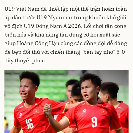
U19 Việt Nam đã thiết lập một thế trận hoàn toàn
áp đảo trước U19 Myanmar trong khuôn khổ giải
vô địch U19 Đông Nam Á 2026. Lối chơi tấn công
biến hóa và khả năng tận dụng cơ hội xuất sắc
giúp Hoàng Công Hậu cùng các đồng đội dễ dàng
đè bẹp đối thủ với chiến thắng "bàn tay nhỏ" 5-0
đầy thuyết phục.