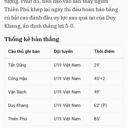
tượng. Phút 85, tiền đạo vào sân thay người
Thiên Phú khép lại ngày thi đấu hoàn hảo bằng
cú bật cao đánh đầu uy lực sau quả tạt của Duy
Khang, ấn định thắng lợi 5-0.
Thống kê bàn thắng
Cầu thủ ghi bàn
Đội tuyển
Thời điểm
Tấn Dũng
U19 Việt Nam
29'
Công Hậu
U19 Việt Nam
45'+2
Văn Bách
U19 Việt Nam
49'
Duy Khang
U19 Việt Nam
62' (P)
Thiên Phú
U19 Việt Nam
85'