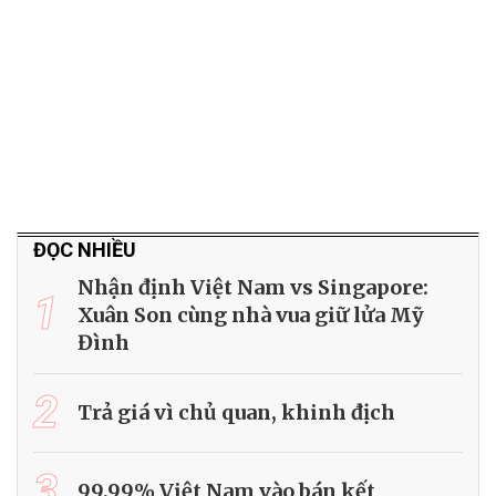
ĐỌC NHIỀU
Nhận định Việt Nam vs Singapore:
1
Xuân Son cùng nhà vua giữ lửa Mỹ
Đình
2
Trả giá vì chủ quan, khinh địch
3
99,99% Việt Nam vào bán kết