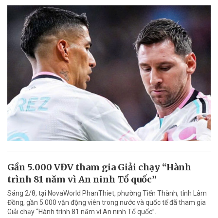
Gần 5.000 VĐV tham gia Giải chạy “Hành
trình 81 năm vì An ninh Tổ quốc”
Sáng 2/8, tại NovaWorld PhanThiet, phường Tiến Thành, tỉnh Lâm
Đồng, gần 5.000 vận động viên trong nước và quốc tế đã tham gia
Giải chạy “Hành trình 81 năm vì An ninh Tổ quốc”.