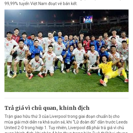
99,99% tuyển Việt Nam đoạt vé bán kết.
Trả giá vì chủ quan, khinh địch
Trận giao hữu thứ 3 của Liverpool trong giai đoạn chuẩn bị cho
mùa giải mới diễn ra khá suôn sẻ, khi “Lữ đoàn đỏ” dẫn trước Leeds
United 2-0 trong hiệp 1. Tuy nhiên, Liverpool đã phải trả giá vì chủ