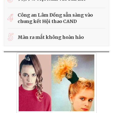
4
Công an Lâm Đồng sẵn sàng vào
chung kết Hội thao CAND
5
Màn ra mắt không hoàn hảo