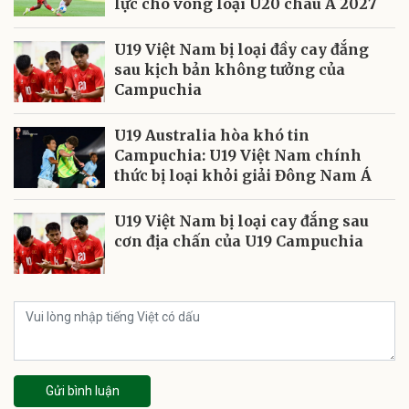
lực cho vòng loại U20 châu Á 2027
U19 Việt Nam bị loại đầy cay đắng
sau kịch bản không tưởng của
Campuchia
U19 Australia hòa khó tin
Campuchia: U19 Việt Nam chính
thức bị loại khỏi giải Đông Nam Á
U19 Việt Nam bị loại cay đắng sau
cơn địa chấn của U19 Campuchia
Gửi bình luận