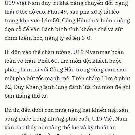
U19 Việt Nam duy trì khả năng chuyển đổi trạng
thái ở tốc độ cao. Phút 49, sau pha xử lý lắt léo
trong khu vực 16m50, Công Hậu thực hiện đường
dọn cỗ để Văn Bách bình tĩnh khống chế và sút
chìm hiểm hóc, nâng tỷ số lên 3-0.
Bị dồn vào thế chân tường, U19 Myanmar hoàn
toàn vỡ trận. Phút 60, thủ môn đội khách buộc
phải phạm lỗi với Công Hậu trong vòng cấm sau
một pha bứt tốc mạnh mẽ. Trên chấm 11m ở phút
62, Duy Khang lạnh lùng đánh lừa thủ môn để ghi
bàn thắng thứ tư.
Dù thi đấu dưới cơn mưa nặng hạt khiến mặt sân
sũng nước trong những phút cuối, U19 Việt Nam
vẫn cho thấy nền tảng thể lực và kỹ thuật ấn