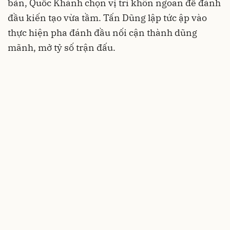
bản, Quốc Khánh chọn vị trí khôn ngoan để đánh
đầu kiến tạo vừa tầm. Tấn Dũng lập tức ập vào
thực hiện pha đánh đầu nối cận thành dũng
mãnh, mở tỷ số trận đấu.