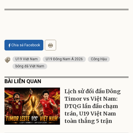
Chia sẻ Facebook
U19 Việt Nam
U19 Đông Nam Á 2026
Công Hậu
bóng đá Việt Nam
BÀI LIÊN QUAN
Lịch sử đối đầu Đông
Timor vs Việt Nam:
ĐTQG lần đầu chạm
trán, U19 Việt Nam
toàn thắng 5 trận