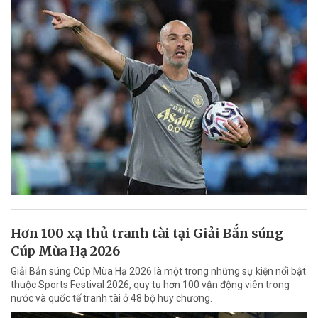
Hơn 100 xạ thủ tranh tài tại Giải Bắn súng
Cúp Mùa Hạ 2026
Giải Bắn súng Cúp Mùa Hạ 2026 là một trong những sự kiện nổi bật
thuộc Sports Festival 2026, quy tụ hơn 100 vận động viên trong
nước và quốc tế tranh tài ở 48 bộ huy chương.