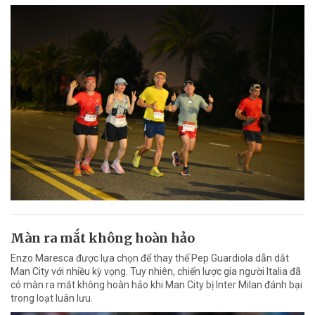
Màn ra mắt không hoàn hảo
Enzo Maresca được lựa chọn để thay thế Pep Guardiola dẫn dắt
Man City với nhiều kỳ vọng. Tuy nhiên, chiến lược gia người Italia đã
có màn ra mắt không hoàn hảo khi Man City bị Inter Milan đánh bại
trong loạt luân lưu.