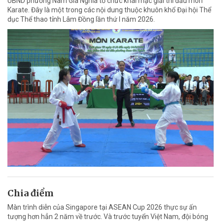
UBND phường Nam Gia Nghĩa tổ chức khai mạc giải thi đấu môn
Karate. Đây là một trong các nội dung thuộc khuôn khổ Đại hội Thể
dục Thể thao tỉnh Lâm Đồng lần thứ I năm 2026.
Chia điểm
Màn trình diễn của Singapore tại ASEAN Cup 2026 thực sự ấn
tượng hơn hẳn 2 năm về trước. Và trước tuyển Việt Nam, đội bóng