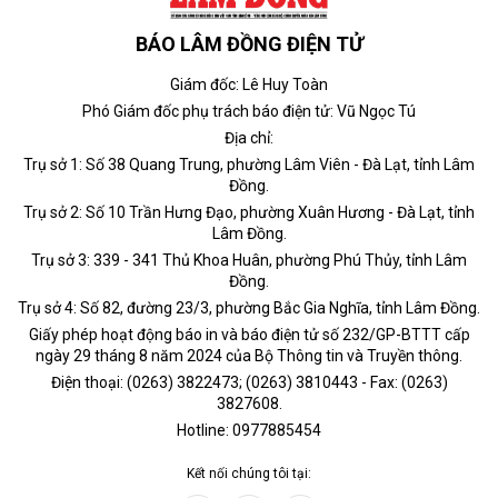
BÁO LÂM ĐỒNG ĐIỆN TỬ
Giám đốc: Lê Huy Toàn
Phó Giám đốc phụ trách báo điện tử: Vũ Ngọc Tú
Địa chỉ:
Trụ sở 1: Số 38 Quang Trung, phường Lâm Viên - Đà Lạt, tỉnh Lâm
Đồng.
Trụ sở 2: Số 10 Trần Hưng Đạo, phường Xuân Hương - Đà Lạt, tỉnh
Lâm Đồng.
Trụ sở 3: 339 - 341 Thủ Khoa Huân, phường Phú Thủy, tỉnh Lâm
Đồng.
Trụ sở 4: Số 82, đường 23/3, phường Bắc Gia Nghĩa, tỉnh Lâm Đồng.
Giấy phép hoạt động báo in và báo điện tử số 232/GP-BTTT cấp
ngày 29 tháng 8 năm 2024 của Bộ Thông tin và Truyền thông.
Điện thoại: (0263) 3822473; (0263) 3810443 - Fax: (0263)
3827608.
Hotline: 0977885454
Kết nối chúng tôi tại: