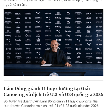
người kế nhiệm.
Lâm Đồng giành 11 huy chương tại Giải
Canoeing vô địch trẻ U21 và U23 quốc gia 2026
Đội tuyển trẻ đua thuyền Lâm Đồng giành 11 huy chương tại Giải
Đua thuyền Canoeing vô địch trẻ U21 và U23 quốc gia năm 2026,