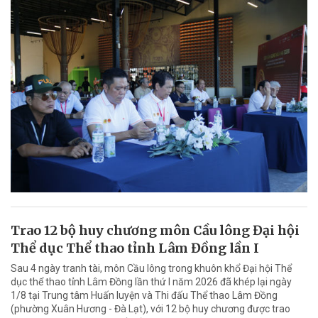
Trao 12 bộ huy chương môn Cầu lông Đại hội
Thể dục Thể thao tỉnh Lâm Đồng lần I
Sau 4 ngày tranh tài, môn Cầu lông trong khuôn khổ Đại hội Thể
dục thể thao tỉnh Lâm Đồng lần thứ I năm 2026 đã khép lại ngày
1/8 tại Trung tâm Huấn luyện và Thi đấu Thể thao Lâm Đồng
(phường Xuân Hương - Đà Lạt), với 12 bộ huy chương được trao