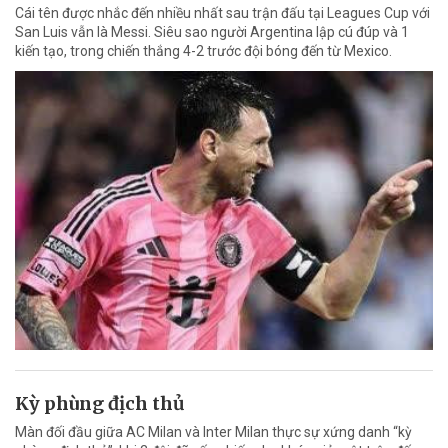
Cái tên được nhắc đến nhiều nhất sau trận đấu tại Leagues Cup với
San Luis vẫn là Messi. Siêu sao người Argentina lập cú đúp và 1
kiến tạo, trong chiến thắng 4-2 trước đội bóng đến từ Mexico.
Kỳ phùng địch thủ
Màn đối đầu giữa AC Milan và Inter Milan thực sự xứng danh “kỳ