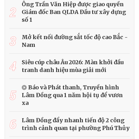
Ông Trần Văn Hiệp được giao quyền
2
Giám đốc Ban QLDA Đầu tư xây dựng
số 1
3
Mở kết nối đường sắt tốc độ cao Bắc -
Nam
4
Siêu cúp châu Âu 2026: Màn khởi đầu
tranh danh hiệu mùa giải mới
Báo và Phát thanh, Truyền hình
5
Lâm Đồng qua 1 năm hội tụ để vươn
xa
6
Lâm Đồng đẩy nhanh tiến độ 2 công
trình cảnh quan tại phường Phú Thủy