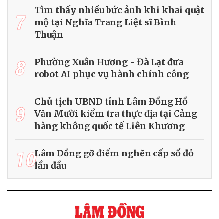
Tìm thấy nhiều bức ảnh khi khai quật
7
mộ tại Nghĩa Trang Liệt sĩ Bình
Thuận
8
Phường Xuân Hương - Đà Lạt đưa
robot AI phục vụ hành chính công
Chủ tịch UBND tỉnh Lâm Đồng Hồ
9
Văn Mười kiểm tra thực địa tại Cảng
hàng không quốc tế Liên Khương
10
Lâm Đồng gỡ điểm nghẽn cấp sổ đỏ
lần đầu