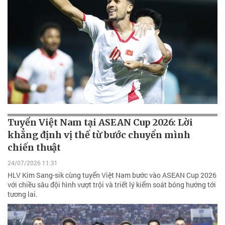
Tuyển Việt Nam tại ASEAN Cup 2026: Lời
khẳng định vị thế từ bước chuyển mình
chiến thuật
24/07/2026 11:31
HLV Kim Sang-sik cùng tuyển Việt Nam bước vào ASEAN Cup 2026
với chiều sâu đội hình vượt trội và triết lý kiểm soát bóng hướng tới
tương lai.