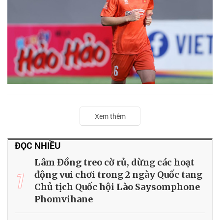
Xem thêm
ĐỌC NHIỀU
Lâm Đồng treo cờ rủ, dừng các hoạt
1
động vui chơi trong 2 ngày Quốc tang
Chủ tịch Quốc hội Lào Saysomphone
Phomvihane