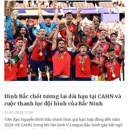
Đình Bắc chốt tương lai dài hạn tại CAHN và
cuộc thanh lọc đội hình của Bắc Ninh
21/07/2026 12:38
Tiền đạo Nguyễn Đình Bắc chính thức gia hạn hợp đồng đến năm
2029 với CAHN, trong khi tân binh V-League Bắc Ninh gây bất ngờ