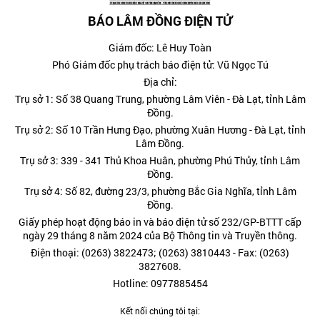
BÁO LÂM ĐỒNG ĐIỆN TỬ
Giám đốc: Lê Huy Toàn
Phó Giám đốc phụ trách báo điện tử: Vũ Ngọc Tú
Địa chỉ:
Trụ sở 1: Số 38 Quang Trung, phường Lâm Viên - Đà Lạt, tỉnh Lâm
Đồng.
Trụ sở 2: Số 10 Trần Hưng Đạo, phường Xuân Hương - Đà Lạt, tỉnh
Lâm Đồng.
Trụ sở 3: 339 - 341 Thủ Khoa Huân, phường Phú Thủy, tỉnh Lâm
Đồng.
Trụ sở 4: Số 82, đường 23/3, phường Bắc Gia Nghĩa, tỉnh Lâm
Đồng.
Giấy phép hoạt động báo in và báo điện tử số 232/GP-BTTT cấp
ngày 29 tháng 8 năm 2024 của Bộ Thông tin và Truyền thông.
Điện thoại: (0263) 3822473; (0263) 3810443 - Fax: (0263)
3827608.
Hotline: 0977885454
Kết nối chúng tôi tại: