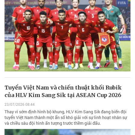
Tuyển Việt Nam và chiến thuật khối Rubik
của HLV Kim Sang Sik tại ASEAN Cup 2026
23/07/2026 08:44
Thay vì sớm định hình bộ khung, HLV Kim Sang Sik đang biến đội
tuyển Việt Nam thành một ẩn số khó giải với sự linh hoạt nhân sự
và chiều sâu đội hình ấn tượng trước thềm giải đấu.