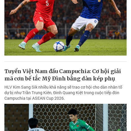
Tuyển Việt Nam đấu Campuchia: Cơ hội giải
mã cơn bế tắc Mỹ Đình bằng dàn kép phụ
HLV Kim Sang Sik nhiều khả năng sẽ trao cơ hội cho dàn nhân tố
dự bị như Trần Trung Kiên, Đinh Quang Kiệt trong cuộc tiếp đón
Campuchia tại ASEAN Cup 2026.