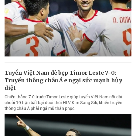
Tuyển Việt Nam đè bẹp Timor Leste 7-0:
Truyền thông châu Á e ngại sức mạnh hủy
diệt
Chiến thắng 7-0 trước Timor Leste giúp tuyển Việt Nam nối dài
chuỗi 19 trận bất bại dưới thời HLV Kim Sang Sik, khiến truyền
thông châu Á phải ngả mũ thán phục.