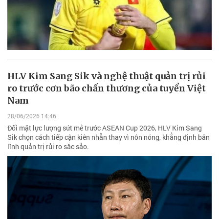
HLV Kim Sang Sik và nghệ thuật quản trị rủi
ro trước cơn bão chấn thương của tuyển Việt
Nam
28/06/2026 14:46
Đối mặt lực lượng sứt mẻ trước ASEAN Cup 2026, HLV Kim Sang
Sik chọn cách tiếp cận kiên nhẫn thay vì nôn nóng, khẳng định bản
lĩnh quản trị rủi ro sắc sảo.