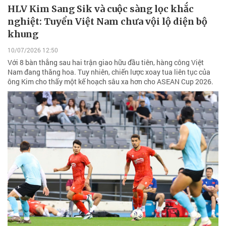
HLV Kim Sang Sik và cuộc sàng lọc khắc
nghiệt: Tuyển Việt Nam chưa vội lộ diện bộ
khung
10/07/2026 12:50
Với 8 bàn thắng sau hai trận giao hữu đầu tiên, hàng công Việt
Nam đang thăng hoa. Tuy nhiên, chiến lược xoay tua liên tục của
ông Kim cho thấy một kế hoạch sâu xa hơn cho ASEAN Cup 2026.