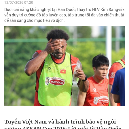
12/07/2026 07:20
Dưới cái nắng khắc nghiệt tại Hàn Quốc, thầy trò HLV Kim Sang-sik
vẫn duy trì cường độ tập luyện cao, tập trung tối đa vào chiến thuật
để sẵn sàng cho mục tiêu vô địch.
Tuyển Việt Nam và hành trình bảo vệ ngôi
vương ASEAN Cup 2026: Lời giải từ Hàn Quốc