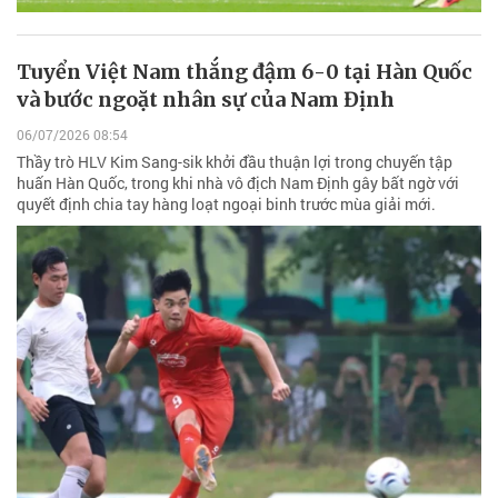
Tuyển Việt Nam thắng đậm 6-0 tại Hàn Quốc
và bước ngoặt nhân sự của Nam Định
06/07/2026 08:54
Thầy trò HLV Kim Sang-sik khởi đầu thuận lợi trong chuyến tập
huấn Hàn Quốc, trong khi nhà vô địch Nam Định gây bất ngờ với
quyết định chia tay hàng loạt ngoại binh trước mùa giải mới.