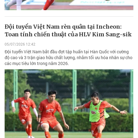
Đội tuyển Việt Nam rèn quân tại Incheon:
Toan tính chiến thuật của HLV Kim Sang-sik
05/07/2026 12:42
Đội tuyển Việt Nam bắt đầu đợt tập huấn tại Hàn Quốc với cường
độ cao và 3 trận giao hữu chất lượng, nhằm tối ưu hóa nhân sự cho
các mục tiêu lớn trong năm 2026.