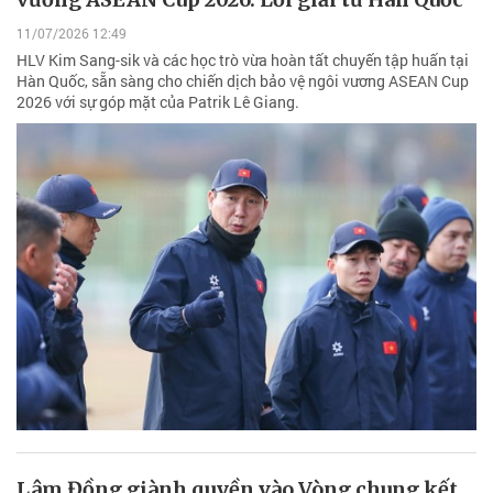
11/07/2026 12:49
HLV Kim Sang-sik và các học trò vừa hoàn tất chuyến tập huấn tại
Hàn Quốc, sẵn sàng cho chiến dịch bảo vệ ngôi vương ASEAN Cup
2026 với sự góp mặt của Patrik Lê Giang.
Lâm Đồng giành quyền vào Vòng chung kết