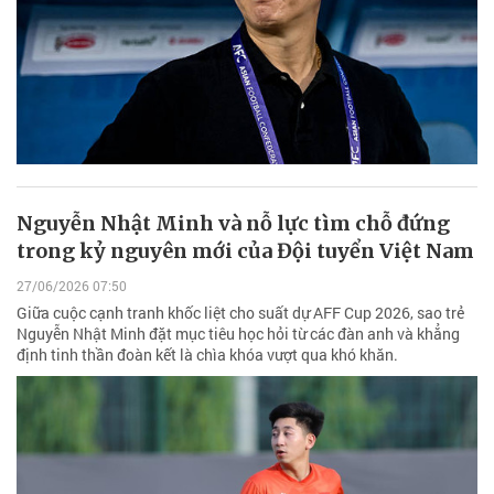
Nguyễn Nhật Minh và nỗ lực tìm chỗ đứng
trong kỷ nguyên mới của Đội tuyển Việt Nam
27/06/2026 07:50
Giữa cuộc cạnh tranh khốc liệt cho suất dự AFF Cup 2026, sao trẻ
Nguyễn Nhật Minh đặt mục tiêu học hỏi từ các đàn anh và khẳng
định tinh thần đoàn kết là chìa khóa vượt qua khó khăn.