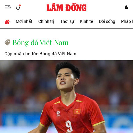
Mới nhất
Chính trị
Thời sự
Kinh tế
Đời sống
Pháp 
Bóng đá Việt Nam
Cập nhập tin tức Bóng đá Việt Nam