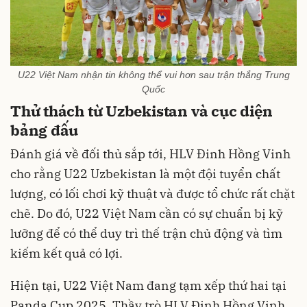
U22 Việt Nam nhận tin không thể vui hơn sau trận thắng Trung
Quốc
Thử thách từ Uzbekistan và cục diện
bảng đấu
Đánh giá về đối thủ sắp tới, HLV Đinh Hồng Vinh
cho rằng U22 Uzbekistan là một đội tuyển chất
lượng, có lối chơi kỹ thuật và được tổ chức rất chặt
chẽ. Do đó, U22 Việt Nam cần có sự chuẩn bị kỹ
lưỡng để có thể duy trì thế trận chủ động và tìm
kiếm kết quả có lợi.
Hiện tại, U22 Việt Nam đang tạm xếp thứ hai tại
Panda Cup 2025. Thầy trò HLV Đinh Hồng Vinh