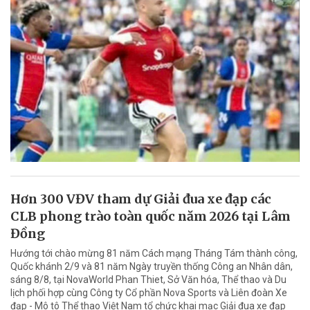
Hơn 300 VĐV tham dự Giải đua xe đạp các
CLB phong trào toàn quốc năm 2026 tại Lâm
Đồng
Hướng tới chào mừng 81 năm Cách mạng Tháng Tám thành công,
Quốc khánh 2/9 và 81 năm Ngày truyền thống Công an Nhân dân,
sáng 8/8, tại NovaWorld Phan Thiet, Sở Văn hóa, Thể thao và Du
lịch phối hợp cùng Công ty Cổ phần Nova Sports và Liên đoàn Xe
đạp - Mô tô Thể thao Việt Nam tổ chức khai mạc Giải đua xe đạp