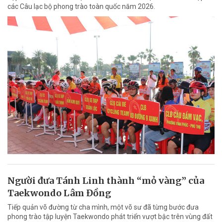
các Câu lạc bộ phong trào toàn quốc năm 2026.
Người đưa Tánh Linh thành “mỏ vàng” của
Taekwondo Lâm Đồng
Tiếp quản võ đường từ cha mình, một võ sư đã từng bước đưa
phong trào tập luyện Taekwondo phát triển vượt bậc trên vùng đất