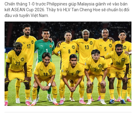
Chiến thắng 1-0 trước Philippines giúp Malaysia giành vé vào bán
kết ASEAN Cup 2026. Thầy trò HLV Tan Cheng Hoe sẽ chuẩn bị đối
đầu với tuyển Việt Nam.