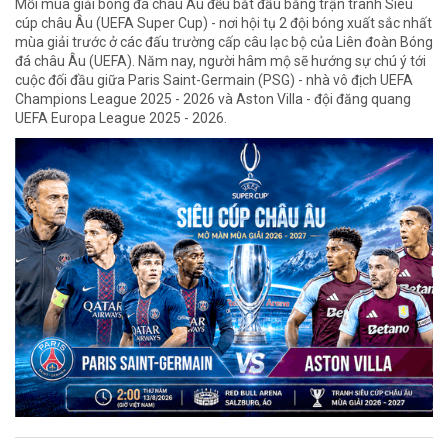
Mỗi mùa giải bóng đá châu Âu đều bắt đầu bằng trận tranh Siêu
cúp châu Âu (UEFA Super Cup) - nơi hội tụ 2 đội bóng xuất sắc nhất
mùa giải trước ở các đấu trường cấp câu lạc bộ của Liên đoàn Bóng
đá châu Âu (UEFA). Năm nay, người hâm mộ sẽ hướng sự chú ý tới
cuộc đối đầu giữa Paris Saint-Germain (PSG) - nhà vô địch UEFA
Champions League 2025 - 2026 và Aston Villa - đội đăng quang
UEFA Europa League 2025 - 2026.