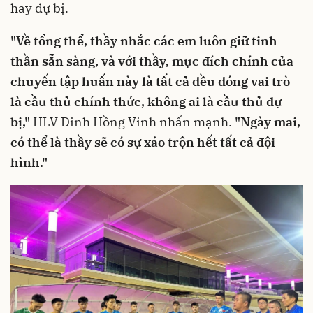
hay dự bị.
"Về tổng thể, thầy nhắc các em luôn giữ tinh
thần sẵn sàng, và với thầy, mục đích chính của
chuyến tập huấn này là tất cả đều đóng vai trò
là cầu thủ chính thức, không ai là cầu thủ dự
bị,"
HLV Đinh Hồng Vinh nhấn mạnh.
"Ngày mai,
có thể là thầy sẽ có sự xáo trộn hết tất cả đội
hình."