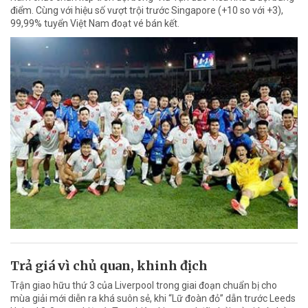
điểm. Cùng với hiệu số vượt trội trước Singapore (+10 so với +3),
99,99% tuyển Việt Nam đoạt vé bán kết.
Trả giá vì chủ quan, khinh địch
Trận giao hữu thứ 3 của Liverpool trong giai đoạn chuẩn bị cho
mùa giải mới diễn ra khá suôn sẻ, khi “Lữ đoàn đỏ” dẫn trước Leeds