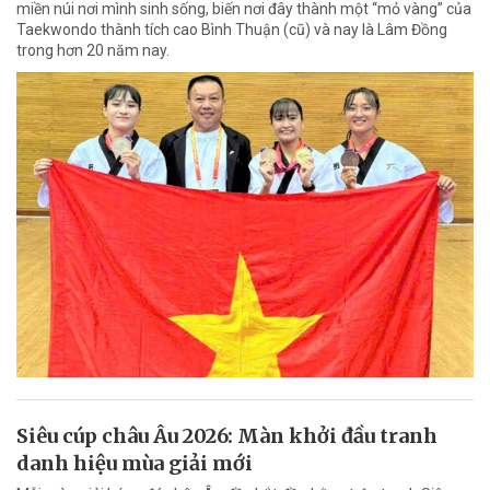
miền núi nơi mình sinh sống, biến nơi đây thành một “mỏ vàng” của
Taekwondo thành tích cao Bình Thuận (cũ) và nay là Lâm Đồng
trong hơn 20 năm nay.
Siêu cúp châu Âu 2026: Màn khởi đầu tranh
danh hiệu mùa giải mới