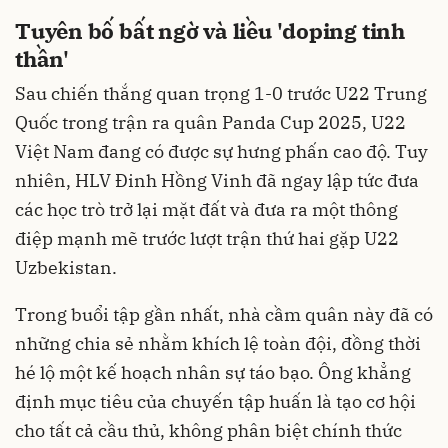
Tuyên bố bất ngờ và liều 'doping tinh
thần'
Sau chiến thắng quan trọng 1-0 trước U22 Trung
Quốc trong trận ra quân Panda Cup 2025, U22
Việt Nam đang có được sự hưng phấn cao độ. Tuy
nhiên, HLV Đinh Hồng Vinh đã ngay lập tức đưa
các học trò trở lại mặt đất và đưa ra một thông
điệp mạnh mẽ trước lượt trận thứ hai gặp U22
Uzbekistan.
Trong buổi tập gần nhất, nhà cầm quân này đã có
những chia sẻ nhằm khích lệ toàn đội, đồng thời
hé lộ một kế hoạch nhân sự táo bạo. Ông khẳng
định mục tiêu của chuyến tập huấn là tạo cơ hội
cho tất cả cầu thủ, không phân biệt chính thức