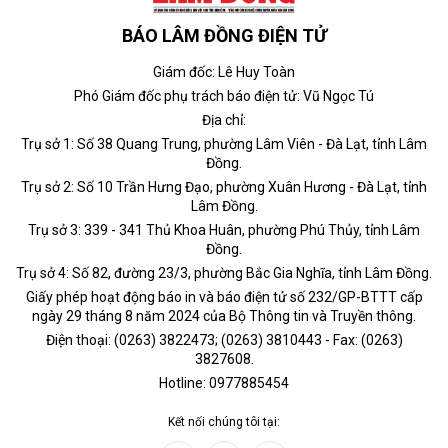
BÁO LÂM ĐỒNG ĐIỆN TỬ
Giám đốc: Lê Huy Toàn
Phó Giám đốc phụ trách báo điện tử: Vũ Ngọc Tú
Địa chỉ:
Trụ sở 1: Số 38 Quang Trung, phường Lâm Viên - Đà Lạt, tỉnh Lâm
Đồng.
Trụ sở 2: Số 10 Trần Hưng Đạo, phường Xuân Hương - Đà Lạt, tỉnh
Lâm Đồng.
Trụ sở 3: 339 - 341 Thủ Khoa Huân, phường Phú Thủy, tỉnh Lâm
Đồng.
Trụ sở 4: Số 82, đường 23/3, phường Bắc Gia Nghĩa, tỉnh Lâm Đồng.
Giấy phép hoạt động báo in và báo điện tử số 232/GP-BTTT cấp
ngày 29 tháng 8 năm 2024 của Bộ Thông tin và Truyền thông.
Điện thoại: (0263) 3822473; (0263) 3810443 - Fax: (0263)
3827608.
Hotline: 0977885454
Kết nối chúng tôi tại: