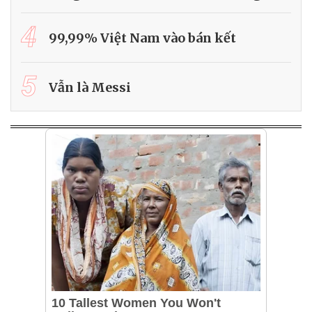
4
99,99% Việt Nam vào bán kết
5
Vẫn là Messi