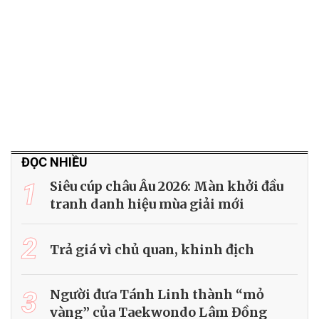
ĐỌC NHIỀU
1
Siêu cúp châu Âu 2026: Màn khởi đầu
tranh danh hiệu mùa giải mới
2
Trả giá vì chủ quan, khinh địch
3
Người đưa Tánh Linh thành “mỏ
vàng” của Taekwondo Lâm Đồng