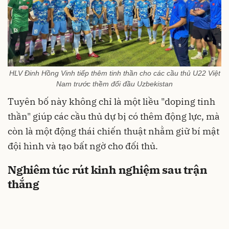
HLV Đinh Hồng Vinh tiếp thêm tinh thần cho các cầu thủ U22 Việt
Nam trước thềm đối đầu Uzbekistan
Tuyên bố này không chỉ là một liều "doping tinh
thần" giúp các cầu thủ dự bị có thêm động lực, mà
còn là một động thái chiến thuật nhằm giữ bí mật
đội hình và tạo bất ngờ cho đối thủ.
Nghiêm túc rút kinh nghiệm sau trận
thắng