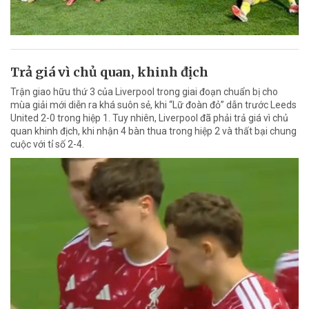
Trả giá vì chủ quan, khinh địch
Trận giao hữu thứ 3 của Liverpool trong giai đoạn chuẩn bị cho
mùa giải mới diễn ra khá suôn sẻ, khi “Lữ đoàn đỏ” dẫn trước Leeds
United 2-0 trong hiệp 1. Tuy nhiên, Liverpool đã phải trả giá vì chủ
quan khinh địch, khi nhận 4 bàn thua trong hiệp 2 và thất bại chung
cuộc với tỉ số 2-4.