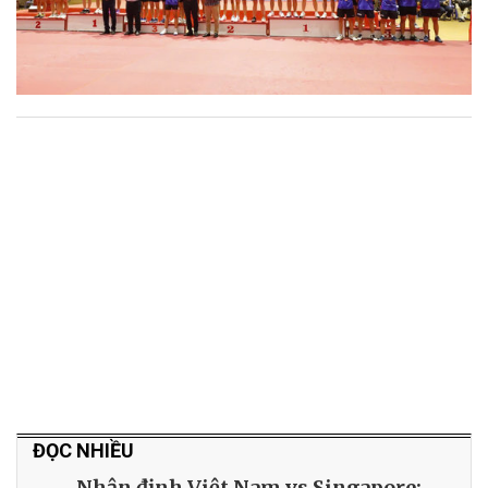
ĐỌC NHIỀU
Nhận định Việt Nam vs Singapore: