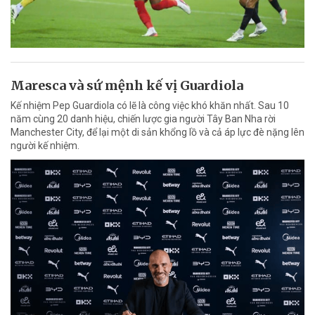
Maresca và sứ mệnh kế vị Guardiola
Kế nhiệm Pep Guardiola có lẽ là công việc khó khăn nhất. Sau 10
năm cùng 20 danh hiệu, chiến lược gia người Tây Ban Nha rời
Manchester City, để lại một di sản khổng lồ và cả áp lực đè nặng lên
người kế nhiệm.