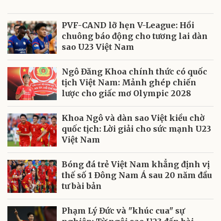
PVF-CAND lỡ hẹn V-League: Hồi
chuông báo động cho tương lai dàn
sao U23 Việt Nam
Ngô Đăng Khoa chính thức có quốc
tịch Việt Nam: Mảnh ghép chiến
lược cho giấc mơ Olympic 2028
Khoa Ngô và dàn sao Việt kiều chờ
quốc tịch: Lời giải cho sức mạnh U23
Việt Nam
Bóng đá trẻ Việt Nam khẳng định vị
thế số 1 Đông Nam Á sau 20 năm đầu
tư bài bản
Phạm Lý Đức và "khúc cua" sự