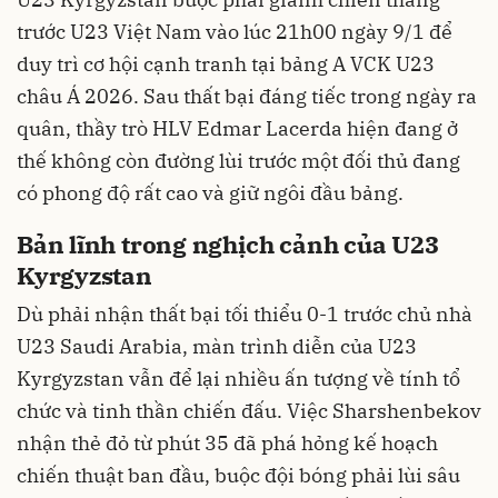
trước U23 Việt Nam vào lúc 21h00 ngày 9/1 để
duy trì cơ hội cạnh tranh tại bảng A VCK U23
châu Á 2026. Sau thất bại đáng tiếc trong ngày ra
quân, thầy trò HLV Edmar Lacerda hiện đang ở
thế không còn đường lùi trước một đối thủ đang
có phong độ rất cao và giữ ngôi đầu bảng.
Bản lĩnh trong nghịch cảnh của U23
Kyrgyzstan
Dù phải nhận thất bại tối thiểu 0-1 trước chủ nhà
U23 Saudi Arabia, màn trình diễn của U23
Kyrgyzstan vẫn để lại nhiều ấn tượng về tính tổ
chức và tinh thần chiến đấu. Việc Sharshenbekov
nhận thẻ đỏ từ phút 35 đã phá hỏng kế hoạch
chiến thuật ban đầu, buộc đội bóng phải lùi sâu