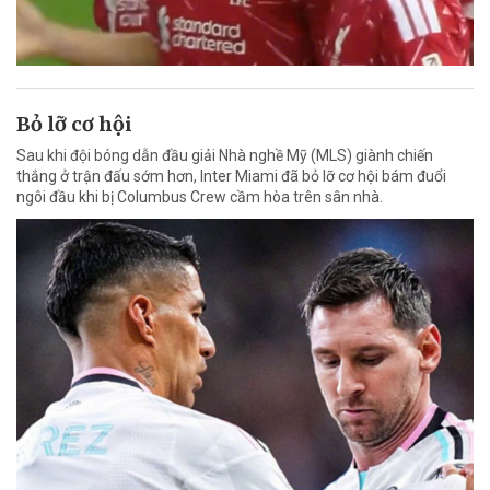
Bỏ lỡ cơ hội
Sau khi đội bóng dẫn đầu giải Nhà nghề Mỹ (MLS) giành chiến
thắng ở trận đấu sớm hơn, Inter Miami đã bỏ lỡ cơ hội bám đuổi
ngôi đầu khi bị Columbus Crew cầm hòa trên sân nhà.