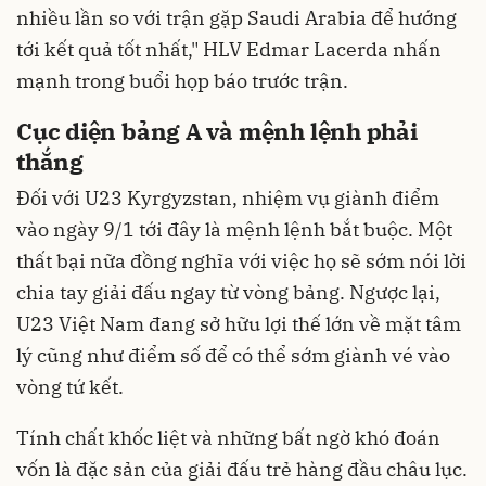
nhiều lần so với trận gặp Saudi Arabia để hướng
tới kết quả tốt nhất," HLV Edmar Lacerda nhấn
mạnh trong buổi họp báo trước trận.
Cục diện bảng A và mệnh lệnh phải
thắng
Đối với U23 Kyrgyzstan, nhiệm vụ giành điểm
vào ngày 9/1 tới đây là mệnh lệnh bắt buộc. Một
thất bại nữa đồng nghĩa với việc họ sẽ sớm nói lời
chia tay giải đấu ngay từ vòng bảng. Ngược lại,
U23 Việt Nam đang sở hữu lợi thế lớn về mặt tâm
lý cũng như điểm số để có thể sớm giành vé vào
vòng tứ kết.
Tính chất khốc liệt và những bất ngờ khó đoán
vốn là đặc sản của giải đấu trẻ hàng đầu châu lục.