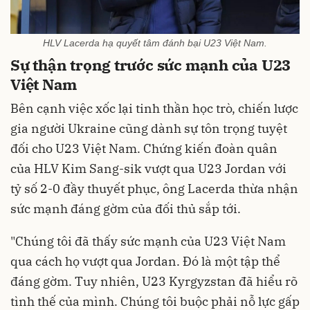
HLV Lacerda hạ quyết tâm đánh bại U23 Việt Nam.
Sự thận trọng trước sức mạnh của U23
Việt Nam
Bên cạnh việc xốc lại tinh thần học trò, chiến lược
gia người Ukraine cũng dành sự tôn trọng tuyệt
đối cho U23 Việt Nam. Chứng kiến đoàn quân
của HLV Kim Sang-sik vượt qua U23 Jordan với
tỷ số 2-0 đầy thuyết phục, ông Lacerda thừa nhận
sức mạnh đáng gờm của đối thủ sắp tới.
"Chúng tôi đã thấy sức mạnh của U23 Việt Nam
qua cách họ vượt qua Jordan. Đó là một tập thể
đáng gờm. Tuy nhiên, U23 Kyrgyzstan đã hiểu rõ
tình thế của mình. Chúng tôi buộc phải nỗ lực gấp