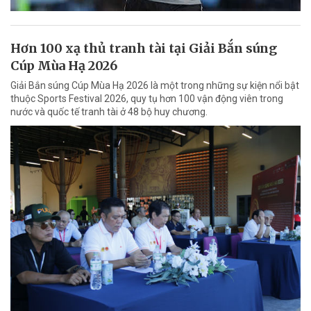
Hơn 100 xạ thủ tranh tài tại Giải Bắn súng
Cúp Mùa Hạ 2026
Giải Bắn súng Cúp Mùa Hạ 2026 là một trong những sự kiện nổi bật
thuộc Sports Festival 2026, quy tụ hơn 100 vận động viên trong
nước và quốc tế tranh tài ở 48 bộ huy chương.