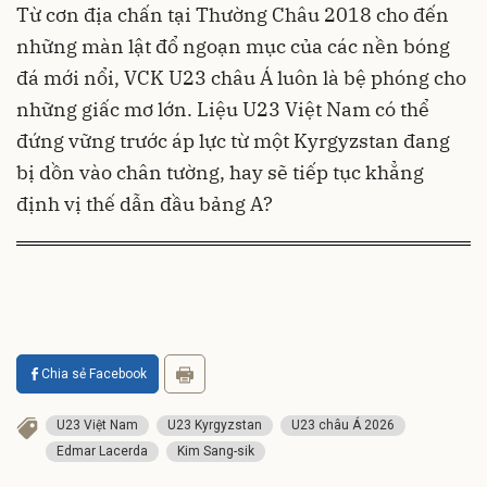
Từ cơn địa chấn tại Thường Châu 2018 cho đến
những màn lật đổ ngoạn mục của các nền bóng
đá mới nổi, VCK U23 châu Á luôn là bệ phóng cho
những giấc mơ lớn. Liệu U23 Việt Nam có thể
đứng vững trước áp lực từ một Kyrgyzstan đang
bị dồn vào chân tường, hay sẽ tiếp tục khẳng
định vị thế dẫn đầu bảng A?
Chia sẻ Facebook
U23 Việt Nam
U23 Kyrgyzstan
U23 châu Á 2026
Edmar Lacerda
Kim Sang-sik