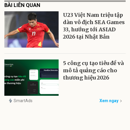
BÀI LIÊN QUAN
U23 Việt Nam triệu tập
dàn vô địch SEA Games
33, hướng tới ASIAD
2026 tại Nhật Bản
5 công cụ tạo tiêu đề và
mô tả quảng cáo cho
thương hiệu 2026
SmartAds
Xem ngay