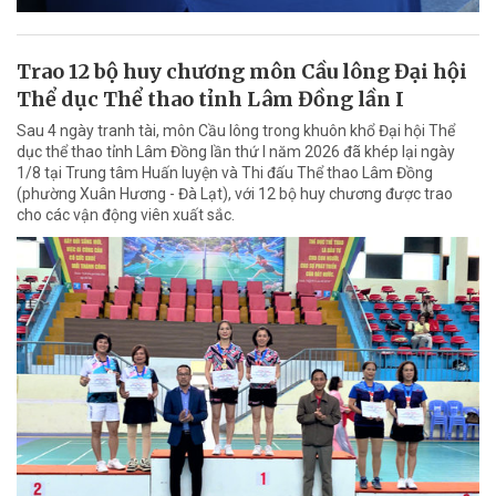
Trao 12 bộ huy chương môn Cầu lông Đại hội
Thể dục Thể thao tỉnh Lâm Đồng lần I
Sau 4 ngày tranh tài, môn Cầu lông trong khuôn khổ Đại hội Thể
dục thể thao tỉnh Lâm Đồng lần thứ I năm 2026 đã khép lại ngày
1/8 tại Trung tâm Huấn luyện và Thi đấu Thể thao Lâm Đồng
(phường Xuân Hương - Đà Lạt), với 12 bộ huy chương được trao
cho các vận động viên xuất sắc.