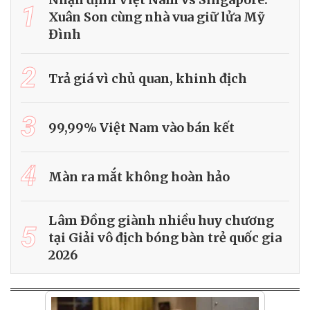
1
Xuân Son cùng nhà vua giữ lửa Mỹ
Đình
2
Trả giá vì chủ quan, khinh địch
3
99,99% Việt Nam vào bán kết
4
Màn ra mắt không hoàn hảo
Lâm Đồng giành nhiều huy chương
5
tại Giải vô địch bóng bàn trẻ quốc gia
2026