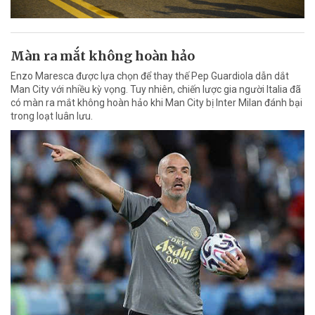
Màn ra mắt không hoàn hảo
Enzo Maresca được lựa chọn để thay thế Pep Guardiola dẫn dắt
Man City với nhiều kỳ vọng. Tuy nhiên, chiến lược gia người Italia đã
có màn ra mắt không hoàn hảo khi Man City bị Inter Milan đánh bại
trong loạt luân lưu.