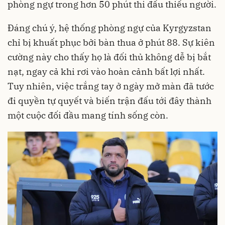
phòng ngự trong hơn 50 phút thi đấu thiếu người.
Đáng chú ý, hệ thống phòng ngự của Kyrgyzstan
chỉ bị khuất phục bởi bàn thua ở phút 88. Sự kiên
cường này cho thấy họ là đối thủ không dễ bị bắt
nạt, ngay cả khi rơi vào hoàn cảnh bất lợi nhất.
Tuy nhiên, việc trắng tay ở ngày mở màn đã tước
đi quyền tự quyết và biến trận đấu tới đây thành
một cuộc đối đầu mang tính sống còn.