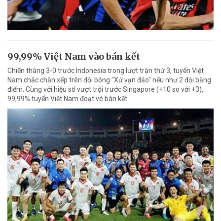
99,99% Việt Nam vào bán kết
Chiến thắng 3-0 trước Indonesia trong lượt trận thứ 3, tuyển Việt
Nam chắc chắn xếp trên đội bóng "Xứ vạn đảo" nếu như 2 đội bằng
điểm. Cùng với hiệu số vượt trội trước Singapore (+10 so với +3),
99,99% tuyển Việt Nam đoạt vé bán kết.