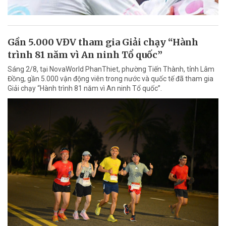
Gần 5.000 VĐV tham gia Giải chạy “Hành
trình 81 năm vì An ninh Tổ quốc”
Sáng 2/8, tại NovaWorld PhanThiet, phường Tiến Thành, tỉnh Lâm
Đồng, gần 5.000 vận động viên trong nước và quốc tế đã tham gia
Giải chạy “Hành trình 81 năm vì An ninh Tổ quốc”.