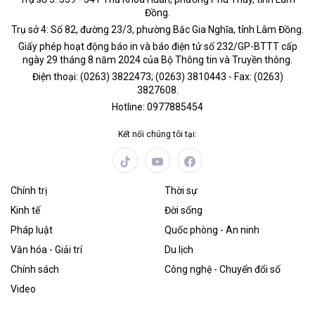
Đồng.
Trụ sở 4: Số 82, đường 23/3, phường Bắc Gia Nghĩa, tỉnh Lâm Đồng.
Giấy phép hoạt động báo in và báo điện tử số 232/GP-BTTT cấp
ngày 29 tháng 8 năm 2024 của Bộ Thông tin và Truyền thông.
Điện thoại: (0263) 3822473; (0263) 3810443 - Fax: (0263)
3827608.
Hotline: 0977885454
Kết nối chúng tôi tại:
Chính trị
Thời sự
Kinh tế
Đời sống
Pháp luật
Quốc phòng - An ninh
Văn hóa - Giải trí
Du lịch
Chính sách
Công nghệ - Chuyển đổi số
Video