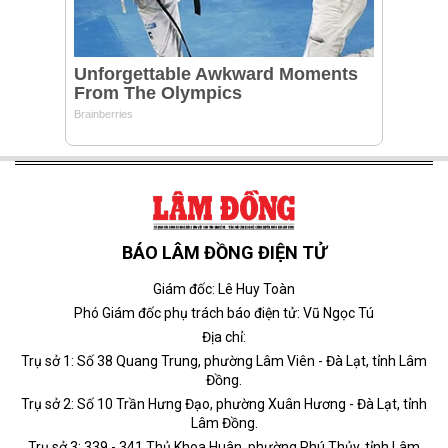
BÁO LÂM ĐỒNG ĐIỆN TỬ
Giám đốc: Lê Huy Toàn
Phó Giám đốc phụ trách báo điện tử: Vũ Ngọc Tú
Địa chỉ:
Trụ sở 1: Số 38 Quang Trung, phường Lâm Viên - Đà Lạt, tỉnh Lâm
Đồng.
Trụ sở 2: Số 10 Trần Hưng Đạo, phường Xuân Hương - Đà Lạt, tỉnh
Lâm Đồng.
Trụ sở 3: 339 - 341 Thủ Khoa Huân, phường Phú Thủy, tỉnh Lâm