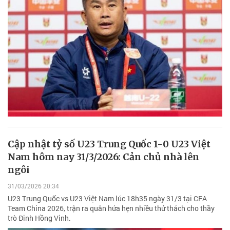
Cập nhật tỷ số U23 Trung Quốc 1-0 U23 Việt
Nam hôm nay 31/3/2026: Cản chủ nhà lên
ngôi
31/03/2026 20:34
U23 Trung Quốc vs U23 Việt Nam lúc 18h35 ngày 31/3 tại CFA
Team China 2026, trận ra quân hứa hẹn nhiều thử thách cho thầy
trò Đinh Hồng Vinh.