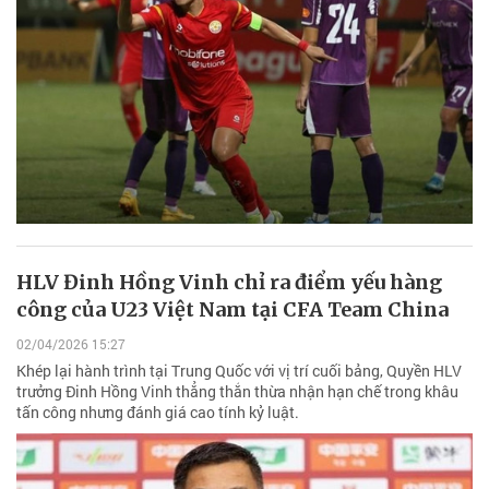
HLV Đinh Hồng Vinh chỉ ra điểm yếu hàng
công của U23 Việt Nam tại CFA Team China
02/04/2026 15:27
Khép lại hành trình tại Trung Quốc với vị trí cuối bảng, Quyền HLV
trưởng Đinh Hồng Vinh thẳng thắn thừa nhận hạn chế trong khâu
tấn công nhưng đánh giá cao tính kỷ luật.