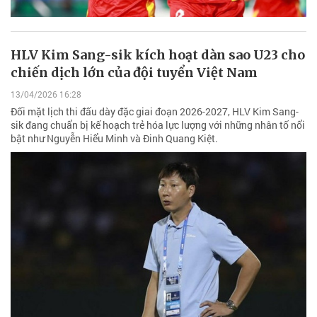
HLV Kim Sang-sik kích hoạt dàn sao U23 cho
chiến dịch lớn của đội tuyển Việt Nam
13/04/2026 16:28
Đối mặt lịch thi đấu dày đặc giai đoạn 2026-2027, HLV Kim Sang-
sik đang chuẩn bị kế hoạch trẻ hóa lực lượng với những nhân tố nổi
bật như Nguyễn Hiểu Minh và Đinh Quang Kiệt.