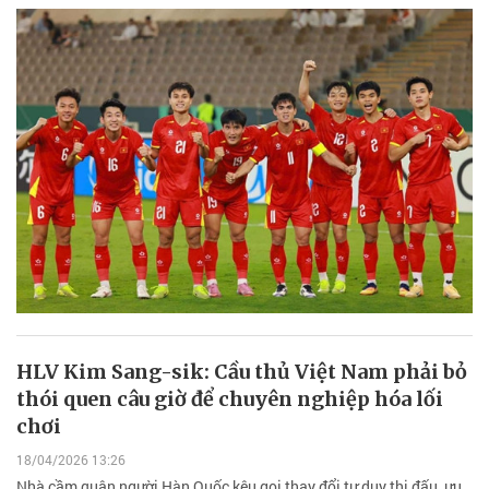
HLV Kim Sang-sik: Cầu thủ Việt Nam phải bỏ
thói quen câu giờ để chuyên nghiệp hóa lối
chơi
18/04/2026 13:26
Nhà cầm quân người Hàn Quốc kêu gọi thay đổi tư duy thi đấu, ưu