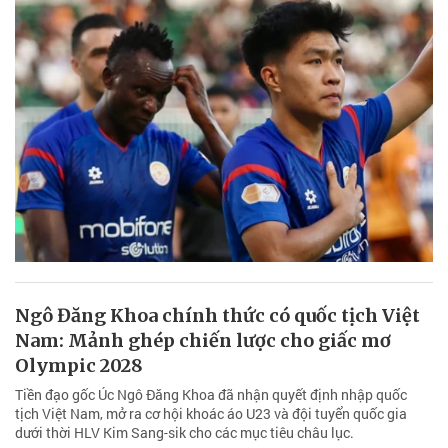
Ngô Đăng Khoa chính thức có quốc tịch Việt
Nam: Mảnh ghép chiến lược cho giấc mơ
Olympic 2028
Tiền đạo gốc Úc Ngô Đăng Khoa đã nhận quyết định nhập quốc
tịch Việt Nam, mở ra cơ hội khoác áo U23 và đội tuyển quốc gia
dưới thời HLV Kim Sang-sik cho các mục tiêu châu lục.