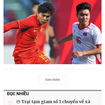
Xem thêm
ĐỌC NHIỀU
1
Trại tạm giam số 1 chuyển về xã