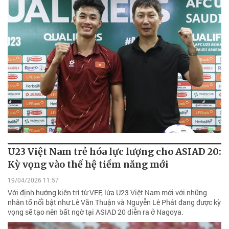
U23 Việt Nam trẻ hóa lực lượng cho ASIAD 20:
Kỳ vọng vào thế hệ tiềm năng mới
19/04/2026 11:57
Với định hướng kiên trì từ VFF, lứa U23 Việt Nam mới với những
nhân tố nổi bật như Lê Văn Thuận và Nguyễn Lê Phát đang được kỳ
vọng sẽ tạo nên bất ngờ tại ASIAD 20 diễn ra ở Nagoya.