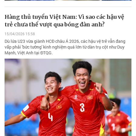
Hàng thủ tuyển Việt Nam: Vì sao các hậu vệ
trẻ chưa thể vượt qua bóng đàn anh?
15/04/2026 15:58
Dù lứa U23 vừa giành HCĐ châu Á 2026, các hậu vệ trẻ vẫn đang
vấp phải 'bức tường' kinh nghiệm quá lớn từ dàn trụ cột như Duy
Mạnh, Việt Anh tại ĐTQG.