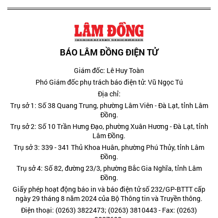
BÁO LÂM ĐỒNG ĐIỆN TỬ
Giám đốc: Lê Huy Toàn
Phó Giám đốc phụ trách báo điện tử: Vũ Ngọc Tú
Địa chỉ:
Trụ sở 1: Số 38 Quang Trung, phường Lâm Viên - Đà Lạt, tỉnh Lâm
Đồng.
Trụ sở 2: Số 10 Trần Hưng Đạo, phường Xuân Hương - Đà Lạt, tỉnh
Lâm Đồng.
Trụ sở 3: 339 - 341 Thủ Khoa Huân, phường Phú Thủy, tỉnh Lâm
Đồng.
Trụ sở 4: Số 82, đường 23/3, phường Bắc Gia Nghĩa, tỉnh Lâm
Đồng.
Giấy phép hoạt động báo in và báo điện tử số 232/GP-BTTT cấp
ngày 29 tháng 8 năm 2024 của Bộ Thông tin và Truyền thông.
Điện thoại: (0263) 3822473; (0263) 3810443 - Fax: (0263)