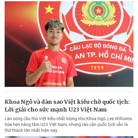
Khoa Ngô và dàn sao Việt kiều chờ quốc tịch:
Lời giải cho sức mạnh U23 Việt Nam
Làn sóng cầu thủ Việt kiều chất lượng như Khoa Ngô, Lee Williams
hứa hẹn nâng tầm U23 Việt Nam, nhưng rào cản quốc tịch vẫn là
thử thách lớn nhất hiện nay.