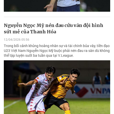
Nguyễn Ngọc Mỹ nén đau cứu vãn đội hình
sứt mẻ của Thanh Hóa
12/04/2026 05:56
Trong bối cảnh khủng hoảng nhân sự và tài chính bủa vây, tiền đạo
U23 Việt Nam Nguyễn Ngọc Mỹ buộc phải nén đau ra sân dù không
thể tập luyện suốt ba tuần qua tại V.League.