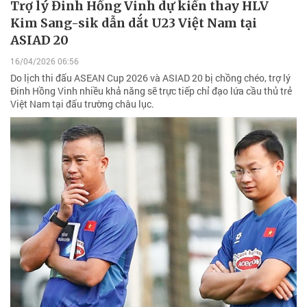
Trợ lý Đinh Hồng Vinh dự kiến thay HLV
Kim Sang-sik dẫn dắt U23 Việt Nam tại
ASIAD 20
16/04/2026 06:56
Do lịch thi đấu ASEAN Cup 2026 và ASIAD 20 bị chồng chéo, trợ lý
Đinh Hồng Vinh nhiều khả năng sẽ trực tiếp chỉ đạo lứa cầu thủ trẻ
Việt Nam tại đấu trường châu lục.