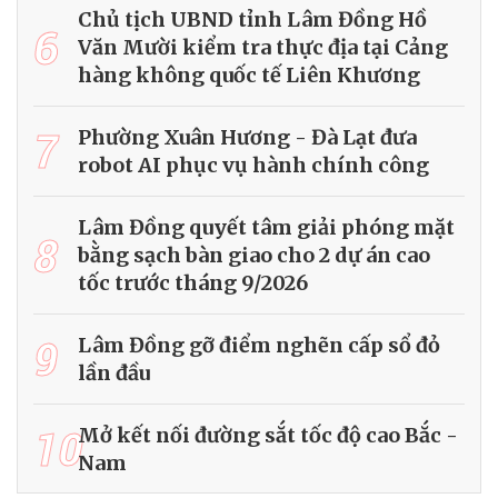
Chủ tịch UBND tỉnh Lâm Đồng Hồ
6
Văn Mười kiểm tra thực địa tại Cảng
hàng không quốc tế Liên Khương
7
Phường Xuân Hương - Đà Lạt đưa
robot AI phục vụ hành chính công
Lâm Đồng quyết tâm giải phóng mặt
8
bằng sạch bàn giao cho 2 dự án cao
tốc trước tháng 9/2026
9
Lâm Đồng gỡ điểm nghẽn cấp sổ đỏ
lần đầu
10
Mở kết nối đường sắt tốc độ cao Bắc -
Nam