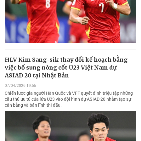
HLV Kim Sang-sik thay đổi kế hoạch bằng
việc bổ sung nòng cốt U23 Việt Nam dự
ASIAD 20 tại Nhật Bản
07/04/2026 19:55
Chiến lược gia người Hàn Quốc và VFF quyết định triệu tập những
cầu thủ ưu tú của lứa U23 vào đội hình dự ASIAD 20 nhằm tạo sự
cân bằng và bản lĩnh thi đấu.