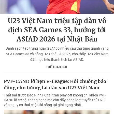
U23 Việt Nam triệu tập dàn vô
địch SEA Games 33, hướng tới
ASIAD 2026 tại Nhật Bản
Danh sách tập trung ngày 28/7 có nhiều cầu thủ từng giành vàng
SEA Games 33 và đồng U23 châu Á 2026, cho thấy U23 Việt Nam
đặt mục tiêu thành tích tại ASIAD.
THỂ THAO 360
PVF-CAND lỡ hẹn V-League: Hồi chuông báo
động cho tương lai dàn sao U23 Việt Nam
Thất bại trước Bắc Ninh FC tại trận play-off không chỉ khiến PVF-
CAND lỡ cơ hội thăng hạng mà còn đẩy hàng loạt tuyển thủ U23
vào nguy cơ thui chột tài năng tại giải hạng Nhất.