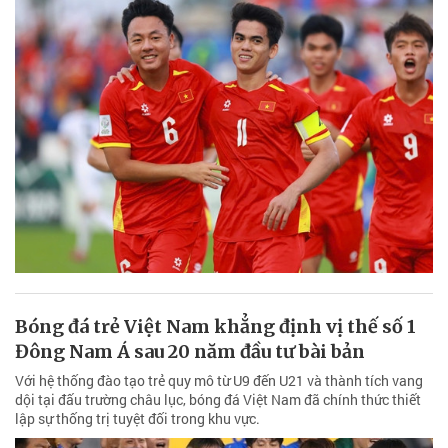
Bóng đá trẻ Việt Nam khẳng định vị thế số 1
Đông Nam Á sau 20 năm đầu tư bài bản
Với hệ thống đào tạo trẻ quy mô từ U9 đến U21 và thành tích vang
dội tại đấu trường châu lục, bóng đá Việt Nam đã chính thức thiết
lập sự thống trị tuyệt đối trong khu vực.