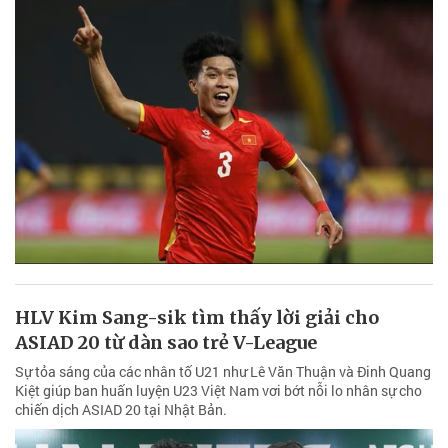
HLV Kim Sang-sik tìm thấy lời giải cho
ASIAD 20 từ dàn sao trẻ V-League
Sự tỏa sáng của các nhân tố U21 như Lê Văn Thuận và Đinh Quang
Kiệt giúp ban huấn luyện U23 Việt Nam vơi bớt nỗi lo nhân sự cho
chiến dịch ASIAD 20 tại Nhật Bản.