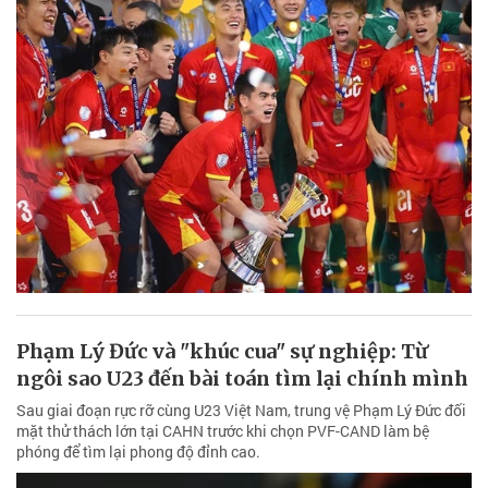
Phạm Lý Đức và "khúc cua" sự nghiệp: Từ
ngôi sao U23 đến bài toán tìm lại chính mình
Sau giai đoạn rực rỡ cùng U23 Việt Nam, trung vệ Phạm Lý Đức đối
mặt thử thách lớn tại CAHN trước khi chọn PVF-CAND làm bệ
phóng để tìm lại phong độ đỉnh cao.