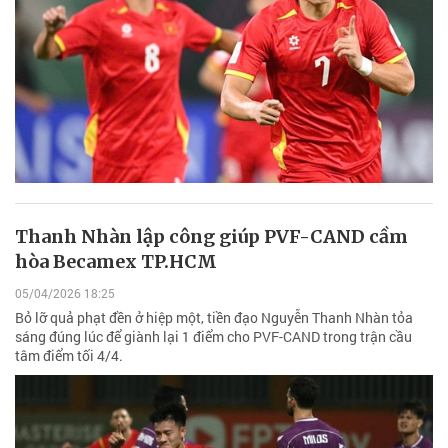
Thanh Nhàn lập công giúp PVF-CAND cầm
hòa Becamex TP.HCM
05/04/2026 18:25
Bỏ lỡ quả phạt đền ở hiệp một, tiền đạo Nguyễn Thanh Nhàn tỏa
sáng đúng lúc để giành lại 1 điểm cho PVF-CAND trong trận cầu
tâm điểm tối 4/4.