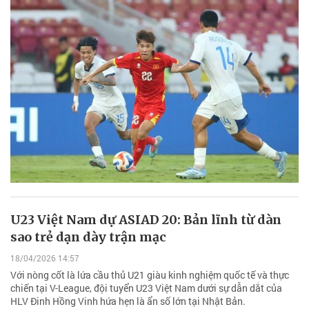
U23 Việt Nam dự ASIAD 20: Bản lĩnh từ dàn
sao trẻ dạn dày trận mạc
18/04/2026 14:57
Với nòng cốt là lứa cầu thủ U21 giàu kinh nghiệm quốc tế và thực
chiến tại V-League, đội tuyển U23 Việt Nam dưới sự dẫn dắt của
HLV Đinh Hồng Vinh hứa hẹn là ẩn số lớn tại Nhật Bản.