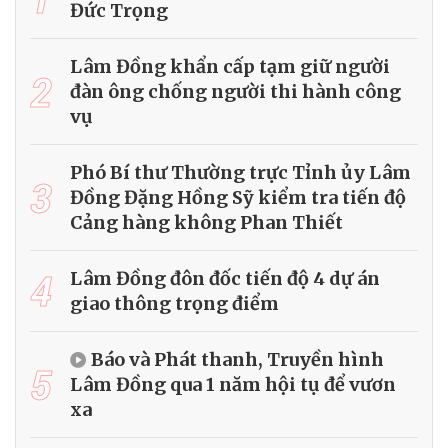
Đức Trọng
Lâm Đồng khẩn cấp tạm giữ người
2
đàn ông chống người thi hành công
vụ
Phó Bí thư Thường trực Tỉnh ủy Lâm
3
Đồng Đặng Hồng Sỹ kiểm tra tiến độ
Cảng hàng không Phan Thiết
4
Lâm Đồng đôn đốc tiến độ 4 dự án
giao thông trọng điểm
Báo và Phát thanh, Truyền hình
5
Lâm Đồng qua 1 năm hội tụ để vươn
xa