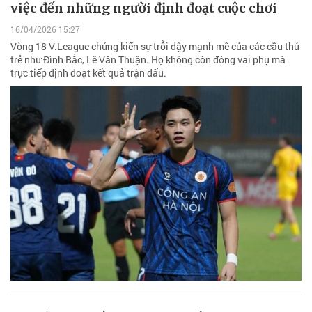
việc đến những người định đoạt cuộc chơi
16/04/2026 15:27
Vòng 18 V.League chứng kiến sự trỗi dậy mạnh mẽ của các cầu thủ
trẻ như Đình Bắc, Lê Văn Thuận. Họ không còn đóng vai phụ mà
trực tiếp định đoạt kết quả trận đấu.