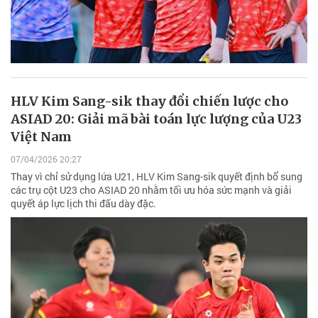
HLV Kim Sang-sik thay đổi chiến lược cho
ASIAD 20: Giải mã bài toán lực lượng của U23
Việt Nam
07/04/2026 20:27
Thay vì chỉ sử dụng lứa U21, HLV Kim Sang-sik quyết định bổ sung
các trụ cột U23 cho ASIAD 20 nhằm tối ưu hóa sức mạnh và giải
quyết áp lực lịch thi đấu dày đặc.