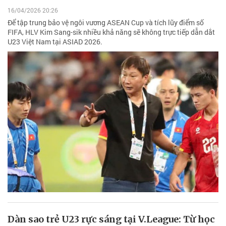
16/04/2026 20:26
Để tập trung bảo vệ ngôi vương ASEAN Cup và tích lũy điểm số
FIFA, HLV Kim Sang-sik nhiều khả năng sẽ không trực tiếp dẫn dắt
U23 Việt Nam tại ASIAD 2026.
Dàn sao trẻ U23 rực sáng tại V.League: Từ học