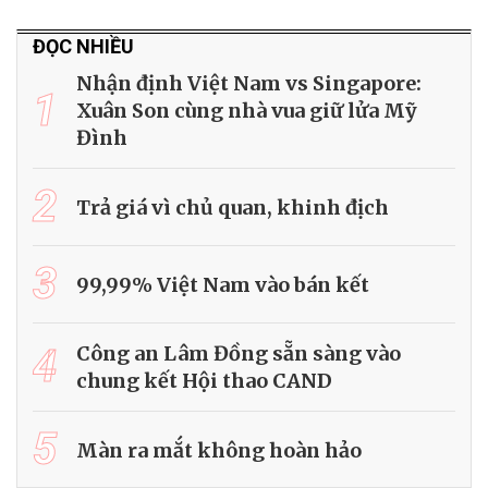
ĐỌC NHIỀU
Nhận định Việt Nam vs Singapore:
1
Xuân Son cùng nhà vua giữ lửa Mỹ
Đình
2
Trả giá vì chủ quan, khinh địch
3
99,99% Việt Nam vào bán kết
4
Công an Lâm Đồng sẵn sàng vào
chung kết Hội thao CAND
5
Màn ra mắt không hoàn hảo