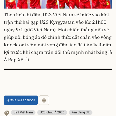
Theo lịch thi đấu, U23 Việt Nam sẽ bước vào lượt
trận thứ hai gặp U23 Kyrgyzstan vào lúc 21h00
ngày 9/1 (giờ Việt Nam). Một chiến thắng nữa sẽ
giúp đội bóng áo đỏ chính thức đặt chân vào vòng
knock-out sớm một vòng đấu, tạo đà tâm lý thuận
lợi trước khi chạm trán đối thủ mạnh nhất bảng là
Ả Rập Xê Út.
Chia sẻ Facebook
U23 Việt Nam
U23 châu Á 2026
Kim Sang Sik