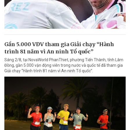
Gần 5.000 VĐV tham gia Giải chạy “Hành
trình 81 năm vì An ninh Tổ quốc”
Sáng 2/8, tại NovaWorld PhanThiet, phường Tiến Thành, tỉnh Lâm
Đồng, gần 5.000 vận động viên trong nước và quốc tế đã tham gia
Giải chạy “Hành trình 81 năm vì An ninh Tổ quốc”.