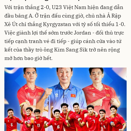
Với trận thắng 2-0, U23 Việt Nam hiện đang dẫn
đầu bảng A. Ở trận đấu cùng giờ, chủ nhà Ả Rập
Xê Út chỉ thắng Kyrgyzstan với tỷ số tối thiểu 1-0.
Việc giành lợi thế sớm trước Jordan - đối thủ trực
tiếp cạnh tranh vé đi tiếp - giúp cánh cửa vào tứ
kết của thầy trò ông Kim Sang Sik trở nên rộng
mở hơn bao giờ hết.