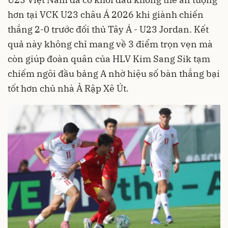
hơn tại VCK U23 châu Á 2026 khi giành chiến
thắng 2-0 trước đối thủ Tây Á - U23 Jordan. Kết
quả này không chỉ mang về 3 điểm trọn vẹn mà
còn giúp đoàn quân của HLV Kim Sang Sik tạm
chiếm ngôi đầu bảng A nhờ hiệu số bàn thắng bại
tốt hơn chủ nhà Ả Rập Xê Út.