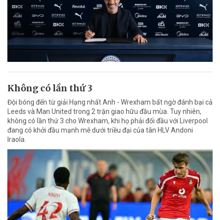
Không có lần thứ 3
Đội bóng đến từ giải Hạng nhất Anh - Wrexham bất ngờ đánh bại cả
Leeds và Man United trong 2 trận giao hữu đầu mùa. Tuy nhiên,
không có lần thứ 3 cho Wrexham, khi họ phải đối đầu với Liverpool
đang có khởi đầu mạnh mẽ dưới triều đại của tân HLV Andoni
Iraola.