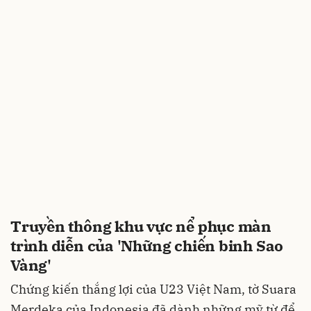
Truyền thông khu vực nể phục màn
trình diễn của 'Những chiến binh Sao
Vàng'
Chứng kiến thắng lợi của U23 Việt Nam, tờ Suara
Merdeka của Indonesia đã dành những mỹ từ để