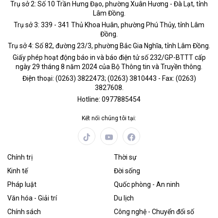
Trụ sở 2: Số 10 Trần Hưng Đạo, phường Xuân Hương - Đà Lạt, tỉnh
Lâm Đồng.
Trụ sở 3: 339 - 341 Thủ Khoa Huân, phường Phú Thủy, tỉnh Lâm
Đồng.
Trụ sở 4: Số 82, đường 23/3, phường Bắc Gia Nghĩa, tỉnh Lâm Đồng.
Giấy phép hoạt động báo in và báo điện tử số 232/GP-BTTT cấp
ngày 29 tháng 8 năm 2024 của Bộ Thông tin và Truyền thông.
Điện thoại: (0263) 3822473; (0263) 3810443 - Fax: (0263)
3827608.
Hotline: 0977885454
Kết nối chúng tôi tại:
Chính trị
Thời sự
Kinh tế
Đời sống
Pháp luật
Quốc phòng - An ninh
Văn hóa - Giải trí
Du lịch
Chính sách
Công nghệ - Chuyển đổi số