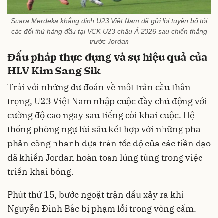
Suara Merdeka khẳng định U23 Việt Nam đã gửi lời tuyên bố tới
các đối thủ hàng đầu tại VCK U23 châu Á 2026 sau chiến thắng
trước Jordan
Đấu pháp thực dụng và sự hiệu quả của
HLV Kim Sang Sik
Trái với những dự đoán về một trận cầu thận
trọng, U23 Việt Nam nhập cuộc đầy chủ động với
cường độ cao ngay sau tiếng còi khai cuộc. Hệ
thống phòng ngự lùi sâu kết hợp với những pha
phản công nhanh dựa trên tốc độ của các tiền đạo
đã khiến Jordan hoàn toàn lúng túng trong việc
triển khai bóng.
Phút thứ 15, bước ngoặt trận đấu xảy ra khi
Nguyễn Đình Bắc bị phạm lỗi trong vòng cấm.