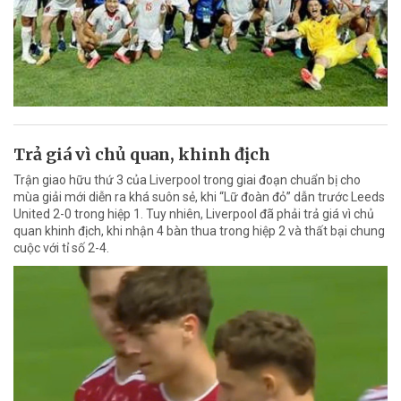
Trả giá vì chủ quan, khinh địch
Trận giao hữu thứ 3 của Liverpool trong giai đoạn chuẩn bị cho
mùa giải mới diễn ra khá suôn sẻ, khi “Lữ đoàn đỏ” dẫn trước Leeds
United 2-0 trong hiệp 1. Tuy nhiên, Liverpool đã phải trả giá vì chủ
quan khinh địch, khi nhận 4 bàn thua trong hiệp 2 và thất bại chung
cuộc với tỉ số 2-4.