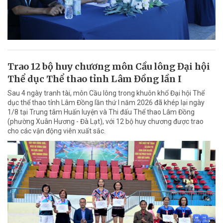
Trao 12 bộ huy chương môn Cầu lông Đại hội
Thể dục Thể thao tỉnh Lâm Đồng lần I
Sau 4 ngày tranh tài, môn Cầu lông trong khuôn khổ Đại hội Thể
dục thể thao tỉnh Lâm Đồng lần thứ I năm 2026 đã khép lại ngày
1/8 tại Trung tâm Huấn luyện và Thi đấu Thể thao Lâm Đồng
(phường Xuân Hương - Đà Lạt), với 12 bộ huy chương được trao
cho các vận động viên xuất sắc.