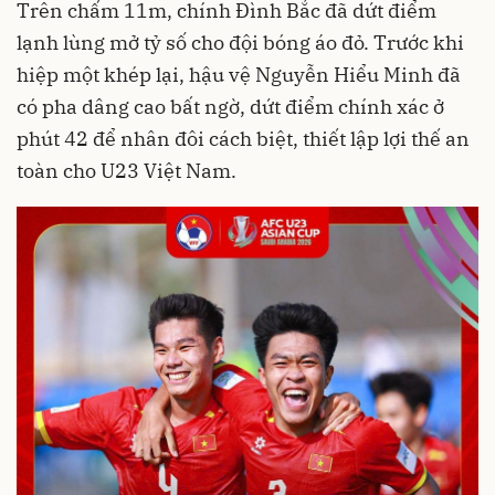
Trên chấm 11m, chính Đình Bắc đã dứt điểm
lạnh lùng mở tỷ số cho đội bóng áo đỏ. Trước khi
hiệp một khép lại, hậu vệ Nguyễn Hiểu Minh đã
có pha dâng cao bất ngờ, dứt điểm chính xác ở
phút 42 để nhân đôi cách biệt, thiết lập lợi thế an
toàn cho U23 Việt Nam.