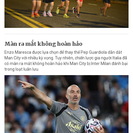
Màn ra mắt không hoàn hảo
Enzo Maresca được lựa chọn để thay thế Pep Guardiola dẫn dắt
Man City với nhiều kỳ vọng. Tuy nhiên, chiến lược gia người Italia đã
có màn ra mắt không hoàn hảo khi Man City bị Inter Milan đánh bại
trong loạt luân lưu.