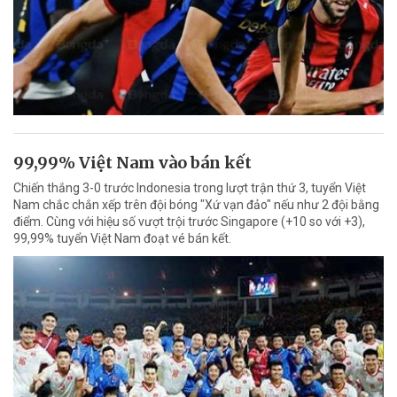
99,99% Việt Nam vào bán kết
Chiến thắng 3-0 trước Indonesia trong lượt trận thứ 3, tuyển Việt
Nam chắc chắn xếp trên đội bóng "Xứ vạn đảo" nếu như 2 đội bằng
điểm. Cùng với hiệu số vượt trội trước Singapore (+10 so với +3),
99,99% tuyển Việt Nam đoạt vé bán kết.