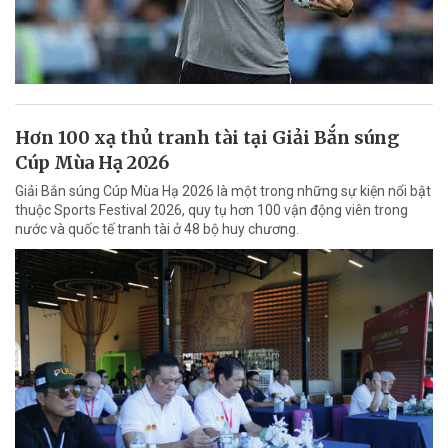
Hơn 100 xạ thủ tranh tài tại Giải Bắn súng
Cúp Mùa Hạ 2026
Giải Bắn súng Cúp Mùa Hạ 2026 là một trong những sự kiện nổi bật
thuộc Sports Festival 2026, quy tụ hơn 100 vận động viên trong
nước và quốc tế tranh tài ở 48 bộ huy chương.