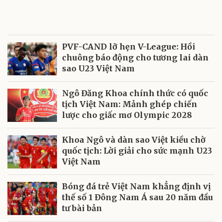
PVF-CAND lỡ hẹn V-League: Hồi
chuông báo động cho tương lai dàn
sao U23 Việt Nam
Ngô Đăng Khoa chính thức có quốc
tịch Việt Nam: Mảnh ghép chiến
lược cho giấc mơ Olympic 2028
Khoa Ngô và dàn sao Việt kiều chờ
quốc tịch: Lời giải cho sức mạnh U23
Việt Nam
Bóng đá trẻ Việt Nam khẳng định vị
thế số 1 Đông Nam Á sau 20 năm đầu
tư bài bản