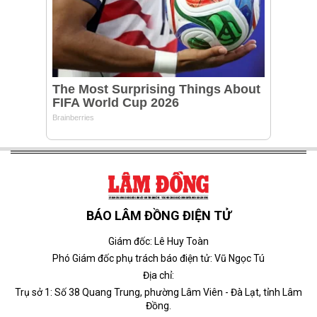
BÁO LÂM ĐỒNG ĐIỆN TỬ
Giám đốc: Lê Huy Toàn
Phó Giám đốc phụ trách báo điện tử: Vũ Ngọc Tú
Địa chỉ:
Trụ sở 1: Số 38 Quang Trung, phường Lâm Viên - Đà Lạt, tỉnh Lâm
Đồng.