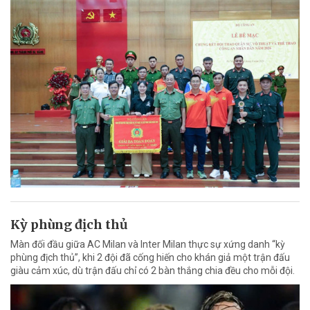
Kỳ phùng địch thủ
Màn đối đầu giữa AC Milan và Inter Milan thực sự xứng danh “kỳ
phùng địch thủ”, khi 2 đội đã cống hiến cho khán giả một trận đấu
giàu cảm xúc, dù trận đấu chỉ có 2 bàn thắng chia đều cho mỗi đội.