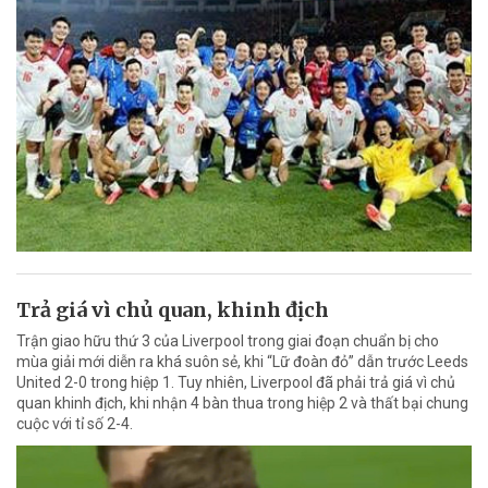
Trả giá vì chủ quan, khinh địch
Trận giao hữu thứ 3 của Liverpool trong giai đoạn chuẩn bị cho
mùa giải mới diễn ra khá suôn sẻ, khi “Lữ đoàn đỏ” dẫn trước Leeds
United 2-0 trong hiệp 1. Tuy nhiên, Liverpool đã phải trả giá vì chủ
quan khinh địch, khi nhận 4 bàn thua trong hiệp 2 và thất bại chung
cuộc với tỉ số 2-4.