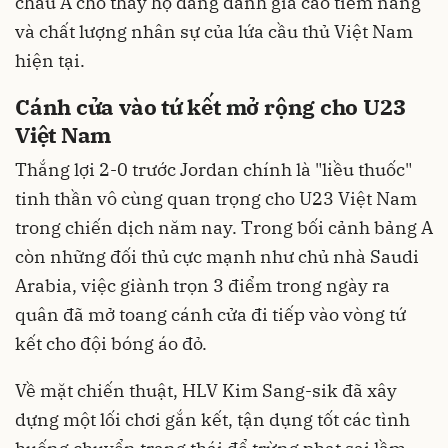
châu Á cho thấy họ đang đánh giá cao tiềm năng
và chất lượng nhân sự của lứa cầu thủ Việt Nam
hiện tại.
Cánh cửa vào tứ kết mở rộng cho U23
Việt Nam
Thắng lợi 2-0 trước Jordan chính là "liều thuốc"
tinh thần vô cùng quan trọng cho U23 Việt Nam
trong chiến dịch năm nay. Trong bối cảnh bảng A
còn những đối thủ cực mạnh như chủ nhà Saudi
Arabia, việc giành trọn 3 điểm trong ngày ra
quân đã mở toang cánh cửa đi tiếp vào vòng tứ
kết cho đội bóng áo đỏ.
Về mặt chiến thuật, HLV Kim Sang-sik đã xây
dựng một lối chơi gắn kết, tận dụng tốt các tình