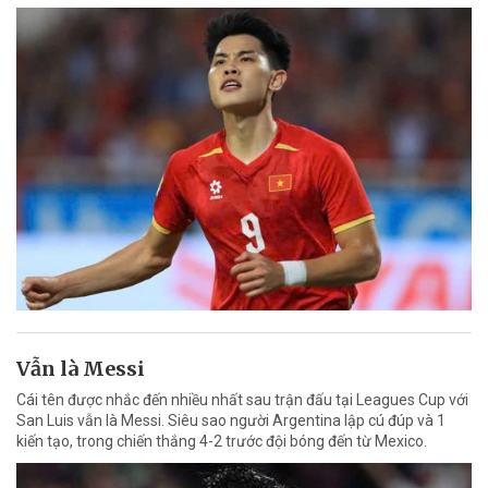
Vẫn là Messi
Cái tên được nhắc đến nhiều nhất sau trận đấu tại Leagues Cup với
San Luis vẫn là Messi. Siêu sao người Argentina lập cú đúp và 1
kiến tạo, trong chiến thắng 4-2 trước đội bóng đến từ Mexico.