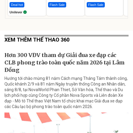
Deal hot
Flash Sale
Flash Sale
Unilever
XEM THÊM THỂ THAO 360
Hơn 300 VĐV tham dự Giải đua xe đạp các
CLB phong trào toàn quốc năm 2026 tại Lâm
Đồng
Hướng tới chào mừng 81 năm Cách mạng Tháng Tám thành công,
Quốc khánh 2/9 và 81 năm Ngày truyền thống Công an Nhân dân,
sáng 8/8, tại NovaWorld Phan Thiet, Sở Văn hóa, Thể thao và Du
lịch phối hợp cùng Công ty Cổ phần Nova Sports và Liên đoàn Xe
đạp - Mô tô Thể thao Việt Nam tổ chức khai mạc Giải đua xe đạp
các Câu lạc bộ phong trào toàn quốc năm 2026.