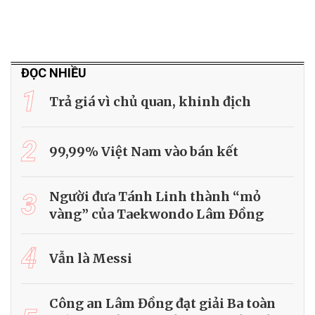
ĐỌC NHIỀU
1
Trả giá vì chủ quan, khinh địch
2
99,99% Việt Nam vào bán kết
3
Người đưa Tánh Linh thành “mỏ
vàng” của Taekwondo Lâm Đồng
4
Vẫn là Messi
Công an Lâm Đồng đạt giải Ba toàn