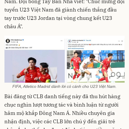
Nam. Đội bóng Tây Ban Nha viết: "Chúc mừng đội
tuyển U23 Việt Nam đã giành chiến thắng đầu
tay trước U23 Jordan tại vòng chung kết U23
châu Á".
FIFA, Atletico Madrid dành lời có cánh cho U23 Việt Nam.
Bài đăng từ CLB danh tiếng này đã thu hút hàng
chục nghìn lượt tương tác và bình luận từ người
hâm mộ khắp Đông Nam Á. Nhiều chuyên gia
nhận định, việc các CLB lớn chú ý đến giải trẻ