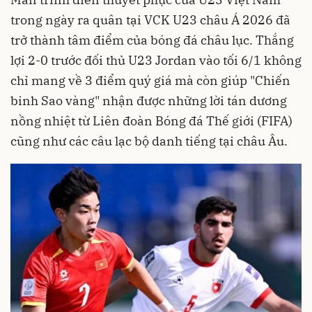
trong ngày ra quân tại VCK U23 châu Á 2026 đã
trở thành tâm điểm của bóng đá châu lục. Thắng
lợi 2-0 trước đối thủ U23 Jordan vào tối 6/1 không
chỉ mang về 3 điểm quý giá mà còn giúp "Chiến
binh Sao vàng" nhận được những lời tán dương
nồng nhiệt từ Liên đoàn Bóng đá Thế giới (FIFA)
cũng như các câu lạc bộ danh tiếng tại châu Âu.