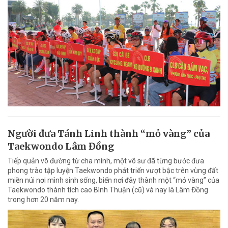
Người đưa Tánh Linh thành “mỏ vàng” của
Taekwondo Lâm Đồng
Tiếp quản võ đường từ cha mình, một võ sư đã từng bước đưa
phong trào tập luyện Taekwondo phát triển vượt bậc trên vùng đất
miền núi nơi mình sinh sống, biến nơi đây thành một “mỏ vàng” của
Taekwondo thành tích cao Bình Thuận (cũ) và nay là Lâm Đồng
trong hơn 20 năm nay.