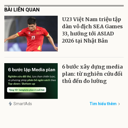
BÀI LIÊN QUAN
U23 Việt Nam triệu tập
dàn vô địch SEA Games
33, hướng tới ASIAD
2026 tại Nhật Bản
6 bước xây dựng media
plan: từ nghiên cứu đối
thủ đến đo lường
SmartAds
Tìm hiểu thêm