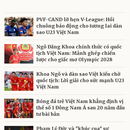
PVF-CAND lỡ hẹn V-League: Hồi
chuông báo động cho tương lai dàn
sao U23 Việt Nam
Ngô Đăng Khoa chính thức có quốc
tịch Việt Nam: Mảnh ghép chiến
lược cho giấc mơ Olympic 2028
Khoa Ngô và dàn sao Việt kiều chờ
quốc tịch: Lời giải cho sức mạnh U23
Việt Nam
Bóng đá trẻ Việt Nam khẳng định vị
thế số 1 Đông Nam Á sau 20 năm đầu
tư bài bản
Phạm Lý Đức và "khúc cua" sự