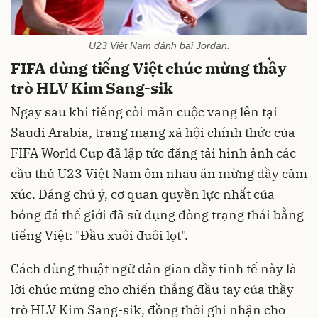
U23 Việt Nam đánh bại Jordan.
FIFA dùng tiếng Việt chúc mừng thầy
trò HLV Kim Sang-sik
Ngay sau khi tiếng còi mãn cuộc vang lên tại
Saudi Arabia, trang mạng xã hội chính thức của
FIFA World Cup đã lập tức đăng tải hình ảnh các
cầu thủ U23 Việt Nam ôm nhau ăn mừng đầy cảm
xúc. Đáng chú ý, cơ quan quyền lực nhất của
bóng đá thế giới đã sử dụng dòng trạng thái bằng
tiếng Việt: "Đầu xuôi đuôi lọt".
Cách dùng thuật ngữ dân gian đầy tinh tế này là
lời chúc mừng cho chiến thắng đầu tay của thầy
trò HLV Kim Sang-sik, đồng thời ghi nhận cho