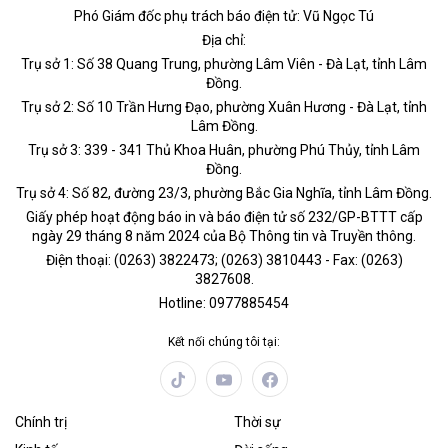
Phó Giám đốc phụ trách báo điện tử: Vũ Ngọc Tú
Địa chỉ:
Trụ sở 1: Số 38 Quang Trung, phường Lâm Viên - Đà Lạt, tỉnh Lâm
Đồng.
Trụ sở 2: Số 10 Trần Hưng Đạo, phường Xuân Hương - Đà Lạt, tỉnh
Lâm Đồng.
Trụ sở 3: 339 - 341 Thủ Khoa Huân, phường Phú Thủy, tỉnh Lâm
Đồng.
Trụ sở 4: Số 82, đường 23/3, phường Bắc Gia Nghĩa, tỉnh Lâm Đồng.
Giấy phép hoạt động báo in và báo điện tử số 232/GP-BTTT cấp
ngày 29 tháng 8 năm 2024 của Bộ Thông tin và Truyền thông.
Điện thoại: (0263) 3822473; (0263) 3810443 - Fax: (0263)
3827608.
Hotline: 0977885454
Kết nối chúng tôi tại:
Chính trị
Thời sự