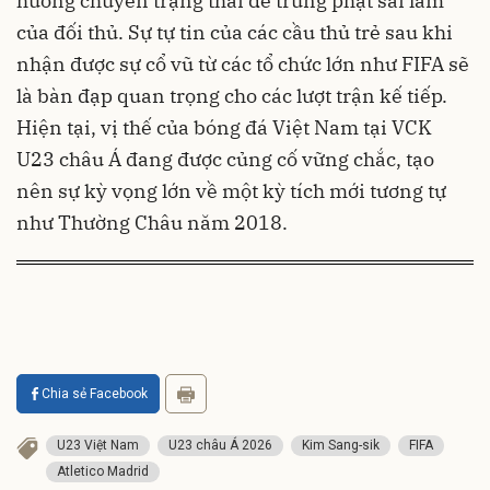
huống chuyển trạng thái để trừng phạt sai lầm
của đối thủ. Sự tự tin của các cầu thủ trẻ sau khi
nhận được sự cổ vũ từ các tổ chức lớn như FIFA sẽ
là bàn đạp quan trọng cho các lượt trận kế tiếp.
Hiện tại, vị thế của bóng đá Việt Nam tại VCK
U23 châu Á đang được củng cố vững chắc, tạo
nên sự kỳ vọng lớn về một kỳ tích mới tương tự
như Thường Châu năm 2018.
Chia sẻ Facebook
U23 Việt Nam
U23 châu Á 2026
Kim Sang-sik
FIFA
Atletico Madrid