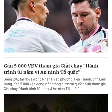
Gần 5.000 VĐV tham gia Giải chạy “Hành
trình 81 năm vì An ninh Tổ quốc”
Sáng 2/8, tại NovaWorld PhanThiet, phường Tiến Thành, tỉnh Lâm
Đồng, gần 5.000 vận động viên trong nước và quốc tế đã tham gia
Giải chạy “Hành trình 81 năm vì An ninh Tổ quốc”.