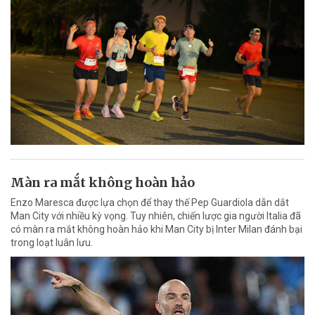
Màn ra mắt không hoàn hảo
Enzo Maresca được lựa chọn để thay thế Pep Guardiola dẫn dắt
Man City với nhiều kỳ vọng. Tuy nhiên, chiến lược gia người Italia đã
có màn ra mắt không hoàn hảo khi Man City bị Inter Milan đánh bại
trong loạt luân lưu.