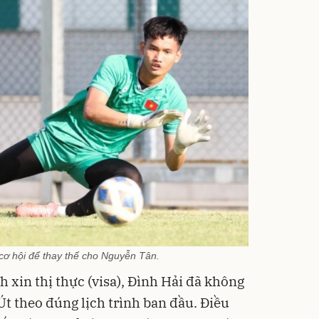
cơ hội để thay thế cho Nguyễn Tân.
 xin thị thực (visa), Đình Hải đã không
t theo đúng lịch trình ban đầu. Điều