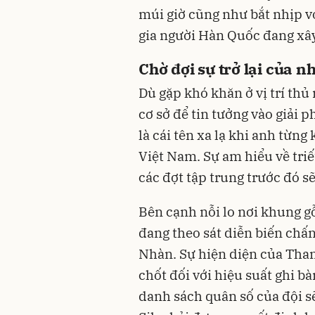
múi giờ cũng như bắt nhịp v
gia người Hàn Quốc đang xâ
Chờ đợi sự trở lại của n
Dù gặp khó khăn ở vị trí th
cơ sở để tin tưởng vào giải 
là cái tên xa lạ khi anh từn
Việt Nam. Sự am hiểu về triế
các đợt tập trung trước đó s
Bên cạnh nỗi lo nơi khung 
đang theo sát diễn biến chấ
Nhàn. Sự hiện diện của Than
chốt đối với hiệu suất ghi b
danh sách quân số của đội s