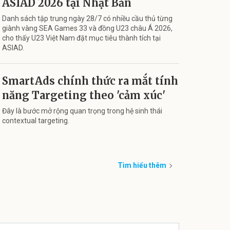
ASIAD 2026 tại Nhật Bản
Danh sách tập trung ngày 28/7 có nhiều cầu thủ từng
giành vàng SEA Games 33 và đồng U23 châu Á 2026,
cho thấy U23 Việt Nam đặt mục tiêu thành tích tại
ASIAD.
SmartAds chính thức ra mắt tính
năng Targeting theo 'cảm xúc'
Đây là bước mở rộng quan trọng trong hệ sinh thái
contextual targeting.
Tìm hiểu thêm