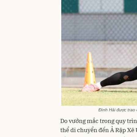
Đình Hải được trao 
Do vướng mắc trong quy trình
thể di chuyển đến Ả Rập Xê Ú