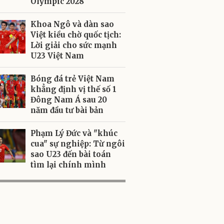
Olympic 2028
Khoa Ngô và dàn sao
Việt kiều chờ quốc tịch:
Lời giải cho sức mạnh
U23 Việt Nam
Bóng đá trẻ Việt Nam
khẳng định vị thế số 1
Đông Nam Á sau 20
năm đầu tư bài bản
Phạm Lý Đức và "khúc
cua" sự nghiệp: Từ ngôi
sao U23 đến bài toán
tìm lại chính mình