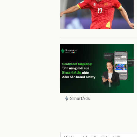
SmartAds