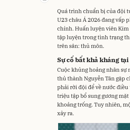
Quá trình chuẩn bị của đội
U23 châu Á 2026 đang vấp p
chính. Huấn luyện viên Kim 
tập luyện trong tình trạng th
trên sân: thủ môn.
Sự cố bất khả kháng tại
Cuộc khủng hoảng nhân sự nơ
thủ thành Nguyễn Tân gặp c
phải rời đội để về nước điều
triệu tập bổ sung gương mặ
khoảng trống. Tuy nhiên, mộ
xảy ra.