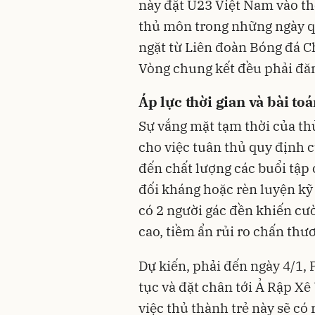
này đặt U23 Việt Nam vào thế
thủ môn trong những ngày q
ngặt từ Liên đoàn Bóng đá C
Vòng chung kết đều phải đăn
Áp lực thời gian và bài to
Sự vắng mặt tạm thời của th
cho việc tuân thủ quy định 
đến chất lượng các buổi tập 
đối kháng hoặc rèn luyện kỹ
có 2 người gác đền khiến cư
cao, tiềm ẩn rủi ro chấn thư
Dự kiến, phải đến ngày 4/1,
tục và đặt chân tới Ả Rập Xê
việc thủ thành trẻ này sẽ có r