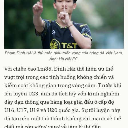
Phạm Đình Hải là thủ môn giàu triển vọng của bóng đá Việt Nam.
Ảnh: Hà Nội FC.
Với chiều cao 1m85, Đình Hải thể hiện ưu thế
vượt trội trong các tình huống không chiến và
kiểm soát không gian trong vòng cấm. Trước khi
lên tuyển U23, anh đã tích lũy vốn kinh nghiệm
dày dạn thông qua hàng loạt giải đấu ở cấp độ
U16, U17, U19 và U20 quốc gia. Sự tôi luyện này
đã tạo nên một thủ thành không chỉ mạnh về thể
chất mà còn vững vàng về tâm lý thi đấu.