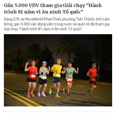
Gần 5.000 VĐV tham gia Giải chạy “Hành
trình 81 năm vì An ninh Tổ quốc”
Sáng 2/8, tại NovaWorld PhanThiet, phường Tiến Thành, tỉnh Lâm
Đồng, gần 5.000 vận động viên trong nước và quốc tế đã tham gia
Giải chạy “Hành trình 81 năm vì An ninh Tổ quốc”.