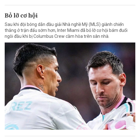
Bỏ lỡ cơ hội
Sau khi đội bóng dẫn đầu giải Nhà nghề Mỹ (MLS) giành chiến
thắng ở trận đấu sớm hơn, Inter Miami đã bỏ lỡ cơ hội bám đuổi
ngôi đầu khi bị Columbus Crew cầm hòa trên sân nhà.