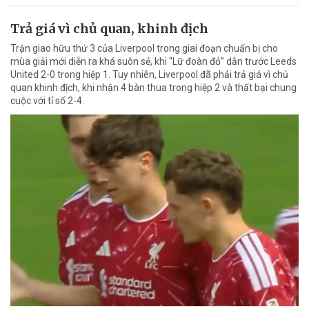
Trả giá vì chủ quan, khinh địch
Trận giao hữu thứ 3 của Liverpool trong giai đoạn chuẩn bị cho
mùa giải mới diễn ra khá suôn sẻ, khi “Lữ đoàn đỏ” dẫn trước Leeds
United 2-0 trong hiệp 1. Tuy nhiên, Liverpool đã phải trả giá vì chủ
quan khinh địch, khi nhận 4 bàn thua trong hiệp 2 và thất bại chung
cuộc với tỉ số 2-4.