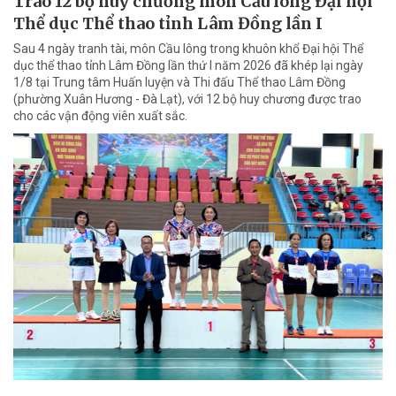
Trao 12 bộ huy chương môn Cầu lông Đại hội
Thể dục Thể thao tỉnh Lâm Đồng lần I
Sau 4 ngày tranh tài, môn Cầu lông trong khuôn khổ Đại hội Thể
dục thể thao tỉnh Lâm Đồng lần thứ I năm 2026 đã khép lại ngày
1/8 tại Trung tâm Huấn luyện và Thi đấu Thể thao Lâm Đồng
(phường Xuân Hương - Đà Lạt), với 12 bộ huy chương được trao
cho các vận động viên xuất sắc.