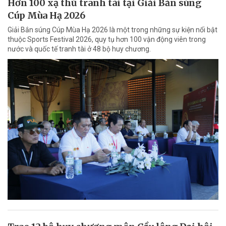
Hơn 100 xạ thủ tranh tài tại Giải Bắn súng
Cúp Mùa Hạ 2026
Giải Bắn súng Cúp Mùa Hạ 2026 là một trong những sự kiện nổi bật
thuộc Sports Festival 2026, quy tụ hơn 100 vận động viên trong
nước và quốc tế tranh tài ở 48 bộ huy chương.