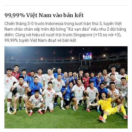
99,99% Việt Nam vào bán kết
Chiến thắng 3-0 trước Indonesia trong lượt trận thứ 3, tuyển Việt
Nam chắc chắn xếp trên đội bóng "Xứ vạn đảo" nếu như 2 đội bằng
điểm. Cùng với hiệu số vượt trội trước Singapore (+10 so với +3),
99,99% tuyển Việt Nam đoạt vé bán kết.