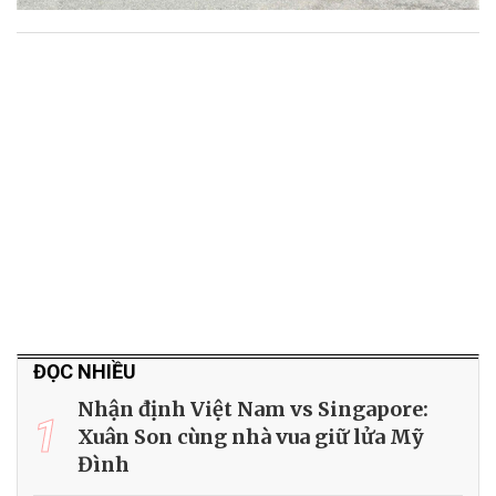
ĐỌC NHIỀU
Nhận định Việt Nam vs Singapore:
1
Xuân Son cùng nhà vua giữ lửa Mỹ
Đình