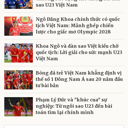
sao U23 Việt Nam
Ngô Đăng Khoa chính thức có quốc
tịch Việt Nam: Mảnh ghép chiến
lược cho giấc mơ Olympic 2028
Khoa Ngô và dàn sao Việt kiều chờ
quốc tịch: Lời giải cho sức mạnh U23
Việt Nam
Bóng đá trẻ Việt Nam khẳng định vị
thế số 1 Đông Nam Á sau 20 năm đầu
tư bài bản
Phạm Lý Đức và "khúc cua" sự
nghiệp: Từ ngôi sao U23 đến bài
toán tìm lại chính mình