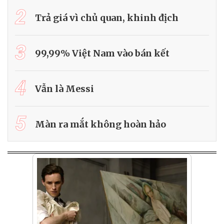
2
Trả giá vì chủ quan, khinh địch
3
99,99% Việt Nam vào bán kết
4
Vẫn là Messi
5
Màn ra mắt không hoàn hảo