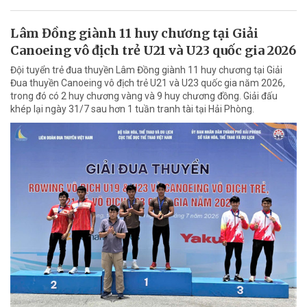
Lâm Đồng giành 11 huy chương tại Giải
Canoeing vô địch trẻ U21 và U23 quốc gia 2026
Đội tuyển trẻ đua thuyền Lâm Đồng giành 11 huy chương tại Giải
Đua thuyền Canoeing vô địch trẻ U21 và U23 quốc gia năm 2026,
trong đó có 2 huy chương vàng và 9 huy chương đồng. Giải đấu
khép lại ngày 31/7 sau hơn 1 tuần tranh tài tại Hải Phòng.