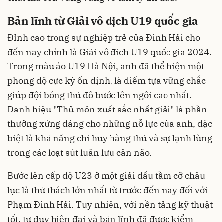
Bản lĩnh từ Giải vô địch U19 quốc gia
Đỉnh cao trong sự nghiệp trẻ của Đình Hải cho
đến nay chính là Giải vô địch U19 quốc gia 2024.
Trong màu áo U19 Hà Nội, anh đã thể hiện một
phong độ cực kỳ ổn định, là điểm tựa vững chắc
giúp đội bóng thủ đô bước lên ngôi cao nhất.
Danh hiệu "Thủ môn xuất sắc nhất giải" là phần
thưởng xứng đáng cho những nỗ lực của anh, đặc
biệt là khả năng chỉ huy hàng thủ và sự lạnh lùng
trong các loạt sút luân lưu cân não.
Bước lên cấp độ U23 ở một giải đấu tầm cỡ châu
lục là thử thách lớn nhất từ trước đến nay đối với
Phạm Đình Hải. Tuy nhiên, với nền tảng kỹ thuật
tốt, tư duy hiện đại và bản lĩnh đã được kiểm