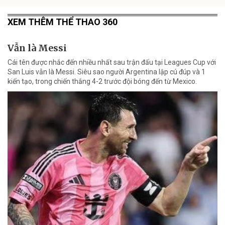
XEM THÊM THỂ THAO 360
Vẫn là Messi
Cái tên được nhắc đến nhiều nhất sau trận đấu tại Leagues Cup với
San Luis vẫn là Messi. Siêu sao người Argentina lập cú đúp và 1
kiến tạo, trong chiến thắng 4-2 trước đội bóng đến từ Mexico.