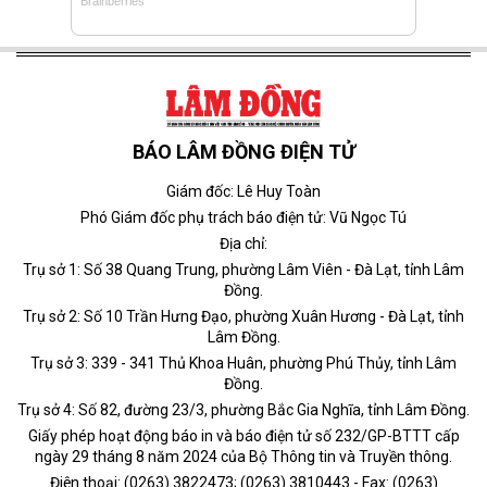
BÁO LÂM ĐỒNG ĐIỆN TỬ
Giám đốc: Lê Huy Toàn
Phó Giám đốc phụ trách báo điện tử: Vũ Ngọc Tú
Địa chỉ:
Trụ sở 1: Số 38 Quang Trung, phường Lâm Viên - Đà Lạt, tỉnh Lâm
Đồng.
Trụ sở 2: Số 10 Trần Hưng Đạo, phường Xuân Hương - Đà Lạt, tỉnh
Lâm Đồng.
Trụ sở 3: 339 - 341 Thủ Khoa Huân, phường Phú Thủy, tỉnh Lâm
Đồng.
Trụ sở 4: Số 82, đường 23/3, phường Bắc Gia Nghĩa, tỉnh Lâm Đồng.
Giấy phép hoạt động báo in và báo điện tử số 232/GP-BTTT cấp
ngày 29 tháng 8 năm 2024 của Bộ Thông tin và Truyền thông.
Điện thoại: (0263) 3822473; (0263) 3810443 - Fax: (0263)