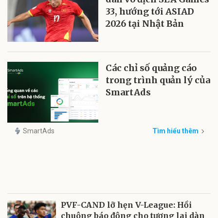
33, hướng tới ASIAD
2026 tại Nhật Bản
Các chỉ số quảng cáo
trong trình quản lý của
SmartAds
SmartAds
Tìm hiểu thêm
PVF-CAND lỡ hẹn V-League: Hồi
chuông báo động cho tương lai dàn