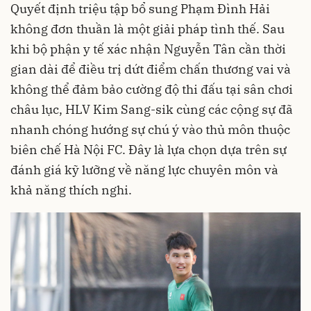
Quyết định triệu tập bổ sung Phạm Đình Hải
không đơn thuần là một giải pháp tình thế. Sau
khi bộ phận y tế xác nhận Nguyễn Tân cần thời
gian dài để điều trị dứt điểm chấn thương vai và
không thể đảm bảo cường độ thi đấu tại sân chơi
châu lục, HLV Kim Sang-sik cùng các cộng sự đã
nhanh chóng hướng sự chú ý vào thủ môn thuộc
biên chế Hà Nội FC. Đây là lựa chọn dựa trên sự
đánh giá kỹ lưỡng về năng lực chuyên môn và
khả năng thích nghi.