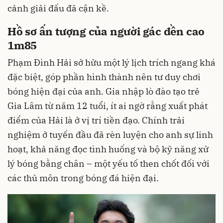
cảnh giải đấu đã cận kề.
Hồ sơ ấn tượng của người gác đền cao
1m85
Phạm Đình Hải sở hữu một lý lịch trích ngang khá
đặc biệt, góp phần hình thành nên tư duy chơi
bóng hiện đại của anh. Gia nhập lò đào tạo trẻ
Gia Lâm từ năm 12 tuổi, ít ai ngờ rằng xuất phát
điểm của Hải là ở vị trí tiền đạo. Chính trải
nghiệm ở tuyến đầu đã rèn luyện cho anh sự linh
hoạt, khả năng đọc tình huống và bộ kỹ năng xử
lý bóng bằng chân – một yếu tố then chốt đối với
các thủ môn trong bóng đá hiện đại.