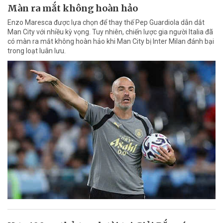
Màn ra mắt không hoàn hảo
Enzo Maresca được lựa chọn để thay thế Pep Guardiola dẫn dắt
Man City với nhiều kỳ vọng. Tuy nhiên, chiến lược gia người Italia đã
có màn ra mắt không hoàn hảo khi Man City bị Inter Milan đánh bại
trong loạt luân lưu.