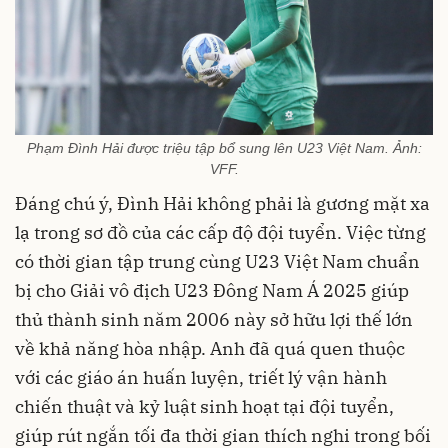
Phạm Đình Hải được triệu tập bổ sung lên U23 Việt Nam. Ảnh:
VFF.
Đáng chú ý, Đình Hải không phải là gương mặt xa
lạ trong sơ đồ của các cấp độ đội tuyển. Việc từng
có thời gian tập trung cùng U23 Việt Nam chuẩn
bị cho Giải vô địch U23 Đông Nam Á 2025 giúp
thủ thành sinh năm 2006 này sở hữu lợi thế lớn
về khả năng hòa nhập. Anh đã quá quen thuộc
với các giáo án huấn luyện, triết lý vận hành
chiến thuật và kỷ luật sinh hoạt tại đội tuyển,
giúp rút ngắn tối đa thời gian thích nghi trong bối