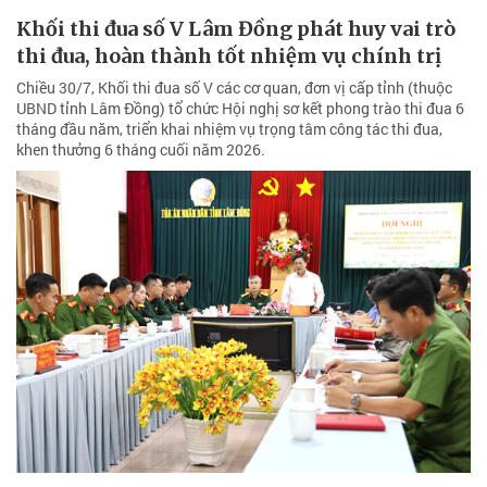
Khối thi đua số V Lâm Đồng phát huy vai trò
thi đua, hoàn thành tốt nhiệm vụ chính trị
Chiều 30/7, Khối thi đua số V các cơ quan, đơn vị cấp tỉnh (thuộc
UBND tỉnh Lâm Đồng) tổ chức Hội nghị sơ kết phong trào thi đua 6
tháng đầu năm, triển khai nhiệm vụ trọng tâm công tác thi đua,
khen thưởng 6 tháng cuối năm 2026.