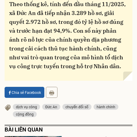
Theo thống kê, tính đến đầu tháng 11/2025,
xã Đức An đã tiếp nhận 3.289 hồ sơ, giải
quyết 2.972 hồ sơ, trong đó tỷ lệ hồ sơ đúng
và trước hạn đạt 94,9%. Con số này phản
ánh rõ nỗ lực của chính quyền địa phương
trong cải cách thủ tục hành chính, cũng
như vai trò quan trọng của mô hình tổ dịch
vụ công trực tuyến trong hỗ trợ Nhân dân.
Chia sẻ Facebook
dịch vụ công
Đức An
chuyển đổi số
hành chính
cộng đồng
BÀI LIÊN QUAN