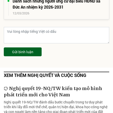
Danh sách những người ứng cử đại biểu HĐND xã
Đức An nhiệm kỳ 2026-2031
12/03/2026
Gửi bình luận
XEM THÊM NGHỊ QUYẾT VÀ CUỘC SỐNG
Nghị quyết 19-NQ/TW kiến tạo mô hình
phát triển mới cho Việt Nam
Nghị quyết 19-NQ/TW đánh dấu bước chuyển trong tư duy phát
triển khi lấy đổi mới thể chế, quản trị hiện đại, khoa học-công nghệ
và con người làm nền tảng cho giai đoạn phát triển mới của đất