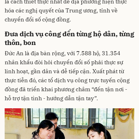
là cách thiết thực nhất để địa phương hiện thực
hóa các nghị quyết của Trung ương, tỉnh về
chuyển đổi số cộng đồng.
Đưa dịch vụ công đến từng hộ dân, từng
thôn, bon
Đức An là địa bàn rộng, với 7.588 hộ, 31.354
nhân khẩu đòi hỏi chuyển đổi số phải thực sự
linh hoạt, gần dân và dễ tiếp cận. Xuất phát từ
thực tiễn đó, các tổ dịch vụ công trực tuyến cộng
đồng đã triển khai phương châm “đến tận nơi -
hỗ trợ tận tình - hướng dẫn tận tay”.