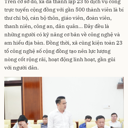
Trên cơ sở đó, xã đã thành lập 23 tổ dịch vụ công
trực tuyến cộng đồng với gần 500 thành viên là bí
thư chi bộ, cán bộ thôn, giáo viên, đoàn viên,
thanh niên, công an, dân quân... Đây đều là
những người có kỹ năng cơ bản về công nghệ và
am hiểu địa bàn. Đồng thời, xã cũng kiện toàn 23
tổ công nghệ số cộng đồng tạo nên lực lượng
nòng cốt rộng rãi, hoạt động linh hoạt, gần gũi
với người dân.