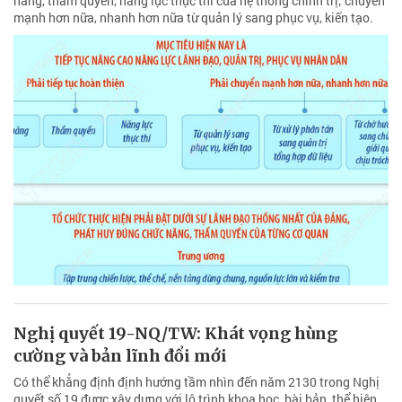
năng, thẩm quyền, năng lực thực thi của hệ thống chính trị; chuyển
mạnh hơn nữa, nhanh hơn nữa từ quản lý sang phục vụ, kiến tạo.
Nghị quyết 19-NQ/TW: Khát vọng hùng
cường và bản lĩnh đổi mới
Có thể khẳng định định hướng tầm nhìn đến năm 2130 trong Nghị
quyết số 19 được xây dựng với lộ trình khoa học, bài bản, thể hiện