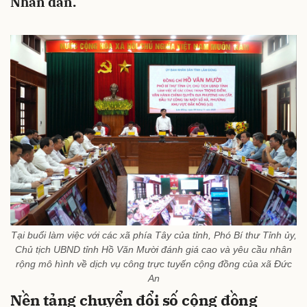
Nhân dân.
Tại buổi làm việc với các xã phía Tây của tỉnh, Phó Bí thư Tỉnh ủy,
Chủ tịch UBND tỉnh Hồ Văn Mười đánh giá cao và yêu cầu nhân
rộng mô hình về dịch vụ công trực tuyến cộng đồng của xã Đức
An
Nền tảng chuyển đổi số cộng đồng