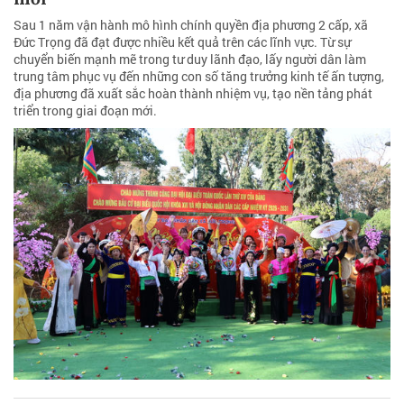
Sau 1 năm vận hành mô hình chính quyền địa phương 2 cấp, xã
Đức Trọng đã đạt được nhiều kết quả trên các lĩnh vực. Từ sự
chuyển biến mạnh mẽ trong tư duy lãnh đạo, lấy người dân làm
trung tâm phục vụ đến những con số tăng trưởng kinh tế ấn tượng,
địa phương đã xuất sắc hoàn thành nhiệm vụ, tạo nền tảng phát
triển trong giai đoạn mới.