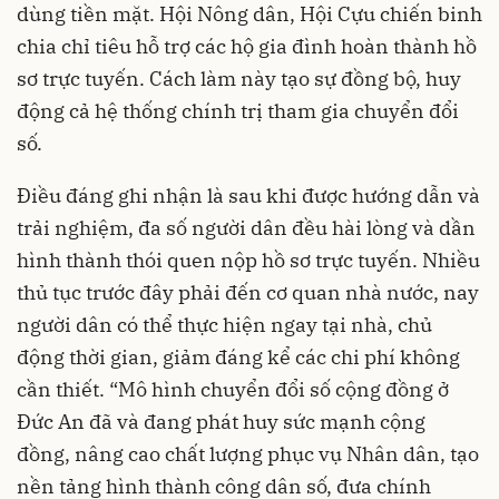
dùng tiền mặt. Hội Nông dân, Hội Cựu chiến binh
chia chỉ tiêu hỗ trợ các hộ gia đình hoàn thành hồ
sơ trực tuyến. Cách làm này tạo sự đồng bộ, huy
động cả hệ thống chính trị tham gia chuyển đổi
số.
Điều đáng ghi nhận là sau khi được hướng dẫn và
trải nghiệm, đa số người dân đều hài lòng và dần
hình thành thói quen nộp hồ sơ trực tuyến. Nhiều
thủ tục trước đây phải đến cơ quan nhà nước, nay
người dân có thể thực hiện ngay tại nhà, chủ
động thời gian, giảm đáng kể các chi phí không
cần thiết. “Mô hình chuyển đổi số cộng đồng ở
Đức An đã và đang phát huy sức mạnh cộng
đồng, nâng cao chất lượng phục vụ Nhân dân, tạo
nền tảng hình thành công dân số, đưa chính