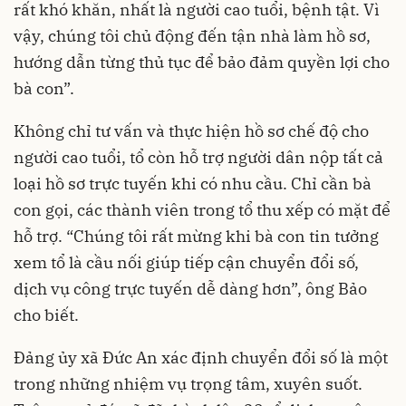
rất khó khăn, nhất là người cao tuổi, bệnh tật. Vì
vậy, chúng tôi chủ động đến tận nhà làm hồ sơ,
hướng dẫn từng thủ tục để bảo đảm quyền lợi cho
bà con”.
Không chỉ tư vấn và thực hiện hồ sơ chế độ cho
người cao tuổi, tổ còn hỗ trợ người dân nộp tất cả
loại hồ sơ trực tuyến khi có nhu cầu. Chỉ cần bà
con gọi, các thành viên trong tổ thu xếp có mặt để
hỗ trợ. “Chúng tôi rất mừng khi bà con tin tưởng
xem tổ là cầu nối giúp tiếp cận chuyển đổi số,
dịch vụ công trực tuyến dễ dàng hơn”, ông Bảo
cho biết.
Đảng ủy xã Đức An xác định chuyển đổi số là một
trong những nhiệm vụ trọng tâm, xuyên suốt.