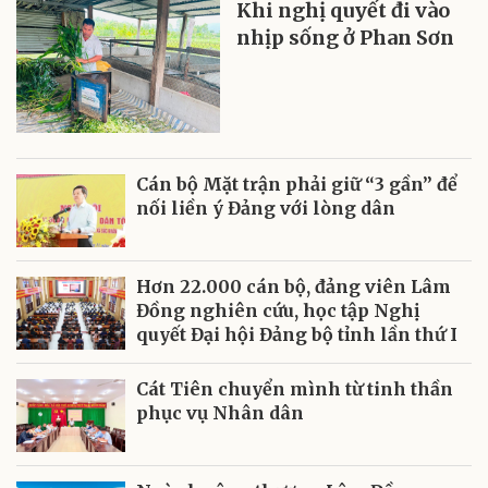
Khi nghị quyết đi vào
nhịp sống ở Phan Sơn
Cán bộ Mặt trận phải giữ “3 gần” để
nối liền ý Đảng với lòng dân
Hơn 22.000 cán bộ, đảng viên Lâm
Đồng nghiên cứu, học tập Nghị
quyết Đại hội Đảng bộ tỉnh lần thứ I
Cát Tiên chuyển mình từ tinh thần
phục vụ Nhân dân