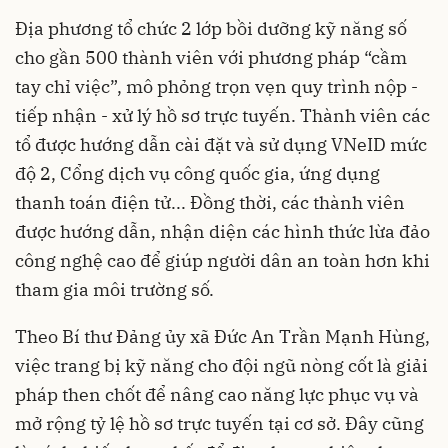
Địa phương tổ chức 2 lớp bồi dưỡng kỹ năng số
cho gần 500 thành viên với phương pháp “cầm
tay chỉ việc”, mô phỏng trọn vẹn quy trình nộp -
tiếp nhận - xử lý hồ sơ trực tuyến. Thành viên các
tổ được hướng dẫn cài đặt và sử dụng VNeID mức
độ 2, Cổng dịch vụ công quốc gia, ứng dụng
thanh toán điện tử... Đồng thời, các thành viên
được hướng dẫn, nhận diện các hình thức lừa đảo
công nghệ cao để giúp người dân an toàn hơn khi
tham gia môi trường số.
Theo Bí thư Đảng ủy xã Đức An Trần Mạnh Hùng,
việc trang bị kỹ năng cho đội ngũ nòng cốt là giải
pháp then chốt để nâng cao năng lực phục vụ và
mở rộng tỷ lệ hồ sơ trực tuyến tại cơ sở. Đây cũng