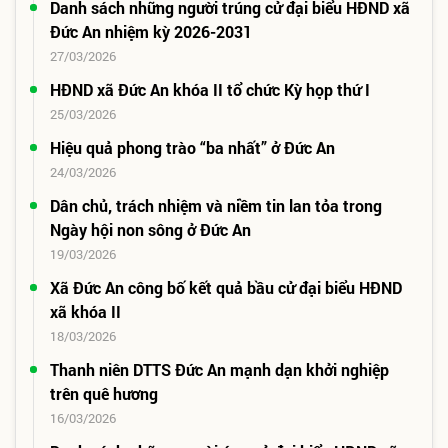
Danh sách những người trúng cử đại biểu HĐND xã
Đức An nhiệm kỳ 2026-2031
27/03/2026
HĐND xã Đức An khóa II tổ chức Kỳ họp thứ I
25/03/2026
Hiệu quả phong trào “ba nhất” ở Đức An
24/03/2026
Dân chủ, trách nhiệm và niềm tin lan tỏa trong
Ngày hội non sông ở Đức An
19/03/2026
Xã Đức An công bố kết quả bầu cử đại biểu HĐND
xã khóa II
18/03/2026
Thanh niên DTTS Đức An mạnh dạn khởi nghiệp
trên quê hương
16/03/2026