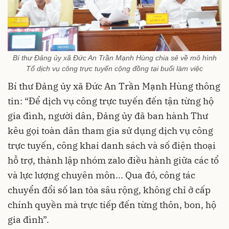
Bí thư Đảng ủy xã Đức An Trần Mạnh Hùng chia sẻ về mô hình
Tổ dịch vụ công trực tuyến cộng đồng tại buổi làm việc
Bí thư Đảng ủy xã Đức An Trần Mạnh Hùng thông
tin: “Để dịch vụ công trực tuyến đến tận từng hộ
gia đình, người dân, Đảng ủy đã ban hành Thư
kêu gọi toàn dân tham gia sử dụng dịch vụ công
trực tuyến, công khai danh sách và số điện thoại
hỗ trợ, thành lập nhóm zalo điều hành giữa các tổ
và lực lượng chuyên môn... Qua đó, công tác
chuyển đổi số lan tỏa sâu rộng, không chỉ ở cấp
chính quyền mà trực tiếp đến từng thôn, bon, hộ
gia đình”.