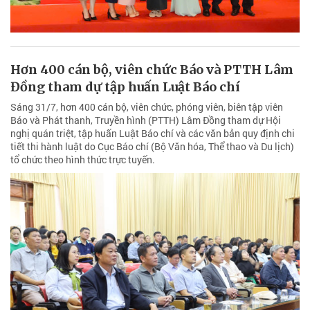
Hơn 400 cán bộ, viên chức Báo và PTTH Lâm
Đồng tham dự tập huấn Luật Báo chí
Sáng 31/7, hơn 400 cán bộ, viên chức, phóng viên, biên tập viên
Báo và Phát thanh, Truyền hình (PTTH) Lâm Đồng tham dự Hội
nghị quán triệt, tập huấn Luật Báo chí và các văn bản quy định chi
tiết thi hành luật do Cục Báo chí (Bộ Văn hóa, Thể thao và Du lịch)
tổ chức theo hình thức trực tuyến.