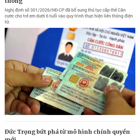
thông
Nghị định số 301/2026/NĐ-CP đã bổ sung thủ tục cấp thẻ Căn
cước cho trẻ em dưới 6 tuổi vào quy trình thực hiện liên thông điện
tử.
Đức Trọng bứt phá từ mô hình chính quyền
mới