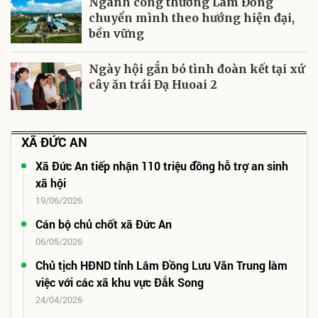
Ngành công thương Lâm Đồng
chuyển mình theo hướng hiện đại,
bền vững
Ngày hội gắn bó tình đoàn kết tại xứ
cây ăn trái Đạ Huoai 2
XÃ ĐỨC AN
Xã Đức An tiếp nhận 110 triệu đồng hỗ trợ an sinh
xã hội
19/06/2026
Cán bộ chủ chốt xã Đức An
06/05/2026
Chủ tịch HĐND tỉnh Lâm Đồng Lưu Văn Trung làm
việc với các xã khu vực Đắk Song
24/04/2026