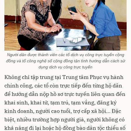
Người dân được thành viên các tổ dịch vụ công trực tuyến cộng
đồng và tổ công nghệ số cộng đồng tận tình hướng dẫn cách sử
dụng dịch vụ công trực tuyến
Không chỉ tập trung tại Trung tâm Phục vụ hành
chính công, các tổ còn trực tiếp đến từng hộ dân
để hướng dẫn nộp hồ sơ trực tuyến liên quan đến
khai sinh, khai tử, tạm trú, tạm vắng, đăng ký
kinh doanh, người cao tuổi, trợ cấp xã hội... Đặc
biệt, nhiều trường hợp người già, người không có
khả năng đi lại hoặc hộ đồng bào dân tộc thiểu số