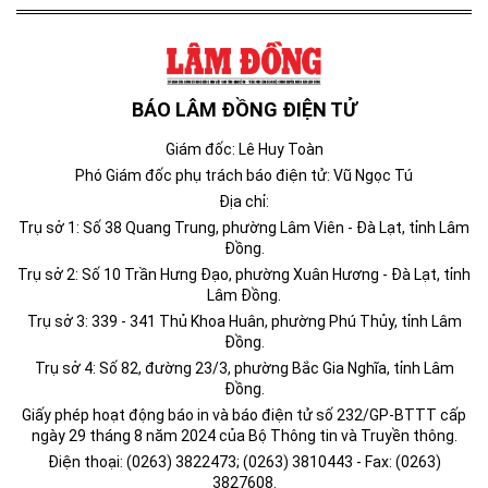
BÁO LÂM ĐỒNG ĐIỆN TỬ
Giám đốc: Lê Huy Toàn
Phó Giám đốc phụ trách báo điện tử: Vũ Ngọc Tú
Địa chỉ:
Trụ sở 1: Số 38 Quang Trung, phường Lâm Viên - Đà Lạt, tỉnh Lâm
Đồng.
Trụ sở 2: Số 10 Trần Hưng Đạo, phường Xuân Hương - Đà Lạt, tỉnh
Lâm Đồng.
Trụ sở 3: 339 - 341 Thủ Khoa Huân, phường Phú Thủy, tỉnh Lâm
Đồng.
Trụ sở 4: Số 82, đường 23/3, phường Bắc Gia Nghĩa, tỉnh Lâm
Đồng.
Giấy phép hoạt động báo in và báo điện tử số 232/GP-BTTT cấp
ngày 29 tháng 8 năm 2024 của Bộ Thông tin và Truyền thông.
Điện thoại: (0263) 3822473; (0263) 3810443 - Fax: (0263)
3827608.