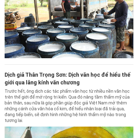
Dịch giả Thân Trọng Sơn: Dịch văn học để hiểu thế
giới qua lăng kính văn chương
Trước hết, ông dịch các tác phẩm văn học từ nhiều nền văn học
trên thế giới để mở rộng tri kiến. Qua đó nâng tầm thẩm mỹ của
bản thân, sau nữa là góp phần giúp độc giả Việt Nam mở thêm
những cánh cửa văn hóa cổ kim, để hiểu nhân loại đã trải qua,
đang tiếp biến, sẽ định hình những hệ hình thẩm mỹ nào trong
tương lai.