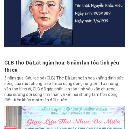
CLB Thơ Đà Lạt ngàn hoa: 5 năm lan tỏa tình yêu
thi ca
5 năm qua, Câu lạc bộ (CLB) Thơ Đà Lạt ngàn hoa khẳng định sức
sống của một phong trào thi ca cộng đồng rộng lớn. Từ những
vần thơ bình dị, CLB đã góp phần lan tỏa tình yêu văn chương,
nuôi dưỡng đời sống tinh thần và kết nối những tâm hồn đồng
điệu trên khắp mọi miền đất nước.